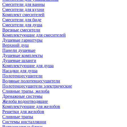
Смесители для ванны
Смесители для кухни
Комплект смесителей
Смесители для биде
Смесители для душа
Врезные смесители
Комплектующие для смесителей
Душевые гарнитуры
Верхний душ
Панели душевые
Душевые комплекты
Душевые шланги
Комплектующие для душа
Насадки для душа
Полотенцесушители
Водяные полотенцесушители
Полотенцесушители электрические
Сливные трапы, желоба
Дренажные системы
Желоба водоотводящие
Комплектующие для желобов
Решетки для желобов
Сливные трапы
Системы инсталляции
Встраиваемые бачки