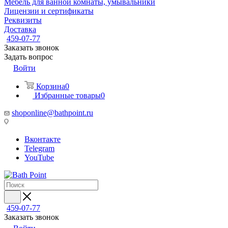
Мебель для ванной комнаты, умывальники
Лицензии и сертификаты
Реквизиты
Доставка
459-07-77
Заказать звонок
Задать вопрос
Войти
Корзина
0
Избранные товары
0
shoponline@bathpoint.ru
Вконтакте
Telegram
YouTube
459-07-77
Заказать звонок