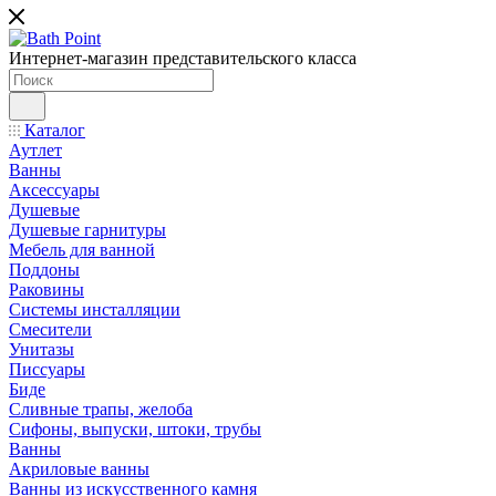
Интернет-магазин представительского класса
Каталог
Аутлет
Ванны
Аксессуары
Душевые
Душевые гарнитуры
Мебель для ванной
Поддоны
Раковины
Системы инсталляции
Смесители
Унитазы
Писсуары
Биде
Сливные трапы, желоба
Сифоны, выпуски, штоки, трубы
Ванны
Акриловые ванны
Ванны из искусственного камня