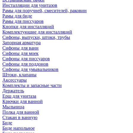
Инсталляции для унитазов
Рамы для поручней, смесителей, раковин
Рамы для биде
Рамы для писсуаров
Кнопки для инсталляций
Комплектующие для инсталляций
Сифоны, выпуски, штоки, трубы
Запорная арматура
Сифоны для ванн
Сифоны для моек
Сифоны для писсуаров
Сифоны для поддонов
Сифоны для умывальников
Штоки, клапаны
Аксессуары
Комплекты и запасные части
Держатель
Ерш для унитаза
Крючки для ванной
Мыльница
Полка для ванной
Стакан в ванную
Биде
Биде напольное