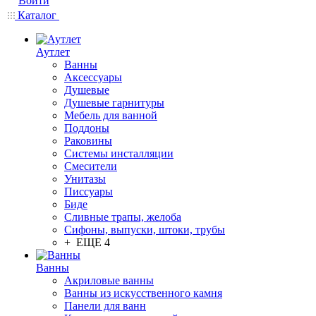
Войти
Каталог
Аутлет
Ванны
Аксессуары
Душевые
Душевые гарнитуры
Мебель для ванной
Поддоны
Раковины
Системы инсталляции
Смесители
Унитазы
Писсуары
Биде
Сливные трапы, желоба
Сифоны, выпуски, штоки, трубы
+ ЕЩЕ 4
Ванны
Акриловые ванны
Ванны из искусственного камня
Панели для ванн