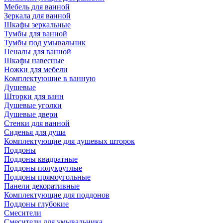
Мебель для ванной
Зеркала для ванной
Шкафы зеркальные
Тумбы для ванной
Тумбы под умывальник
Пеналы для ванной
Шкафы навесные
Ножки для мебели
Комплектующие в ванную
Душевые
Шторки для ванн
Душевые уголки
Душевые двери
Стенки для ванной
Сиденья для душа
Комплектующие для душевых шторок
Поддоны
Поддоны квадратные
Поддоны полукруглые
Поддоны прямоугольные
Панели декоративные
Комплектующие для поддонов
Поддоны глубокие
Смесители
Смесители для умывальника