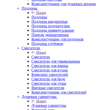
Комплектующие для душевых шторок
Поддоны
Назад
Поддоны
Поддоны квадратные
Поддоны полукруглые
Поддоны прямоугольные
Панели декоративные
Комплектующие для поддонов
Поддоны глубокие
Смесители
Назад
Смесители
Смесители для умывальника
Смесители для ванны
Смесители для кухни
Комплект смесителей
Смесители для биде
Смесители для душа
Врезные смесители
Комплектующие для смесителей
Душевые гарнитуры
Назад
Душевые гарнитуры
Верхний душ