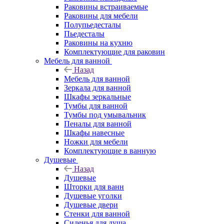
Раковины встраиваемые
Раковины для мебели
Полупьедесталы
Пьедесталы
Раковины на кухню
Комплектующие для раковин
Мебель для ванной
Назад
Мебель для ванной
Зеркала для ванной
Шкафы зеркальные
Тумбы для ванной
Тумбы под умывальник
Пеналы для ванной
Шкафы навесные
Ножки для мебели
Комплектующие в ванную
Душевые
Назад
Душевые
Шторки для ванн
Душевые уголки
Душевые двери
Стенки для ванной
Сиденья для душа