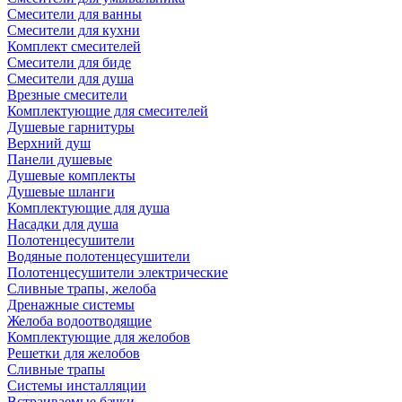
Смесители для ванны
Смесители для кухни
Комплект смесителей
Смесители для биде
Смесители для душа
Врезные смесители
Комплектующие для смесителей
Душевые гарнитуры
Верхний душ
Панели душевые
Душевые комплекты
Душевые шланги
Комплектующие для душа
Насадки для душа
Полотенцесушители
Водяные полотенцесушители
Полотенцесушители электрические
Сливные трапы, желоба
Дренажные системы
Желоба водоотводящие
Комплектующие для желобов
Решетки для желобов
Сливные трапы
Системы инсталляции
Встраиваемые бачки