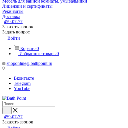
Мебель для ванной комнаты, умывальники
Лицензии и сертификаты
Реквизиты
Доставка
459-07-77
Заказать звонок
Задать вопрос
Войти
Корзина
0
Избранные товары
0
shoponline@bathpoint.ru
Вконтакте
Telegram
YouTube
459-07-77
Заказать звонок