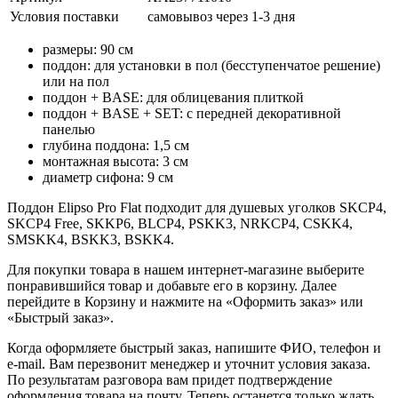
Условия поставки
самовывоз через 1-3 дня
размеры: 90 см
поддон: для установки в пол (бесступенчатое решение)
или на пол
поддон + BASE: для облицевания плиткой
поддон + BASE + SET: с передней декоративной
панелью
глубина поддона: 1,5 см
монтажная высота: 3 см
диаметр сифона: 9 см
Поддон Elipso Pro Flat подходит для душевых уголков SKCP4,
SKCP4 Free, SKKP6, BLCP4, PSKK3, NRKCP4, CSKK4,
SMSKK4, BSKK3, BSKK4.
Для покупки товара в нашем интернет-магазине выберите
понравившийся товар и добавьте его в корзину. Далее
перейдите в Корзину и нажмите на «Оформить заказ» или
«Быстрый заказ».
Когда оформляете быстрый заказ, напишите ФИО, телефон и
e-mail. Вам перезвонит менеджер и уточнит условия заказа.
По результатам разговора вам придет подтверждение
оформления товара на почту. Теперь останется только ждать