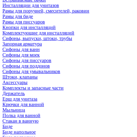
Инсталляции для унитазов
Рамы для поручней, смесителей, раковин
Рамы для биде
Рамы для писсуаров
Кнопки для инсталляций
Комплектующие для инсталляций
Сифоны, выпуски, штоки, трубы
Запорная арматура
Сифоны для ванн
Сифоны для моек
Сифоны для писсуаров
Сифоны для поддонов
Сифоны для умывальников
Штоки, клапаны
Аксессуары
Комплекты и запасные части
Держатель
Ерш для унитаза
Крючки для ванной
Мыльница
Полка для ванной
Стакан в ванную
Биде
Биде напольное