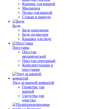
Крючки для ванной
Мыльница
Полка для ванной
Стакан в ванную
Биде
Биде напольное
Биде подвесное
Крышка для биде
Писсуары
Писсуар
механический
Писсуар сенсорный
Комплектующие к
писсуарам
Уход за ванной комнатой
Герметик для
ванной
Средства для
очистки