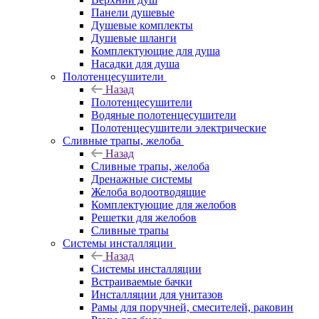
Панели душевые
Душевые комплекты
Душевые шланги
Комплектующие для душа
Насадки для душа
Полотенцесушители
Назад
Полотенцесушители
Водяные полотенцесушители
Полотенцесушители электрические
Сливные трапы, желоба
Назад
Сливные трапы, желоба
Дренажные системы
Желоба водоотводящие
Комплектующие для желобов
Решетки для желобов
Сливные трапы
Системы инсталляции
Назад
Системы инсталляции
Встраиваемые бачки
Инсталляции для унитазов
Рамы для поручней, смесителей, раковин