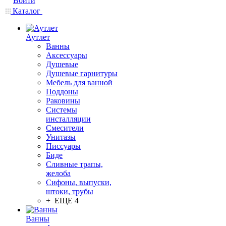
Войти
Каталог
Аутлет
Ванны
Аксессуары
Душевые
Душевые гарнитуры
Мебель для ванной
Поддоны
Раковины
Системы
инсталляции
Смесители
Унитазы
Писсуары
Биде
Сливные трапы,
желоба
Сифоны, выпуски,
штоки, трубы
+ ЕЩЕ 4
Ванны