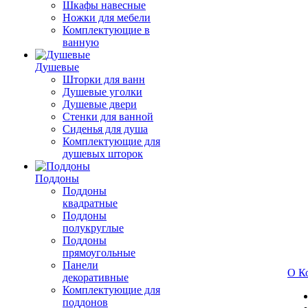
Шкафы навесные
Ножки для мебели
Комплектующие в
ванную
Душевые
Шторки для ванн
Душевые уголки
Душевые двери
Стенки для ванной
Сиденья для душа
Комплектующие для
душевых шторок
Поддоны
Поддоны
квадратные
Поддоны
полукруглые
Поддоны
прямоугольные
Панели
О К
декоративные
Комплектующие для
поддонов