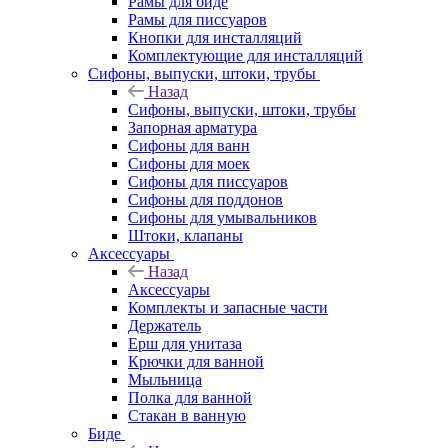
Рамы для биде
Рамы для писсуаров
Кнопки для инсталляций
Комплектующие для инсталляций
Сифоны, выпуски, штоки, трубы
Назад
Сифоны, выпуски, штоки, трубы
Запорная арматура
Сифоны для ванн
Сифоны для моек
Сифоны для писсуаров
Сифоны для поддонов
Сифоны для умывальников
Штоки, клапаны
Аксессуары
Назад
Аксессуары
Комплекты и запасные части
Держатель
Ерш для унитаза
Крючки для ванной
Мыльница
Полка для ванной
Стакан в ванную
Биде