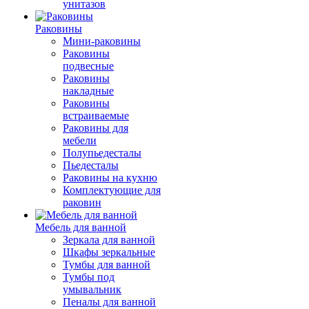
унитазов
Раковины
Мини-раковины
Раковины
подвесные
Раковины
накладные
Раковины
встраиваемые
Раковины для
мебели
Полупьедесталы
Пьедесталы
Раковины на кухню
Комплектующие для
раковин
Мебель для ванной
Зеркала для ванной
Шкафы зеркальные
Тумбы для ванной
Тумбы под
умывальник
Пеналы для ванной