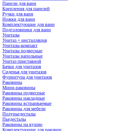
Панели для ванн
Крепления для панелей
Ручки для ванн
Ножки для ванн
Комплектующие для ванн
Подголовники для ванн
Унитазы
Унитаз + инсталляция
Унитазы-компакт
Унитазы подвесные
Унитазы напольные
Унитаз приставной
Бачки для унитазов
Сиденья для унитазов
Фурнитура для унитазов
Раковины
Мини-раковины
Раковины подвесные
Раковины накладные
Раковины встраиваемые
Раковины для мебели
Полупьедесталы
Пьедесталы
Раковины на кухню
Комплектующие для раковин