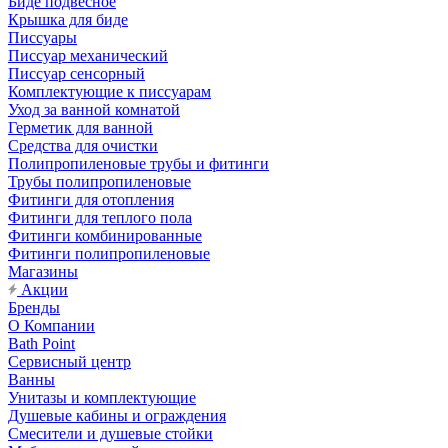
Биде подвесное
Крышка для биде
Писсуары
Писсуар механический
Писсуар сенсорный
Комплектующие к писсуарам
Уход за ванной комнатой
Герметик для ванной
Средства для очистки
Полипропиленовые трубы и фитинги
Трубы полипропиленовые
Фитинги для отопления
Фитинги для теплого пола
Фитинги комбинированные
Фитинги полипропиленовые
Магазины
Акции
Бренды
О Компании
Bath Point
Сервисный центр
Ванны
Унитазы и комплектующие
Душевые кабины и ограждения
Смесители и душевые стойки