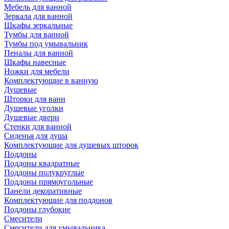
Мебель для ванной
Зеркала для ванной
Шкафы зеркальные
Тумбы для ванной
Тумбы под умывальник
Пеналы для ванной
Шкафы навесные
Ножки для мебели
Комплектующие в ванную
Душевые
Шторки для ванн
Душевые уголки
Душевые двери
Стенки для ванной
Сиденья для душа
Комплектующие для душевых шторок
Поддоны
Поддоны квадратные
Поддоны полукруглые
Поддоны прямоугольные
Панели декоративные
Комплектующие для поддонов
Поддоны глубокие
Смесители
Смесители для умывальника