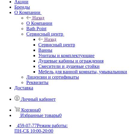
Акции
Бренды
О Компании
Назад
О Компании
Bath Point
Сервисный центр
Назад
Сервисный центр
Ванны
Унитазы и комплектующие
Душевые кабины и ограждения
Смесители и душевые стойки
Мебель для ванной комнаты, умывальники
Лицензии и сертификаты
Реквизиты
Доставка
Личный кабинет
Корзина
0
Избранные товары
0
459-07-77
Режим работы:
ПН-СБ 10:00-20:00