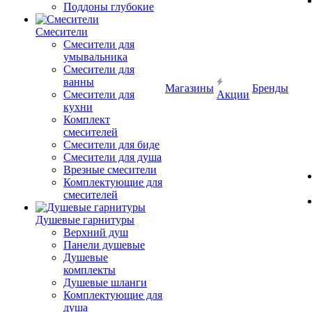
Поддоны глубокие
Смесители
Смесители для
умывальника
Смесители для
ванны
Магазины
Бренды
Смесители для
Акции
кухни
Комплект
смесителей
Смесители для биде
Смесители для душа
Врезные смесители
Комплектующие для
смесителей
Душевые гарнитуры
Верхний душ
Панели душевые
Душевые
комплекты
Душевые шланги
Комплектующие для
душа