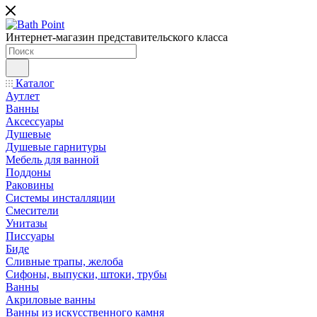
Интернет-магазин представительского класса
Каталог
Аутлет
Ванны
Аксессуары
Душевые
Душевые гарнитуры
Мебель для ванной
Поддоны
Раковины
Системы инсталляции
Смесители
Унитазы
Писсуары
Биде
Сливные трапы, желоба
Сифоны, выпуски, штоки, трубы
Ванны
Акриловые ванны
Ванны из искусственного камня