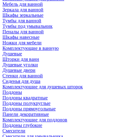
Мебель для ванной
Зеркала для ванной
Шкафы зеркальные
Тумбы для ванной
Тумбы под умывальник
Пеналы для ванной
Шкафы навесные
Ножки для мебели
Комплектующие в ванную
Душевые
Шторки для ванн
Душевые уголки
Душевые двери
Стенки для ванной
Сиденья для душа
Комплектующие для душевых шторок
Поддоны
Поддоны квадратные
Поддоны полукруглые
Поддоны прямоугольные
Панели декоративные
Комплектующие для поддонов
Поддоны глубокие
Смесители
Смесители для умывальника