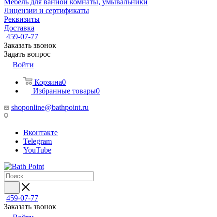
Мебель для ванной комнаты, умывальники
Лицензии и сертификаты
Реквизиты
Доставка
459-07-77
Заказать звонок
Задать вопрос
Войти
Корзина
0
Избранные товары
0
shoponline@bathpoint.ru
Вконтакте
Telegram
YouTube
459-07-77
Заказать звонок