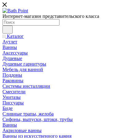
Интернет-магазин представительского класса
Каталог
Аутлет
Ванны
Аксессуары
Душевые
Душевые гарнитуры
Мебель для ванной
Поддоны
Раковины
Системы инсталляции
Смесители
Унитазы
Писсуары
Биде
Сливные трапы, желоба
Сифоны, выпуски, штоки, трубы
Ванны
Акриловые ванны
Ванны из искусственного камня