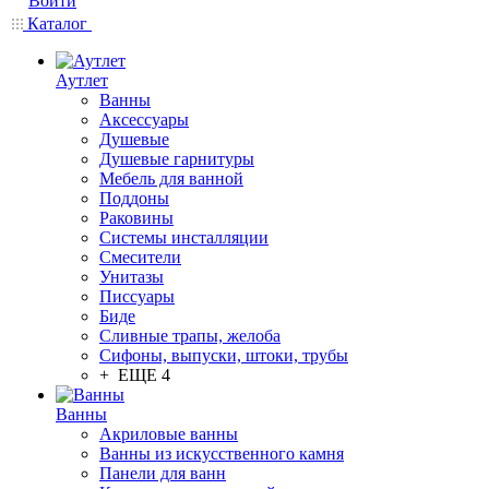
Войти
Каталог
Аутлет
Ванны
Аксессуары
Душевые
Душевые гарнитуры
Мебель для ванной
Поддоны
Раковины
Системы инсталляции
Смесители
Унитазы
Писсуары
Биде
Сливные трапы, желоба
Сифоны, выпуски, штоки, трубы
+ ЕЩЕ 4
Ванны
Акриловые ванны
Ванны из искусственного камня
Панели для ванн