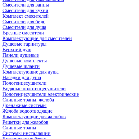
Смесители для ванны
Смесители для кухни
Комплект смесителей
Смесители для биде
Смесители для душа
Врезные смесители
Комплектующие для смесителей
Душевые гарнитуры
Верхний душ
Панели душевые
Душевые комплекты
Душевые шланги
Комплектующие для душа
Насадки для душа
Полотенцесушители
Водяные полотенцесушители
Полотенцесушители электрические
Сливные трапы, желоба
Дренажные системы
Желоба водоотводящие
Комплектующие для желобов
Решетки для желобов
Сливные трапы
Системы инсталляции
Встраиваемые бачки