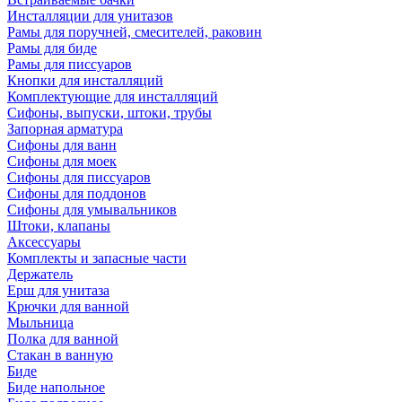
Инсталляции для унитазов
Рамы для поручней, смесителей, раковин
Рамы для биде
Рамы для писсуаров
Кнопки для инсталляций
Комплектующие для инсталляций
Сифоны, выпуски, штоки, трубы
Запорная арматура
Сифоны для ванн
Сифоны для моек
Сифоны для писсуаров
Сифоны для поддонов
Сифоны для умывальников
Штоки, клапаны
Аксессуары
Комплекты и запасные части
Держатель
Ерш для унитаза
Крючки для ванной
Мыльница
Полка для ванной
Стакан в ванную
Биде
Биде напольное