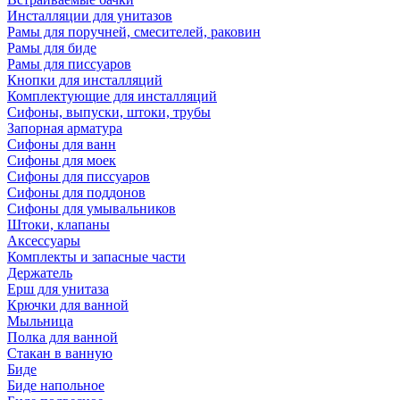
Инсталляции для унитазов
Рамы для поручней, смесителей, раковин
Рамы для биде
Рамы для писсуаров
Кнопки для инсталляций
Комплектующие для инсталляций
Сифоны, выпуски, штоки, трубы
Запорная арматура
Сифоны для ванн
Сифоны для моек
Сифоны для писсуаров
Сифоны для поддонов
Сифоны для умывальников
Штоки, клапаны
Аксессуары
Комплекты и запасные части
Держатель
Ерш для унитаза
Крючки для ванной
Мыльница
Полка для ванной
Стакан в ванную
Биде
Биде напольное