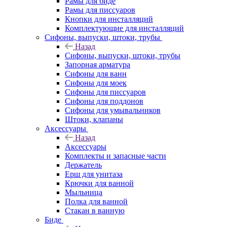
Рамы для биде
Рамы для писсуаров
Кнопки для инсталляций
Комплектующие для инсталляций
Сифоны, выпуски, штоки, трубы
Назад
Сифоны, выпуски, штоки, трубы
Запорная арматура
Сифоны для ванн
Сифоны для моек
Сифоны для писсуаров
Сифоны для поддонов
Сифоны для умывальников
Штоки, клапаны
Аксессуары
Назад
Аксессуары
Комплекты и запасные части
Держатель
Ерш для унитаза
Крючки для ванной
Мыльница
Полка для ванной
Стакан в ванную
Биде