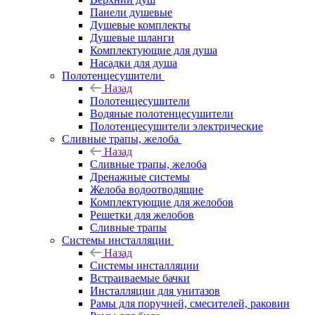
Панели душевые
Душевые комплекты
Душевые шланги
Комплектующие для душа
Насадки для душа
Полотенцесушители
Назад
Полотенцесушители
Водяные полотенцесушители
Полотенцесушители электрические
Сливные трапы, желоба
Назад
Сливные трапы, желоба
Дренажные системы
Желоба водоотводящие
Комплектующие для желобов
Решетки для желобов
Сливные трапы
Системы инсталляции
Назад
Системы инсталляции
Встраиваемые бачки
Инсталляции для унитазов
Рамы для поручней, смесителей, раковин