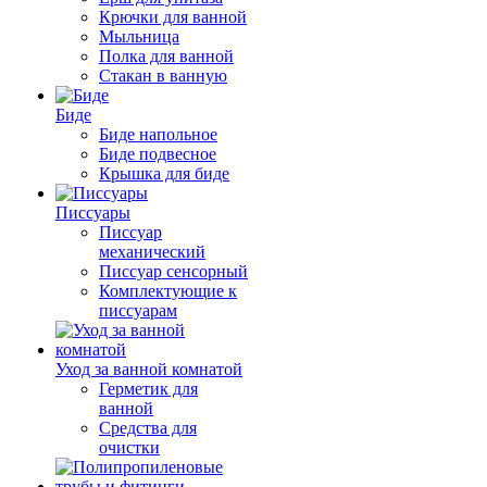
Крючки для ванной
Мыльница
Полка для ванной
Стакан в ванную
Биде
Биде напольное
Биде подвесное
Крышка для биде
Писсуары
Писсуар
механический
Писсуар сенсорный
Комплектующие к
писсуарам
Уход за ванной комнатой
Герметик для
ванной
Средства для
очистки