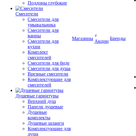
Поддоны глубокие
Смесители
Смесители для
умывальника
Смесители для
ванны
Магазины
Бренды
Смесители для
Акции
кухни
Комплект
смесителей
Смесители для биде
Смесители для душа
Врезные смесители
Комплектующие для
смесителей
Душевые гарнитуры
Верхний душ
Панели душевые
Душевые
комплекты
Душевые шланги
Комплектующие для
душа