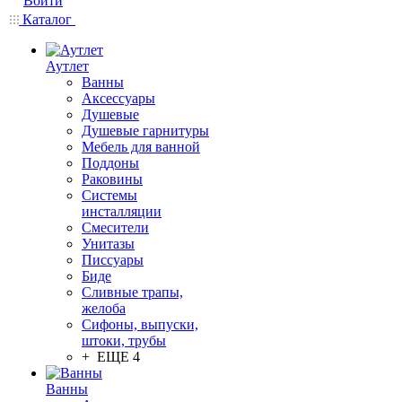
Войти
Каталог
Аутлет
Ванны
Аксессуары
Душевые
Душевые гарнитуры
Мебель для ванной
Поддоны
Раковины
Системы
инсталляции
Смесители
Унитазы
Писсуары
Биде
Сливные трапы,
желоба
Сифоны, выпуски,
штоки, трубы
+ ЕЩЕ 4
Ванны