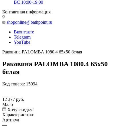
ВС 10:00-19:00
Контактная информация
shoponline@bathpoint.ru
Вконтакте
Telegram
YouTube
Раковина PALOMBA 1080.4 65х50 белая
Раковина PALOMBA 1080.4 65х50
белая
Код товара:
15094
12 377
руб.
Мало
Хочу скидку!
Характеристики
Артикул
—