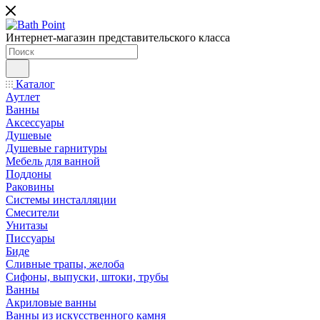
Интернет-магазин представительского класса
Каталог
Аутлет
Ванны
Аксессуары
Душевые
Душевые гарнитуры
Мебель для ванной
Поддоны
Раковины
Системы инсталляции
Смесители
Унитазы
Писсуары
Биде
Сливные трапы, желоба
Сифоны, выпуски, штоки, трубы
Ванны
Акриловые ванны
Ванны из искусственного камня