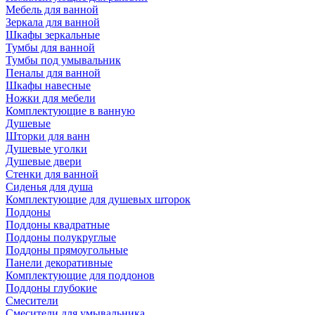
Мебель для ванной
Зеркала для ванной
Шкафы зеркальные
Тумбы для ванной
Тумбы под умывальник
Пеналы для ванной
Шкафы навесные
Ножки для мебели
Комплектующие в ванную
Душевые
Шторки для ванн
Душевые уголки
Душевые двери
Стенки для ванной
Сиденья для душа
Комплектующие для душевых шторок
Поддоны
Поддоны квадратные
Поддоны полукруглые
Поддоны прямоугольные
Панели декоративные
Комплектующие для поддонов
Поддоны глубокие
Смесители
Смесители для умывальника