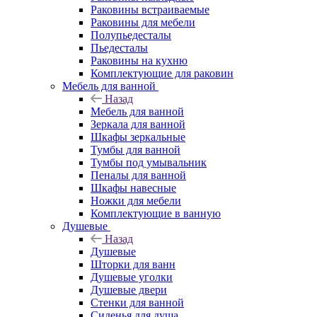
Раковины встраиваемые
Раковины для мебели
Полупьедесталы
Пьедесталы
Раковины на кухню
Комплектующие для раковин
Мебель для ванной
Назад
Мебель для ванной
Зеркала для ванной
Шкафы зеркальные
Тумбы для ванной
Тумбы под умывальник
Пеналы для ванной
Шкафы навесные
Ножки для мебели
Комплектующие в ванную
Душевые
Назад
Душевые
Шторки для ванн
Душевые уголки
Душевые двери
Стенки для ванной
Сиденья для душа