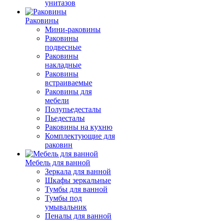
унитазов
Раковины
Мини-раковины
Раковины
подвесные
Раковины
накладные
Раковины
встраиваемые
Раковины для
мебели
Полупьедесталы
Пьедесталы
Раковины на кухню
Комплектующие для
раковин
Мебель для ванной
Зеркала для ванной
Шкафы зеркальные
Тумбы для ванной
Тумбы под
умывальник
Пеналы для ванной