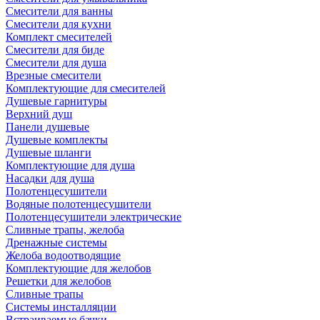
Смесители для ванны
Смесители для кухни
Комплект смесителей
Смесители для биде
Смесители для душа
Врезные смесители
Комплектующие для смесителей
Душевые гарнитуры
Верхний душ
Панели душевые
Душевые комплекты
Душевые шланги
Комплектующие для душа
Насадки для душа
Полотенцесушители
Водяные полотенцесушители
Полотенцесушители электрические
Сливные трапы, желоба
Дренажные системы
Желоба водоотводящие
Комплектующие для желобов
Решетки для желобов
Сливные трапы
Системы инсталляции
Встраиваемые бачки