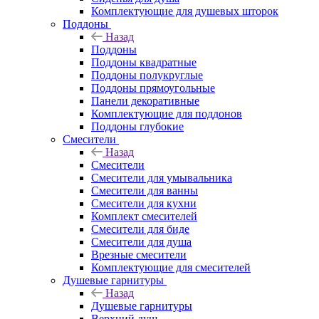
Комплектующие для душевых шторок
Поддоны
Назад
Поддоны
Поддоны квадратные
Поддоны полукруглые
Поддоны прямоугольные
Панели декоративные
Комплектующие для поддонов
Поддоны глубокие
Смесители
Назад
Смесители
Смесители для умывальника
Смесители для ванны
Смесители для кухни
Комплект смесителей
Смесители для биде
Смесители для душа
Врезные смесители
Комплектующие для смесителей
Душевые гарнитуры
Назад
Душевые гарнитуры
Верхний душ