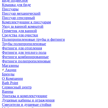
Биде подвесное
Крышка для биде
Писсуары
Писсуар механический
Писсуар сенсорный
Комплектующие к писсуарам
Уход за ванной комнатой
Герметик для ванной
Средства для очистки
Полипропиленовые трубы и фитинги
Трубы полипропиленовые
Фитинги для отопления
Фитинги для теплого пола
Фитинги комбинированные
Фитинги полипропиленовые
Магазины
Акции
Бренды
О Компании
Bath Point
Сервисный центр
Ванны
Унитазы и комплектующие
Душевые кабины и ограждения
Смесители и душевые стойки