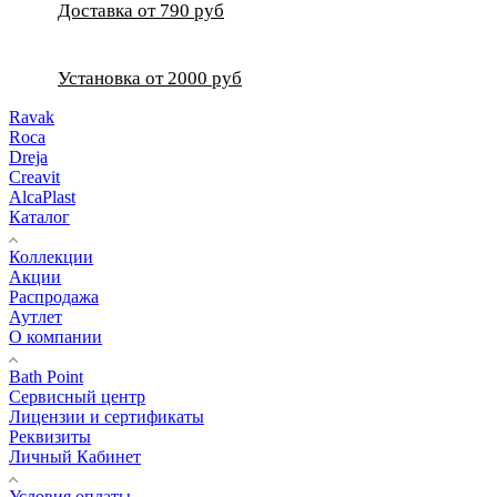
Доставка от 790 руб
Установка от 2000 руб
Ravak
Roca
Dreja
Creavit
AlcaPlast
Каталог
Коллекции
Акции
Распродажа
Аутлет
О компании
Bath Point
Сервисный центр
Лицензии и сертификаты
Реквизиты
Личный Кабинет
Условия оплаты