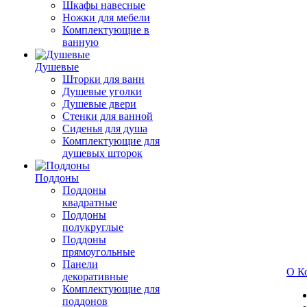
Шкафы навесные
Ножки для мебели
Комплектующие в
ванную
Душевые
Шторки для ванн
Душевые уголки
Душевые двери
Стенки для ванной
Сиденья для душа
Комплектующие для
душевых шторок
Поддоны
Поддоны
квадратные
Поддоны
полукруглые
Поддоны
прямоугольные
Панели
О К
декоративные
Комплектующие для
поддонов