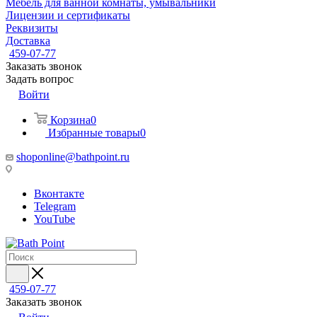
Мебель для ванной комнаты, умывальники
Лицензии и сертификаты
Реквизиты
Доставка
459-07-77
Заказать звонок
Задать вопрос
Войти
Корзина
0
Избранные товары
0
shoponline@bathpoint.ru
Вконтакте
Telegram
YouTube
459-07-77
Заказать звонок