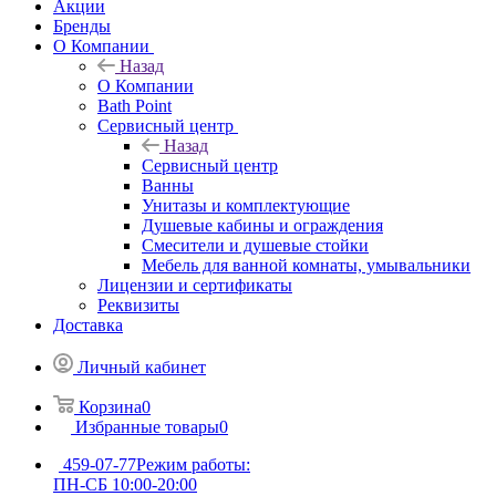
Акции
Бренды
О Компании
Назад
О Компании
Bath Point
Сервисный центр
Назад
Сервисный центр
Ванны
Унитазы и комплектующие
Душевые кабины и ограждения
Смесители и душевые стойки
Мебель для ванной комнаты, умывальники
Лицензии и сертификаты
Реквизиты
Доставка
Личный кабинет
Корзина
0
Избранные товары
0
459-07-77
Режим работы:
ПН-СБ 10:00-20:00