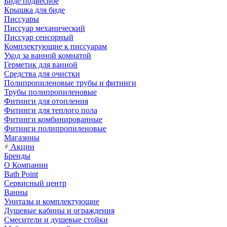
Биде подвесное
Крышка для биде
Писсуары
Писсуар механический
Писсуар сенсорный
Комплектующие к писсуарам
Уход за ванной комнатой
Герметик для ванной
Средства для очистки
Полипропиленовые трубы и фитинги
Трубы полипропиленовые
Фитинги для отопления
Фитинги для теплого пола
Фитинги комбинированные
Фитинги полипропиленовые
Магазины
Акции
Бренды
О Компании
Bath Point
Сервисный центр
Ванны
Унитазы и комплектующие
Душевые кабины и ограждения
Смесители и душевые стойки