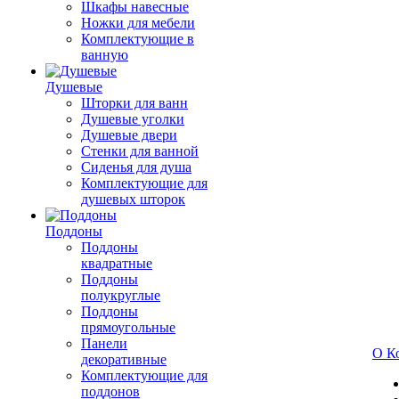
Шкафы навесные
Ножки для мебели
Комплектующие в
ванную
Душевые
Шторки для ванн
Душевые уголки
Душевые двери
Стенки для ванной
Сиденья для душа
Комплектующие для
душевых шторок
Поддоны
Поддоны
квадратные
Поддоны
полукруглые
Поддоны
прямоугольные
Панели
О К
декоративные
Комплектующие для
поддонов