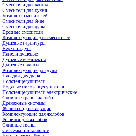
Смесители для ванны
Смесители для кухни
Комплект смесителей
Смесители для биде
Смесители для душа
Врезные смесители
Комплектующие для смесителей
Душевые гарнитуры
Верхний душ
Панели душевые
Душевые комплекты
Душевые шланги
Комплектующие для душа
Насадки для душа
Полотенцесушители
Водяные полотенцесушители
Полотенцесушители электрические
Сливные трапы, желоба
Дренажные системы
Желоба водоотводящие
Комплектующие для желобов
Решетки для желобов
Сливные трапы
Системы инсталляции
Встраиваемые бачки