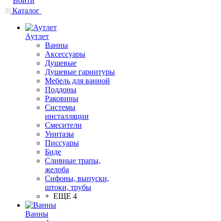
Войти
Каталог
Аутлет
Ванны
Аксессуары
Душевые
Душевые гарнитуры
Мебель для ванной
Поддоны
Раковины
Системы
инсталляции
Смесители
Унитазы
Писсуары
Биде
Сливные трапы,
желоба
Сифоны, выпуски,
штоки, трубы
+ ЕЩЕ 4
Ванны