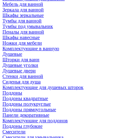
Мебель для ванной
Зеркала для ванной
Шкафы зеркальные
Тумбы для ванной
Тумбы под умывальник
Пеналы для ванной
Шкафы навесные
Ножки для мебели
Комплектующие в ванную
Душевые
Шторки для ванн
Душевые уголки
Душевые двери
Стенки для ванной
Сиденья для душа
Комплектующие для душевых шторок
Поддоны
Поддоны квадратные
Поддоны полукруглые
Поддоны прямоугольные
Панели декоративные
Комплектующие для поддонов
Поддоны глубокие
Смесители
Смесители для умывальника