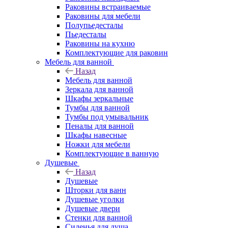
Раковины встраиваемые
Раковины для мебели
Полупьедесталы
Пьедесталы
Раковины на кухню
Комплектующие для раковин
Мебель для ванной
Назад
Мебель для ванной
Зеркала для ванной
Шкафы зеркальные
Тумбы для ванной
Тумбы под умывальник
Пеналы для ванной
Шкафы навесные
Ножки для мебели
Комплектующие в ванную
Душевые
Назад
Душевые
Шторки для ванн
Душевые уголки
Душевые двери
Стенки для ванной
Сиденья для душа