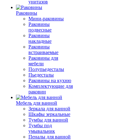
унитазов
Раковины
Мини-раковины
Раковины
подвесные
Раковины
накладные
Раковины
встраиваемые
Раковины для
мебели
Полупьедесталы
Пьедесталы
Раковины на кухню
Комплектующие для
раковин
Мебель для ванной
Зеркала для ванной
Шкафы зеркальные
Тумбы для ванной
Тумбы под
умывальник
Пеналы для ванной