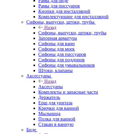
Рамы для биде
Рамы для писсуаров
Кнопки для инсталляций
Комплектующие для инсталляций
Сифоны, выпуски, штоки, трубы
Назад
Сифоны, выпуски, штоки, трубы
Запорная арматура
Сифоны для ванн
Сифоны для моек
Сифоны для писсуаров
Сифоны для поддонов
Сифоны для умывальников
Штоки, клапаны
Аксессуары
Назад
Аксессуары
Комплекты и запасные части
Держатель
Ерш для унитаза
Крючки для ванной
Мыльница
Полка для ванной
Стакан в ванную
Биде