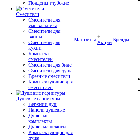
Поддоны глубокие
Смесители
Смесители для
умывальника
Смесители для
ванны
Магазины
Бренды
Смесители для
Акции
кухни
Комплект
смесителей
Смесители для биде
Смесители для душа
Врезные смесители
Комплектующие для
смесителей
Душевые гарнитуры
Верхний душ
Панели душевые
Душевые
комплекты
Душевые шланги
Комплектующие для
душа