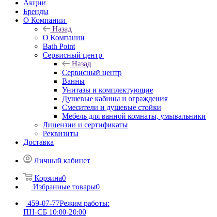
Акции
Бренды
О Компании
Назад
О Компании
Bath Point
Сервисный центр
Назад
Сервисный центр
Ванны
Унитазы и комплектующие
Душевые кабины и ограждения
Смесители и душевые стойки
Мебель для ванной комнаты, умывальники
Лицензии и сертификаты
Реквизиты
Доставка
Личный кабинет
Корзина
0
Избранные товары
0
459-07-77
Режим работы:
ПН-СБ 10:00-20:00