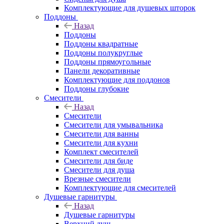
Комплектующие для душевых шторок
Поддоны
Назад
Поддоны
Поддоны квадратные
Поддоны полукруглые
Поддоны прямоугольные
Панели декоративные
Комплектующие для поддонов
Поддоны глубокие
Смесители
Назад
Смесители
Смесители для умывальника
Смесители для ванны
Смесители для кухни
Комплект смесителей
Смесители для биде
Смесители для душа
Врезные смесители
Комплектующие для смесителей
Душевые гарнитуры
Назад
Душевые гарнитуры
Верхний душ