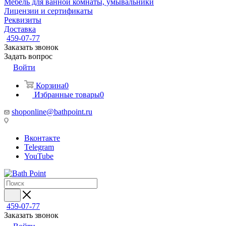
Мебель для ванной комнаты, умывальники
Лицензии и сертификаты
Реквизиты
Доставка
459-07-77
Заказать звонок
Задать вопрос
Войти
Корзина
0
Избранные товары
0
shoponline@bathpoint.ru
Вконтакте
Telegram
YouTube
459-07-77
Заказать звонок