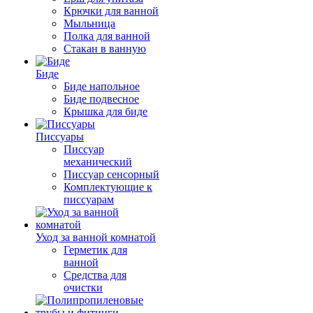
Крючки для ванной
Мыльница
Полка для ванной
Стакан в ванную
Биде
Биде напольное
Биде подвесное
Крышка для биде
Писсуары
Писсуар
механический
Писсуар сенсорный
Комплектующие к
писсуарам
Уход за ванной комнатой
Герметик для
ванной
Средства для
очистки