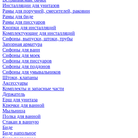
Инсталляции для унитазов
Рамы для поручней, смесителей, раковин
Рамы для биде
Рамы для писсуаров
Кнопки для инсталляций
Комплектующие для инсталляций
Сифоны, выпуски, штоки, трубы
Запорная арматура
Сифоны для ванн
Сифоны для моек
Сифоны для писсуаров
Сифоны для поддонов
Сифоны для умывальников
Штоки, клапаны
Аксессуары
Комплекты и запасные части
Держатель
Ерш для унитаза
Крючки для ванной
Мыльница
Полка для ванной
Стакан в ванную
Биде
Биде напольное