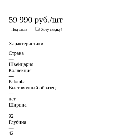
59 990
руб.
/шт
Под заказ
Хочу скидку!
Характеристики
Страна
—
Швейцария
Коллекция
—
Palomba
Выставочный образец
—
нет
Ширина
—
92
Глубина
—
42