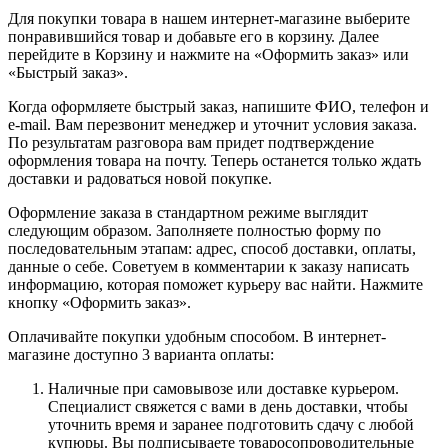
Для покупки товара в нашем интернет-магазине выберите
понравившийся товар и добавьте его в корзину. Далее
перейдите в Корзину и нажмите на «Оформить заказ» или
«Быстрый заказ».
Когда оформляете быстрый заказ, напишите ФИО, телефон и
e-mail. Вам перезвонит менеджер и уточнит условия заказа.
По результатам разговора вам придет подтверждение
оформления товара на почту. Теперь останется только ждать
доставки и радоваться новой покупке.
Оформление заказа в стандартном режиме выглядит
следующим образом. Заполняете полностью форму по
последовательным этапам: адрес, способ доставки, оплаты,
данные о себе. Советуем в комментарии к заказу написать
информацию, которая поможет курьеру вас найти. Нажмите
кнопку «Оформить заказ».
Оплачивайте покупки удобным способом. В интернет-
магазине доступно 3 варианта оплаты:
Наличные при самовывозе или доставке курьером.
Специалист свяжется с вами в день доставки, чтобы
уточнить время и заранее подготовить сдачу с любой
купюры. Вы подписываете товаросопроводительные