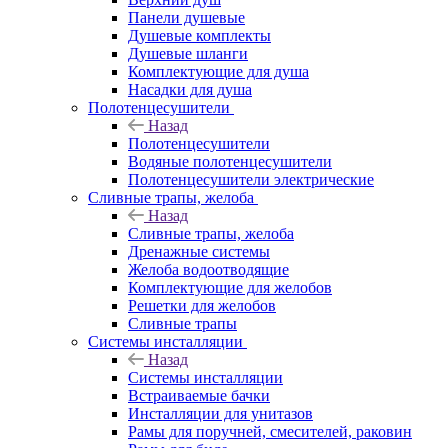
Панели душевые
Душевые комплекты
Душевые шланги
Комплектующие для душа
Насадки для душа
Полотенцесушители
Назад
Полотенцесушители
Водяные полотенцесушители
Полотенцесушители электрические
Сливные трапы, желоба
Назад
Сливные трапы, желоба
Дренажные системы
Желоба водоотводящие
Комплектующие для желобов
Решетки для желобов
Сливные трапы
Системы инсталляции
Назад
Системы инсталляции
Встраиваемые бачки
Инсталляции для унитазов
Рамы для поручней, смесителей, раковин