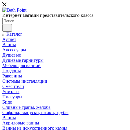
Интернет-магазин представительского класса
Каталог
Аутлет
Ванны
Аксессуары
Душевые
Душевые гарнитуры
Мебель для ванной
Поддоны
Раковины
Системы инсталляции
Смесители
Унитазы
Писсуары
Биде
Сливные трапы, желоба
Сифоны, выпуски, штоки, трубы
Ванны
Акриловые ванны
Ванны из искусственного камня