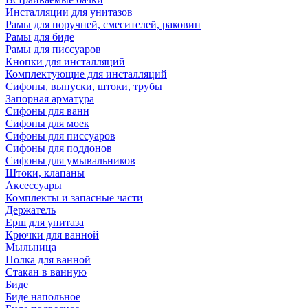
Инсталляции для унитазов
Рамы для поручней, смесителей, раковин
Рамы для биде
Рамы для писсуаров
Кнопки для инсталляций
Комплектующие для инсталляций
Сифоны, выпуски, штоки, трубы
Запорная арматура
Сифоны для ванн
Сифоны для моек
Сифоны для писсуаров
Сифоны для поддонов
Сифоны для умывальников
Штоки, клапаны
Аксессуары
Комплекты и запасные части
Держатель
Ерш для унитаза
Крючки для ванной
Мыльница
Полка для ванной
Стакан в ванную
Биде
Биде напольное