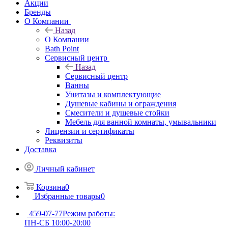
Акции
Бренды
О Компании
Назад
О Компании
Bath Point
Сервисный центр
Назад
Сервисный центр
Ванны
Унитазы и комплектующие
Душевые кабины и ограждения
Смесители и душевые стойки
Мебель для ванной комнаты, умывальники
Лицензии и сертификаты
Реквизиты
Доставка
Личный кабинет
Корзина
0
Избранные товары
0
459-07-77
Режим работы:
ПН-СБ 10:00-20:00