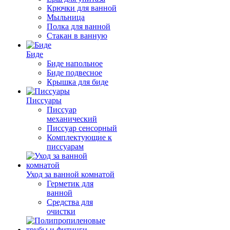
Крючки для ванной
Мыльница
Полка для ванной
Стакан в ванную
Биде
Биде напольное
Биде подвесное
Крышка для биде
Писсуары
Писсуар
механический
Писсуар сенсорный
Комплектующие к
писсуарам
Уход за ванной комнатой
Герметик для
ванной
Средства для
очистки