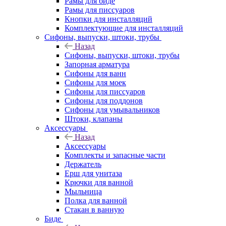
Рамы для биде
Рамы для писсуаров
Кнопки для инсталляций
Комплектующие для инсталляций
Сифоны, выпуски, штоки, трубы
Назад
Сифоны, выпуски, штоки, трубы
Запорная арматура
Сифоны для ванн
Сифоны для моек
Сифоны для писсуаров
Сифоны для поддонов
Сифоны для умывальников
Штоки, клапаны
Аксессуары
Назад
Аксессуары
Комплекты и запасные части
Держатель
Ерш для унитаза
Крючки для ванной
Мыльница
Полка для ванной
Стакан в ванную
Биде