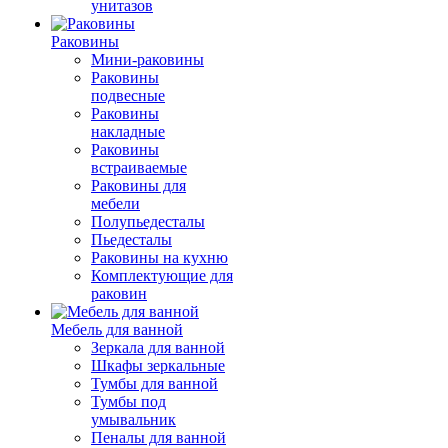
унитазов
Раковины
Мини-раковины
Раковины
подвесные
Раковины
накладные
Раковины
встраиваемые
Раковины для
мебели
Полупьедесталы
Пьедесталы
Раковины на кухню
Комплектующие для
раковин
Мебель для ванной
Зеркала для ванной
Шкафы зеркальные
Тумбы для ванной
Тумбы под
умывальник
Пеналы для ванной