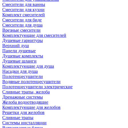
Смесители для ванны
Смесители для кухни
Комплект смесителей
Смесители для биде
Смесители для душа
Врезные смесители
Комплектующие для смесителей
Душевые гарнитуры
Верхний душ
Панели душевые
Душевые комплекты
Душевые шланги
Комплектующие для душа
Насадки для душа
Полотенцесушители
Водяные полотенцесушители
Полотенцесушители электрические
Сливные трапы, желоба
Дренажные системы
Желоба водоотводящие
Комплектующие для желобов
Решетки для желобов
Сливные трапы
Системы инсталляции
Встраиваемые бачки