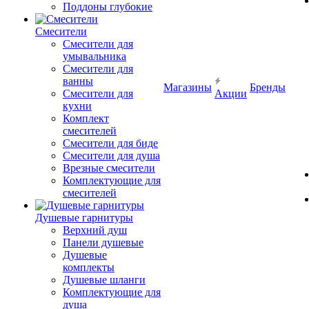
Поддоны глубокие
Смесители
Смесители для
умывальника
Смесители для
ванны
Магазины
Бренды
Смесители для
Акции
кухни
Комплект
смесителей
Смесители для биде
Смесители для душа
Врезные смесители
Комплектующие для
смесителей
Душевые гарнитуры
Верхний душ
Панели душевые
Душевые
комплекты
Душевые шланги
Комплектующие для
душа