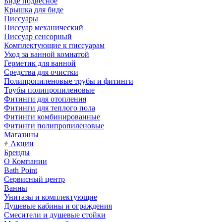
Биде подвесное
Крышка для биде
Писсуары
Писсуар механический
Писсуар сенсорный
Комплектующие к писсуарам
Уход за ванной комнатой
Герметик для ванной
Средства для очистки
Полипропиленовые трубы и фитинги
Трубы полипропиленовые
Фитинги для отопления
Фитинги для теплого пола
Фитинги комбинированные
Фитинги полипропиленовые
Магазины
Акции
Бренды
О Компании
Bath Point
Сервисный центр
Ванны
Унитазы и комплектующие
Душевые кабины и ограждения
Смесители и душевые стойки