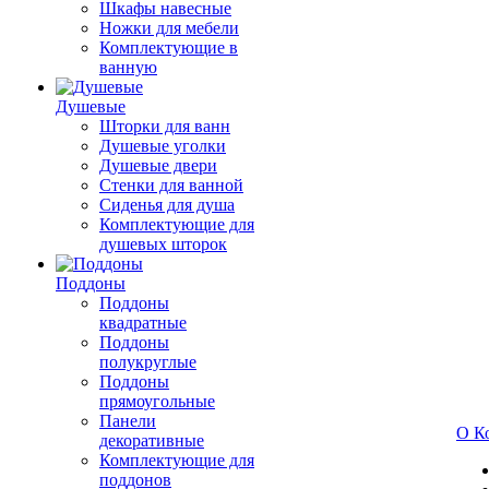
Шкафы навесные
Ножки для мебели
Комплектующие в
ванную
Душевые
Шторки для ванн
Душевые уголки
Душевые двери
Стенки для ванной
Сиденья для душа
Комплектующие для
душевых шторок
Поддоны
Поддоны
квадратные
Поддоны
полукруглые
Поддоны
прямоугольные
Панели
О К
декоративные
Комплектующие для
поддонов