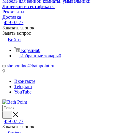
Мебель для ванной комнаты, умывальники
Лицензии и сертификаты
Реквизиты
Доставка
459-07-77
Заказать звонок
Задать вопрос
Войти
Корзина
0
Избранные товары
0
shoponline@bathpoint.ru
Вконтакте
Telegram
YouTube
459-07-77
Заказать звонок