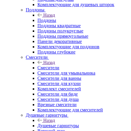
Комплектующие для душевых шторок
Поддоны
Назад
Поддоны
Поддоны квадратные
Поддоны полукруглые
Поддоны прямоугольные
Панели декоративные
Комплектующие для поддонов
Поддоны глубокие
Смесители
Назад
Смесители
Смесители для умывальника
Смесители для ванны
Смесители для кухни
Комплект смесителей
Смесители для биде
Смесители для душа
Врезные смесители
Комплектующие для смесителей
Душевые гарнитуры
Назад
Душевые гарнитуры
Верхний душ