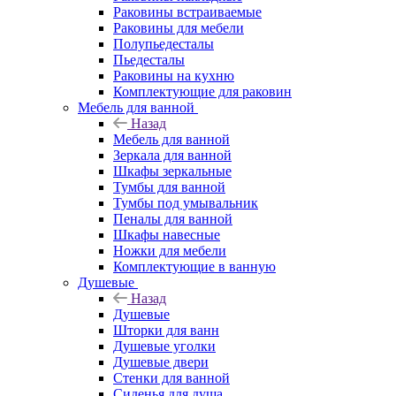
Раковины встраиваемые
Раковины для мебели
Полупьедесталы
Пьедесталы
Раковины на кухню
Комплектующие для раковин
Мебель для ванной
Назад
Мебель для ванной
Зеркала для ванной
Шкафы зеркальные
Тумбы для ванной
Тумбы под умывальник
Пеналы для ванной
Шкафы навесные
Ножки для мебели
Комплектующие в ванную
Душевые
Назад
Душевые
Шторки для ванн
Душевые уголки
Душевые двери
Стенки для ванной
Сиденья для душа