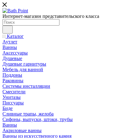
Интернет-магазин представительского класса
Каталог
Аутлет
Ванны
Аксессуары
Душевые
Душевые гарнитуры
Мебель для ванной
Поддоны
Раковины
Системы инсталляции
Смесители
Унитазы
Писсуары
Биде
Сливные трапы, желоба
Сифоны, выпуски, штоки, трубы
Ванны
Акриловые ванны
Ванны из искусственного камня