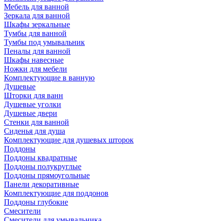
Мебель для ванной
Зеркала для ванной
Шкафы зеркальные
Тумбы для ванной
Тумбы под умывальник
Пеналы для ванной
Шкафы навесные
Ножки для мебели
Комплектующие в ванную
Душевые
Шторки для ванн
Душевые уголки
Душевые двери
Стенки для ванной
Сиденья для душа
Комплектующие для душевых шторок
Поддоны
Поддоны квадратные
Поддоны полукруглые
Поддоны прямоугольные
Панели декоративные
Комплектующие для поддонов
Поддоны глубокие
Смесители
Смесители для умывальника