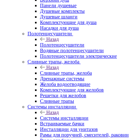
Панели душевые
Душевые комплекты
Душевые шланги
Комплектующие для душа
Насадки для душа
Полотенцесушители
Назад
Полотенцесушители
Водяные полотенцесушители
Полотенцесушители электрические
Сливные трапы, желоба
Назад
Сливные трапы, желоба
Дренажные системы
Желоба водоотводящие
Комплектующие для желобов
Решетки для желобов
Сливные трапы
Системы инсталляции
Назад
Системы инсталляции
Встраиваемые бачки
Инсталляции для унитазов
Рамы для поручней, смесителей, раковин