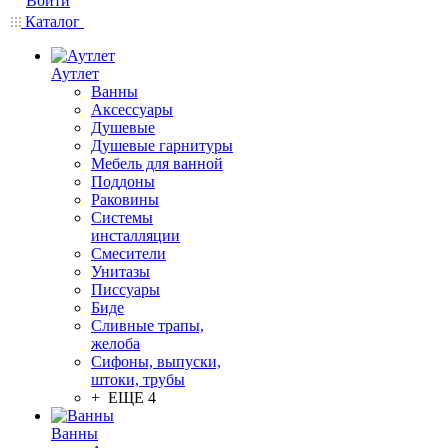
Войти
Каталог
Аутлет
Ванны
Аксессуары
Душевые
Душевые гарнитуры
Мебель для ванной
Поддоны
Раковины
Системы
инсталляции
Смесители
Унитазы
Писсуары
Биде
Сливные трапы,
желоба
Сифоны, выпуски,
штоки, трубы
+ ЕЩЕ 4
Ванны