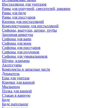
Инсталляции для унитазов
Рамы для поручней, смесителей, раковин
Рамы для биде
Рамы для писсуаров
Кнопки для инсталляций
Комплектующие для инсталляций
Сифоны, выпуски, штоки, трубы
Запорная арматура
Сифоны для ванн
Сифоны для моек
Сифоны для писсуаров
Сифоны для поддонов
Сифоны для умывальников
Штоки, клапаны
Аксессуары
Комплекты и запасные части
Держатель
Ерш для унитаза
Крючки для ванной
Мыльница
Полка для ванной
Стакан в ванную
Биде
Биде напольное