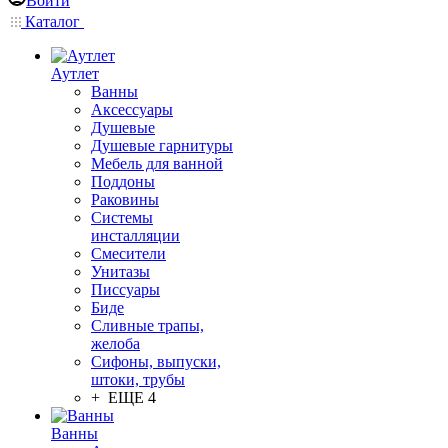
Войти
Каталог
Аутлет
Ванны
Аксессуары
Душевые
Душевые гарнитуры
Мебель для ванной
Поддоны
Раковины
Системы
инсталляции
Смесители
Унитазы
Писсуары
Биде
Сливные трапы,
желоба
Сифоны, выпуски,
штоки, трубы
+ ЕЩЕ 4
Ванны