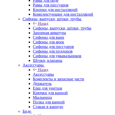
Рамы для биде
Рамы для писсуаров
Кнопки для инсталляций
Комплектующие для инсталляций
Сифоны, выпуски, штоки, трубы
Назад
Сифоны, выпуски, штоки, трубы
Запорная арматура
Сифоны для ванн
Сифоны для моек
Сифоны для писсуаров
Сифоны для поддонов
Сифоны для умывальников
Штоки, клапаны
Аксессуары
Назад
Аксессуары
Комплекты и запасные части
Держатель
Ерш для унитаза
Крючки для ванной
Мыльница
Полка для ванной
Стакан в ванную
Биде