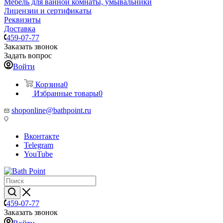
Мебель для ванной комнаты, умывальники
Лицензии и сертификаты
Реквизиты
Доставка
459-07-77
Заказать звонок
Задать вопрос
Войти
Корзина
0
Избранные товары
0
shoponline@bathpoint.ru
Вконтакте
Telegram
YouTube
459-07-77
Заказать звонок