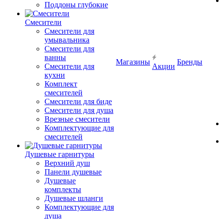
Поддоны глубокие
Смесители
Смесители для
умывальника
Смесители для
ванны
Магазины
Бренды
Смесители для
Акции
кухни
Комплект
смесителей
Смесители для биде
Смесители для душа
Врезные смесители
Комплектующие для
смесителей
Душевые гарнитуры
Верхний душ
Панели душевые
Душевые
комплекты
Душевые шланги
Комплектующие для
душа