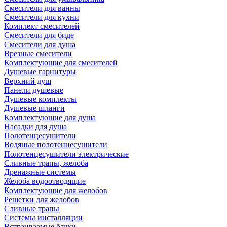
Смесители для ванны
Смесители для кухни
Комплект смесителей
Смесители для биде
Смесители для душа
Врезные смесители
Комплектующие для смесителей
Душевые гарнитуры
Верхний душ
Панели душевые
Душевые комплекты
Душевые шланги
Комплектующие для душа
Насадки для душа
Полотенцесушители
Водяные полотенцесушители
Полотенцесушители электрические
Сливные трапы, желоба
Дренажные системы
Желоба водоотводящие
Комплектующие для желобов
Решетки для желобов
Сливные трапы
Системы инсталляции
Встраиваемые бачки