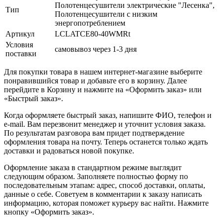
Полотенцесушители электрические "Лесенка",
Тип
Полотенцесушители с низким
энергопотреблением
Артикул
LСLATCE80-40WMRt
Условия
самовывоз через 1-3 дня
поставки
Для покупки товара в нашем интернет-магазине выберите
понравившийся товар и добавьте его в корзину. Далее
перейдите в Корзину и нажмите на «Оформить заказ» или
«Быстрый заказ».
Когда оформляете быстрый заказ, напишите ФИО, телефон и
e-mail. Вам перезвонит менеджер и уточнит условия заказа.
По результатам разговора вам придет подтверждение
оформления товара на почту. Теперь останется только ждать
доставки и радоваться новой покупке.
Оформление заказа в стандартном режиме выглядит
следующим образом. Заполняете полностью форму по
последовательным этапам: адрес, способ доставки, оплаты,
данные о себе. Советуем в комментарии к заказу написать
информацию, которая поможет курьеру вас найти. Нажмите
кнопку «Оформить заказ».