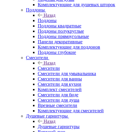
Комплектующие для душевых шторок
Поддоны
Назад
Поддоны
Поддоны квадратные
Поддоны полукруглые
Поддоны прямоугольные
Панели декоративные
Комплектующие для поддонов
Поддоны глубокие
Смесители
Назад
Смесители
Смесители для умывальника
Смесители для ванны
Смесители для кухни
Комплект смесителей
Смесители для биде
Смесители для душа
Врезные смесители
Комплектующие для смесителей
Душевые гарнитуры
Назад
Душевые гарнитуры
Верхний душ