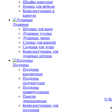
Шкафы навесные
Ножки для мебели
Комплектующие в
ванную
Душевые
Шторки для ванн
Душевые уголки
Душевые двери
Стенки для ванной
Сиденья для душа
Комплектующие для
душевых шторок
Поддоны
Поддоны
квадратные
Поддоны
полукруглые
Поддоны
прямоугольные
Панели
О К
декоративные
Комплектующие для
поддонов