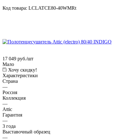
Код товара:
LСLATCE80-40WMRt
17 049
руб.
/шт
Мало
Хочу скидку!
Характеристики
Страна
—
Россия
Коллекция
—
Attic
Гарантия
—
3 года
Выставочный образец
—