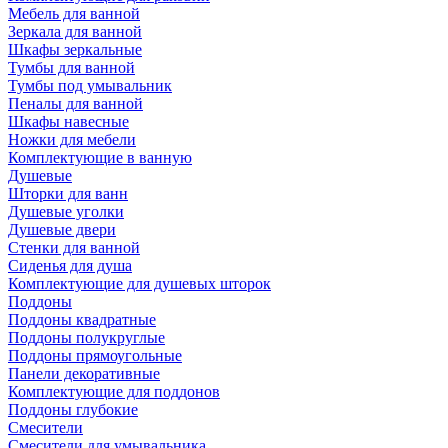
Мебель для ванной
Зеркала для ванной
Шкафы зеркальные
Тумбы для ванной
Тумбы под умывальник
Пеналы для ванной
Шкафы навесные
Ножки для мебели
Комплектующие в ванную
Душевые
Шторки для ванн
Душевые уголки
Душевые двери
Стенки для ванной
Сиденья для душа
Комплектующие для душевых шторок
Поддоны
Поддоны квадратные
Поддоны полукруглые
Поддоны прямоугольные
Панели декоративные
Комплектующие для поддонов
Поддоны глубокие
Смесители
Смесители для умывальника