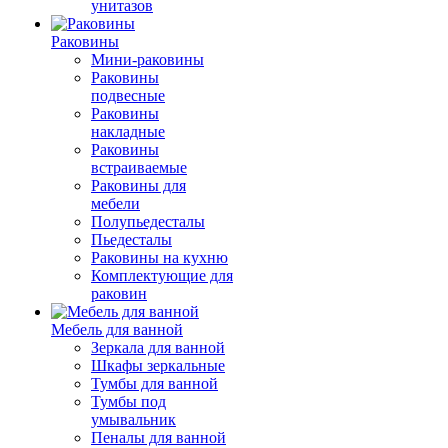
унитазов
Раковины
Мини-раковины
Раковины
подвесные
Раковины
накладные
Раковины
встраиваемые
Раковины для
мебели
Полупьедесталы
Пьедесталы
Раковины на кухню
Комплектующие для
раковин
Мебель для ванной
Зеркала для ванной
Шкафы зеркальные
Тумбы для ванной
Тумбы под
умывальник
Пеналы для ванной