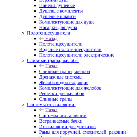
Панели душевые
Душевые комплекты
Душевые шланги
Комплектующие для душа
Насадки для душа
Полотенцесушители
Назад
Полотенцесушители
Водяные полотенцесушители
Полотенцесушители электрические
Сливные трапы, желоба
Назад
Сливные трапы, желоба
Дренажные системы
Желоба водоотводящие
Комплектующие для желобов
Решетки для желобов
Сливные трапы
Системы инсталляции
Назад
Системы инсталляции
Встраиваемые бачки
Инсталляции для унитазов
Рамы для поручней, смесителей, раковин