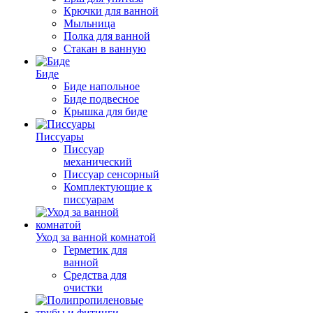
Крючки для ванной
Мыльница
Полка для ванной
Стакан в ванную
Биде
Биде напольное
Биде подвесное
Крышка для биде
Писсуары
Писсуар
механический
Писсуар сенсорный
Комплектующие к
писсуарам
Уход за ванной комнатой
Герметик для
ванной
Средства для
очистки