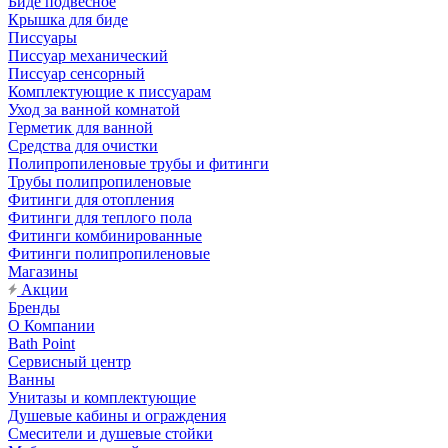
Биде подвесное
Крышка для биде
Писсуары
Писсуар механический
Писсуар сенсорный
Комплектующие к писсуарам
Уход за ванной комнатой
Герметик для ванной
Средства для очистки
Полипропиленовые трубы и фитинги
Трубы полипропиленовые
Фитинги для отопления
Фитинги для теплого пола
Фитинги комбинированные
Фитинги полипропиленовые
Магазины
Акции
Бренды
О Компании
Bath Point
Сервисный центр
Ванны
Унитазы и комплектующие
Душевые кабины и ограждения
Смесители и душевые стойки