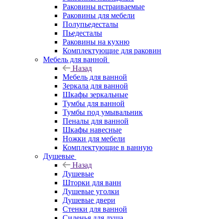
Раковины встраиваемые
Раковины для мебели
Полупьедесталы
Пьедесталы
Раковины на кухню
Комплектующие для раковин
Мебель для ванной
Назад
Мебель для ванной
Зеркала для ванной
Шкафы зеркальные
Тумбы для ванной
Тумбы под умывальник
Пеналы для ванной
Шкафы навесные
Ножки для мебели
Комплектующие в ванную
Душевые
Назад
Душевые
Шторки для ванн
Душевые уголки
Душевые двери
Стенки для ванной
Сиденья для душа