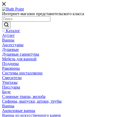
Интернет-магазин представительского класса
Каталог
Аутлет
Ванны
Аксессуары
Душевые
Душевые гарнитуры
Мебель для ванной
Поддоны
Раковины
Системы инсталляции
Смесители
Унитазы
Писсуары
Биде
Сливные трапы, желоба
Сифоны, выпуски, штоки, трубы
Ванны
Акриловые ванны
Ванны из искусственного камня