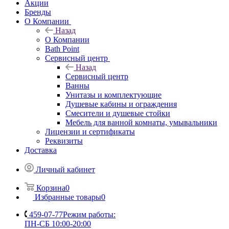
Акции
Бренды
О Компании
Назад
О Компании
Bath Point
Сервисный центр
Назад
Сервисный центр
Ванны
Унитазы и комплектующие
Душевые кабины и ограждения
Смесители и душевые стойки
Мебель для ванной комнаты, умывальники
Лицензии и сертификаты
Реквизиты
Доставка
Личный кабинет
Корзина
0
Избранные товары
0
459-07-77
Режим работы:
ПН-СБ 10:00-20:00