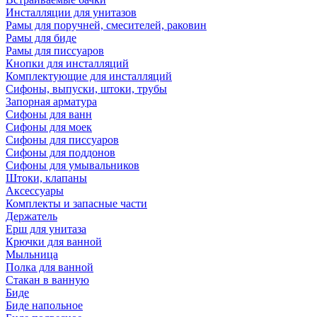
Инсталляции для унитазов
Рамы для поручней, смесителей, раковин
Рамы для биде
Рамы для писсуаров
Кнопки для инсталляций
Комплектующие для инсталляций
Сифоны, выпуски, штоки, трубы
Запорная арматура
Сифоны для ванн
Сифоны для моек
Сифоны для писсуаров
Сифоны для поддонов
Сифоны для умывальников
Штоки, клапаны
Аксессуары
Комплекты и запасные части
Держатель
Ерш для унитаза
Крючки для ванной
Мыльница
Полка для ванной
Стакан в ванную
Биде
Биде напольное