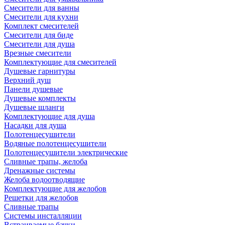
Смесители для ванны
Смесители для кухни
Комплект смесителей
Смесители для биде
Смесители для душа
Врезные смесители
Комплектующие для смесителей
Душевые гарнитуры
Верхний душ
Панели душевые
Душевые комплекты
Душевые шланги
Комплектующие для душа
Насадки для душа
Полотенцесушители
Водяные полотенцесушители
Полотенцесушители электрические
Сливные трапы, желоба
Дренажные системы
Желоба водоотводящие
Комплектующие для желобов
Решетки для желобов
Сливные трапы
Системы инсталляции
Встраиваемые бачки