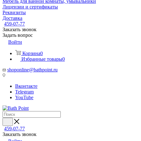
Мебель для ванной комнаты, умывальники
Лицензии и сертификаты
Реквизиты
Доставка
459-07-77
Заказать звонок
Задать вопрос
Войти
Корзина
0
Избранные товары
0
shoponline@bathpoint.ru
Вконтакте
Telegram
YouTube
459-07-77
Заказать звонок