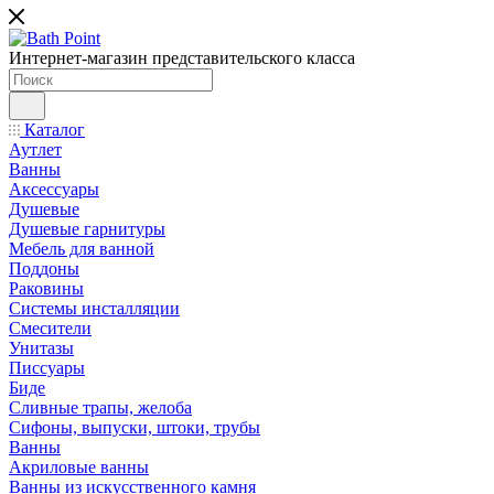
Интернет-магазин представительского класса
Каталог
Аутлет
Ванны
Аксессуары
Душевые
Душевые гарнитуры
Мебель для ванной
Поддоны
Раковины
Системы инсталляции
Смесители
Унитазы
Писсуары
Биде
Сливные трапы, желоба
Сифоны, выпуски, штоки, трубы
Ванны
Акриловые ванны
Ванны из искусственного камня