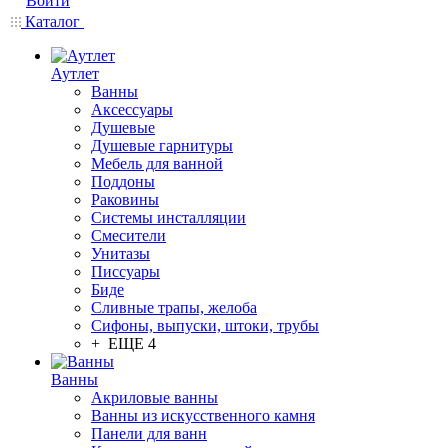
Войти
Каталог
Аутлет
Ванны
Аксессуары
Душевые
Душевые гарнитуры
Мебель для ванной
Поддоны
Раковины
Системы инсталляции
Смесители
Унитазы
Писсуары
Биде
Сливные трапы, желоба
Сифоны, выпуски, штоки, трубы
+ ЕЩЕ 4
Ванны
Акриловые ванны
Ванны из искусственного камня
Панели для ванн