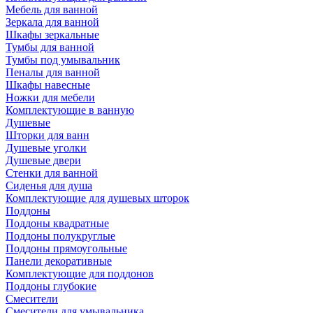
Мебель для ванной
Зеркала для ванной
Шкафы зеркальные
Тумбы для ванной
Тумбы под умывальник
Пеналы для ванной
Шкафы навесные
Ножки для мебели
Комплектующие в ванную
Душевые
Шторки для ванн
Душевые уголки
Душевые двери
Стенки для ванной
Сиденья для душа
Комплектующие для душевых шторок
Поддоны
Поддоны квадратные
Поддоны полукруглые
Поддоны прямоугольные
Панели декоративные
Комплектующие для поддонов
Поддоны глубокие
Смесители
Смесители для умывальника