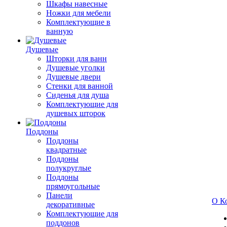
Шкафы навесные
Ножки для мебели
Комплектующие в
ванную
Душевые
Шторки для ванн
Душевые уголки
Душевые двери
Стенки для ванной
Сиденья для душа
Комплектующие для
душевых шторок
Поддоны
Поддоны
квадратные
Поддоны
полукруглые
Поддоны
прямоугольные
Панели
О К
декоративные
Комплектующие для
поддонов