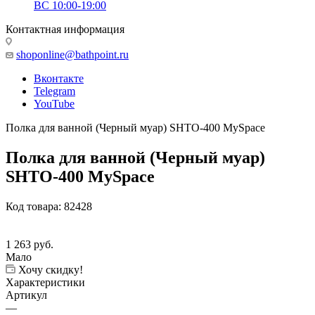
ВС 10:00-19:00
Контактная информация
shoponline@bathpoint.ru
Вконтакте
Telegram
YouTube
Полка для ванной (Черный муар) SHTO-400 MySpace
Полка для ванной (Черный муар)
SHTO-400 MySpace
Код товара:
82428
1 263
руб.
Мало
Хочу скидку!
Характеристики
Артикул
—