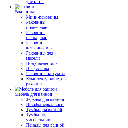
унитазов
Раковины
Мини-раковины
Раковины
подвесные
Раковины
накладные
Раковины
встраиваемые
Раковины для
мебели
Полупьедесталы
Пьедесталы
Раковины на кухню
Комплектующие для
раковин
Мебель для ванной
Зеркала для ванной
Шкафы зеркальные
Тумбы для ванной
Тумбы под
умывальник
Пеналы для ванной