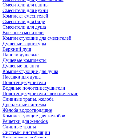
Смесители для ванны
Смесители для кухни
Комплект смесителей
Смесители для биде
Смесители для душа
Врезные смесители
Комплектующие для смесителей
Душевые гарнитуры
Верхний душ
Панели душевые
Душевые комплекты
Душевые шланги
Комплектующие для душа
Насадки для душа
Полотенцесушители
Водяные полотенцесушители
Полотенцесушители электрические
Сливные трапы, желоба
Дренажные системы
Желоба водоотводящие
Комплектующие для желобов
Решетки для желобов
Сливные трапы
Системы инсталляции
Встраиваемые бачки