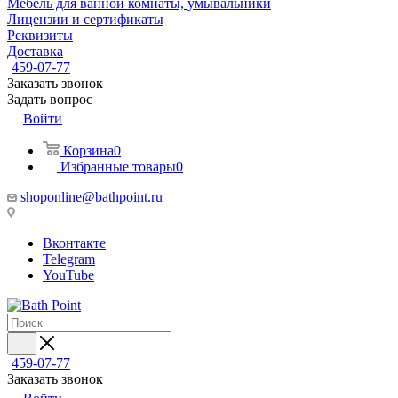
Мебель для ванной комнаты, умывальники
Лицензии и сертификаты
Реквизиты
Доставка
459-07-77
Заказать звонок
Задать вопрос
Войти
Корзина
0
Избранные товары
0
shoponline@bathpoint.ru
Вконтакте
Telegram
YouTube
459-07-77
Заказать звонок