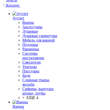
Войти
Каталог
Аутлет
Ванны
Аксессуары
Душевые
Душевые гарнитуры
Мебель для ванной
Поддоны
Раковины
Системы
инсталляции
Смесители
Унитазы
Писсуары
Биде
Сливные трапы,
желоба
Сифоны, выпуски,
штоки, трубы
+ ЕЩЕ 4
Ванны