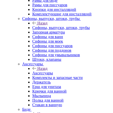
Рамы для биде
Рамы для писсуаров
Кнопки для инсталляций
Комплектующие для инсталляций
Сифоны, выпуски, штоки, трубы
Назад
Сифоны, выпуски, штоки, трубы
Запорная арматура
Сифоны для ванн
Сифоны для моек
Сифоны для писсуаров
Сифоны для поддонов
Сифоны для умывальников
Штоки, клапаны
Аксессуары
Назад
Аксессуары
Комплекты и запасные части
Держатель
Ерш для унитаза
Крючки для ванной
Мыльница
Полка для ванной
Стакан в ванную
Биде