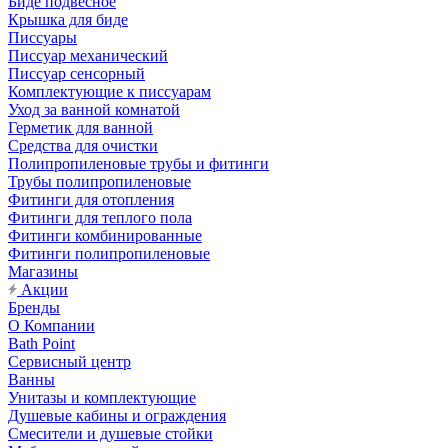
Биде подвесное
Крышка для биде
Писсуары
Писсуар механический
Писсуар сенсорный
Комплектующие к писсуарам
Уход за ванной комнатой
Герметик для ванной
Средства для очистки
Полипропиленовые трубы и фитинги
Трубы полипропиленовые
Фитинги для отопления
Фитинги для теплого пола
Фитинги комбинированные
Фитинги полипропиленовые
Магазины
Акции
Бренды
О Компании
Bath Point
Сервисный центр
Ванны
Унитазы и комплектующие
Душевые кабины и ограждения
Смесители и душевые стойки