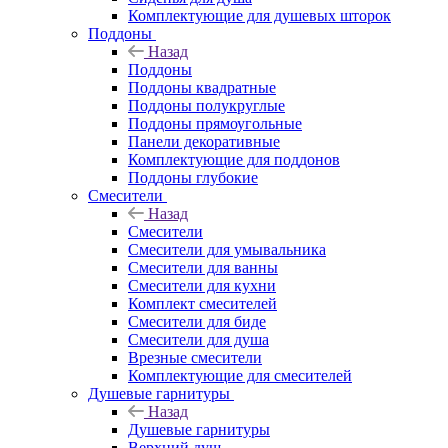
Комплектующие для душевых шторок
Поддоны
Назад
Поддоны
Поддоны квадратные
Поддоны полукруглые
Поддоны прямоугольные
Панели декоративные
Комплектующие для поддонов
Поддоны глубокие
Смесители
Назад
Смесители
Смесители для умывальника
Смесители для ванны
Смесители для кухни
Комплект смесителей
Смесители для биде
Смесители для душа
Врезные смесители
Комплектующие для смесителей
Душевые гарнитуры
Назад
Душевые гарнитуры
Верхний душ