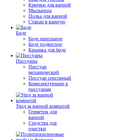
Крючки для ванной
Мыльница
Полка для ванной
Стакан в ванную
Биде
Биде напольное
Биде подвесное
Крышка для биде
Писсуары
Писсуар
механический
Писсуар сенсорный
Комплектующие к
писсуарам
Уход за ванной комнатой
Герметик для
ванной
Средства для
очистки