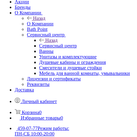
Акции
Бренды
О Компании
Назад
О Компании
Bath Point
Сервисный центр
Назад
Сервисный центр
Ванны
Унитазы и комплектующие
Душевые кабины и ограждения
Смесители и душевые стойки
Мебель для ванной комнаты, умывальники
Лицензии и сертификаты
Реквизиты
Доставка
Личный кабинет
Корзина
0
Избранные товары
0
459-07-77
Режим работы:
ПН-СБ 10:00-20:00