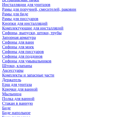
Инсталляции для унитазов
Рамы для поручней, смесителей, раковин
Рамы для биде
Рамы для писсуаров
Кнопки для инсталляций
Комплектующие для инсталляций
Сифоны, выпуски, штоки, трубы
Запорная арматура
Сифоны для ванн
Сифоны для моек
Сифоны для писсуаров
Сифоны для поддонов
Сифоны для умывальников
Штоки, клапаны
Аксессуары
Комплекты и запасные части
Держатель
Ерш для унитаза
Крючки для ванной
Мыльница
Полка для ванной
Стакан в ванную
Биде
Биде напольное