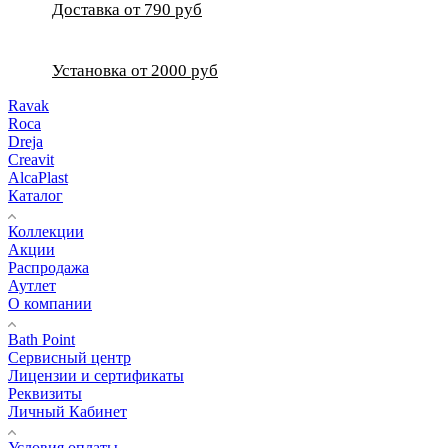
Доставка от 790 руб
Установка от 2000 руб
Ravak
Roca
Dreja
Creavit
AlcaPlast
Каталог
Коллекции
Акции
Распродажа
Аутлет
О компании
Bath Point
Сервисный центр
Лицензии и сертификаты
Реквизиты
Личный Кабинет
Условия оплаты