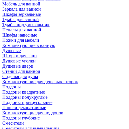
Мебель для ванной
Зеркала для ванной
Шкафы зеркальные
Тумбы для ванной
Тумбы под умывальник
Пеналы для ванной
Шкафы навесные
Ножки для мебели
Комплектующие в ванную
Душевые
Шторки для ванн
Душевые уголки
Душевые двери
Стенки для ванной
Сиденья для душа
Комплектующие для душевых шторок
Поддоны
Поддоны квадратные
Поддоны полукруглые
Поддоны прямоугольные
Панели декоративные
Комплектующие для поддонов
Поддоны глубокие
Смесители
Смесители для умывальника