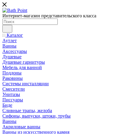
Интернет-магазин представительского класса
Каталог
Аутлет
Ванны
Аксессуары
Душевые
Душевые гарнитуры
Мебель для ванной
Поддоны
Раковины
Системы инсталляции
Смесители
Унитазы
Писсуары
Биде
Сливные трапы, желоба
Сифоны, выпуски, штоки, трубы
Ванны
Акриловые ванны
Ванны из искусственного камня