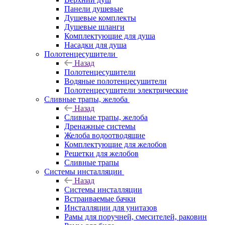
Панели душевые
Душевые комплекты
Душевые шланги
Комплектующие для душа
Насадки для душа
Полотенцесушители
Назад
Полотенцесушители
Водяные полотенцесушители
Полотенцесушители электрические
Сливные трапы, желоба
Назад
Сливные трапы, желоба
Дренажные системы
Желоба водоотводящие
Комплектующие для желобов
Решетки для желобов
Сливные трапы
Системы инсталляции
Назад
Системы инсталляции
Встраиваемые бачки
Инсталляции для унитазов
Рамы для поручней, смесителей, раковин