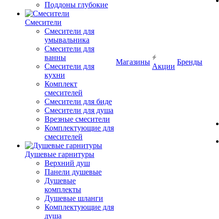
Поддоны глубокие
Смесители
Смесители для
умывальника
Смесители для
ванны
Магазины
Бренды
Смесители для
Акции
кухни
Комплект
смесителей
Смесители для биде
Смесители для душа
Врезные смесители
Комплектующие для
смесителей
Душевые гарнитуры
Верхний душ
Панели душевые
Душевые
комплекты
Душевые шланги
Комплектующие для
душа