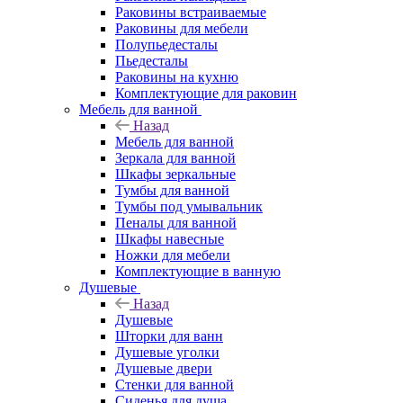
Раковины встраиваемые
Раковины для мебели
Полупьедесталы
Пьедесталы
Раковины на кухню
Комплектующие для раковин
Мебель для ванной
Назад
Мебель для ванной
Зеркала для ванной
Шкафы зеркальные
Тумбы для ванной
Тумбы под умывальник
Пеналы для ванной
Шкафы навесные
Ножки для мебели
Комплектующие в ванную
Душевые
Назад
Душевые
Шторки для ванн
Душевые уголки
Душевые двери
Стенки для ванной
Сиденья для душа