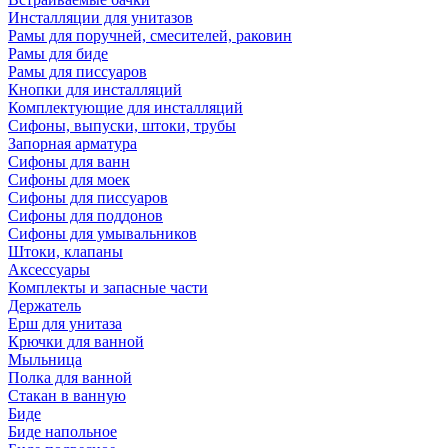
Инсталляции для унитазов
Рамы для поручней, смесителей, раковин
Рамы для биде
Рамы для писсуаров
Кнопки для инсталляций
Комплектующие для инсталляций
Сифоны, выпуски, штоки, трубы
Запорная арматура
Сифоны для ванн
Сифоны для моек
Сифоны для писсуаров
Сифоны для поддонов
Сифоны для умывальников
Штоки, клапаны
Аксессуары
Комплекты и запасные части
Держатель
Ерш для унитаза
Крючки для ванной
Мыльница
Полка для ванной
Стакан в ванную
Биде
Биде напольное