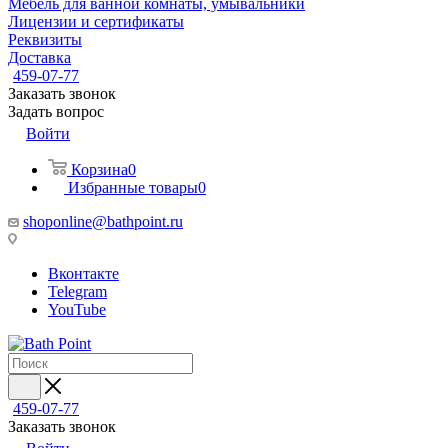
Мебель для ванной комнаты, умывальники
Лицензии и сертификаты
Реквизиты
Доставка
459-07-77
Заказать звонок
Задать вопрос
Войти
Корзина
0
Избранные товары
0
shoponline@bathpoint.ru
Вконтакте
Telegram
YouTube
459-07-77
Заказать звонок