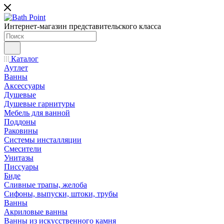
Интернет-магазин представительского класса
Каталог
Аутлет
Ванны
Аксессуары
Душевые
Душевые гарнитуры
Мебель для ванной
Поддоны
Раковины
Системы инсталляции
Смесители
Унитазы
Писсуары
Биде
Сливные трапы, желоба
Сифоны, выпуски, штоки, трубы
Ванны
Акриловые ванны
Ванны из искусственного камня