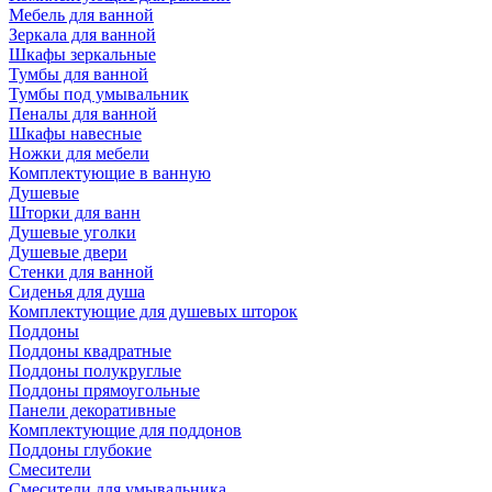
Мебель для ванной
Зеркала для ванной
Шкафы зеркальные
Тумбы для ванной
Тумбы под умывальник
Пеналы для ванной
Шкафы навесные
Ножки для мебели
Комплектующие в ванную
Душевые
Шторки для ванн
Душевые уголки
Душевые двери
Стенки для ванной
Сиденья для душа
Комплектующие для душевых шторок
Поддоны
Поддоны квадратные
Поддоны полукруглые
Поддоны прямоугольные
Панели декоративные
Комплектующие для поддонов
Поддоны глубокие
Смесители
Смесители для умывальника