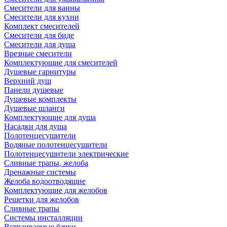
Смесители для ванны
Смесители для кухни
Комплект смесителей
Смесители для биде
Смесители для душа
Врезные смесители
Комплектующие для смесителей
Душевые гарнитуры
Верхний душ
Панели душевые
Душевые комплекты
Душевые шланги
Комплектующие для душа
Насадки для душа
Полотенцесушители
Водяные полотенцесушители
Полотенцесушители электрические
Сливные трапы, желоба
Дренажные системы
Желоба водоотводящие
Комплектующие для желобов
Решетки для желобов
Сливные трапы
Системы инсталляции
Встраиваемые бачки