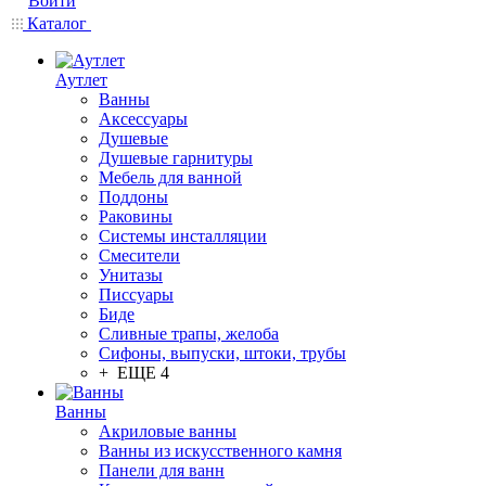
Войти
Каталог
Аутлет
Ванны
Аксессуары
Душевые
Душевые гарнитуры
Мебель для ванной
Поддоны
Раковины
Системы инсталляции
Смесители
Унитазы
Писсуары
Биде
Сливные трапы, желоба
Сифоны, выпуски, штоки, трубы
+ ЕЩЕ 4
Ванны
Акриловые ванны
Ванны из искусственного камня
Панели для ванн