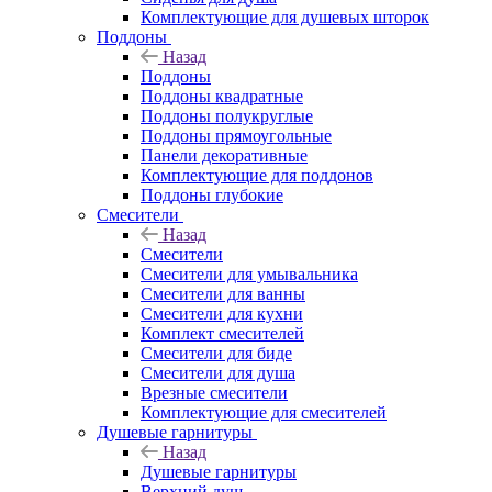
Комплектующие для душевых шторок
Поддоны
Назад
Поддоны
Поддоны квадратные
Поддоны полукруглые
Поддоны прямоугольные
Панели декоративные
Комплектующие для поддонов
Поддоны глубокие
Смесители
Назад
Смесители
Смесители для умывальника
Смесители для ванны
Смесители для кухни
Комплект смесителей
Смесители для биде
Смесители для душа
Врезные смесители
Комплектующие для смесителей
Душевые гарнитуры
Назад
Душевые гарнитуры
Верхний душ