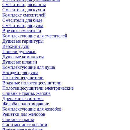
Смесители для ванны
Смесители для кухни
Комплект смесителей
Смесители для биде
Смесители для душа
Врезные смесители
Комплектующие для смесителей
Душевые гарнитуры
Верхний душ
Панели душевые
Душевые комплекты
Душевые шланги
Комплектующие для душа
Насадки для душа
Полотенцесушители
Водяные полотенцесушители
Полотенцесушители электрические
Сливные трапы, желоба
Дренажные системы
Желоба водоотводящие
Комплектующие для желобов
Решетки для желобов
Сливные трапы
Системы инсталляции
Встраиваемые бачки