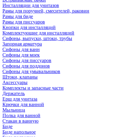
Инсталляции для унитазов
Рамы для поручней, смесителей, раковин
Рамы для биде
Рамы для писсуаров
Кнопки для инсталляций
Комплектующие для инсталляций
Сифоны, выпуски, штоки, трубы
Запорная арматура
Сифоны для ванн
Сифоны для моек
Сифоны для писсуаров
Сифоны для поддонов
Сифоны для умывальников
Штоки, клапаны
Аксессуары
Комплекты и запасные части
Держатель
Ерш для унитаза
Крючки для ванной
Мыльница
Полка для ванной
Стакан в ванную
Биде
Биде напольное