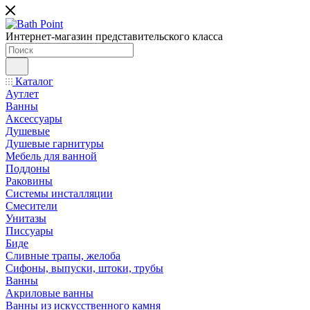
Интернет-магазин представительского класса
Каталог
Аутлет
Ванны
Аксессуары
Душевые
Душевые гарнитуры
Мебель для ванной
Поддоны
Раковины
Системы инсталляции
Смесители
Унитазы
Писсуары
Биде
Сливные трапы, желоба
Сифоны, выпуски, штоки, трубы
Ванны
Акриловые ванны
Ванны из искусственного камня