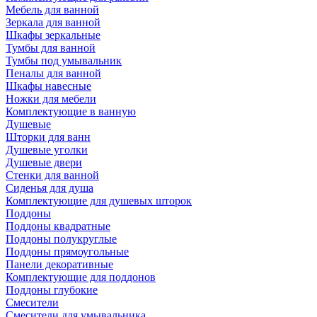
Мебель для ванной
Зеркала для ванной
Шкафы зеркальные
Тумбы для ванной
Тумбы под умывальник
Пеналы для ванной
Шкафы навесные
Ножки для мебели
Комплектующие в ванную
Душевые
Шторки для ванн
Душевые уголки
Душевые двери
Стенки для ванной
Сиденья для душа
Комплектующие для душевых шторок
Поддоны
Поддоны квадратные
Поддоны полукруглые
Поддоны прямоугольные
Панели декоративные
Комплектующие для поддонов
Поддоны глубокие
Смесители
Смесители для умывальника