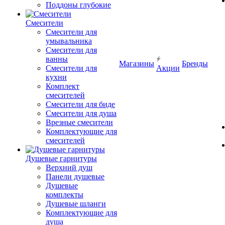
Поддоны глубокие
Смесители
Смесители для
умывальника
Смесители для
ванны
Магазины
Бренды
Смесители для
Акции
кухни
Комплект
смесителей
Смесители для биде
Смесители для душа
Врезные смесители
Комплектующие для
смесителей
Душевые гарнитуры
Верхний душ
Панели душевые
Душевые
комплекты
Душевые шланги
Комплектующие для
душа