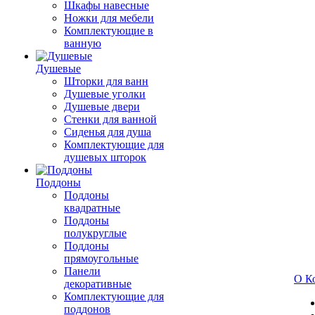
Шкафы навесные
Ножки для мебели
Комплектующие в
ванную
Душевые
Шторки для ванн
Душевые уголки
Душевые двери
Стенки для ванной
Сиденья для душа
Комплектующие для
душевых шторок
Поддоны
Поддоны
квадратные
Поддоны
полукруглые
Поддоны
прямоугольные
Панели
О К
декоративные
Комплектующие для
поддонов