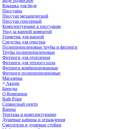
Биде подвесное
Крышка для биде
Писсуары
Писсуар механический
Писсуар сенсорный
Комплектующие к писсуарам
Уход за ванной комнатой
Герметик для ванной
Средства для очистки
Полипропиленовые трубы и фитинги
Трубы полипропиленовые
Фитинги для отопления
Фитинги для теплого пола
Фитинги комбинированные
Фитинги полипропиленовые
Магазины
Акции
Бренды
О Компании
Bath Point
Сервисный центр
Ванны
Унитазы и комплектующие
Душевые кабины и ограждения
Смесители и душевые стойки