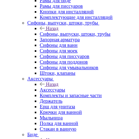
Рамы для биде
Рамы для писсуаров
Кнопки для инсталляций
Комплектующие для инсталляций
Сифоны, выпуски, штоки, трубы
Назад
Сифоны, выпуски, штоки, трубы
Запорная арматура
Сифоны для ванн
Сифоны для моек
Сифоны для писсуаров
Сифоны для поддонов
Сифоны для умывальников
Штоки, клапаны
Аксессуары
Назад
Аксессуары
Комплекты и запасные части
Держатель
Ерш для унитаза
Крючки для ванной
Мыльница
Полка для ванной
Стакан в ванную
Биде