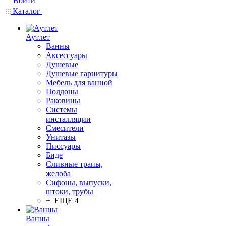
Войти
Каталог
Аутлет
Ванны
Аксессуары
Душевые
Душевые гарнитуры
Мебель для ванной
Поддоны
Раковины
Системы
инсталляции
Смесители
Унитазы
Писсуары
Биде
Сливные трапы,
желоба
Сифоны, выпуски,
штоки, трубы
+ ЕЩЕ 4
Ванны