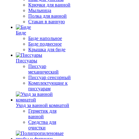
Крючки для ванной
Мыльница
Полка для ванной
Стакан в ванную
Биде
Биде напольное
Биде подвесное
Крышка для биде
Писсуары
Писсуар
механический
Писсуар сенсорный
Комплектующие к
писсуарам
Уход за ванной комнатой
Герметик для
ванной
Средства для
очистки