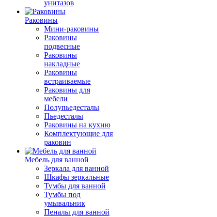
унитазов
Раковины
Мини-раковины
Раковины
подвесные
Раковины
накладные
Раковины
встраиваемые
Раковины для
мебели
Полупьедесталы
Пьедесталы
Раковины на кухню
Комплектующие для
раковин
Мебель для ванной
Зеркала для ванной
Шкафы зеркальные
Тумбы для ванной
Тумбы под
умывальник
Пеналы для ванной