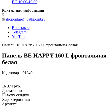
ВС 10:00-19:00
Контактная информация
shoponline@bathpoint.ru
Вконтакте
Telegram
YouTube
Панель BE HAPPY 160 L фронтальная белая
Панель BE HAPPY 160 L фронтальная
белая
Код товара:
01840
16 374
руб.
Достаточно
Хочу скидку!
Характеристики
Артикул
—