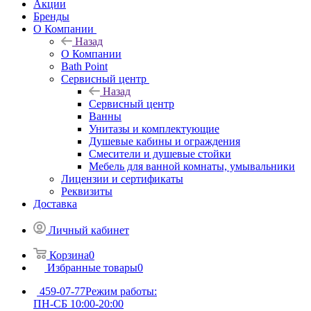
Акции
Бренды
О Компании
Назад
О Компании
Bath Point
Сервисный центр
Назад
Сервисный центр
Ванны
Унитазы и комплектующие
Душевые кабины и ограждения
Смесители и душевые стойки
Мебель для ванной комнаты, умывальники
Лицензии и сертификаты
Реквизиты
Доставка
Личный кабинет
Корзина
0
Избранные товары
0
459-07-77
Режим работы:
ПН-СБ 10:00-20:00