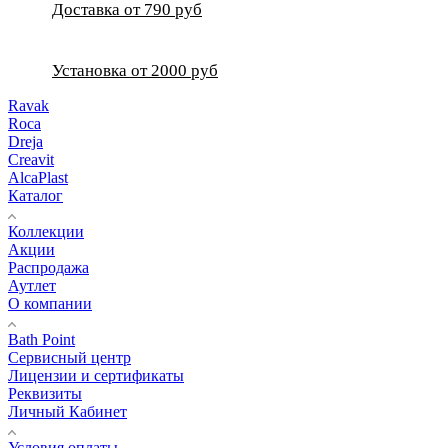
Доставка от 790 руб
Установка от 2000 руб
Ravak
Roca
Dreja
Creavit
AlcaPlast
Каталог
Коллекции
Акции
Распродажа
Аутлет
О компании
Bath Point
Сервисный центр
Лицензии и сертификаты
Реквизиты
Личный Кабинет
Условия оплаты