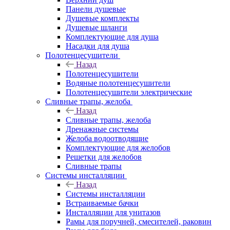
Панели душевые
Душевые комплекты
Душевые шланги
Комплектующие для душа
Насадки для душа
Полотенцесушители
Назад
Полотенцесушители
Водяные полотенцесушители
Полотенцесушители электрические
Сливные трапы, желоба
Назад
Сливные трапы, желоба
Дренажные системы
Желоба водоотводящие
Комплектующие для желобов
Решетки для желобов
Сливные трапы
Системы инсталляции
Назад
Системы инсталляции
Встраиваемые бачки
Инсталляции для унитазов
Рамы для поручней, смесителей, раковин