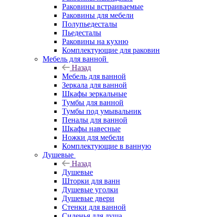
Раковины встраиваемые
Раковины для мебели
Полупьедесталы
Пьедесталы
Раковины на кухню
Комплектующие для раковин
Мебель для ванной
Назад
Мебель для ванной
Зеркала для ванной
Шкафы зеркальные
Тумбы для ванной
Тумбы под умывальник
Пеналы для ванной
Шкафы навесные
Ножки для мебели
Комплектующие в ванную
Душевые
Назад
Душевые
Шторки для ванн
Душевые уголки
Душевые двери
Стенки для ванной
Сиденья для душа