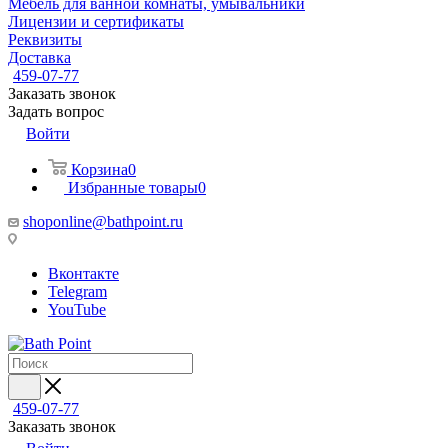
Мебель для ванной комнаты, умывальники
Лицензии и сертификаты
Реквизиты
Доставка
459-07-77
Заказать звонок
Задать вопрос
Войти
Корзина
0
Избранные товары
0
shoponline@bathpoint.ru
Вконтакте
Telegram
YouTube
459-07-77
Заказать звонок