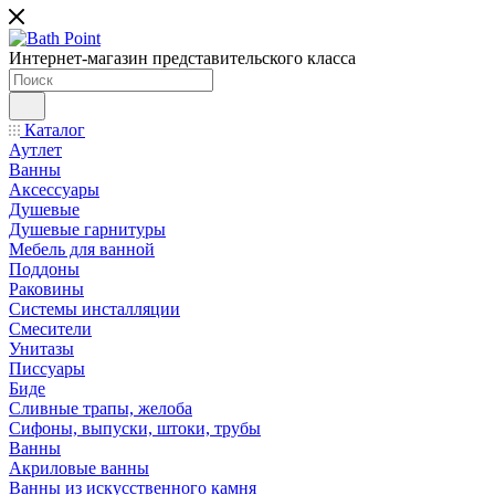
Интернет-магазин представительского класса
Каталог
Аутлет
Ванны
Аксессуары
Душевые
Душевые гарнитуры
Мебель для ванной
Поддоны
Раковины
Системы инсталляции
Смесители
Унитазы
Писсуары
Биде
Сливные трапы, желоба
Сифоны, выпуски, штоки, трубы
Ванны
Акриловые ванны
Ванны из искусственного камня