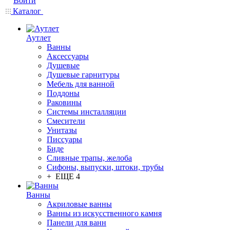
Войти
Каталог
Аутлет
Ванны
Аксессуары
Душевые
Душевые гарнитуры
Мебель для ванной
Поддоны
Раковины
Системы инсталляции
Смесители
Унитазы
Писсуары
Биде
Сливные трапы, желоба
Сифоны, выпуски, штоки, трубы
+ ЕЩЕ 4
Ванны
Акриловые ванны
Ванны из искусственного камня
Панели для ванн