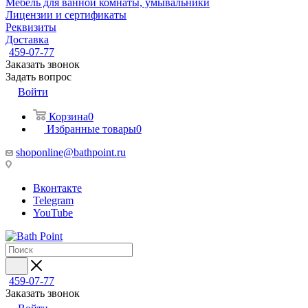
Мебель для ванной комнаты, умывальники
Лицензии и сертификаты
Реквизиты
Доставка
459-07-77
Заказать звонок
Задать вопрос
Войти
Корзина
0
Избранные товары
0
shoponline@bathpoint.ru
Вконтакте
Telegram
YouTube
459-07-77
Заказать звонок