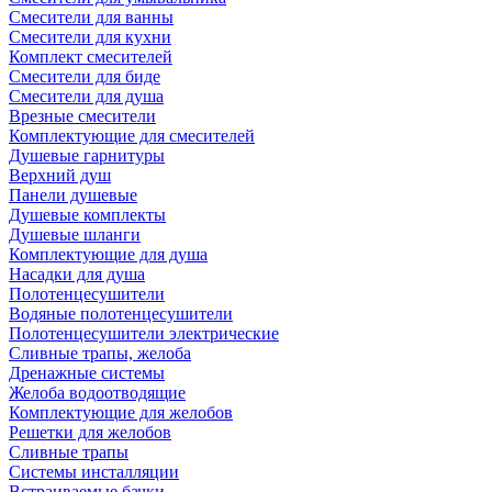
Смесители для ванны
Смесители для кухни
Комплект смесителей
Смесители для биде
Смесители для душа
Врезные смесители
Комплектующие для смесителей
Душевые гарнитуры
Верхний душ
Панели душевые
Душевые комплекты
Душевые шланги
Комплектующие для душа
Насадки для душа
Полотенцесушители
Водяные полотенцесушители
Полотенцесушители электрические
Сливные трапы, желоба
Дренажные системы
Желоба водоотводящие
Комплектующие для желобов
Решетки для желобов
Сливные трапы
Системы инсталляции
Встраиваемые бачки