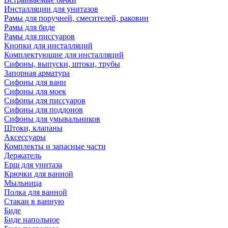
Инсталляции для унитазов
Рамы для поручней, смесителей, раковин
Рамы для биде
Рамы для писсуаров
Кнопки для инсталляций
Комплектующие для инсталляций
Сифоны, выпуски, штоки, трубы
Запорная арматура
Сифоны для ванн
Сифоны для моек
Сифоны для писсуаров
Сифоны для поддонов
Сифоны для умывальников
Штоки, клапаны
Аксессуары
Комплекты и запасные части
Держатель
Ерш для унитаза
Крючки для ванной
Мыльница
Полка для ванной
Стакан в ванную
Биде
Биде напольное