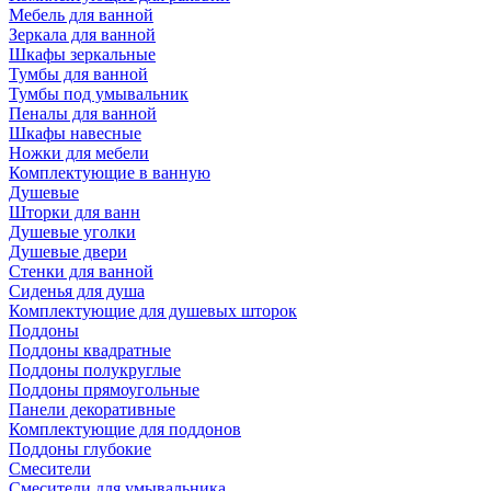
Мебель для ванной
Зеркала для ванной
Шкафы зеркальные
Тумбы для ванной
Тумбы под умывальник
Пеналы для ванной
Шкафы навесные
Ножки для мебели
Комплектующие в ванную
Душевые
Шторки для ванн
Душевые уголки
Душевые двери
Стенки для ванной
Сиденья для душа
Комплектующие для душевых шторок
Поддоны
Поддоны квадратные
Поддоны полукруглые
Поддоны прямоугольные
Панели декоративные
Комплектующие для поддонов
Поддоны глубокие
Смесители
Смесители для умывальника