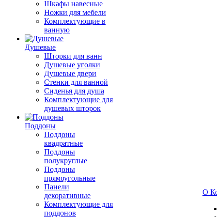
Шкафы навесные
Ножки для мебели
Комплектующие в
ванную
Душевые
Шторки для ванн
Душевые уголки
Душевые двери
Стенки для ванной
Сиденья для душа
Комплектующие для
душевых шторок
Поддоны
Поддоны
квадратные
Поддоны
полукруглые
Поддоны
прямоугольные
Панели
О К
декоративные
Комплектующие для
поддонов