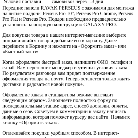
Условия поставки
самовывоз через 1-3 дня
Передние панели RAVAK PERSEUS с зажимами для монтажа
на литые поддоны Perseus Pro 10°, Perseus Pro Chrome, Perseus
Pro Flat и Perseus Pro. Поддон необходимо предварительно
установить на опоpную констpукцию GALAXY PRO.
Для покупки товара в нашем интернет-магазине выберите
понравившийся товар и добавьте его в корзину. Далее
перейдите в Корзину и нажмите на «Оформить заказ» или
«Быстрый заказ».
Когда оформляете быстрый заказ, напишите ФИО, телефон и
e-mail. Вам перезвонит менеджер и уточнит условия заказа.
По результатам разговора вам придет подтверждение
оформления товара на почту. Теперь останется только ждать
доставки и радоваться новой покупке.
Оформление заказа в стандартном режиме выглядит
следующим образом. Заполняете полностью форму по
последовательным этапам: адрес, способ доставки, оплаты,
данные о себе. Советуем в комментарии к заказу написать
информацию, которая поможет курьеру вас найти. Нажмите
кнопку «Оформить заказ».
Оплачивайте покупки удобным способом. В интернет-