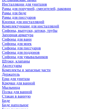
Инсталляции для унитазов
Рамы для поручней, смесителей, раковин
Рамы для биде
Рамы для писсуаров
Кнопки для инсталляций
Комплектующие для инсталляций
Сифоны, выпуски, штоки, трубы
Запорная арматура
Сифоны для ванн
Сифоны для моек
Сифоны для писсуаров
Сифоны для поддонов
Сифоны для умывальников
Штоки, клапаны
Аксессуары
Комплекты и запасные части
Держатель
Ерш для унитаза
Крючки для ванной
Мыльница
Полка для ванной
Стакан в ванную
Биде
Биде напольное