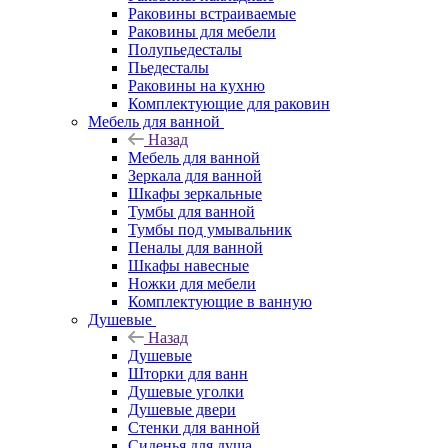
Раковины встраиваемые
Раковины для мебели
Полупьедесталы
Пьедесталы
Раковины на кухню
Комплектующие для раковин
Мебель для ванной
Назад
Мебель для ванной
Зеркала для ванной
Шкафы зеркальные
Тумбы для ванной
Тумбы под умывальник
Пеналы для ванной
Шкафы навесные
Ножки для мебели
Комплектующие в ванную
Душевые
Назад
Душевые
Шторки для ванн
Душевые уголки
Душевые двери
Стенки для ванной
Сиденья для душа