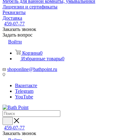
Мебель для ванной комнаты, умывальники
Лицензии и сертификаты
Реквизиты
Доставка
459-07-77
Заказать звонок
Задать вопрос
Войти
Корзина
0
Избранные товары
0
shoponline@bathpoint.ru
Вконтакте
Telegram
YouTube
459-07-77
Заказать звонок