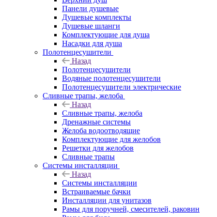
Панели душевые
Душевые комплекты
Душевые шланги
Комплектующие для душа
Насадки для душа
Полотенцесушители
Назад
Полотенцесушители
Водяные полотенцесушители
Полотенцесушители электрические
Сливные трапы, желоба
Назад
Сливные трапы, желоба
Дренажные системы
Желоба водоотводящие
Комплектующие для желобов
Решетки для желобов
Сливные трапы
Системы инсталляции
Назад
Системы инсталляции
Встраиваемые бачки
Инсталляции для унитазов
Рамы для поручней, смесителей, раковин