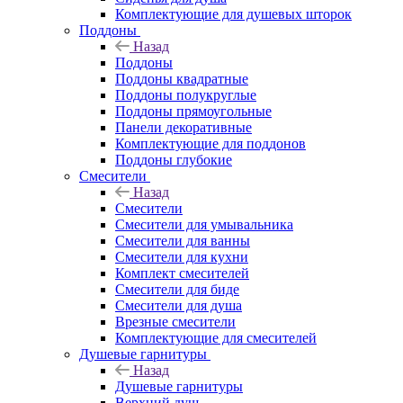
Комплектующие для душевых шторок
Поддоны
Назад
Поддоны
Поддоны квадратные
Поддоны полукруглые
Поддоны прямоугольные
Панели декоративные
Комплектующие для поддонов
Поддоны глубокие
Смесители
Назад
Смесители
Смесители для умывальника
Смесители для ванны
Смесители для кухни
Комплект смесителей
Смесители для биде
Смесители для душа
Врезные смесители
Комплектующие для смесителей
Душевые гарнитуры
Назад
Душевые гарнитуры
Верхний душ