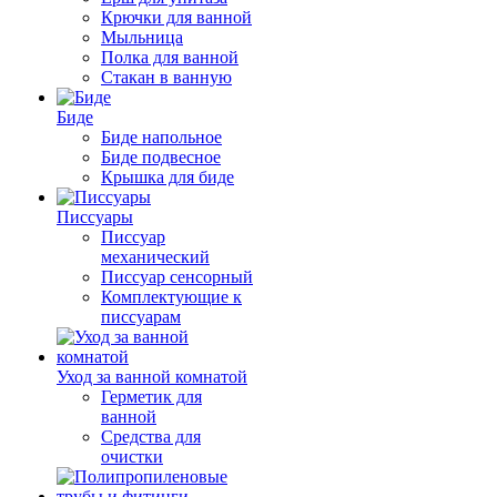
Крючки для ванной
Мыльница
Полка для ванной
Стакан в ванную
Биде
Биде напольное
Биде подвесное
Крышка для биде
Писсуары
Писсуар
механический
Писсуар сенсорный
Комплектующие к
писсуарам
Уход за ванной комнатой
Герметик для
ванной
Средства для
очистки