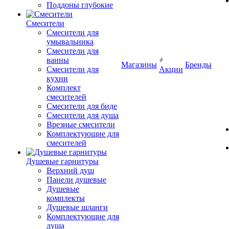
Поддоны глубокие
Смесители
Смесители для
умывальника
Смесители для
ванны
Магазины
Бренды
Смесители для
Акции
кухни
Комплект
смесителей
Смесители для биде
Смесители для душа
Врезные смесители
Комплектующие для
смесителей
Душевые гарнитуры
Верхний душ
Панели душевые
Душевые
комплекты
Душевые шланги
Комплектующие для
душа