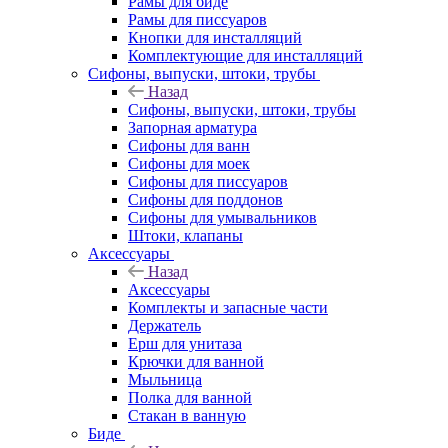
Рамы для биде
Рамы для писсуаров
Кнопки для инсталляций
Комплектующие для инсталляций
Сифоны, выпуски, штоки, трубы
Назад
Сифоны, выпуски, штоки, трубы
Запорная арматура
Сифоны для ванн
Сифоны для моек
Сифоны для писсуаров
Сифоны для поддонов
Сифоны для умывальников
Штоки, клапаны
Аксессуары
Назад
Аксессуары
Комплекты и запасные части
Держатель
Ерш для унитаза
Крючки для ванной
Мыльница
Полка для ванной
Стакан в ванную
Биде