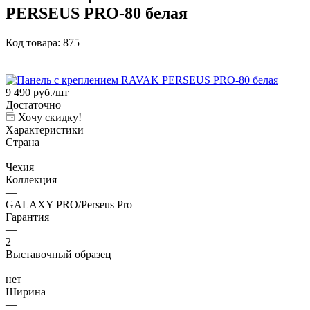
PERSEUS PRO-80 белая
Код товара:
875
9 490
руб.
/шт
Достаточно
Хочу скидку!
Характеристики
Страна
—
Чехия
Коллекция
—
GALAXY PRO/Perseus Pro
Гарантия
—
2
Выставочный образец
—
нет
Ширина
—