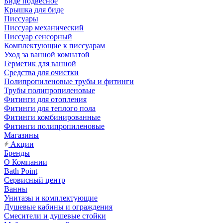
Биде подвесное
Крышка для биде
Писсуары
Писсуар механический
Писсуар сенсорный
Комплектующие к писсуарам
Уход за ванной комнатой
Герметик для ванной
Средства для очистки
Полипропиленовые трубы и фитинги
Трубы полипропиленовые
Фитинги для отопления
Фитинги для теплого пола
Фитинги комбинированные
Фитинги полипропиленовые
Магазины
Акции
Бренды
О Компании
Bath Point
Сервисный центр
Ванны
Унитазы и комплектующие
Душевые кабины и ограждения
Смесители и душевые стойки