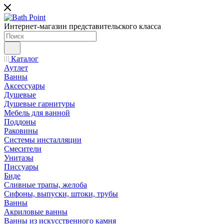
Интернет-магазин представительского класса
Каталог
Аутлет
Ванны
Аксессуары
Душевые
Душевые гарнитуры
Мебель для ванной
Поддоны
Раковины
Системы инсталляции
Смесители
Унитазы
Писсуары
Биде
Сливные трапы, желоба
Сифоны, выпуски, штоки, трубы
Ванны
Акриловые ванны
Ванны из искусственного камня