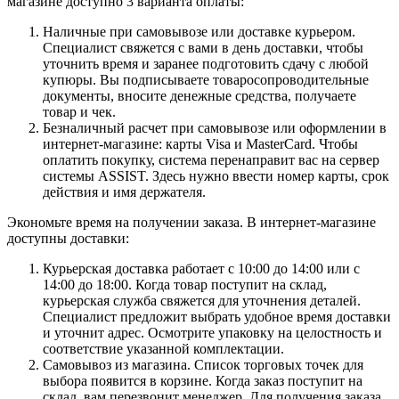
магазине доступно 3 варианта оплаты:
Наличные при самовывозе или доставке курьером.
Специалист свяжется с вами в день доставки, чтобы
уточнить время и заранее подготовить сдачу с любой
купюры. Вы подписываете товаросопроводительные
документы, вносите денежные средства, получаете
товар и чек.
Безналичный расчет при самовывозе или оформлении в
интернет-магазине: карты Visa и MasterCard. Чтобы
оплатить покупку, система перенаправит вас на сервер
системы ASSIST. Здесь нужно ввести номер карты, срок
действия и имя держателя.
Экономьте время на получении заказа. В интернет-магазине
доступны доставки:
Курьерская доставка работает с 10:00 до 14:00 или с
14:00 до 18:00. Когда товар поступит на склад,
курьерская служба свяжется для уточнения деталей.
Специалист предложит выбрать удобное время доставки
и уточнит адрес. Осмотрите упаковку на целостность и
соответствие указанной комплектации.
Самовывоз из магазина. Список торговых точек для
выбора появится в корзине. Когда заказ поступит на
склад, вам перезвонит менеджер. Для получения заказа