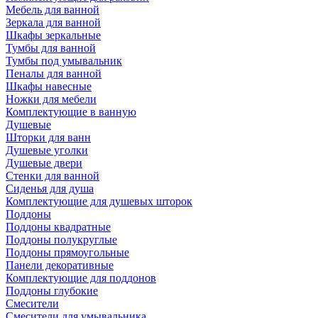
Мебель для ванной
Зеркала для ванной
Шкафы зеркальные
Тумбы для ванной
Тумбы под умывальник
Пеналы для ванной
Шкафы навесные
Ножки для мебели
Комплектующие в ванную
Душевые
Шторки для ванн
Душевые уголки
Душевые двери
Стенки для ванной
Сиденья для душа
Комплектующие для душевых шторок
Поддоны
Поддоны квадратные
Поддоны полукруглые
Поддоны прямоугольные
Панели декоративные
Комплектующие для поддонов
Поддоны глубокие
Смесители
Смесители для умывальника