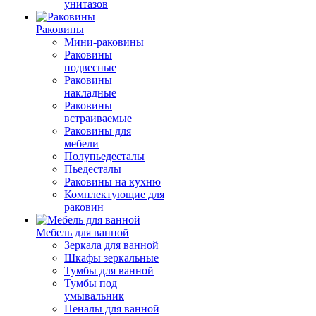
унитазов
Раковины
Мини-раковины
Раковины
подвесные
Раковины
накладные
Раковины
встраиваемые
Раковины для
мебели
Полупьедесталы
Пьедесталы
Раковины на кухню
Комплектующие для
раковин
Мебель для ванной
Зеркала для ванной
Шкафы зеркальные
Тумбы для ванной
Тумбы под
умывальник
Пеналы для ванной