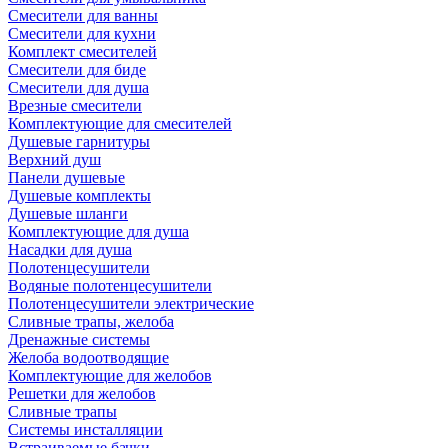
Смесители для ванны
Смесители для кухни
Комплект смесителей
Смесители для биде
Смесители для душа
Врезные смесители
Комплектующие для смесителей
Душевые гарнитуры
Верхний душ
Панели душевые
Душевые комплекты
Душевые шланги
Комплектующие для душа
Насадки для душа
Полотенцесушители
Водяные полотенцесушители
Полотенцесушители электрические
Сливные трапы, желоба
Дренажные системы
Желоба водоотводящие
Комплектующие для желобов
Решетки для желобов
Сливные трапы
Системы инсталляции
Встраиваемые бачки