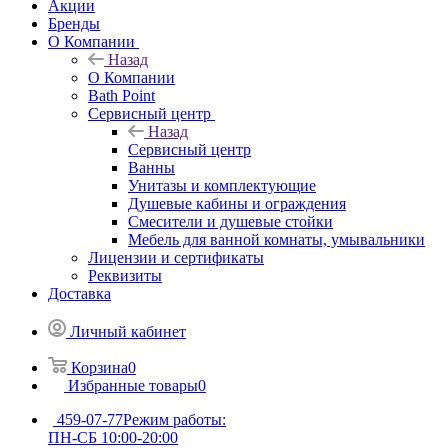
Акции
Бренды
О Компании
Назад
О Компании
Bath Point
Сервисный центр
Назад
Сервисный центр
Ванны
Унитазы и комплектующие
Душевые кабины и ограждения
Смесители и душевые стойки
Мебель для ванной комнаты, умывальники
Лицензии и сертификаты
Реквизиты
Доставка
Личный кабинет
Корзина
0
Избранные товары
0
459-07-77
Режим работы:
ПН-СБ 10:00-20:00