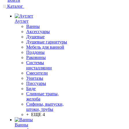
Войти
Каталог
Аутлет
Ванны
Аксессуары
Душевые
Душевые гарнитуры
Мебель для ванной
Поддоны
Раковины
Системы
инсталляции
Смесители
Унитазы
Писсуары
Биде
Сливные трапы,
желоба
Сифоны, выпуски,
штоки, трубы
+ ЕЩЕ 4
Ванны