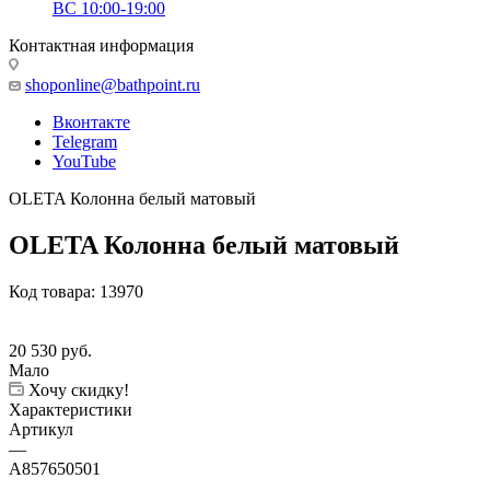
ВС 10:00-19:00
Контактная информация
shoponline@bathpoint.ru
Вконтакте
Telegram
YouTube
OLETA Колонна белый матовый
OLETA Колонна белый матовый
Код товара:
13970
20 530
руб.
Мало
Хочу скидку!
Характеристики
Артикул
—
A857650501