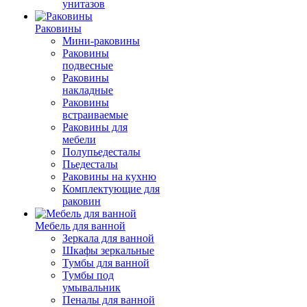
унитазов
Раковины
Мини-раковины
Раковины
подвесные
Раковины
накладные
Раковины
встраиваемые
Раковины для
мебели
Полупьедесталы
Пьедесталы
Раковины на кухню
Комплектующие для
раковин
Мебель для ванной
Зеркала для ванной
Шкафы зеркальные
Тумбы для ванной
Тумбы под
умывальник
Пеналы для ванной