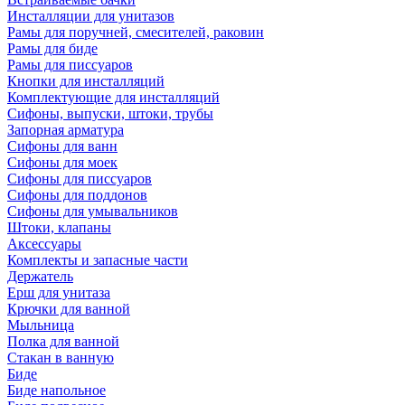
Инсталляции для унитазов
Рамы для поручней, смесителей, раковин
Рамы для биде
Рамы для писсуаров
Кнопки для инсталляций
Комплектующие для инсталляций
Сифоны, выпуски, штоки, трубы
Запорная арматура
Сифоны для ванн
Сифоны для моек
Сифоны для писсуаров
Сифоны для поддонов
Сифоны для умывальников
Штоки, клапаны
Аксессуары
Комплекты и запасные части
Держатель
Ерш для унитаза
Крючки для ванной
Мыльница
Полка для ванной
Стакан в ванную
Биде
Биде напольное