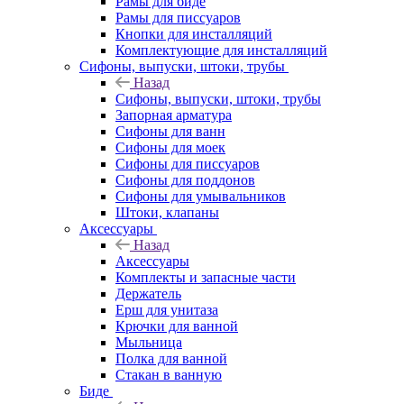
Рамы для биде
Рамы для писсуаров
Кнопки для инсталляций
Комплектующие для инсталляций
Сифоны, выпуски, штоки, трубы
Назад
Сифоны, выпуски, штоки, трубы
Запорная арматура
Сифоны для ванн
Сифоны для моек
Сифоны для писсуаров
Сифоны для поддонов
Сифоны для умывальников
Штоки, клапаны
Аксессуары
Назад
Аксессуары
Комплекты и запасные части
Держатель
Ерш для унитаза
Крючки для ванной
Мыльница
Полка для ванной
Стакан в ванную
Биде