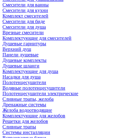
Смесители для ванны
Смесители для кухни
Комплект смесителей
Смесители для биде
Смесители для душа
Врезные смесители
Комплектующие для смесителей
Душевые гарнитуры
Верхний душ
Панели душевые
Душевые комплекты
Душевые шланги
Комплектующие для душа
Насадки для душа
Полотенцесушители
Водяные полотенцесушители
Полотенцесушители электрические
Сливные трапы, желоба
Дренажные системы
Желоба водоотводящие
Комплектующие для желобов
Решетки для желобов
Сливные трапы
Системы инсталляции
Встраиваемые бачки