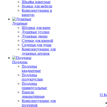
Шкафы навесные
Ножки для мебели
Комплектующие в
ванную
Душевые
Шторки для ванн
Душевые уголки
Душевые двери
Стенки для ванной
Сиденья для душа
Комплектующие для
душевых шторок
Поддоны
Поддоны
квадратные
Поддоны
полукруглые
Поддоны
прямоугольные
Панели
О К
декоративные
Комплектующие для
поддонов