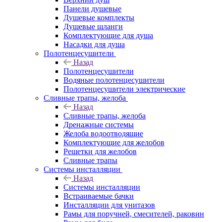
Панели душевые
Душевые комплекты
Душевые шланги
Комплектующие для душа
Насадки для душа
Полотенцесушители
Назад
Полотенцесушители
Водяные полотенцесушители
Полотенцесушители электрические
Сливные трапы, желоба
Назад
Сливные трапы, желоба
Дренажные системы
Желоба водоотводящие
Комплектующие для желобов
Решетки для желобов
Сливные трапы
Системы инсталляции
Назад
Системы инсталляции
Встраиваемые бачки
Инсталляции для унитазов
Рамы для поручней, смесителей, раковин