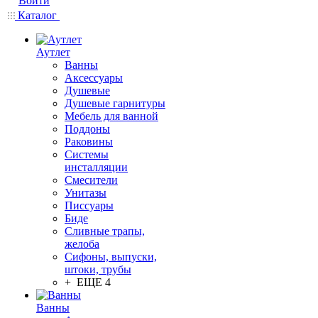
Войти
Каталог
Аутлет
Ванны
Аксессуары
Душевые
Душевые гарнитуры
Мебель для ванной
Поддоны
Раковины
Системы
инсталляции
Смесители
Унитазы
Писсуары
Биде
Сливные трапы,
желоба
Сифоны, выпуски,
штоки, трубы
+ ЕЩЕ 4
Ванны