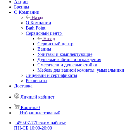
Акции
Бренды
О Компании
Назад
О Компании
Bath Point
Сервисный центр
Назад
Сервисный центр
Ванны
Унитазы и комплектующие
Душевые кабины и ограждения
Смесители и душевые стойки
Мебель для ванной комнаты, умывальники
Лицензии и сертификаты
Реквизиты
Доставка
Личный кабинет
Корзина
0
Избранные товары
0
459-07-77
Режим работы:
ПН-СБ 10:00-20:00