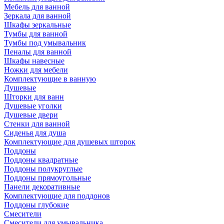
Мебель для ванной
Зеркала для ванной
Шкафы зеркальные
Тумбы для ванной
Тумбы под умывальник
Пеналы для ванной
Шкафы навесные
Ножки для мебели
Комплектующие в ванную
Душевые
Шторки для ванн
Душевые уголки
Душевые двери
Стенки для ванной
Сиденья для душа
Комплектующие для душевых шторок
Поддоны
Поддоны квадратные
Поддоны полукруглые
Поддоны прямоугольные
Панели декоративные
Комплектующие для поддонов
Поддоны глубокие
Смесители
Смесители для умывальника