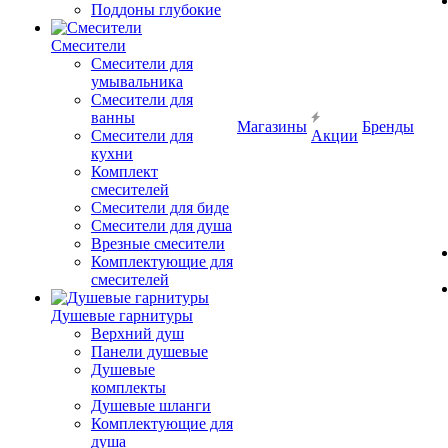
Поддоны глубокие
Смесители
Смесители для
умывальника
Смесители для
ванны
Магазины
Бренды
Смесители для
Акции
кухни
Комплект
смесителей
Смесители для биде
Смесители для душа
Врезные смесители
Комплектующие для
смесителей
Душевые гарнитуры
Верхний душ
Панели душевые
Душевые
комплекты
Душевые шланги
Комплектующие для
душа