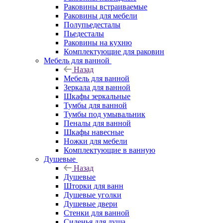
Раковины встраиваемые
Раковины для мебели
Полупьедесталы
Пьедесталы
Раковины на кухню
Комплектующие для раковин
Мебель для ванной
Назад
Мебель для ванной
Зеркала для ванной
Шкафы зеркальные
Тумбы для ванной
Тумбы под умывальник
Пеналы для ванной
Шкафы навесные
Ножки для мебели
Комплектующие в ванную
Душевые
Назад
Душевые
Шторки для ванн
Душевые уголки
Душевые двери
Стенки для ванной
Сиденья для душа