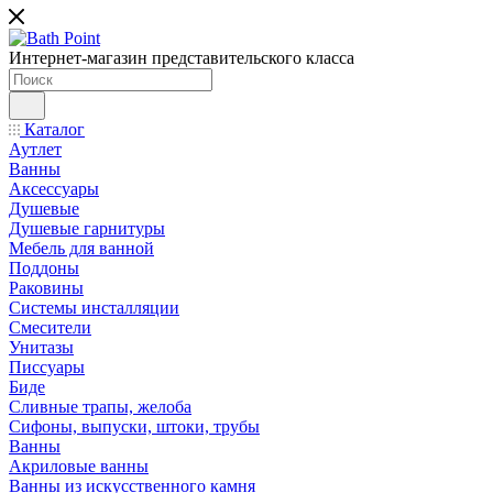
Интернет-магазин представительского класса
Каталог
Аутлет
Ванны
Аксессуары
Душевые
Душевые гарнитуры
Мебель для ванной
Поддоны
Раковины
Системы инсталляции
Смесители
Унитазы
Писсуары
Биде
Сливные трапы, желоба
Сифоны, выпуски, штоки, трубы
Ванны
Акриловые ванны
Ванны из искусственного камня