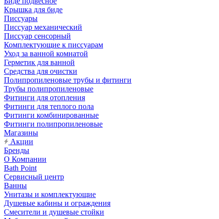
Биде подвесное
Крышка для биде
Писсуары
Писсуар механический
Писсуар сенсорный
Комплектующие к писсуарам
Уход за ванной комнатой
Герметик для ванной
Средства для очистки
Полипропиленовые трубы и фитинги
Трубы полипропиленовые
Фитинги для отопления
Фитинги для теплого пола
Фитинги комбинированные
Фитинги полипропиленовые
Магазины
Акции
Бренды
О Компании
Bath Point
Сервисный центр
Ванны
Унитазы и комплектующие
Душевые кабины и ограждения
Смесители и душевые стойки