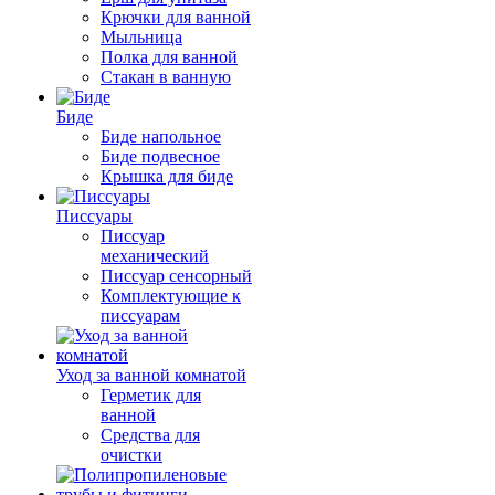
Крючки для ванной
Мыльница
Полка для ванной
Стакан в ванную
Биде
Биде напольное
Биде подвесное
Крышка для биде
Писсуары
Писсуар
механический
Писсуар сенсорный
Комплектующие к
писсуарам
Уход за ванной комнатой
Герметик для
ванной
Средства для
очистки