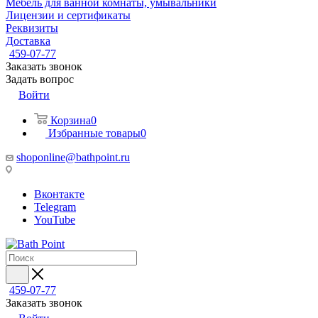
Мебель для ванной комнаты, умывальники
Лицензии и сертификаты
Реквизиты
Доставка
459-07-77
Заказать звонок
Задать вопрос
Войти
Корзина
0
Избранные товары
0
shoponline@bathpoint.ru
Вконтакте
Telegram
YouTube
459-07-77
Заказать звонок