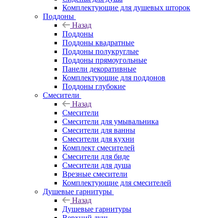
Комплектующие для душевых шторок
Поддоны
Назад
Поддоны
Поддоны квадратные
Поддоны полукруглые
Поддоны прямоугольные
Панели декоративные
Комплектующие для поддонов
Поддоны глубокие
Смесители
Назад
Смесители
Смесители для умывальника
Смесители для ванны
Смесители для кухни
Комплект смесителей
Смесители для биде
Смесители для душа
Врезные смесители
Комплектующие для смесителей
Душевые гарнитуры
Назад
Душевые гарнитуры
Верхний душ