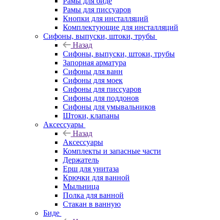
Рамы для биде
Рамы для писсуаров
Кнопки для инсталляций
Комплектующие для инсталляций
Сифоны, выпуски, штоки, трубы
Назад
Сифоны, выпуски, штоки, трубы
Запорная арматура
Сифоны для ванн
Сифоны для моек
Сифоны для писсуаров
Сифоны для поддонов
Сифоны для умывальников
Штоки, клапаны
Аксессуары
Назад
Аксессуары
Комплекты и запасные части
Держатель
Ерш для унитаза
Крючки для ванной
Мыльница
Полка для ванной
Стакан в ванную
Биде