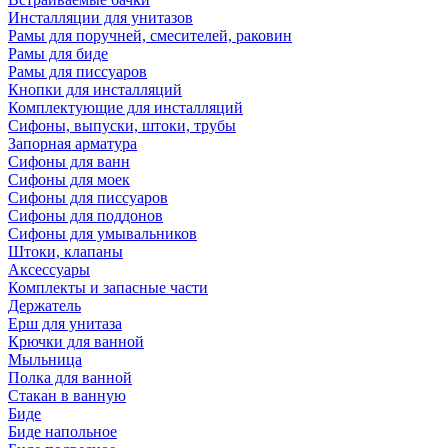
Инсталляции для унитазов
Рамы для поручней, смесителей, раковин
Рамы для биде
Рамы для писсуаров
Кнопки для инсталляций
Комплектующие для инсталляций
Сифоны, выпуски, штоки, трубы
Запорная арматура
Сифоны для ванн
Сифоны для моек
Сифоны для писсуаров
Сифоны для поддонов
Сифоны для умывальников
Штоки, клапаны
Аксессуары
Комплекты и запасные части
Держатель
Ерш для унитаза
Крючки для ванной
Мыльница
Полка для ванной
Стакан в ванную
Биде
Биде напольное