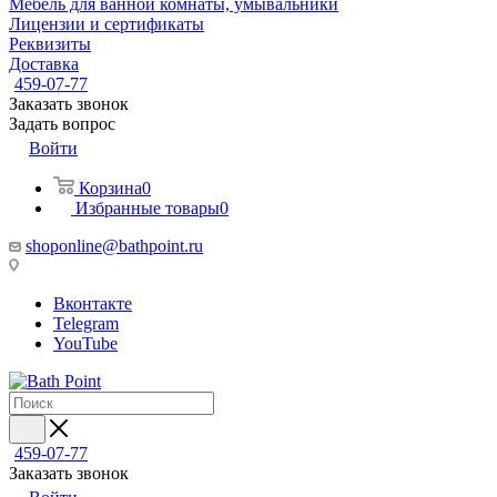
Мебель для ванной комнаты, умывальники
Лицензии и сертификаты
Реквизиты
Доставка
459-07-77
Заказать звонок
Задать вопрос
Войти
Корзина
0
Избранные товары
0
shoponline@bathpoint.ru
Вконтакте
Telegram
YouTube
459-07-77
Заказать звонок