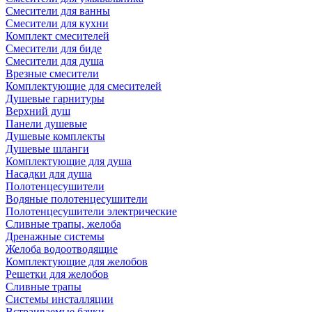
Смесители для ванны
Смесители для кухни
Комплект смесителей
Смесители для биде
Смесители для душа
Врезные смесители
Комплектующие для смесителей
Душевые гарнитуры
Верхний душ
Панели душевые
Душевые комплекты
Душевые шланги
Комплектующие для душа
Насадки для душа
Полотенцесушители
Водяные полотенцесушители
Полотенцесушители электрические
Сливные трапы, желоба
Дренажные системы
Желоба водоотводящие
Комплектующие для желобов
Решетки для желобов
Сливные трапы
Системы инсталляции
Встраиваемые бачки