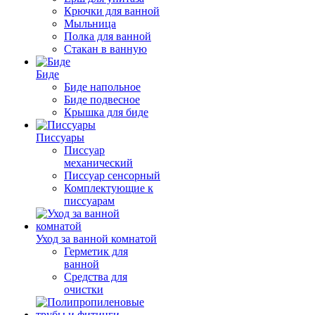
Крючки для ванной
Мыльница
Полка для ванной
Стакан в ванную
Биде
Биде напольное
Биде подвесное
Крышка для биде
Писсуары
Писсуар
механический
Писсуар сенсорный
Комплектующие к
писсуарам
Уход за ванной комнатой
Герметик для
ванной
Средства для
очистки