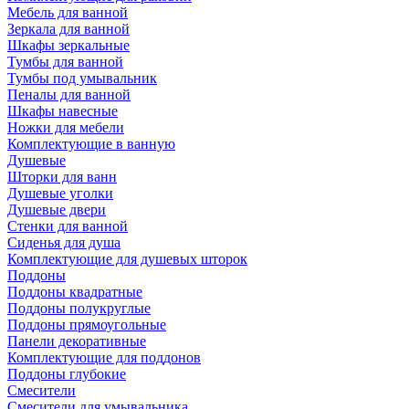
Мебель для ванной
Зеркала для ванной
Шкафы зеркальные
Тумбы для ванной
Тумбы под умывальник
Пеналы для ванной
Шкафы навесные
Ножки для мебели
Комплектующие в ванную
Душевые
Шторки для ванн
Душевые уголки
Душевые двери
Стенки для ванной
Сиденья для душа
Комплектующие для душевых шторок
Поддоны
Поддоны квадратные
Поддоны полукруглые
Поддоны прямоугольные
Панели декоративные
Комплектующие для поддонов
Поддоны глубокие
Смесители
Смесители для умывальника