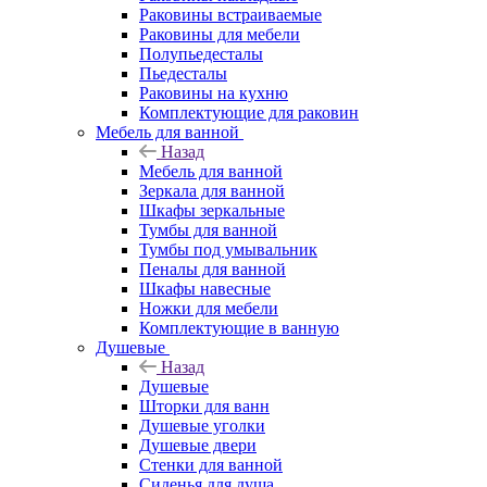
Раковины встраиваемые
Раковины для мебели
Полупьедесталы
Пьедесталы
Раковины на кухню
Комплектующие для раковин
Мебель для ванной
Назад
Мебель для ванной
Зеркала для ванной
Шкафы зеркальные
Тумбы для ванной
Тумбы под умывальник
Пеналы для ванной
Шкафы навесные
Ножки для мебели
Комплектующие в ванную
Душевые
Назад
Душевые
Шторки для ванн
Душевые уголки
Душевые двери
Стенки для ванной
Сиденья для душа