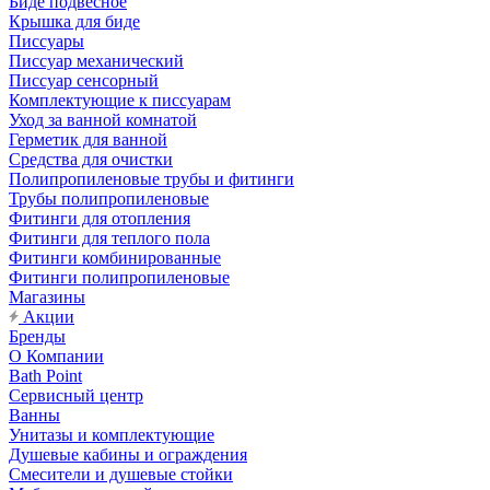
Биде подвесное
Крышка для биде
Писсуары
Писсуар механический
Писсуар сенсорный
Комплектующие к писсуарам
Уход за ванной комнатой
Герметик для ванной
Средства для очистки
Полипропиленовые трубы и фитинги
Трубы полипропиленовые
Фитинги для отопления
Фитинги для теплого пола
Фитинги комбинированные
Фитинги полипропиленовые
Магазины
Акции
Бренды
О Компании
Bath Point
Сервисный центр
Ванны
Унитазы и комплектующие
Душевые кабины и ограждения
Смесители и душевые стойки