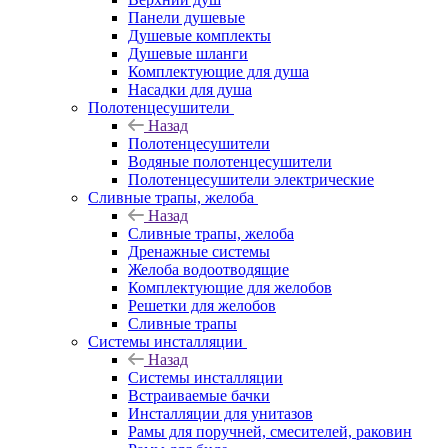
Панели душевые
Душевые комплекты
Душевые шланги
Комплектующие для душа
Насадки для душа
Полотенцесушители
Назад
Полотенцесушители
Водяные полотенцесушители
Полотенцесушители электрические
Сливные трапы, желоба
Назад
Сливные трапы, желоба
Дренажные системы
Желоба водоотводящие
Комплектующие для желобов
Решетки для желобов
Сливные трапы
Системы инсталляции
Назад
Системы инсталляции
Встраиваемые бачки
Инсталляции для унитазов
Рамы для поручней, смесителей, раковин