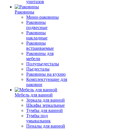
унитазов
Раковины
Мини-раковины
Раковины
подвесные
Раковины
накладные
Раковины
встраиваемые
Раковины для
мебели
Полупьедесталы
Пьедесталы
Раковины на кухню
Комплектующие для
раковин
Мебель для ванной
Зеркала для ванной
Шкафы зеркальные
Тумбы для ванной
Тумбы под
умывальник
Пеналы для ванной