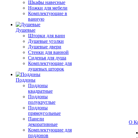
Шкафы навесные
Ножки для мебели
Комплектующие в
ванную
Душевые
Шторки для ванн
Душевые уголки
Душевые двери
Стенки для ванной
Сиденья для душа
Комплектующие для
душевых шторок
Поддоны
Поддоны
квадратные
Поддоны
полукруглые
Поддоны
прямоугольные
Панели
О К
декоративные
Комплектующие для
поддонов