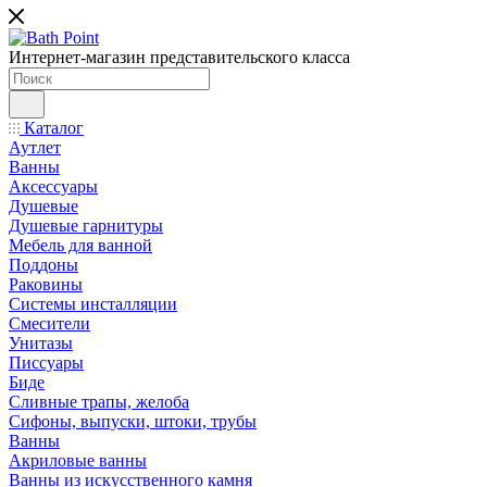
Интернет-магазин представительского класса
Каталог
Аутлет
Ванны
Аксессуары
Душевые
Душевые гарнитуры
Мебель для ванной
Поддоны
Раковины
Системы инсталляции
Смесители
Унитазы
Писсуары
Биде
Сливные трапы, желоба
Сифоны, выпуски, штоки, трубы
Ванны
Акриловые ванны
Ванны из искусственного камня