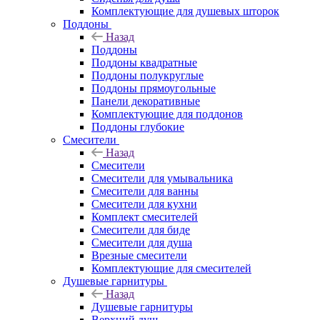
Комплектующие для душевых шторок
Поддоны
Назад
Поддоны
Поддоны квадратные
Поддоны полукруглые
Поддоны прямоугольные
Панели декоративные
Комплектующие для поддонов
Поддоны глубокие
Смесители
Назад
Смесители
Смесители для умывальника
Смесители для ванны
Смесители для кухни
Комплект смесителей
Смесители для биде
Смесители для душа
Врезные смесители
Комплектующие для смесителей
Душевые гарнитуры
Назад
Душевые гарнитуры
Верхний душ