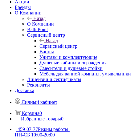
Акции
Бренды
О Компании
Назад
О Компании
Bath Point
Сервисный центр
Назад
Сервисный центр
Ванны
Унитазы и комплектующие
Душевые кабины и ограждения
Смесители и душевые стойки
Мебель для ванной комнаты, умывальники
Лицензии и сертификаты
Реквизиты
Доставка
Личный кабинет
Корзина
0
Избранные товары
0
459-07-77
Режим работы:
ПН-СБ 10:00-20:00