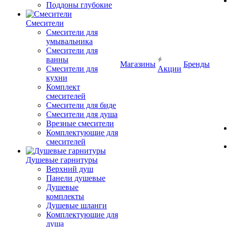
Поддоны глубокие
Смесители
Смесители для
умывальника
Смесители для
ванны
Магазины
Бренды
Смесители для
Акции
кухни
Комплект
смесителей
Смесители для биде
Смесители для душа
Врезные смесители
Комплектующие для
смесителей
Душевые гарнитуры
Верхний душ
Панели душевые
Душевые
комплекты
Душевые шланги
Комплектующие для
душа