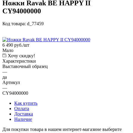
Ножки Ravak BE HAPPY II
CY94000000
Код товара:
d_77459
6 490
руб.
/шт
Мало
Хочу скидку!
Характеристики
Выставочный образец
—
да
Артикул
—
CY94000000
Как купить
Оплата
Доставка
Наличие
Для покупки товара в нашем интернет-магазине выберите