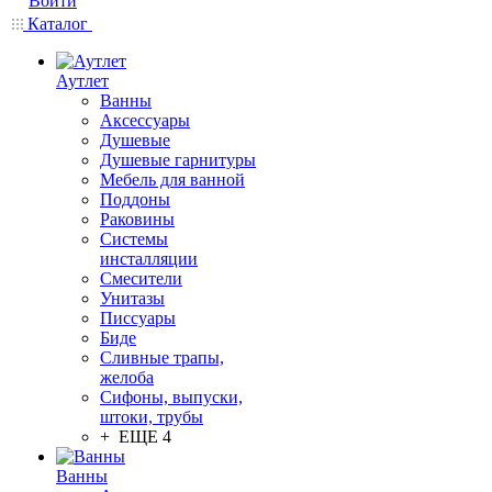
Войти
Каталог
Аутлет
Ванны
Аксессуары
Душевые
Душевые гарнитуры
Мебель для ванной
Поддоны
Раковины
Системы
инсталляции
Смесители
Унитазы
Писсуары
Биде
Сливные трапы,
желоба
Сифоны, выпуски,
штоки, трубы
+ ЕЩЕ 4
Ванны