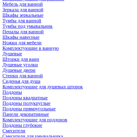
Мебель для ванной
Зеркала для ванной
Шкафы зеркальные
Тумбы для ванной
Тумбы под умывальник
Пеналы для ванной
Шкафы навесные
Ножки для мебели
Комплектующие в ванную
Душевые
Шторки для ванн
Душевые уголки
Душевые двери
Стенки для ванной
Сиденья для душа
Комплектующие для душевых шторок
Поддоны
Поддоны квадратные
Поддоны полукруглые
Поддоны прямоугольные
Панели декоративные
Комплектующие для поддонов
Поддоны глубокие
Смесители
Смесители для умывальника