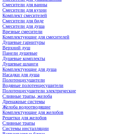
Смесители для ванны
Смесители для кухни
Комплект смесителей
Смесители для биде
Смесители для душа
Врезные смесители
Комплектующие для смесителей
Душевые гарнитуры
Верхний душ
Панели душевые
Душевые комплекты
Душевые шланги
Комплектующие для душа
Насадки для душа
Полотенцесушители
Водяные полотенцесушители
Полотенцесушители электрические
Сливные трапы, желоба
Дренажные системы
Желоба водоотводящие
Комплектующие для желобов
Решетки для желобов
Сливные трапы
Системы инсталляции
Встраиваемые бачки