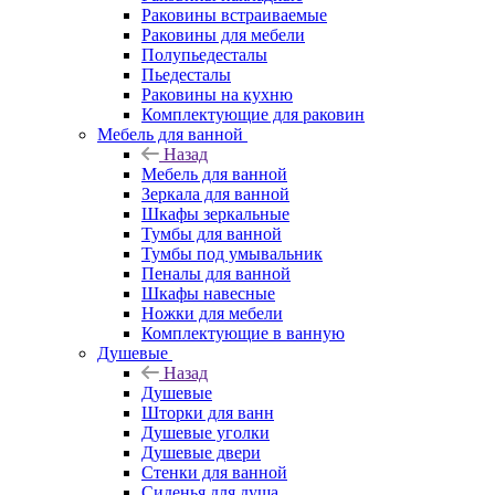
Раковины встраиваемые
Раковины для мебели
Полупьедесталы
Пьедесталы
Раковины на кухню
Комплектующие для раковин
Мебель для ванной
Назад
Мебель для ванной
Зеркала для ванной
Шкафы зеркальные
Тумбы для ванной
Тумбы под умывальник
Пеналы для ванной
Шкафы навесные
Ножки для мебели
Комплектующие в ванную
Душевые
Назад
Душевые
Шторки для ванн
Душевые уголки
Душевые двери
Стенки для ванной
Сиденья для душа