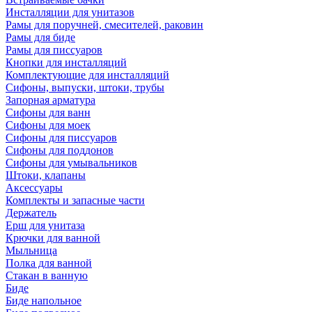
Инсталляции для унитазов
Рамы для поручней, смесителей, раковин
Рамы для биде
Рамы для писсуаров
Кнопки для инсталляций
Комплектующие для инсталляций
Сифоны, выпуски, штоки, трубы
Запорная арматура
Сифоны для ванн
Сифоны для моек
Сифоны для писсуаров
Сифоны для поддонов
Сифоны для умывальников
Штоки, клапаны
Аксессуары
Комплекты и запасные части
Держатель
Ерш для унитаза
Крючки для ванной
Мыльница
Полка для ванной
Стакан в ванную
Биде
Биде напольное