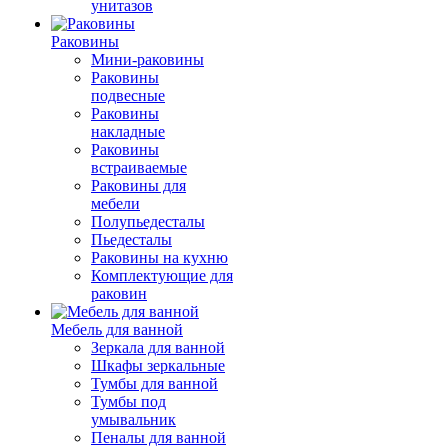
унитазов
Раковины
Мини-раковины
Раковины
подвесные
Раковины
накладные
Раковины
встраиваемые
Раковины для
мебели
Полупьедесталы
Пьедесталы
Раковины на кухню
Комплектующие для
раковин
Мебель для ванной
Зеркала для ванной
Шкафы зеркальные
Тумбы для ванной
Тумбы под
умывальник
Пеналы для ванной