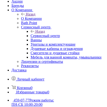
Акции
Бренды
О Компании
Назад
О Компании
Bath Point
Сервисный центр
Назад
Сервисный центр
Ванны
Унитазы и комплектующие
Душевые кабины и ограждения
Смесители и душевые стойки
Мебель для ванной комнаты, умывальники
Лицензии и сертификаты
Реквизиты
Доставка
Личный кабинет
Корзина
0
Избранные товары
0
459-07-77
Режим работы:
ПН-СБ 10:00-20:00