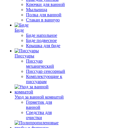
Крючки для ванной
Мыльница
Полка для ванной
Стакан в ванную
Биде
Биде напольное
Биде подвесное
Крышка для биде
Писсуары
Писсуар
механический
Писсуар сенсорный
Комплектующие к
писсуарам
Уход за ванной комнатой
Герметик для
ванной
Средства для
очистки