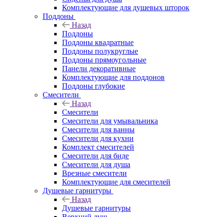
Комплектующие для душевых шторок
Поддоны
Назад
Поддоны
Поддоны квадратные
Поддоны полукруглые
Поддоны прямоугольные
Панели декоративные
Комплектующие для поддонов
Поддоны глубокие
Смесители
Назад
Смесители
Смесители для умывальника
Смесители для ванны
Смесители для кухни
Комплект смесителей
Смесители для биде
Смесители для душа
Врезные смесители
Комплектующие для смесителей
Душевые гарнитуры
Назад
Душевые гарнитуры
Верхний душ