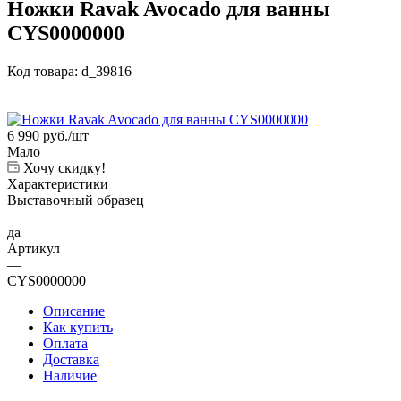
Ножки Ravak Avocado для ванны
CYS0000000
Код товара:
d_39816
6 990
руб.
/шт
Мало
Хочу скидку!
Характеристики
Выставочный образец
—
да
Артикул
—
CYS0000000
Описание
Как купить
Оплата
Доставка
Наличие