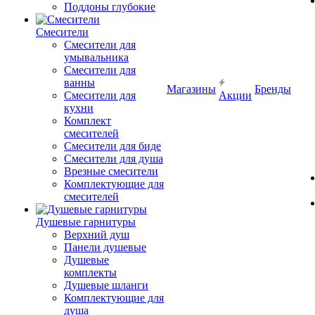
Поддоны глубокие
Смесители
Смесители для
умывальника
Смесители для
ванны
Магазины
Бренды
Смесители для
Акции
кухни
Комплект
смесителей
Смесители для биде
Смесители для душа
Врезные смесители
Комплектующие для
смесителей
Душевые гарнитуры
Верхний душ
Панели душевые
Душевые
комплекты
Душевые шланги
Комплектующие для
душа