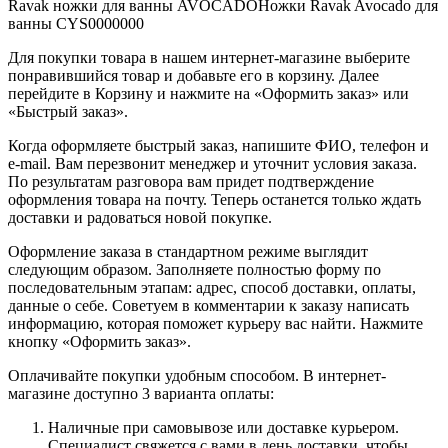
Ravak ножки для ванны AVOCADOНожки Ravak Avocado для
ванны CYS0000000
Для покупки товара в нашем интернет-магазине выберите
понравившийся товар и добавьте его в корзину. Далее
перейдите в Корзину и нажмите на «Оформить заказ» или
«Быстрый заказ».
Когда оформляете быстрый заказ, напишите ФИО, телефон и
e-mail. Вам перезвонит менеджер и уточнит условия заказа.
По результатам разговора вам придет подтверждение
оформления товара на почту. Теперь останется только ждать
доставки и радоваться новой покупке.
Оформление заказа в стандартном режиме выглядит
следующим образом. Заполняете полностью форму по
последовательным этапам: адрес, способ доставки, оплаты,
данные о себе. Советуем в комментарии к заказу написать
информацию, которая поможет курьеру вас найти. Нажмите
кнопку «Оформить заказ».
Оплачивайте покупки удобным способом. В интернет-
магазине доступно 3 варианта оплаты:
Наличные при самовывозе или доставке курьером.
Специалист свяжется с вами в день доставки, чтобы