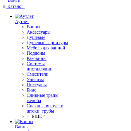
Войти
Каталог
Аутлет
Ванны
Аксессуары
Душевые
Душевые гарнитуры
Мебель для ванной
Поддоны
Раковины
Системы
инсталляции
Смесители
Унитазы
Писсуары
Биде
Сливные трапы,
желоба
Сифоны, выпуски,
штоки, трубы
+ ЕЩЕ 4
Ванны