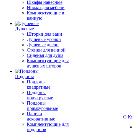
Шкафы навесные
Ножки для мебели
Комплектующие в
ванную
Душевые
Шторки для ванн
Душевые уголки
Душевые двери
Стенки для ванной
Сиденья для душа
Комплектующие для
душевых шторок
Поддоны
Поддоны
квадратные
Поддоны
полукруглые
Поддоны
прямоугольные
Панели
О К
декоративные
Комплектующие для
поддонов