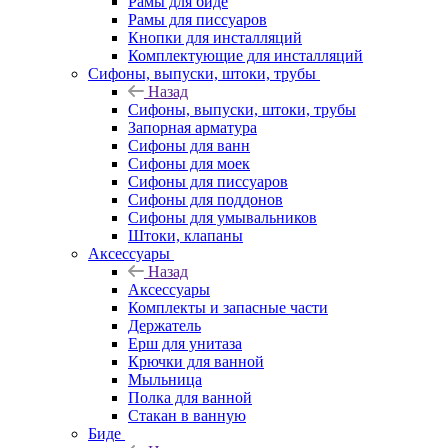
Рамы для биде
Рамы для писсуаров
Кнопки для инсталляций
Комплектующие для инсталляций
Сифоны, выпуски, штоки, трубы
Назад
Сифоны, выпуски, штоки, трубы
Запорная арматура
Сифоны для ванн
Сифоны для моек
Сифоны для писсуаров
Сифоны для поддонов
Сифоны для умывальников
Штоки, клапаны
Аксессуары
Назад
Аксессуары
Комплекты и запасные части
Держатель
Ерш для унитаза
Крючки для ванной
Мыльница
Полка для ванной
Стакан в ванную
Биде