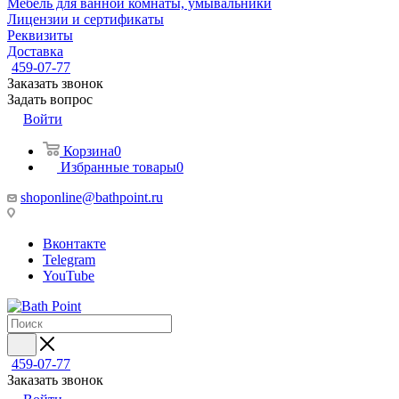
Мебель для ванной комнаты, умывальники
Лицензии и сертификаты
Реквизиты
Доставка
459-07-77
Заказать звонок
Задать вопрос
Войти
Корзина
0
Избранные товары
0
shoponline@bathpoint.ru
Вконтакте
Telegram
YouTube
459-07-77
Заказать звонок