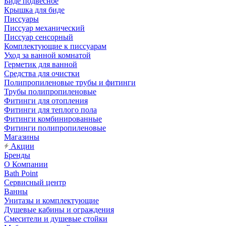
Биде подвесное
Крышка для биде
Писсуары
Писсуар механический
Писсуар сенсорный
Комплектующие к писсуарам
Уход за ванной комнатой
Герметик для ванной
Средства для очистки
Полипропиленовые трубы и фитинги
Трубы полипропиленовые
Фитинги для отопления
Фитинги для теплого пола
Фитинги комбинированные
Фитинги полипропиленовые
Магазины
Акции
Бренды
О Компании
Bath Point
Сервисный центр
Ванны
Унитазы и комплектующие
Душевые кабины и ограждения
Смесители и душевые стойки