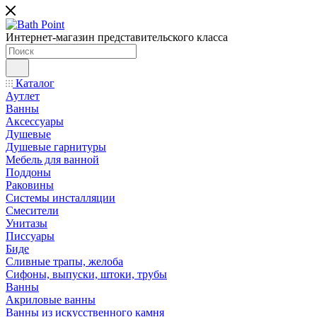
Интернет-магазин представительского класса
Каталог
Аутлет
Ванны
Аксессуары
Душевые
Душевые гарнитуры
Мебель для ванной
Поддоны
Раковины
Системы инсталляции
Смесители
Унитазы
Писсуары
Биде
Сливные трапы, желоба
Сифоны, выпуски, штоки, трубы
Ванны
Акриловые ванны
Ванны из искусственного камня