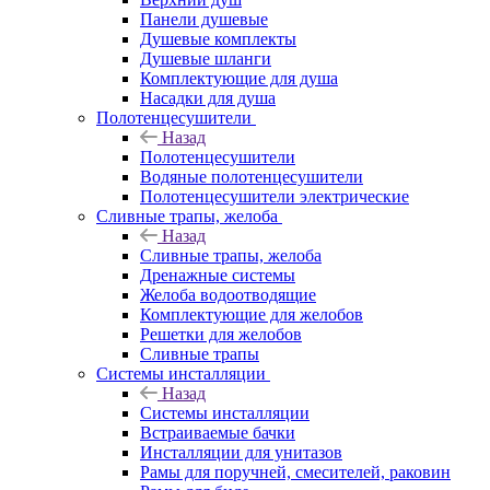
Панели душевые
Душевые комплекты
Душевые шланги
Комплектующие для душа
Насадки для душа
Полотенцесушители
Назад
Полотенцесушители
Водяные полотенцесушители
Полотенцесушители электрические
Сливные трапы, желоба
Назад
Сливные трапы, желоба
Дренажные системы
Желоба водоотводящие
Комплектующие для желобов
Решетки для желобов
Сливные трапы
Системы инсталляции
Назад
Системы инсталляции
Встраиваемые бачки
Инсталляции для унитазов
Рамы для поручней, смесителей, раковин