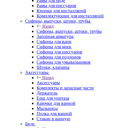
Рамы для биде
Рамы для писсуаров
Кнопки для инсталляций
Комплектующие для инсталляций
Сифоны, выпуски, штоки, трубы
Назад
Сифоны, выпуски, штоки, трубы
Запорная арматура
Сифоны для ванн
Сифоны для моек
Сифоны для писсуаров
Сифоны для поддонов
Сифоны для умывальников
Штоки, клапаны
Аксессуары
Назад
Аксессуары
Комплекты и запасные части
Держатель
Ерш для унитаза
Крючки для ванной
Мыльница
Полка для ванной
Стакан в ванную
Биде