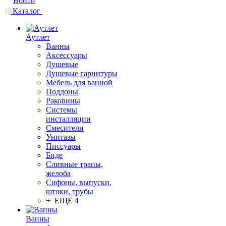
Войти
Каталог
Аутлет
Ванны
Аксессуары
Душевые
Душевые гарнитуры
Мебель для ванной
Поддоны
Раковины
Системы
инсталляции
Смесители
Унитазы
Писсуары
Биде
Сливные трапы,
желоба
Сифоны, выпуски,
штоки, трубы
+ ЕЩЕ 4
Ванны