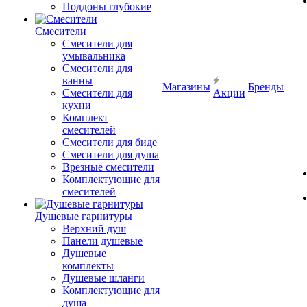
Поддоны глубокие
Смесители
Смесители для
умывальника
Смесители для
ванны
Магазины
Бренды
Смесители для
Акции
кухни
Комплект
смесителей
Смесители для биде
Смесители для душа
Врезные смесители
Комплектующие для
смесителей
Душевые гарнитуры
Верхний душ
Панели душевые
Душевые
комплекты
Душевые шланги
Комплектующие для
душа