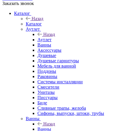
Заказать звонок
Каталог
Назад
Каталог
Аутлет
Назад
Аутлет
Ванны
Аксессуары
Душевые
Душевые гарнитуры
Мебель для ванной
Поддоны
Раковины
Системы инсталляции
Смесители
Унитазы
Писсуары
Биде
Сливные трапы, желоба
Сифоны, выпуски, штоки, трубы
Ванны
Назад
Ванны