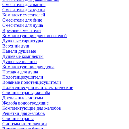
Смесители для ванны
Смесители для кухни
Комплект смесителей
Смесители для биде
Смесители для душа
Врезные смесители
Комплектующие для смесителей
Душевые гарнитуры
Верхний душ
Панели душевые
Душевые комплекты
Душевые шланги
Комплектующие для душа
Насадки для душа
Полотенцесушители
Водяные полотенцесушители
Полотенцесушители электрические
Сливные трапы, желоба
Дренажные системы
Желоба водоотводящие
Комплектующие для желобов
Решетки для желобов
Сливные трапы
Системы инсталляции
Встраиваемые бачки