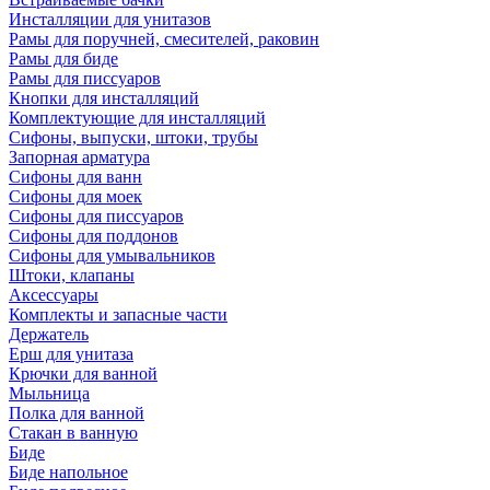
Инсталляции для унитазов
Рамы для поручней, смесителей, раковин
Рамы для биде
Рамы для писсуаров
Кнопки для инсталляций
Комплектующие для инсталляций
Сифоны, выпуски, штоки, трубы
Запорная арматура
Сифоны для ванн
Сифоны для моек
Сифоны для писсуаров
Сифоны для поддонов
Сифоны для умывальников
Штоки, клапаны
Аксессуары
Комплекты и запасные части
Держатель
Ерш для унитаза
Крючки для ванной
Мыльница
Полка для ванной
Стакан в ванную
Биде
Биде напольное