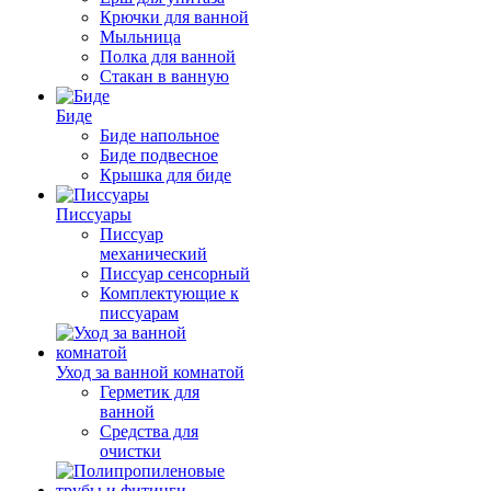
Крючки для ванной
Мыльница
Полка для ванной
Стакан в ванную
Биде
Биде напольное
Биде подвесное
Крышка для биде
Писсуары
Писсуар
механический
Писсуар сенсорный
Комплектующие к
писсуарам
Уход за ванной комнатой
Герметик для
ванной
Средства для
очистки