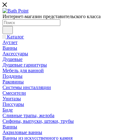
Интернет-магазин представительского класса
Каталог
Аутлет
Ванны
Аксессуары
Душевые
Душевые гарнитуры
Мебель для ванной
Поддоны
Раковины
Системы инсталляции
Смесители
Унитазы
Писсуары
Биде
Сливные трапы, желоба
Сифоны, выпуски, штоки, трубы
Ванны
Акриловые ванны
Ванны из искусственного камня