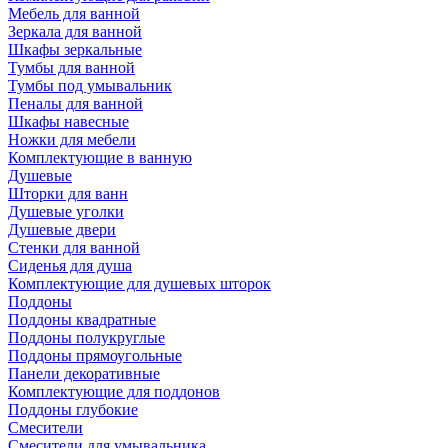
Мебель для ванной
Зеркала для ванной
Шкафы зеркальные
Тумбы для ванной
Тумбы под умывальник
Пеналы для ванной
Шкафы навесные
Ножки для мебели
Комплектующие в ванную
Душевые
Шторки для ванн
Душевые уголки
Душевые двери
Стенки для ванной
Сиденья для душа
Комплектующие для душевых шторок
Поддоны
Поддоны квадратные
Поддоны полукруглые
Поддоны прямоугольные
Панели декоративные
Комплектующие для поддонов
Поддоны глубокие
Смесители
Смесители для умывальника