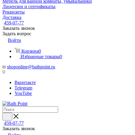
Мебель для ванной комнаты, умывальники
Лицензии и сертификаты
Реквизиты
Доставка
459-07-77
Заказать звонок
Задать вопрос
Войти
Корзина
0
Избранные товары
0
shoponline@bathpoint.ru
Вконтакте
Telegram
YouTube
459-07-77
Заказать звонок