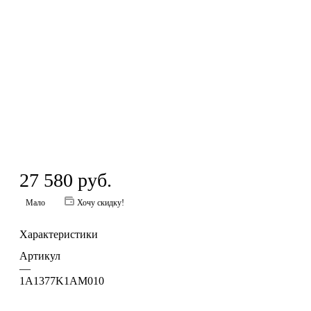
27 580
руб.
Мало
Хочу скидку!
Характеристики
Артикул
—
1A1377K1AM010