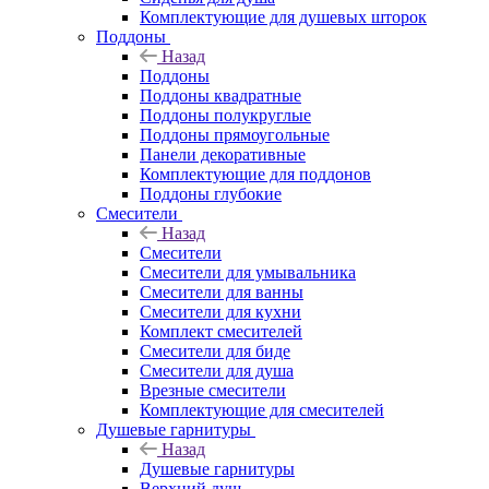
Комплектующие для душевых шторок
Поддоны
Назад
Поддоны
Поддоны квадратные
Поддоны полукруглые
Поддоны прямоугольные
Панели декоративные
Комплектующие для поддонов
Поддоны глубокие
Смесители
Назад
Смесители
Смесители для умывальника
Смесители для ванны
Смесители для кухни
Комплект смесителей
Смесители для биде
Смесители для душа
Врезные смесители
Комплектующие для смесителей
Душевые гарнитуры
Назад
Душевые гарнитуры
Верхний душ