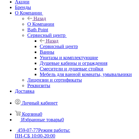
Акции
Бренды
О Компании
Назад
О Компании
Bath Point
Сервисный центр
Назад
Сервисный центр
Ванны
Унитазы и комплектующие
Душевые кабины и ограждения
Смесители и душевые стойки
Мебель для ванной комнаты, умывальники
Лицензии и сертификаты
Реквизиты
Доставка
Личный кабинет
Корзина
0
Избранные товары
0
459-07-77
Режим работы:
ПН-СБ 10:00-20:00