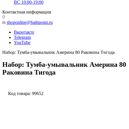
ВС 10:00-19:00
Контактная информация
shoponline@bathpoint.ru
Вконтакте
Telegram
YouTube
Набор: Тумба-умывальник Америна 80 Раковина Тигода
Набор: Тумба-умывальник Америна 80
Раковина Тигода
Код товара:
99652