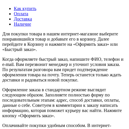
Как купить
Оплата
Доставка
Наличие
Для покупки товара в нашем интернет-магазине выберите
понравившийся товар и добавьте его в корзину. Далее
перейдите в Корзину и нажмите на «Оформить заказ» или
«Быстрый заказ».
Когда оформляете быстрый заказ, напишите ФИО, телефон и
e-mail. Вам перезвонит менеджер и уточнит условия заказа.
По результатам разговора вам придет подтверждение
оформления товара на почту. Теперь останется только ждать
доставки и радоваться новой покупке.
Оформление заказа в стандартном режиме выглядит
следующим образом. Заполняете полностью форму по
последовательным этапам: адрес, способ доставки, оплаты,
данные о себе. Советуем в комментарии к заказу написать
информацию, которая поможет курьеру вас найти. Нажмите
кнопку «Оформить заказ».
Оплачивайте покупки удобным способом. В интернет-