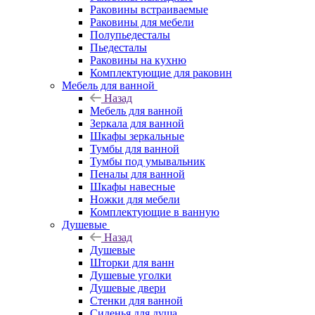
Раковины встраиваемые
Раковины для мебели
Полупьедесталы
Пьедесталы
Раковины на кухню
Комплектующие для раковин
Мебель для ванной
Назад
Мебель для ванной
Зеркала для ванной
Шкафы зеркальные
Тумбы для ванной
Тумбы под умывальник
Пеналы для ванной
Шкафы навесные
Ножки для мебели
Комплектующие в ванную
Душевые
Назад
Душевые
Шторки для ванн
Душевые уголки
Душевые двери
Стенки для ванной
Сиденья для душа