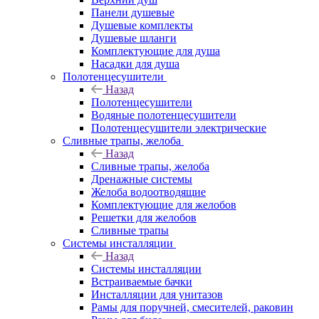
Панели душевые
Душевые комплекты
Душевые шланги
Комплектующие для душа
Насадки для душа
Полотенцесушители
Назад
Полотенцесушители
Водяные полотенцесушители
Полотенцесушители электрические
Сливные трапы, желоба
Назад
Сливные трапы, желоба
Дренажные системы
Желоба водоотводящие
Комплектующие для желобов
Решетки для желобов
Сливные трапы
Системы инсталляции
Назад
Системы инсталляции
Встраиваемые бачки
Инсталляции для унитазов
Рамы для поручней, смесителей, раковин