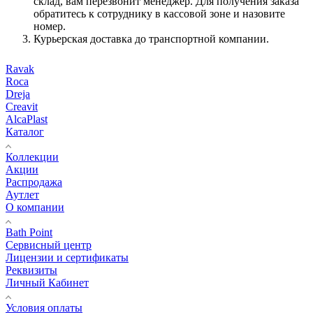
склад, вам перезвонит менеджер. Для получения заказа
обратитесь к сотруднику в кассовой зоне и назовите
номер.
Курьерская доставка до транспортной компании.
Ravak
Roca
Dreja
Creavit
AlcaPlast
Каталог
Коллекции
Акции
Распродажа
Аутлет
О компании
Bath Point
Сервисный центр
Лицензии и сертификаты
Реквизиты
Личный Кабинет
Условия оплаты