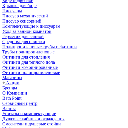
Биде подвесное
Крышка для биде
Писсуары
Писсуар механический
Писсуар сенсорный
Комплектующие к писсуарам
Уход за ванной комнатой
Герметик для ванной
Средства для очистки
Полипропиленовые трубы и фитинги
Трубы полипропиленовые
Фитинги для отопления
Фитинги для теплого пола
Фитинги комбинированные
Фитинги полипропиленовые
Магазины
Акции
Бренды
О Компании
Bath Point
Сервисный центр
Ванны
Унитазы и комплектующие
Душевые кабины и ограждения
Смесители и душевые стойки