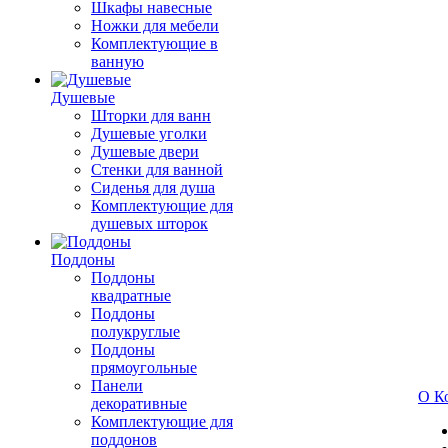
Шкафы навесные
Ножки для мебели
Комплектующие в
ванную
Душевые
Шторки для ванн
Душевые уголки
Душевые двери
Стенки для ванной
Сиденья для душа
Комплектующие для
душевых шторок
Поддоны
Поддоны
квадратные
Поддоны
полукруглые
Поддоны
прямоугольные
Панели
О К
декоративные
Комплектующие для
поддонов