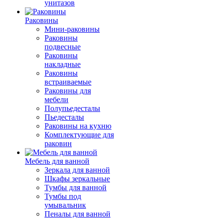
унитазов
Раковины
Мини-раковины
Раковины
подвесные
Раковины
накладные
Раковины
встраиваемые
Раковины для
мебели
Полупьедесталы
Пьедесталы
Раковины на кухню
Комплектующие для
раковин
Мебель для ванной
Зеркала для ванной
Шкафы зеркальные
Тумбы для ванной
Тумбы под
умывальник
Пеналы для ванной