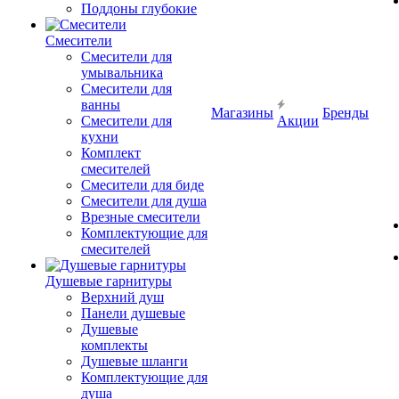
Поддоны глубокие
Смесители
Смесители для
умывальника
Смесители для
ванны
Магазины
Бренды
Смесители для
Акции
кухни
Комплект
смесителей
Смесители для биде
Смесители для душа
Врезные смесители
Комплектующие для
смесителей
Душевые гарнитуры
Верхний душ
Панели душевые
Душевые
комплекты
Душевые шланги
Комплектующие для
душа