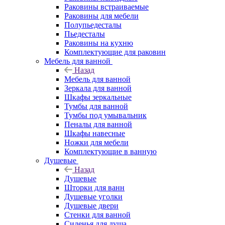
Раковины встраиваемые
Раковины для мебели
Полупьедесталы
Пьедесталы
Раковины на кухню
Комплектующие для раковин
Мебель для ванной
Назад
Мебель для ванной
Зеркала для ванной
Шкафы зеркальные
Тумбы для ванной
Тумбы под умывальник
Пеналы для ванной
Шкафы навесные
Ножки для мебели
Комплектующие в ванную
Душевые
Назад
Душевые
Шторки для ванн
Душевые уголки
Душевые двери
Стенки для ванной
Сиденья для душа