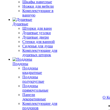
Шкафы навесные
Ножки для мебели
Комплектующие в
ванную
Душевые
Шторки для ванн
Душевые уголки
Душевые двери
Стенки для ванной
Сиденья для душа
Комплектующие для
душевых шторок
Поддоны
Поддоны
квадратные
Поддоны
полукруглые
Поддоны
прямоугольные
Панели
О К
декоративные
Комплектующие для
поддонов