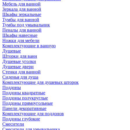
Мебель для ванной
Зеркала для ванной
Шкафы зеркальные
Тумбы для ванной
Тумбы под умывальник
Пеналы для ванной
Шкафы навесные
Ножки для мебели
Комплектующие в ванную
Душевые
Шторки для ванн
Душевые уголки
Душевые двери
Стенки для ванной
Сиденья для душа
Комплектующие для душевых шторок
Поддоны
Поддоны квадратные
Поддоны полукруглые
Поддоны прямоугольные
Панели декоративные
Комплектующие для поддонов
Поддоны глубокие
Смесители
Смесители для умывальника