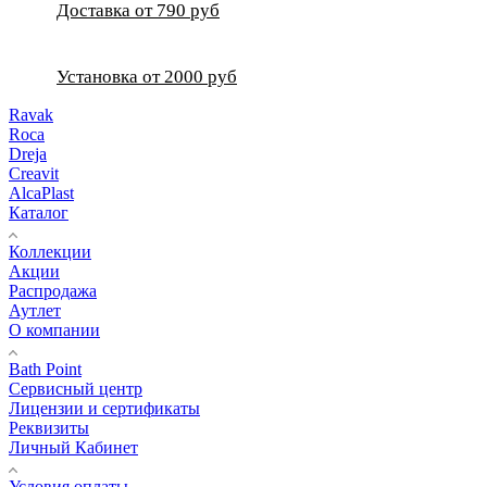
Доставка от 790 руб
Установка от 2000 руб
Ravak
Roca
Dreja
Creavit
AlcaPlast
Каталог
Коллекции
Акции
Распродажа
Аутлет
О компании
Bath Point
Сервисный центр
Лицензии и сертификаты
Реквизиты
Личный Кабинет
Условия оплаты