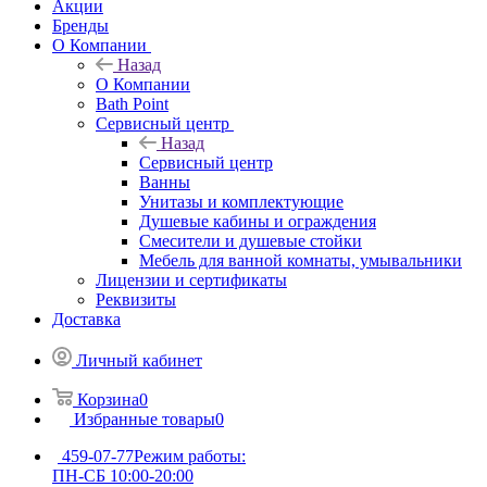
Акции
Бренды
О Компании
Назад
О Компании
Bath Point
Сервисный центр
Назад
Сервисный центр
Ванны
Унитазы и комплектующие
Душевые кабины и ограждения
Смесители и душевые стойки
Мебель для ванной комнаты, умывальники
Лицензии и сертификаты
Реквизиты
Доставка
Личный кабинет
Корзина
0
Избранные товары
0
459-07-77
Режим работы:
ПН-СБ 10:00-20:00