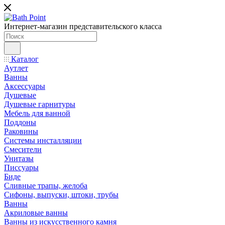
Интернет-магазин представительского класса
Каталог
Аутлет
Ванны
Аксессуары
Душевые
Душевые гарнитуры
Мебель для ванной
Поддоны
Раковины
Системы инсталляции
Смесители
Унитазы
Писсуары
Биде
Сливные трапы, желоба
Сифоны, выпуски, штоки, трубы
Ванны
Акриловые ванны
Ванны из искусственного камня