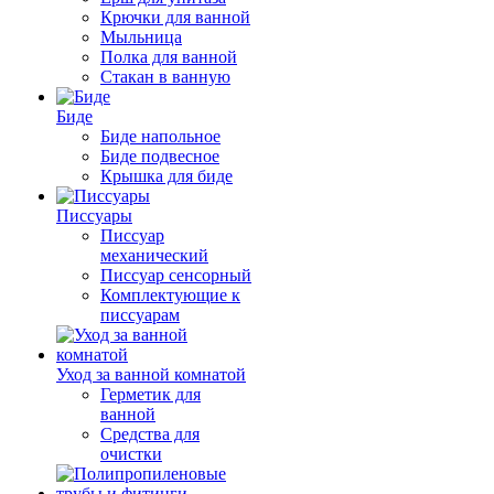
Крючки для ванной
Мыльница
Полка для ванной
Стакан в ванную
Биде
Биде напольное
Биде подвесное
Крышка для биде
Писсуары
Писсуар
механический
Писсуар сенсорный
Комплектующие к
писсуарам
Уход за ванной комнатой
Герметик для
ванной
Средства для
очистки