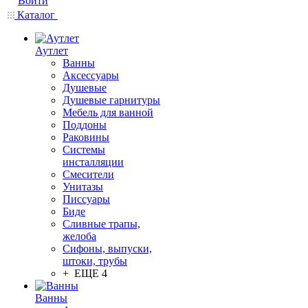
Войти
Каталог
Аутлет
Ванны
Аксессуары
Душевые
Душевые гарнитуры
Мебель для ванной
Поддоны
Раковины
Системы
инсталляции
Смесители
Унитазы
Писсуары
Биде
Сливные трапы,
желоба
Сифоны, выпуски,
штоки, трубы
+ ЕЩЕ 4
Ванны