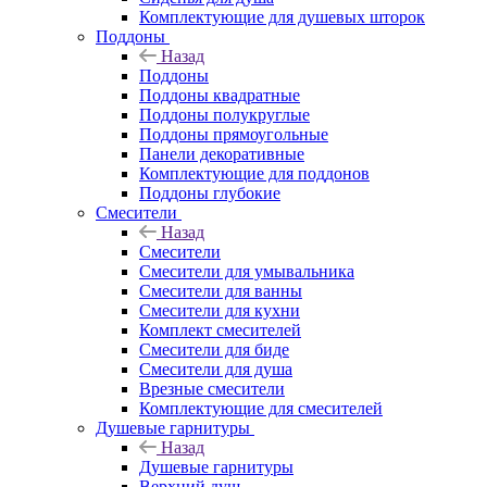
Комплектующие для душевых шторок
Поддоны
Назад
Поддоны
Поддоны квадратные
Поддоны полукруглые
Поддоны прямоугольные
Панели декоративные
Комплектующие для поддонов
Поддоны глубокие
Смесители
Назад
Смесители
Смесители для умывальника
Смесители для ванны
Смесители для кухни
Комплект смесителей
Смесители для биде
Смесители для душа
Врезные смесители
Комплектующие для смесителей
Душевые гарнитуры
Назад
Душевые гарнитуры
Верхний душ