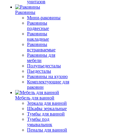
унитазов
Раковины
Мини-раковины
Раковины
подвесные
Раковины
накладные
Раковины
встраиваемые
Раковины для
мебели
Полупьедесталы
Пьедесталы
Раковины на кухню
Комплектующие для
раковин
Мебель для ванной
Зеркала для ванной
Шкафы зеркальные
Тумбы для ванной
Тумбы под
умывальник
Пеналы для ванной