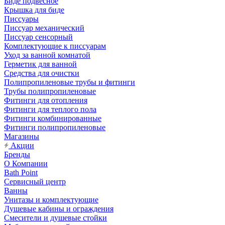
Биде подвесное
Крышка для биде
Писсуары
Писсуар механический
Писсуар сенсорный
Комплектующие к писсуарам
Уход за ванной комнатой
Герметик для ванной
Средства для очистки
Полипропиленовые трубы и фитинги
Трубы полипропиленовые
Фитинги для отопления
Фитинги для теплого пола
Фитинги комбинированные
Фитинги полипропиленовые
Магазины
Акции
Бренды
О Компании
Bath Point
Сервисный центр
Ванны
Унитазы и комплектующие
Душевые кабины и ограждения
Смесители и душевые стойки