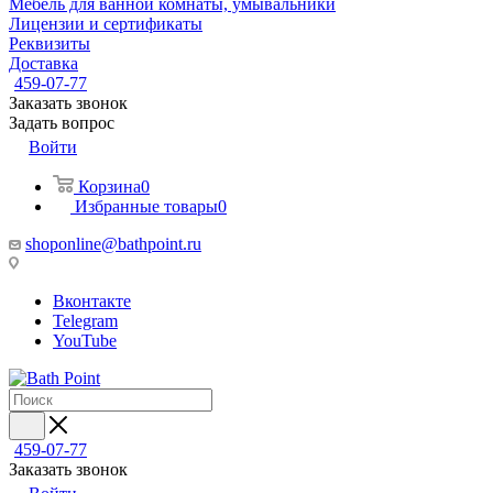
Мебель для ванной комнаты, умывальники
Лицензии и сертификаты
Реквизиты
Доставка
459-07-77
Заказать звонок
Задать вопрос
Войти
Корзина
0
Избранные товары
0
shoponline@bathpoint.ru
Вконтакте
Telegram
YouTube
459-07-77
Заказать звонок