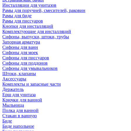
Инсталляции для унитазов
Рамы для поручней, смесителей, раковин
Рамы для биде
Рамы для писсуаров
Кнопки для инсталляций
Комплектующие для инсталляций
Сифоны, выпуски, штоки, трубы
Запорная арматура
Сифоны для ванн
Сифоны для моек
Сифоны для писсуаров
Сифоны для поддонов
Сифоны для умывальников
Штоки, клапаны
Аксессуары
Комплекты и запасные части
Держатель
Ерш для унитаза
Крючки для ванной
Мыльница
Полка для ванной
Стакан в ванную
Биде
Биде напольное