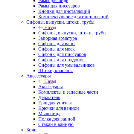
Рамы для биде
Рамы для писсуаров
Кнопки для инсталляций
Комплектующие для инсталляций
Сифоны, выпуски, штоки, трубы
Назад
Сифоны, выпуски, штоки, трубы
Запорная арматура
Сифоны для ванн
Сифоны для моек
Сифоны для писсуаров
Сифоны для поддонов
Сифоны для умывальников
Штоки, клапаны
Аксессуары
Назад
Аксессуары
Комплекты и запасные части
Держатель
Ерш для унитаза
Крючки для ванной
Мыльница
Полка для ванной
Стакан в ванную
Биде