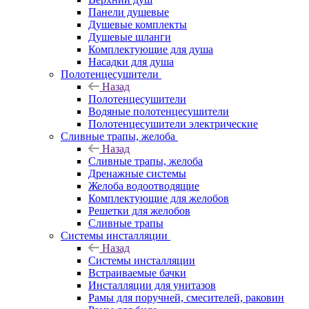
Панели душевые
Душевые комплекты
Душевые шланги
Комплектующие для душа
Насадки для душа
Полотенцесушители
Назад
Полотенцесушители
Водяные полотенцесушители
Полотенцесушители электрические
Сливные трапы, желоба
Назад
Сливные трапы, желоба
Дренажные системы
Желоба водоотводящие
Комплектующие для желобов
Решетки для желобов
Сливные трапы
Системы инсталляции
Назад
Системы инсталляции
Встраиваемые бачки
Инсталляции для унитазов
Рамы для поручней, смесителей, раковин