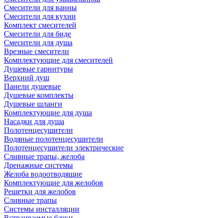
Смесители для ванны
Смесители для кухни
Комплект смесителей
Смесители для биде
Смесители для душа
Врезные смесители
Комплектующие для смесителей
Душевые гарнитуры
Верхний душ
Панели душевые
Душевые комплекты
Душевые шланги
Комплектующие для душа
Насадки для душа
Полотенцесушители
Водяные полотенцесушители
Полотенцесушители электрические
Сливные трапы, желоба
Дренажные системы
Желоба водоотводящие
Комплектующие для желобов
Решетки для желобов
Сливные трапы
Системы инсталляции
Встраиваемые бачки