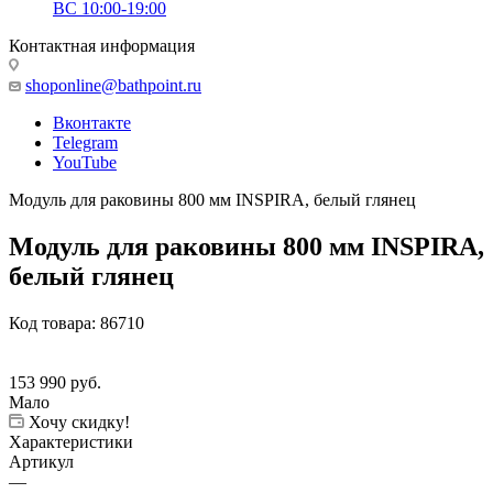
ВС 10:00-19:00
Контактная информация
shoponline@bathpoint.ru
Вконтакте
Telegram
YouTube
Модуль для раковины 800 мм INSPIRA, белый глянец
Модуль для раковины 800 мм INSPIRA,
белый глянец
Код товара:
86710
153 990
руб.
Мало
Хочу скидку!
Характеристики
Артикул
—