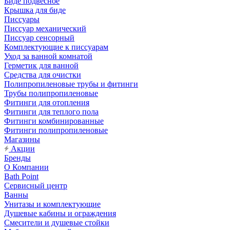
Биде подвесное
Крышка для биде
Писсуары
Писсуар механический
Писсуар сенсорный
Комплектующие к писсуарам
Уход за ванной комнатой
Герметик для ванной
Средства для очистки
Полипропиленовые трубы и фитинги
Трубы полипропиленовые
Фитинги для отопления
Фитинги для теплого пола
Фитинги комбинированные
Фитинги полипропиленовые
Магазины
Акции
Бренды
О Компании
Bath Point
Сервисный центр
Ванны
Унитазы и комплектующие
Душевые кабины и ограждения
Смесители и душевые стойки