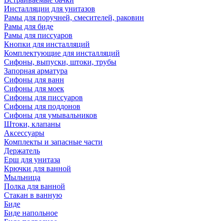
Инсталляции для унитазов
Рамы для поручней, смесителей, раковин
Рамы для биде
Рамы для писсуаров
Кнопки для инсталляций
Комплектующие для инсталляций
Сифоны, выпуски, штоки, трубы
Запорная арматура
Сифоны для ванн
Сифоны для моек
Сифоны для писсуаров
Сифоны для поддонов
Сифоны для умывальников
Штоки, клапаны
Аксессуары
Комплекты и запасные части
Держатель
Ерш для унитаза
Крючки для ванной
Мыльница
Полка для ванной
Стакан в ванную
Биде
Биде напольное