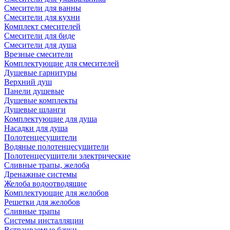
Смесители для ванны
Смесители для кухни
Комплект смесителей
Смесители для биде
Смесители для душа
Врезные смесители
Комплектующие для смесителей
Душевые гарнитуры
Верхний душ
Панели душевые
Душевые комплекты
Душевые шланги
Комплектующие для душа
Насадки для душа
Полотенцесушители
Водяные полотенцесушители
Полотенцесушители электрические
Сливные трапы, желоба
Дренажные системы
Желоба водоотводящие
Комплектующие для желобов
Решетки для желобов
Сливные трапы
Системы инсталляции
Встраиваемые бачки