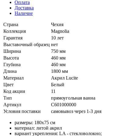
Оплата
Доставка
Наличие
Страна
Чехия
Коллекция
Magnolia
Гарантия
10 лет
Выставочный образец
нет
Ширина
750 мм
Высота
460 мм
Глубина
460 мм
Длина
1800 мм
Материал
Акрил Lucite
Цвет
Белый
Код акции
11
Тип
прямоугольная ванна
Артикул
C601000000
Условия поставки
самовывоз через 1-3 дня
размеры: 180x75 см
материал: литой акрил
вариант укрепления: LA - стекловолокно;