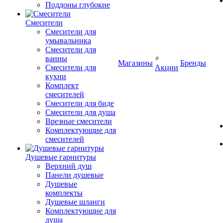
Поддоны глубокие
Смесители
Смесители для
умывальника
Смесители для
ванны
Магазины
Бренды
Смесители для
Акции
кухни
Комплект
смесителей
Смесители для биде
Смесители для душа
Врезные смесители
Комплектующие для
смесителей
Душевые гарнитуры
Верхний душ
Панели душевые
Душевые
комплекты
Душевые шланги
Комплектующие для
душа