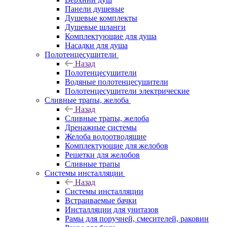
Панели душевые
Душевые комплекты
Душевые шланги
Комплектующие для душа
Насадки для душа
Полотенцесушители
Назад
Полотенцесушители
Водяные полотенцесушители
Полотенцесушители электрические
Сливные трапы, желоба
Назад
Сливные трапы, желоба
Дренажные системы
Желоба водоотводящие
Комплектующие для желобов
Решетки для желобов
Сливные трапы
Системы инсталляции
Назад
Системы инсталляции
Встраиваемые бачки
Инсталляции для унитазов
Рамы для поручней, смесителей, раковин