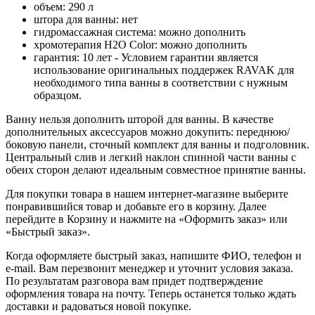
объем: 290 л
штора для ванны: нет
гидромассажная система: можно дополнить
хромотерапия H2O Color: можно дополнить
гарантия: 10 лет - Условием гарантии является
использование оригинальных поддержек RAVAK для
необходимого типа ванны в соответствии с нужным
образцом.
Ванну нельзя дополнить шторой для ванны. В качестве
дополнительных аксессуаров можно докупить: переднюю/
боковую панели, сточный комплект для ванны и подголовник.
Центральный слив и легкий наклон спинной части ванны с
обеих сторон делают идеальным совместное принятие ванны.
Для покупки товара в нашем интернет-магазине выберите
понравившийся товар и добавьте его в корзину. Далее
перейдите в Корзину и нажмите на «Оформить заказ» или
«Быстрый заказ».
Когда оформляете быстрый заказ, напишите ФИО, телефон и
e-mail. Вам перезвонит менеджер и уточнит условия заказа.
По результатам разговора вам придет подтверждение
оформления товара на почту. Теперь останется только ждать
доставки и радоваться новой покупке.