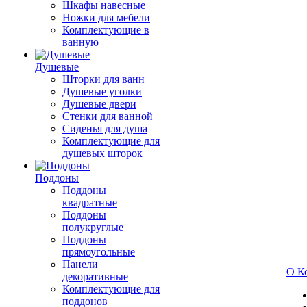
Шкафы навесные
Ножки для мебели
Комплектующие в
ванную
Душевые
Шторки для ванн
Душевые уголки
Душевые двери
Стенки для ванной
Сиденья для душа
Комплектующие для
душевых шторок
Поддоны
Поддоны
квадратные
Поддоны
полукруглые
Поддоны
прямоугольные
Панели
О К
декоративные
Комплектующие для
поддонов