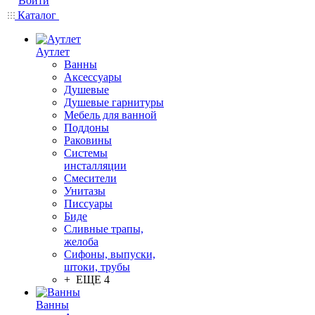
Войти
Каталог
Аутлет
Ванны
Аксессуары
Душевые
Душевые гарнитуры
Мебель для ванной
Поддоны
Раковины
Системы
инсталляции
Смесители
Унитазы
Писсуары
Биде
Сливные трапы,
желоба
Сифоны, выпуски,
штоки, трубы
+ ЕЩЕ 4
Ванны