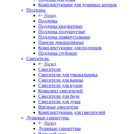
Комплектующие для душевых шторок
Поддоны
Назад
Поддоны
Поддоны квадратные
Поддоны полукруглые
Поддоны прямоугольные
Панели декоративные
Комплектующие для поддонов
Поддоны глубокие
Смесители
Назад
Смесители
Смесители для умывальника
Смесители для ванны
Смесители для кухни
Комплект смесителей
Смесители для биде
Смесители для душа
Врезные смесители
Комплектующие для смесителей
Душевые гарнитуры
Назад
Душевые гарнитуры
Верхний душ