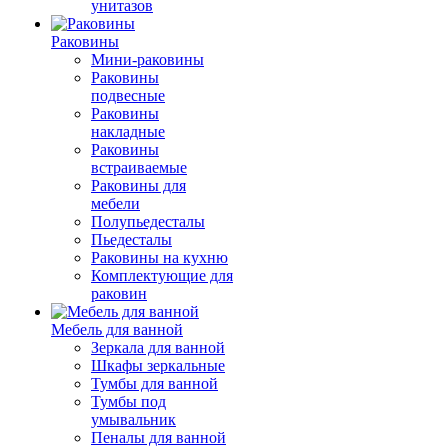
унитазов
Раковины
Мини-раковины
Раковины
подвесные
Раковины
накладные
Раковины
встраиваемые
Раковины для
мебели
Полупьедесталы
Пьедесталы
Раковины на кухню
Комплектующие для
раковин
Мебель для ванной
Зеркала для ванной
Шкафы зеркальные
Тумбы для ванной
Тумбы под
умывальник
Пеналы для ванной