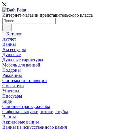
Интернет-магазин представительского класса
Каталог
Аутлет
Ванны
Аксессуары
Душевые
Душевые гарнитуры
Мебель для ванной
Поддоны
Раковины
Системы инсталляции
Смесители
Унитазы
Писсуары
Биде
Сливные трапы, желоба
Сифоны, выпуски, штоки, трубы
Ванны
Акриловые ванны
Ванны из искусственного камня