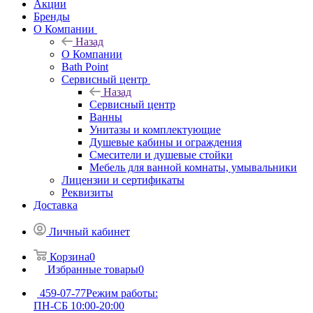
Акции
Бренды
О Компании
Назад
О Компании
Bath Point
Сервисный центр
Назад
Сервисный центр
Ванны
Унитазы и комплектующие
Душевые кабины и ограждения
Смесители и душевые стойки
Мебель для ванной комнаты, умывальники
Лицензии и сертификаты
Реквизиты
Доставка
Личный кабинет
Корзина
0
Избранные товары
0
459-07-77
Режим работы:
ПН-СБ 10:00-20:00