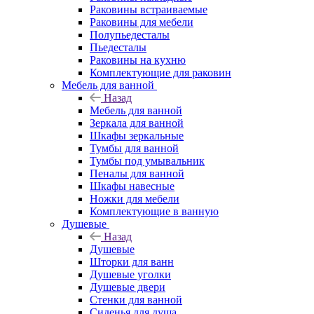
Раковины встраиваемые
Раковины для мебели
Полупьедесталы
Пьедесталы
Раковины на кухню
Комплектующие для раковин
Мебель для ванной
Назад
Мебель для ванной
Зеркала для ванной
Шкафы зеркальные
Тумбы для ванной
Тумбы под умывальник
Пеналы для ванной
Шкафы навесные
Ножки для мебели
Комплектующие в ванную
Душевые
Назад
Душевые
Шторки для ванн
Душевые уголки
Душевые двери
Стенки для ванной
Сиденья для душа