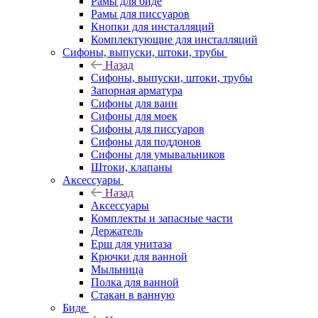
Рамы для биде
Рамы для писсуаров
Кнопки для инсталляций
Комплектующие для инсталляций
Сифоны, выпуски, штоки, трубы
Назад
Сифоны, выпуски, штоки, трубы
Запорная арматура
Сифоны для ванн
Сифоны для моек
Сифоны для писсуаров
Сифоны для поддонов
Сифоны для умывальников
Штоки, клапаны
Аксессуары
Назад
Аксессуары
Комплекты и запасные части
Держатель
Ерш для унитаза
Крючки для ванной
Мыльница
Полка для ванной
Стакан в ванную
Биде