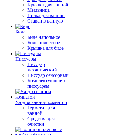
Крючки для ванной
Мыльница
Полка для ванной
Стакан в ванную
Биде
Биде напольное
Биде подвесное
Крышка для биде
Писсуары
Писсуар
механический
Писсуар сенсорный
Комплектующие к
писсуарам
Уход за ванной комнатой
Герметик для
ванной
Средства для
очистки