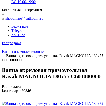
ВС 10:00-19:00
Контактная информация
shoponline@bathpoint.ru
Вконтакте
Telegram
YouTube
Распродажа
—
Ванны и комплектующие
—
Ванна акриловая прямоугольная Ravak MAGNOLIA 180x75
C601000000
Ванна акриловая прямоугольная
Ravak MAGNOLIA 180x75 C601000000
Распродажа
Код товара:
39846