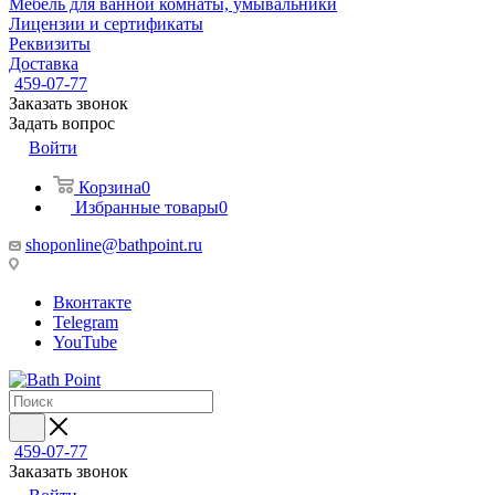
Мебель для ванной комнаты, умывальники
Лицензии и сертификаты
Реквизиты
Доставка
459-07-77
Заказать звонок
Задать вопрос
Войти
Корзина
0
Избранные товары
0
shoponline@bathpoint.ru
Вконтакте
Telegram
YouTube
459-07-77
Заказать звонок