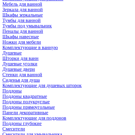
Мебель для ванной
Зеркала для ванной
Шкафы зеркальные
Тумбы для ванной
Тумбы под умывальник
Пеналы для ванной
Шкафы навесные
Ножки для мебели
Комплектующие в ванную
Душевые
Шторки для ванн
Душевые уголки
Душевые двери
Стенки для ванной
Сиденья для душа
Комплектующие для душевых шторок
Поддоны
Поддоны квадратные
Поддоны полукруглые
Поддоны прямоугольные
Панели декоративные
Комплектующие для поддонов
Поддоны глубокие
Смесители
Смесители для умывальника