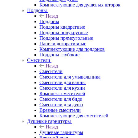
Комплектующие для душевых шторок
Поддоны
Назад
Поддоны
Поддоны квадратные
Поддоны полукруглые
Поддоны прямоугольные
Панели декоративные
Комплектующие для поддонов
Поддоны глубокие
Смесители
Назад
Смесители
Смесители для умывальника
Смесители для ванны
Смесители для кухни
Комплект смесителей
Смесители для биде
Смесители для душа
Врезные смесители
Комплектующие для смесителей
Душевые гарнитуры
Назад
Душевые гарнитуры
Верхний душ