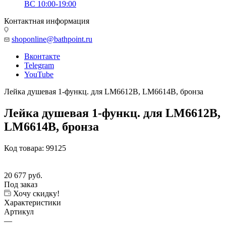
ВС 10:00-19:00
Контактная информация
shoponline@bathpoint.ru
Вконтакте
Telegram
YouTube
Лейка душевая 1-функц. для LM6612B, LM6614B, бронза
Лейка душевая 1-функц. для LM6612B,
LM6614B, бронза
Код товара:
99125
20 677
руб.
Под заказ
Хочу скидку!
Характеристики
Артикул
—