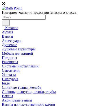
Интернет-магазин представительского класса
Каталог
Аутлет
Ванны
Аксессуары
Душевые
Душевые гарнитуры
Мебель для ванной
Поддоны
Раковины
Системы инсталляции
Смесители
Унитазы
Писсуары
Биде
Сливные трапы, желоба
Сифоны, выпуски, штоки, трубы
Ванны
Акриловые ванны
Ванны из искусственного камня