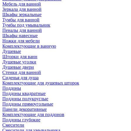
Мебель для ванной
Зеркала для ванной
Шкафы зеркальные
Тумбы для ванной
Тумбы под умывальник
Пеналы для ванной
Шкафы навесные
Ножки для мебели
Комплектующие в ванную
Душевые
Шторки для ванн
Душевые уголки
Душевые двери
Стенки для ванной
Сиденья для душа
Комплектующие для душевых шторок
Поддоны
Поддоны квадратные
Поддоны полукруглые
Поддоны прямоугольные
Панели декоративные
Комплектующие для поддонов
Поддоны глубокие
Смесители
Смесители для умывальника