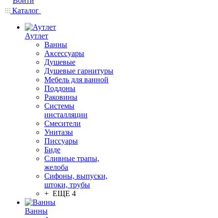
Войти
Каталог
Аутлет
Ванны
Аксессуары
Душевые
Душевые гарнитуры
Мебель для ванной
Поддоны
Раковины
Системы
инсталляции
Смесители
Унитазы
Писсуары
Биде
Сливные трапы,
желоба
Сифоны, выпуски,
штоки, трубы
+ ЕЩЕ 4
Ванны