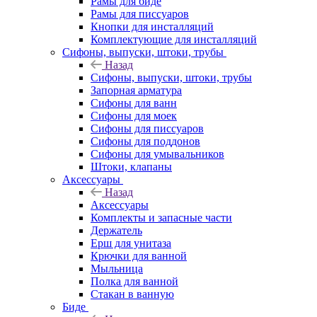
Рамы для биде
Рамы для писсуаров
Кнопки для инсталляций
Комплектующие для инсталляций
Сифоны, выпуски, штоки, трубы
Назад
Сифоны, выпуски, штоки, трубы
Запорная арматура
Сифоны для ванн
Сифоны для моек
Сифоны для писсуаров
Сифоны для поддонов
Сифоны для умывальников
Штоки, клапаны
Аксессуары
Назад
Аксессуары
Комплекты и запасные части
Держатель
Ерш для унитаза
Крючки для ванной
Мыльница
Полка для ванной
Стакан в ванную
Биде