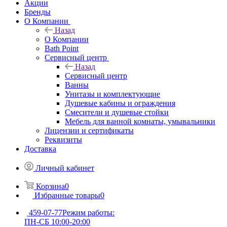
Акции
Бренды
О Компании
Назад
О Компании
Bath Point
Сервисный центр
Назад
Сервисный центр
Ванны
Унитазы и комплектующие
Душевые кабины и ограждения
Смесители и душевые стойки
Мебель для ванной комнаты, умывальники
Лицензии и сертификаты
Реквизиты
Доставка
Личный кабинет
Корзина
0
Избранные товары
0
459-07-77
Режим работы:
ПН-СБ 10:00-20:00