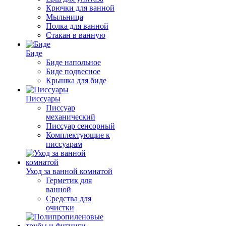
Крючки для ванной
Мыльница
Полка для ванной
Стакан в ванную
Биде
Биде напольное
Биде подвесное
Крышка для биде
Писсуары
Писсуар
механический
Писсуар сенсорный
Комплектующие к
писсуарам
Уход за ванной комнатой
Герметик для
ванной
Средства для
очистки