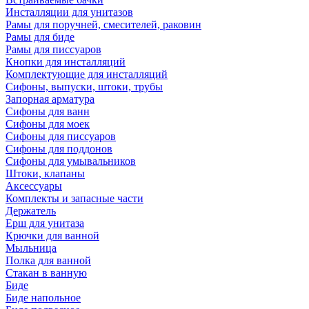
Инсталляции для унитазов
Рамы для поручней, смесителей, раковин
Рамы для биде
Рамы для писсуаров
Кнопки для инсталляций
Комплектующие для инсталляций
Сифоны, выпуски, штоки, трубы
Запорная арматура
Сифоны для ванн
Сифоны для моек
Сифоны для писсуаров
Сифоны для поддонов
Сифоны для умывальников
Штоки, клапаны
Аксессуары
Комплекты и запасные части
Держатель
Ерш для унитаза
Крючки для ванной
Мыльница
Полка для ванной
Стакан в ванную
Биде
Биде напольное