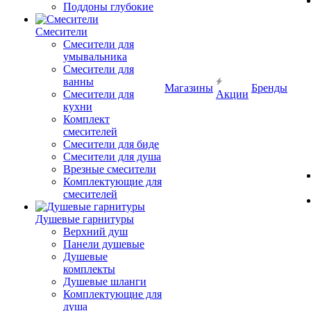
Поддоны глубокие
Смесители
Смесители для
умывальника
Смесители для
ванны
Магазины
Бренды
Смесители для
Акции
кухни
Комплект
смесителей
Смесители для биде
Смесители для душа
Врезные смесители
Комплектующие для
смесителей
Душевые гарнитуры
Верхний душ
Панели душевые
Душевые
комплекты
Душевые шланги
Комплектующие для
душа