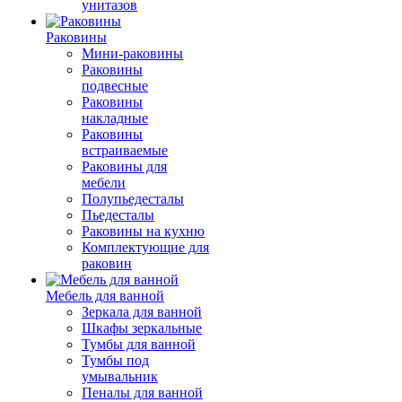
унитазов
Раковины
Мини-раковины
Раковины
подвесные
Раковины
накладные
Раковины
встраиваемые
Раковины для
мебели
Полупьедесталы
Пьедесталы
Раковины на кухню
Комплектующие для
раковин
Мебель для ванной
Зеркала для ванной
Шкафы зеркальные
Тумбы для ванной
Тумбы под
умывальник
Пеналы для ванной