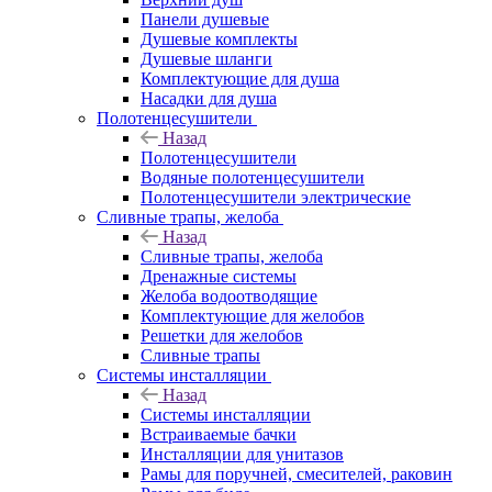
Панели душевые
Душевые комплекты
Душевые шланги
Комплектующие для душа
Насадки для душа
Полотенцесушители
Назад
Полотенцесушители
Водяные полотенцесушители
Полотенцесушители электрические
Сливные трапы, желоба
Назад
Сливные трапы, желоба
Дренажные системы
Желоба водоотводящие
Комплектующие для желобов
Решетки для желобов
Сливные трапы
Системы инсталляции
Назад
Системы инсталляции
Встраиваемые бачки
Инсталляции для унитазов
Рамы для поручней, смесителей, раковин