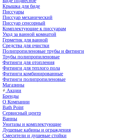
Биде подвесное
Крышка для биде
Писсуары
Писсуар механический
Писсуар сенсорный
Комплектующие к писсуарам
Уход за ванной комнатой
Герметик для ванной
Средства для очистки
Полипропиленовые трубы и фитинги
Трубы полипропиленовые
Фитинги для отопления
Фитинги для теплого пола
Фитинги комбинированные
Фитинги полипропиленовые
Магазины
Акции
Бренды
О Компании
Bath Point
Сервисный центр
Ванны
Унитазы и комплектующие
Душевые кабины и ограждения
Смесители и душевые стойки