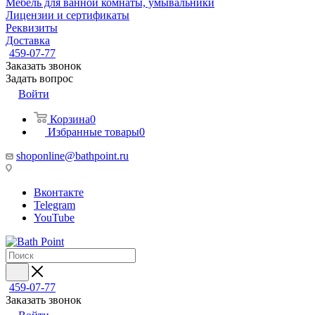
Мебель для ванной комнаты, умывальники
Лицензии и сертификаты
Реквизиты
Доставка
459-07-77
Заказать звонок
Задать вопрос
Войти
Корзина
0
Избранные товары
0
shoponline@bathpoint.ru
Вконтакте
Telegram
YouTube
459-07-77
Заказать звонок