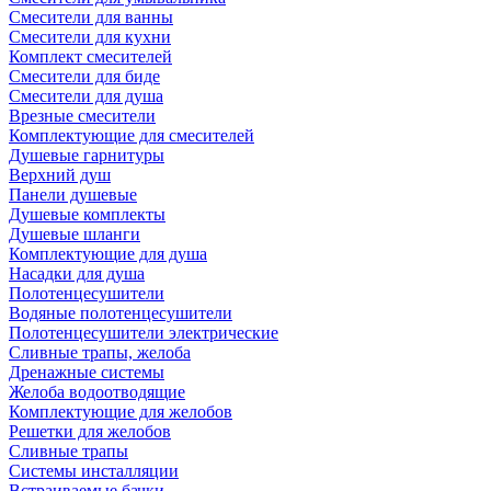
Смесители для ванны
Смесители для кухни
Комплект смесителей
Смесители для биде
Смесители для душа
Врезные смесители
Комплектующие для смесителей
Душевые гарнитуры
Верхний душ
Панели душевые
Душевые комплекты
Душевые шланги
Комплектующие для душа
Насадки для душа
Полотенцесушители
Водяные полотенцесушители
Полотенцесушители электрические
Сливные трапы, желоба
Дренажные системы
Желоба водоотводящие
Комплектующие для желобов
Решетки для желобов
Сливные трапы
Системы инсталляции
Встраиваемые бачки