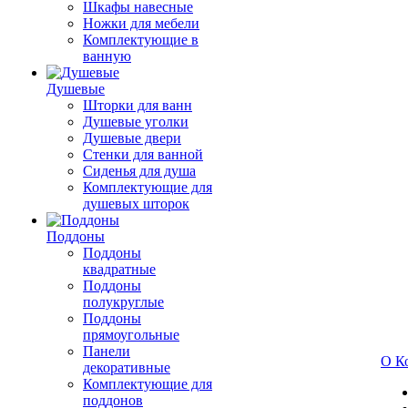
Шкафы навесные
Ножки для мебели
Комплектующие в
ванную
Душевые
Шторки для ванн
Душевые уголки
Душевые двери
Стенки для ванной
Сиденья для душа
Комплектующие для
душевых шторок
Поддоны
Поддоны
квадратные
Поддоны
полукруглые
Поддоны
прямоугольные
Панели
О К
декоративные
Комплектующие для
поддонов