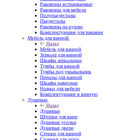
Раковины встраиваемые
Раковины для мебели
Полупьедесталы
Пьедесталы
Раковины на кухню
Комплектующие для раковин
Мебель для ванной
Назад
Мебель для ванной
Зеркала для ванной
Шкафы зеркальные
Тумбы для ванной
Тумбы под умывальник
Пеналы для ванной
Шкафы навесные
Ножки для мебели
Комплектующие в ванную
Душевые
Назад
Душевые
Шторки для ванн
Душевые уголки
Душевые двери
Стенки для ванной
Сиденья для душа