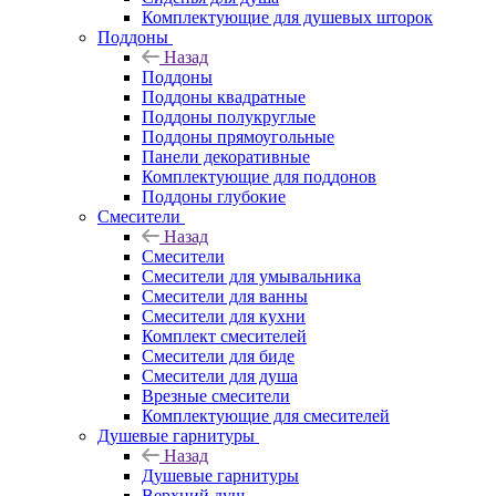
Комплектующие для душевых шторок
Поддоны
Назад
Поддоны
Поддоны квадратные
Поддоны полукруглые
Поддоны прямоугольные
Панели декоративные
Комплектующие для поддонов
Поддоны глубокие
Смесители
Назад
Смесители
Смесители для умывальника
Смесители для ванны
Смесители для кухни
Комплект смесителей
Смесители для биде
Смесители для душа
Врезные смесители
Комплектующие для смесителей
Душевые гарнитуры
Назад
Душевые гарнитуры
Верхний душ