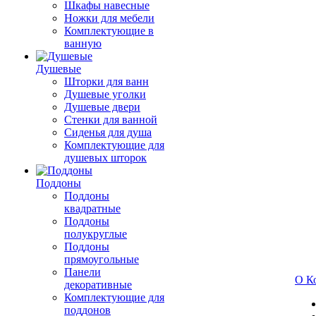
Шкафы навесные
Ножки для мебели
Комплектующие в
ванную
Душевые
Шторки для ванн
Душевые уголки
Душевые двери
Стенки для ванной
Сиденья для душа
Комплектующие для
душевых шторок
Поддоны
Поддоны
квадратные
Поддоны
полукруглые
Поддоны
прямоугольные
Панели
О К
декоративные
Комплектующие для
поддонов