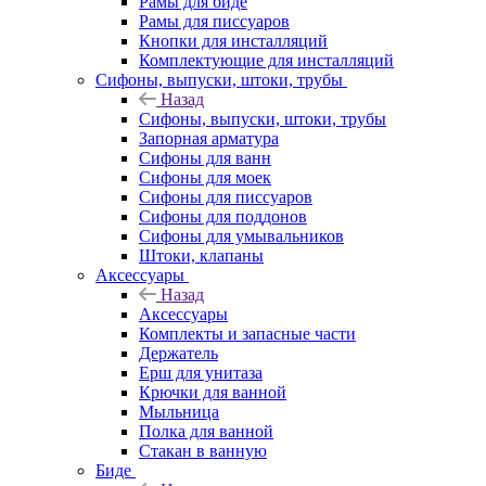
Рамы для биде
Рамы для писсуаров
Кнопки для инсталляций
Комплектующие для инсталляций
Сифоны, выпуски, штоки, трубы
Назад
Сифоны, выпуски, штоки, трубы
Запорная арматура
Сифоны для ванн
Сифоны для моек
Сифоны для писсуаров
Сифоны для поддонов
Сифоны для умывальников
Штоки, клапаны
Аксессуары
Назад
Аксессуары
Комплекты и запасные части
Держатель
Ерш для унитаза
Крючки для ванной
Мыльница
Полка для ванной
Стакан в ванную
Биде