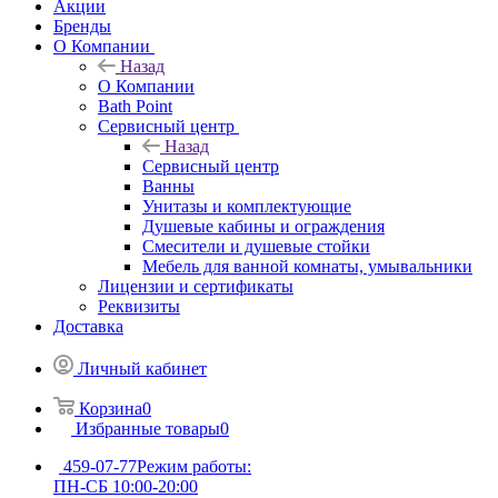
Акции
Бренды
О Компании
Назад
О Компании
Bath Point
Сервисный центр
Назад
Сервисный центр
Ванны
Унитазы и комплектующие
Душевые кабины и ограждения
Смесители и душевые стойки
Мебель для ванной комнаты, умывальники
Лицензии и сертификаты
Реквизиты
Доставка
Личный кабинет
Корзина
0
Избранные товары
0
459-07-77
Режим работы:
ПН-СБ 10:00-20:00