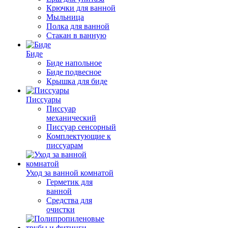
Крючки для ванной
Мыльница
Полка для ванной
Стакан в ванную
Биде
Биде напольное
Биде подвесное
Крышка для биде
Писсуары
Писсуар
механический
Писсуар сенсорный
Комплектующие к
писсуарам
Уход за ванной комнатой
Герметик для
ванной
Средства для
очистки