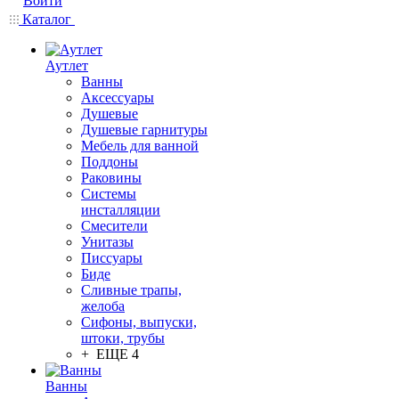
Войти
Каталог
Аутлет
Ванны
Аксессуары
Душевые
Душевые гарнитуры
Мебель для ванной
Поддоны
Раковины
Системы
инсталляции
Смесители
Унитазы
Писсуары
Биде
Сливные трапы,
желоба
Сифоны, выпуски,
штоки, трубы
+ ЕЩЕ 4
Ванны