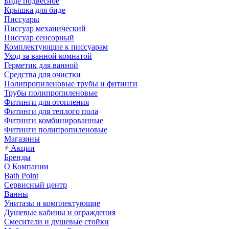
Биде подвесное
Крышка для биде
Писсуары
Писсуар механический
Писсуар сенсорный
Комплектующие к писсуарам
Уход за ванной комнатой
Герметик для ванной
Средства для очистки
Полипропиленовые трубы и фитинги
Трубы полипропиленовые
Фитинги для отопления
Фитинги для теплого пола
Фитинги комбинированные
Фитинги полипропиленовые
Магазины
Акции
Бренды
О Компании
Bath Point
Сервисный центр
Ванны
Унитазы и комплектующие
Душевые кабины и ограждения
Смесители и душевые стойки