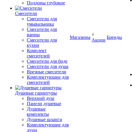
Поддоны глубокие
Смесители
Смесители для
умывальника
Смесители для
ванны
Магазины
Бренды
Смесители для
Акции
кухни
Комплект
смесителей
Смесители для биде
Смесители для душа
Врезные смесители
Комплектующие для
смесителей
Душевые гарнитуры
Верхний душ
Панели душевые
Душевые
комплекты
Душевые шланги
Комплектующие для
душа