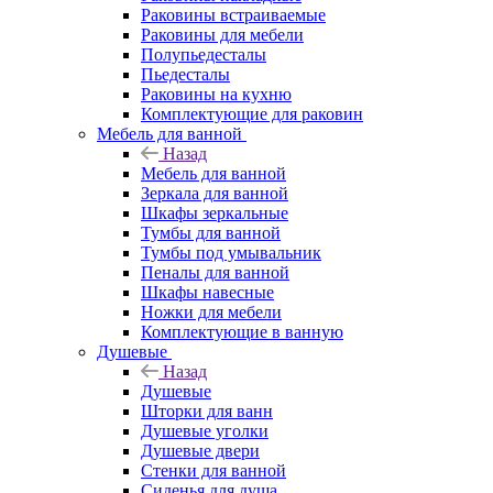
Раковины встраиваемые
Раковины для мебели
Полупьедесталы
Пьедесталы
Раковины на кухню
Комплектующие для раковин
Мебель для ванной
Назад
Мебель для ванной
Зеркала для ванной
Шкафы зеркальные
Тумбы для ванной
Тумбы под умывальник
Пеналы для ванной
Шкафы навесные
Ножки для мебели
Комплектующие в ванную
Душевые
Назад
Душевые
Шторки для ванн
Душевые уголки
Душевые двери
Стенки для ванной
Сиденья для душа