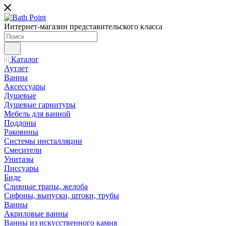
Интернет-магазин представительского класса
Каталог
Аутлет
Ванны
Аксессуары
Душевые
Душевые гарнитуры
Мебель для ванной
Поддоны
Раковины
Системы инсталляции
Смесители
Унитазы
Писсуары
Биде
Сливные трапы, желоба
Сифоны, выпуски, штоки, трубы
Ванны
Акриловые ванны
Ванны из искусственного камня