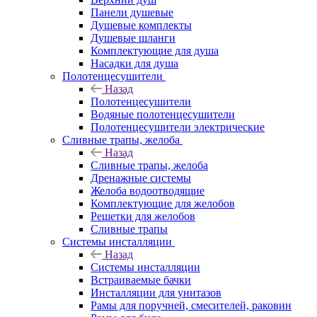
Панели душевые
Душевые комплекты
Душевые шланги
Комплектующие для душа
Насадки для душа
Полотенцесушители
Назад
Полотенцесушители
Водяные полотенцесушители
Полотенцесушители электрические
Сливные трапы, желоба
Назад
Сливные трапы, желоба
Дренажные системы
Желоба водоотводящие
Комплектующие для желобов
Решетки для желобов
Сливные трапы
Системы инсталляции
Назад
Системы инсталляции
Встраиваемые бачки
Инсталляции для унитазов
Рамы для поручней, смесителей, раковин