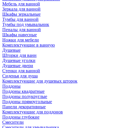
Мебель для ванной
Зеркала для ванной
Шкафы зеркальные
Тумбы для ванной
Тумбы под умывальник
Пеналы для ванной
Шкафы навесные
Ножки для мебели
Комплектующие в ванную
Душевые
Шторки для ванн
Душевые уголки
Душевые двери
Стенки для ванной
Сиденья для душа
Комплектующие для душевых шторок
Поддоны
Поддоны квадратные
Поддоны полукруглые
Поддоны прямоугольные
Панели декоративные
Комплектующие для поддонов
Поддоны глубокие
Смесители
Смесители для умывальника