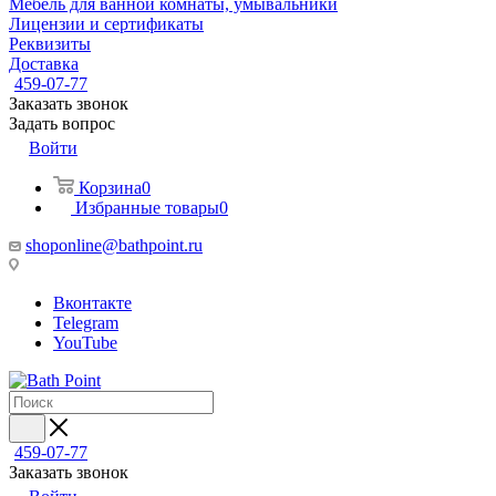
Мебель для ванной комнаты, умывальники
Лицензии и сертификаты
Реквизиты
Доставка
459-07-77
Заказать звонок
Задать вопрос
Войти
Корзина
0
Избранные товары
0
shoponline@bathpoint.ru
Вконтакте
Telegram
YouTube
459-07-77
Заказать звонок