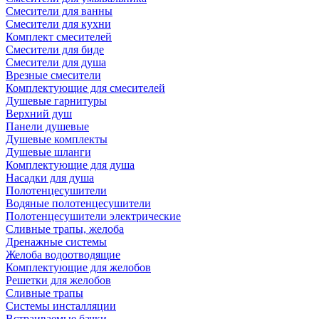
Смесители для ванны
Смесители для кухни
Комплект смесителей
Смесители для биде
Смесители для душа
Врезные смесители
Комплектующие для смесителей
Душевые гарнитуры
Верхний душ
Панели душевые
Душевые комплекты
Душевые шланги
Комплектующие для душа
Насадки для душа
Полотенцесушители
Водяные полотенцесушители
Полотенцесушители электрические
Сливные трапы, желоба
Дренажные системы
Желоба водоотводящие
Комплектующие для желобов
Решетки для желобов
Сливные трапы
Системы инсталляции
Встраиваемые бачки