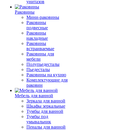
унитазов
Раковины
Мини-раковины
Раковины
подвесные
Раковины
накладные
Раковины
встраиваемые
Раковины для
мебели
Полупьедесталы
Пьедесталы
Раковины на кухню
Комплектующие для
раковин
Мебель для ванной
Зеркала для ванной
Шкафы зеркальные
Тумбы для ванной
Тумбы под
умывальник
Пеналы для ванной