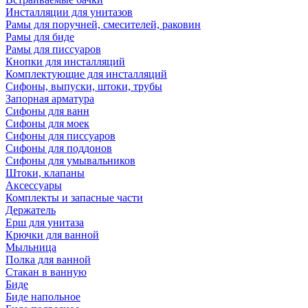
Инсталляции для унитазов
Рамы для поручней, смесителей, раковин
Рамы для биде
Рамы для писсуаров
Кнопки для инсталляций
Комплектующие для инсталляций
Сифоны, выпуски, штоки, трубы
Запорная арматура
Сифоны для ванн
Сифоны для моек
Сифоны для писсуаров
Сифоны для поддонов
Сифоны для умывальников
Штоки, клапаны
Аксессуары
Комплекты и запасные части
Держатель
Ерш для унитаза
Крючки для ванной
Мыльница
Полка для ванной
Стакан в ванную
Биде
Биде напольное