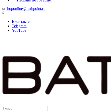
Избранные товары
0
shoponline@bathpoint.ru
Вконтакте
Telegram
YouTube