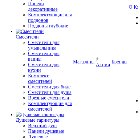
Панели
О К
декоративные
Комплектующие для
поддонов
Поддоны глубокие
Смесители
Смесители для
умывальника
Смесители для
ванны
Магазины
Бренды
Смесители для
Акции
кухни
Комплект
смесителей
Смесители для биде
Смесители для душа
Врезные смесители
Комплектующие для
смесителей
Душевые гарнитуры
Верхний душ
Панели душевые
Душевые