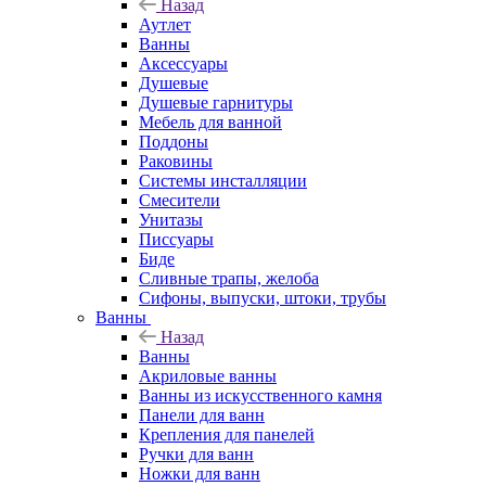
Назад
Аутлет
Ванны
Аксессуары
Душевые
Душевые гарнитуры
Мебель для ванной
Поддоны
Раковины
Системы инсталляции
Смесители
Унитазы
Писсуары
Биде
Сливные трапы, желоба
Сифоны, выпуски, штоки, трубы
Ванны
Назад
Ванны
Акриловые ванны
Ванны из искусственного камня
Панели для ванн
Крепления для панелей
Ручки для ванн
Ножки для ванн