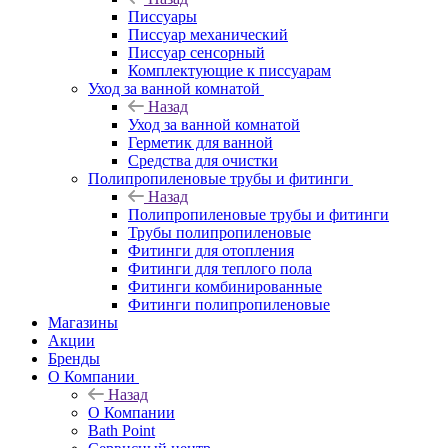
Писсуары
Писсуар механический
Писсуар сенсорный
Комплектующие к писсуарам
Уход за ванной комнатой
Назад
Уход за ванной комнатой
Герметик для ванной
Средства для очистки
Полипропиленовые трубы и фитинги
Назад
Полипропиленовые трубы и фитинги
Трубы полипропиленовые
Фитинги для отопления
Фитинги для теплого пола
Фитинги комбинированные
Фитинги полипропиленовые
Магазины
Акции
Бренды
О Компании
Назад
О Компании
Bath Point