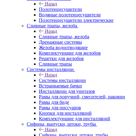
Назад
Полотенцесушители
Водяные полотенцесушители
Полотенцесушители электрические
Сливные трапы, желоба
Назад
Сливные трапы, желоба
Дренажные системы
Желоба водоотводящие
Комплектующие для желобов
Решетки для желобов
Сливные трапы
Системы инсталляции
Назад
Системы инсталляции
Встраиваемые бачки
Инсталляции для унитазов
Рамы для поручней, смесителей, раковин
Рамы для биде
Рамы для писсуаров
Кнопки для инсталляций
Комплектующие для инсталляций
Сифоны, выпуски, штоки, трубы
Назад
Сифоны, выпуски, штоки, трубы