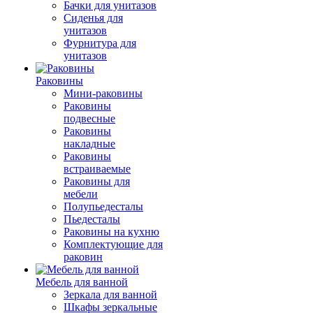
Бачки для унитазов
Сиденья для
унитазов
Фурнитура для
унитазов
Раковины
Мини-раковины
Раковины
подвесные
Раковины
накладные
Раковины
встраиваемые
Раковины для
мебели
Полупьедесталы
Пьедесталы
Раковины на кухню
Комплектующие для
раковин
Мебель для ванной
Зеркала для ванной
Шкафы зеркальные