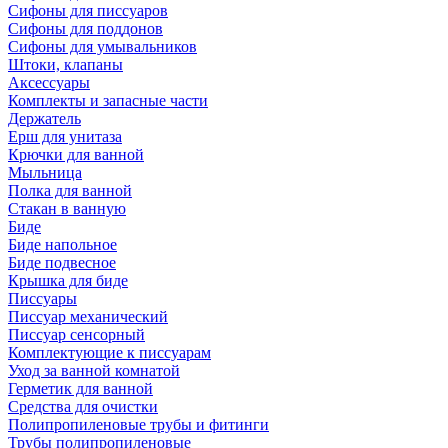
Сифоны для писсуаров
Сифоны для поддонов
Сифоны для умывальников
Штоки, клапаны
Аксессуары
Комплекты и запасные части
Держатель
Ерш для унитаза
Крючки для ванной
Мыльница
Полка для ванной
Стакан в ванную
Биде
Биде напольное
Биде подвесное
Крышка для биде
Писсуары
Писсуар механический
Писсуар сенсорный
Комплектующие к писсуарам
Уход за ванной комнатой
Герметик для ванной
Средства для очистки
Полипропиленовые трубы и фитинги
Трубы полипропиленовые