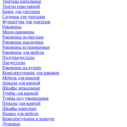
Унитазы напольные
Унитаз приставной
Бачки для унитазов
Сиденья для унитазов
Фурнитура для унитазов
Раковины
Мини-раковины
Раковины подвесные
Раковины накладные
Раковины встраиваемые
Раковины для мебели
Полупьедесталы
Пьедесталы
Раковины на кухню
Комплектующие для раковин
Мебель для ванной
Зеркала для ванной
Шкафы зеркальные
Тумбы для ванной
Тумбы под умывальник
Пеналы для ванной
Шкафы навесные
Ножки для мебели
Комплектующие в ванную
Душевые