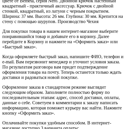
цвете от Bemeta, серия Nero. Двойной крючок настенный
квадратный - практичный аксессуар. Крючок с двойной
стенкой, квадратный, из латуни с черным покрытием.
Ширина: 37 мм. Высота: 26 мм. Глубина: 30 мм. Крепится на
стену с помощью шурупов. Производство Чехия
Для покупки товара в нашем интернет-магазине выберите
понравившийся товар и добавьте его в корзину. Далее
перейдите в Корзину и нажмите на «Оформить заказ» или
«Быстрый заказ».
Когда оформляете быстрый заказ, напишите ФИО, телефон и
e-mail. Вам перезвонит менеджер и уточнит условия заказа.
По результатам разговора вам придет подтверждение
оформления товара на почту. Теперь останется только ждать
доставки и радоваться новой покупке.
Оформление заказа в стандартном режиме выглядит
следующим образом. Заполняете полностью форму по
последовательным этапам: адрес, способ доставки, оплаты,
данные о себе. Советуем в комментарии к заказу написать
информацию, которая поможет курьеру вас найти. Нажмите
кнопку «Оформить заказ».
Оплачивайте покупки удобным способом. В интернет-
магазине доступно 3 варианта оплаты: