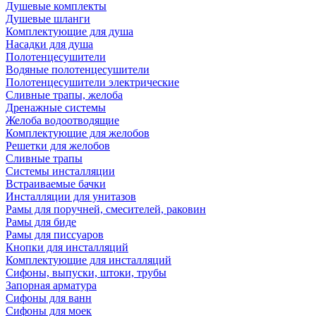
Душевые комплекты
Душевые шланги
Комплектующие для душа
Насадки для душа
Полотенцесушители
Водяные полотенцесушители
Полотенцесушители электрические
Сливные трапы, желоба
Дренажные системы
Желоба водоотводящие
Комплектующие для желобов
Решетки для желобов
Сливные трапы
Системы инсталляции
Встраиваемые бачки
Инсталляции для унитазов
Рамы для поручней, смесителей, раковин
Рамы для биде
Рамы для писсуаров
Кнопки для инсталляций
Комплектующие для инсталляций
Сифоны, выпуски, штоки, трубы
Запорная арматура
Сифоны для ванн
Сифоны для моек