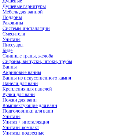
Душевые
Душевые гарнитуры
Мебель для ванной
Поддоны
Раковины
Системы инсталляции
Смесители
Унитазы
Писсуары
Биде
Сливные трапы, желоба
Сифоны, выпуски, штоки, трубы
Ванны
Акриловые ванны
Ванны из искусственного камня
Панели для ванн
Крепления для панелей
Ручки для ванн
Ножки для ванн
Комплектующие для ванн
Подголовники для ванн
Унитазы
Унитаз + инсталляция
Унитазы-компакт
Унитазы подвесные