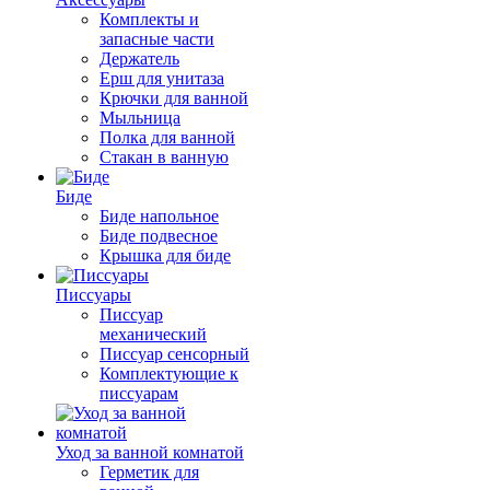
Комплекты и
запасные части
Держатель
Ерш для унитаза
Крючки для ванной
Мыльница
Полка для ванной
Стакан в ванную
Биде
Биде напольное
Биде подвесное
Крышка для биде
Писсуары
Писсуар
механический
Писсуар сенсорный
Комплектующие к
писсуарам
Уход за ванной комнатой
Герметик для