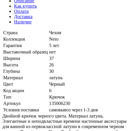
Описание
Как купить
Оплата
Доставка
Наличие
Страна
Чехия
Коллекция
Nero
Гарантия
5 лет
Выставочный образец
нет
Ширина
37
Высота
26
Глубина
30
Материал
латунь
Цвет
Черный
Код акции
6
Тип
Крючок
Артикул
135006230
Условия поставки
самовывоз через 1-3 дня
Двойной крючок черного цвета. Материал латунь.
Элегантные и неподвластные времени настенные аксессуары
для ванной из первоклассной латуни в современном черном