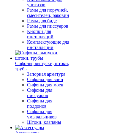
унитазов
Рамы для поручней,
смесителей, раковин
Рамы для биде
Рамы для писсуаров
Кнопки для
инсталляций
Комплектующие для
инсталляций
Сифоны, выпуски, штоки,
трубы
Запорная арматура
Сифоны для ванн
Сифоны для моек
Сифоны для
писсуаров
Сифоны для
поддонов
Сифоны для
умывальников
Штоки, клапаны
Аксессуары