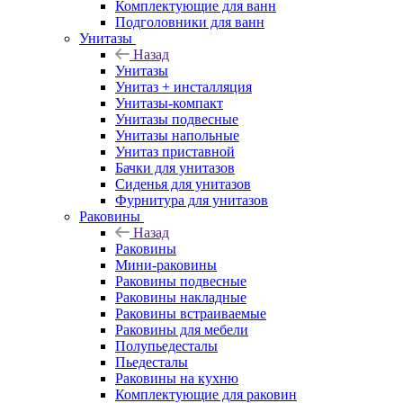
Комплектующие для ванн
Подголовники для ванн
Унитазы
Назад
Унитазы
Унитаз + инсталляция
Унитазы-компакт
Унитазы подвесные
Унитазы напольные
Унитаз приставной
Бачки для унитазов
Сиденья для унитазов
Фурнитура для унитазов
Раковины
Назад
Раковины
Мини-раковины
Раковины подвесные
Раковины накладные
Раковины встраиваемые
Раковины для мебели
Полупьедесталы
Пьедесталы
Раковины на кухню
Комплектующие для раковин