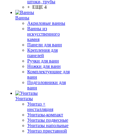
штоки, трубы
+ ЕЩЕ 4
Ванны
Акриловые ванны
Ванны из
искусственного
камня
Панели для ванн
Крепления для
панелей
Ручки для ванн
Ножки для ванн
Комплектующие для
ванн
Подголовники для
ванн
Унитазы
Унитаз +
инсталляция
Унитазы-компакт
Унитазы подвесные
Унитазы напольные
Унитаз приставной