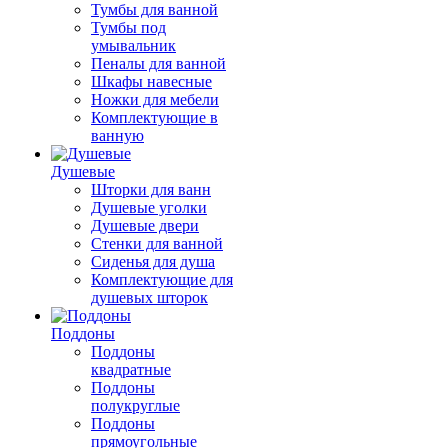
Тумбы для ванной
Тумбы под
умывальник
Пеналы для ванной
Шкафы навесные
Ножки для мебели
Комплектующие в
ванную
Душевые
Шторки для ванн
Душевые уголки
Душевые двери
Стенки для ванной
Сиденья для душа
Комплектующие для
душевых шторок
Поддоны
Поддоны
квадратные
Поддоны
полукруглые
Поддоны
прямоугольные