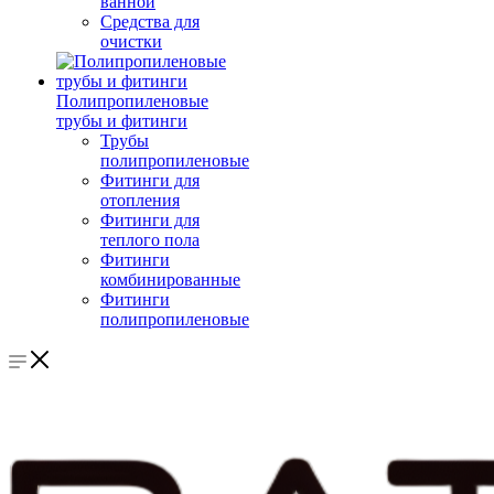
ванной
Средства для
очистки
Полипропиленовые
трубы и фитинги
Трубы
полипропиленовые
Фитинги для
отопления
Фитинги для
теплого пола
Фитинги
комбинированные
Фитинги
полипропиленовые