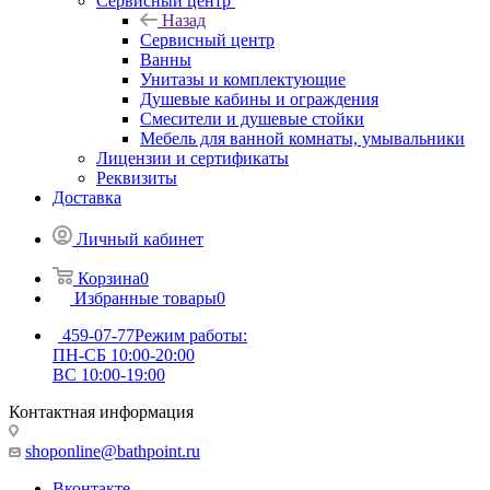
Сервисный центр
Назад
Сервисный центр
Ванны
Унитазы и комплектующие
Душевые кабины и ограждения
Смесители и душевые стойки
Мебель для ванной комнаты, умывальники
Лицензии и сертификаты
Реквизиты
Доставка
Личный кабинет
Корзина
0
Избранные товары
0
459-07-77
Режим работы:
ПН-СБ 10:00-20:00
ВС 10:00-19:00
Контактная информация
shoponline@bathpoint.ru
Вконтакте