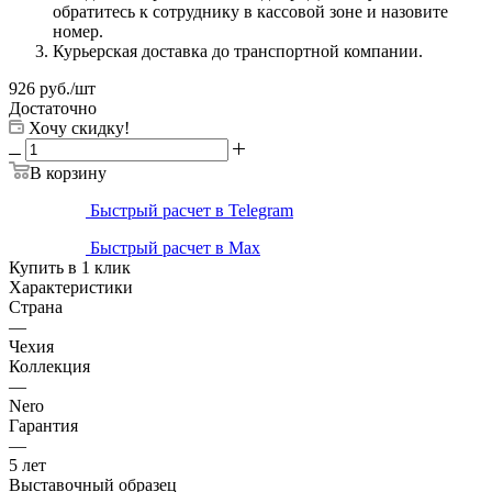
обратитесь к сотруднику в кассовой зоне и назовите
номер.
Курьерская доставка до транспортной компании.
926
руб.
/шт
Достаточно
Хочу скидку!
В корзину
Быстрый расчет в Telegram
Быстрый расчет в Max
Купить в 1 клик
Характеристики
Страна
—
Чехия
Коллекция
—
Nero
Гарантия
—
5 лет
Выставочный образец