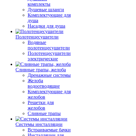
комплекты
Душевые шланги
Комплектующие для
душа
Насадки для душа
Полотенцесушители
Водяные
полотенцесушители
Полотенцесушители
электрические
Сливные трапы, желоба
Дренажные системы
Желоба
водоотводящие
Комплектующие для
желобов
Решетки для
желобов
Сливные трапы
Системы инсталляции
Встраиваемые бачки
Инсталляции для