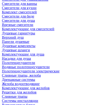
Смесители для ванны
Смесители для кухни
Комплект смесителей
Смесители для биде
Смесители для душа
Врезные смесители
Комплектующие для смесителей
Душевые гарнитуры
Верхний душ
Панели душевые
Душевые комплекты
Душевые шланги
Комплектующие для душа
Насадки для душа
Полотенцесушители
Водяные полотенцесушители
Полотенцесушители электрические
Сливные трапы, желоба
Дренажные системы
Желоба водоотводящие
Комплектующие для желобов
Решетки для желобов
Сливные трапы
Системы инсталляции
Встраиваемые бачки