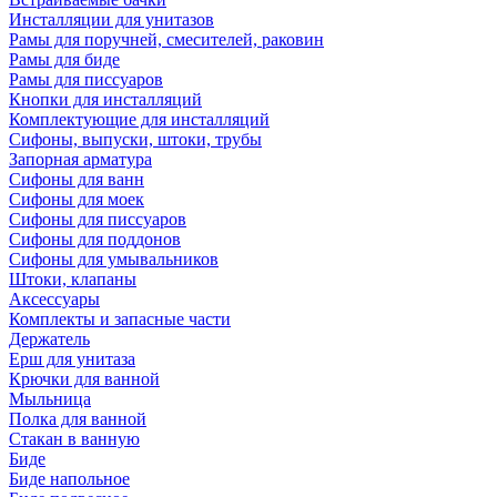
Инсталляции для унитазов
Рамы для поручней, смесителей, раковин
Рамы для биде
Рамы для писсуаров
Кнопки для инсталляций
Комплектующие для инсталляций
Сифоны, выпуски, штоки, трубы
Запорная арматура
Сифоны для ванн
Сифоны для моек
Сифоны для писсуаров
Сифоны для поддонов
Сифоны для умывальников
Штоки, клапаны
Аксессуары
Комплекты и запасные части
Держатель
Ерш для унитаза
Крючки для ванной
Мыльница
Полка для ванной
Стакан в ванную
Биде
Биде напольное