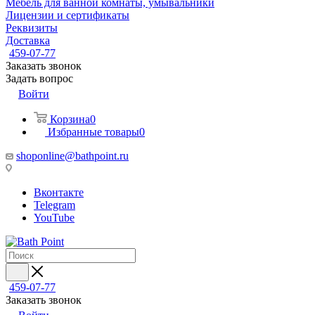
Мебель для ванной комнаты, умывальники
Лицензии и сертификаты
Реквизиты
Доставка
459-07-77
Заказать звонок
Задать вопрос
Войти
Корзина
0
Избранные товары
0
shoponline@bathpoint.ru
Вконтакте
Telegram
YouTube
459-07-77
Заказать звонок