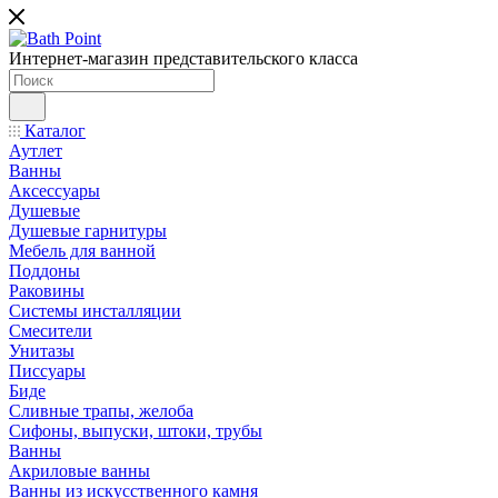
Интернет-магазин представительского класса
Каталог
Аутлет
Ванны
Аксессуары
Душевые
Душевые гарнитуры
Мебель для ванной
Поддоны
Раковины
Системы инсталляции
Смесители
Унитазы
Писсуары
Биде
Сливные трапы, желоба
Сифоны, выпуски, штоки, трубы
Ванны
Акриловые ванны
Ванны из искусственного камня