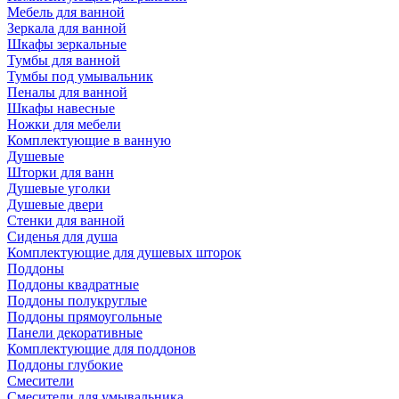
Мебель для ванной
Зеркала для ванной
Шкафы зеркальные
Тумбы для ванной
Тумбы под умывальник
Пеналы для ванной
Шкафы навесные
Ножки для мебели
Комплектующие в ванную
Душевые
Шторки для ванн
Душевые уголки
Душевые двери
Стенки для ванной
Сиденья для душа
Комплектующие для душевых шторок
Поддоны
Поддоны квадратные
Поддоны полукруглые
Поддоны прямоугольные
Панели декоративные
Комплектующие для поддонов
Поддоны глубокие
Смесители
Смесители для умывальника