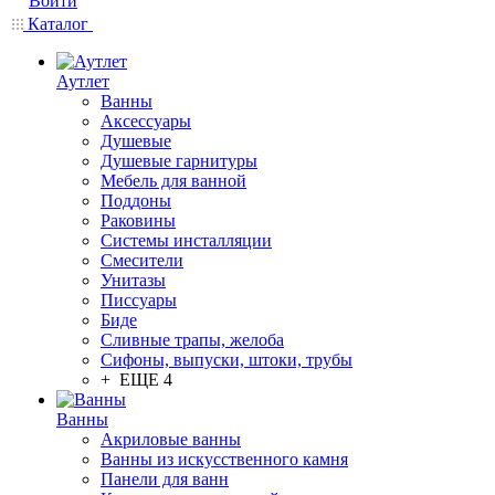
Войти
Каталог
Аутлет
Ванны
Аксессуары
Душевые
Душевые гарнитуры
Мебель для ванной
Поддоны
Раковины
Системы инсталляции
Смесители
Унитазы
Писсуары
Биде
Сливные трапы, желоба
Сифоны, выпуски, штоки, трубы
+ ЕЩЕ 4
Ванны
Акриловые ванны
Ванны из искусственного камня
Панели для ванн