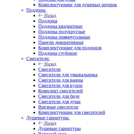
Комплектующие для душевых шторок
Поддоны
Назад
Поддоны
Поддоны квадратные
Поддоны полукруглые
Поддоны прямоугольные
Панели декоративные
Комплектующие для поддонов
Поддоны глубокие
Смесители
Назад
Смесители
Смесители для умывальника
Смесители для ванны
Смесители для кухни
Комплект смесителей
Смесители для биде
Смесители для душа
Врезные смесители
Комплектующие для смесителей
Душевые гарнитуры
Назад
Душевые гарнитуры
Верхний душ