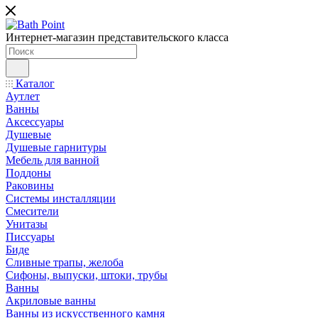
Интернет-магазин представительского класса
Каталог
Аутлет
Ванны
Аксессуары
Душевые
Душевые гарнитуры
Мебель для ванной
Поддоны
Раковины
Системы инсталляции
Смесители
Унитазы
Писсуары
Биде
Сливные трапы, желоба
Сифоны, выпуски, штоки, трубы
Ванны
Акриловые ванны
Ванны из искусственного камня