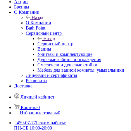
Акции
Бренды
О Компании
Назад
О Компании
Bath Point
Сервисный центр
Назад
Сервисный центр
Ванны
Унитазы и комплектующие
Душевые кабины и ограждения
Смесители и душевые стойки
Мебель для ванной комнаты, умывальники
Лицензии и сертификаты
Реквизиты
Доставка
Личный кабинет
Корзина
0
Избранные товары
0
459-07-77
Режим работы:
ПН-СБ 10:00-20:00