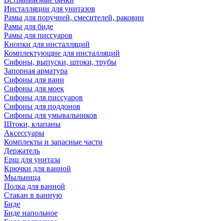
Инсталляции для унитазов
Рамы для поручней, смесителей, раковин
Рамы для биде
Рамы для писсуаров
Кнопки для инсталляций
Комплектующие для инсталляций
Сифоны, выпуски, штоки, трубы
Запорная арматура
Сифоны для ванн
Сифоны для моек
Сифоны для писсуаров
Сифоны для поддонов
Сифоны для умывальников
Штоки, клапаны
Аксессуары
Комплекты и запасные части
Держатель
Ерш для унитаза
Крючки для ванной
Мыльница
Полка для ванной
Стакан в ванную
Биде
Биде напольное