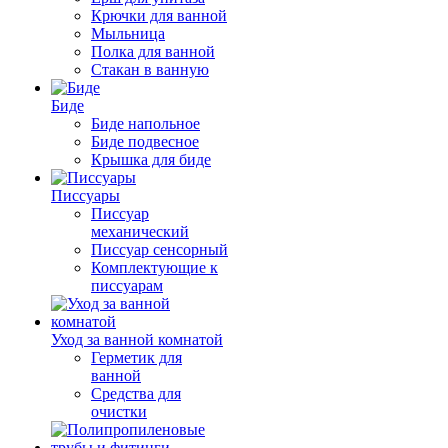
Крючки для ванной
Мыльница
Полка для ванной
Стакан в ванную
Биде
Биде напольное
Биде подвесное
Крышка для биде
Писсуары
Писсуар
механический
Писсуар сенсорный
Комплектующие к
писсуарам
Уход за ванной комнатой
Герметик для
ванной
Средства для
очистки