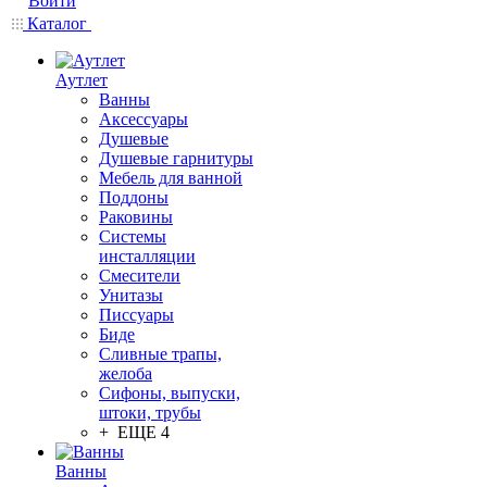
Войти
Каталог
Аутлет
Ванны
Аксессуары
Душевые
Душевые гарнитуры
Мебель для ванной
Поддоны
Раковины
Системы
инсталляции
Смесители
Унитазы
Писсуары
Биде
Сливные трапы,
желоба
Сифоны, выпуски,
штоки, трубы
+ ЕЩЕ 4
Ванны