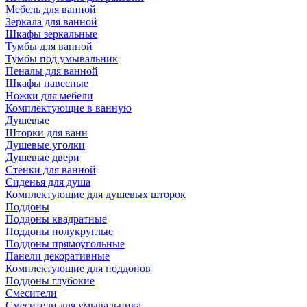
Мебель для ванной
Зеркала для ванной
Шкафы зеркальные
Тумбы для ванной
Тумбы под умывальник
Пеналы для ванной
Шкафы навесные
Ножки для мебели
Комплектующие в ванную
Душевые
Шторки для ванн
Душевые уголки
Душевые двери
Стенки для ванной
Сиденья для душа
Комплектующие для душевых шторок
Поддоны
Поддоны квадратные
Поддоны полукруглые
Поддоны прямоугольные
Панели декоративные
Комплектующие для поддонов
Поддоны глубокие
Смесители
Смесители для умывальника