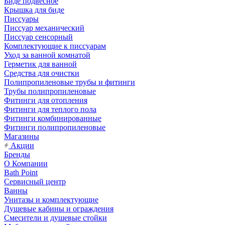
Биде подвесное
Крышка для биде
Писсуары
Писсуар механический
Писсуар сенсорный
Комплектующие к писсуарам
Уход за ванной комнатой
Герметик для ванной
Средства для очистки
Полипропиленовые трубы и фитинги
Трубы полипропиленовые
Фитинги для отопления
Фитинги для теплого пола
Фитинги комбинированные
Фитинги полипропиленовые
Магазины
Акции
Бренды
О Компании
Bath Point
Сервисный центр
Ванны
Унитазы и комплектующие
Душевые кабины и ограждения
Смесители и душевые стойки