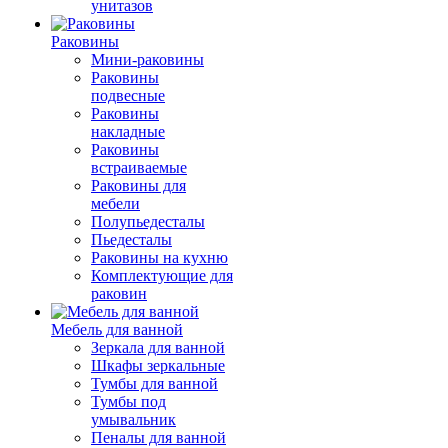
унитазов
Раковины
Мини-раковины
Раковины
подвесные
Раковины
накладные
Раковины
встраиваемые
Раковины для
мебели
Полупьедесталы
Пьедесталы
Раковины на кухню
Комплектующие для
раковин
Мебель для ванной
Зеркала для ванной
Шкафы зеркальные
Тумбы для ванной
Тумбы под
умывальник
Пеналы для ванной