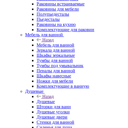
Раковины встраиваемые
Раковины для мебели
Полупьедесталы
Пьедесталы
Раковины на кухню
Комплектующие для раковин
Мебель для ванной
Назад
Мебель для ванной
Зеркала для ванной
Шкафы зеркальные
Тумбы для ванной
Тумбы под умывальник
Пеналы для ванной
Шкафы навесные
Ножки для мебели
Комплектующие в ванную
Душевые
Назад
Душевые
Шторки для ванн
Душевые уголки
Душевые двери
Стенки для ванной
Сиденья для душа