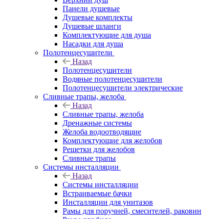
Панели душевые
Душевые комплекты
Душевые шланги
Комплектующие для душа
Насадки для душа
Полотенцесушители
Назад
Полотенцесушители
Водяные полотенцесушители
Полотенцесушители электрические
Сливные трапы, желоба
Назад
Сливные трапы, желоба
Дренажные системы
Желоба водоотводящие
Комплектующие для желобов
Решетки для желобов
Сливные трапы
Системы инсталляции
Назад
Системы инсталляции
Встраиваемые бачки
Инсталляции для унитазов
Рамы для поручней, смесителей, раковин