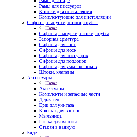
Рамы для биде
Рамы для писсуаров
Кнопки для инсталляций
Комплектующие для инсталляций
Сифоны, выпуски, штоки, трубы
Назад
Сифоны, выпуски, штоки, трубы
Запорная арматура
Сифоны для ванн
Сифоны для моек
Сифоны для писсуаров
Сифоны для поддонов
Сифоны для умывальников
Штоки, клапаны
Аксессуары
Назад
Аксессуары
Комплекты и запасные части
Держатель
Ерш для унитаза
Крючки для ванной
Мыльница
Полка для ванной
Стакан в ванную
Биде