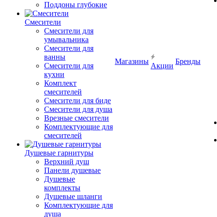
Поддоны глубокие
Смесители
Смесители для
умывальника
Смесители для
ванны
Магазины
Бренды
Смесители для
Акции
кухни
Комплект
смесителей
Смесители для биде
Смесители для душа
Врезные смесители
Комплектующие для
смесителей
Душевые гарнитуры
Верхний душ
Панели душевые
Душевые
комплекты
Душевые шланги
Комплектующие для
душа