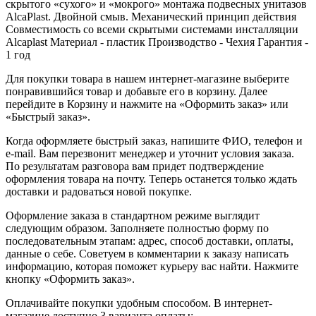
скрытого «сухого» и «мокрого» монтажа подвесных унитазов
AlcaPlast. Двойной смыв. Механический принцип действия
Совместимость со всеми скрытыми системами инсталляции
Alcaplast Материал - пластик Производство - Чехия Гарантия -
1 год
Для покупки товара в нашем интернет-магазине выберите
понравившийся товар и добавьте его в корзину. Далее
перейдите в Корзину и нажмите на «Оформить заказ» или
«Быстрый заказ».
Когда оформляете быстрый заказ, напишите ФИО, телефон и
e-mail. Вам перезвонит менеджер и уточнит условия заказа.
По результатам разговора вам придет подтверждение
оформления товара на почту. Теперь останется только ждать
доставки и радоваться новой покупке.
Оформление заказа в стандартном режиме выглядит
следующим образом. Заполняете полностью форму по
последовательным этапам: адрес, способ доставки, оплаты,
данные о себе. Советуем в комментарии к заказу написать
информацию, которая поможет курьеру вас найти. Нажмите
кнопку «Оформить заказ».
Оплачивайте покупки удобным способом. В интернет-
магазине доступно 3 варианта оплаты: