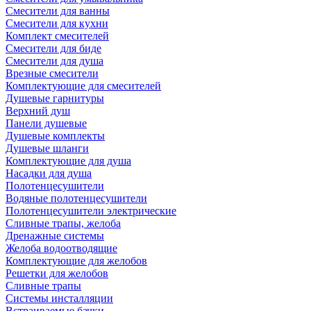
Смесители для ванны
Смесители для кухни
Комплект смесителей
Смесители для биде
Смесители для душа
Врезные смесители
Комплектующие для смесителей
Душевые гарнитуры
Верхний душ
Панели душевые
Душевые комплекты
Душевые шланги
Комплектующие для душа
Насадки для душа
Полотенцесушители
Водяные полотенцесушители
Полотенцесушители электрические
Сливные трапы, желоба
Дренажные системы
Желоба водоотводящие
Комплектующие для желобов
Решетки для желобов
Сливные трапы
Системы инсталляции
Встраиваемые бачки