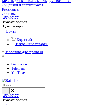
Мебель для ванной комнаты, умывальники
Лицензии и сертификаты
Реквизиты
Доставка
459-07-77
Заказать звонок
Задать вопрос
Войти
Корзина
0
Избранные товары
0
shoponline@bathpoint.ru
Вконтакте
Telegram
YouTube
459-07-77
Заказать звонок