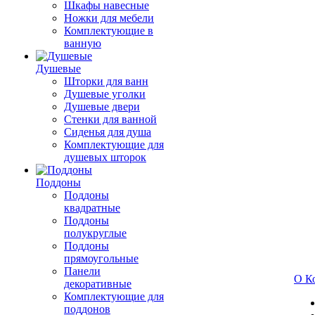
Шкафы навесные
Ножки для мебели
Комплектующие в
ванную
Душевые
Шторки для ванн
Душевые уголки
Душевые двери
Стенки для ванной
Сиденья для душа
Комплектующие для
душевых шторок
Поддоны
Поддоны
квадратные
Поддоны
полукруглые
Поддоны
прямоугольные
Панели
О К
декоративные
Комплектующие для
поддонов