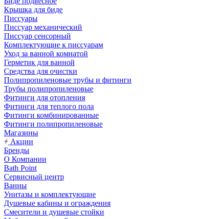
Биде подвесное
Крышка для биде
Писсуары
Писсуар механический
Писсуар сенсорный
Комплектующие к писсуарам
Уход за ванной комнатой
Герметик для ванной
Средства для очистки
Полипропиленовые трубы и фитинги
Трубы полипропиленовые
Фитинги для отопления
Фитинги для теплого пола
Фитинги комбинированные
Фитинги полипропиленовые
Магазины
Акции
Бренды
О Компании
Bath Point
Сервисный центр
Ванны
Унитазы и комплектующие
Душевые кабины и ограждения
Смесители и душевые стойки