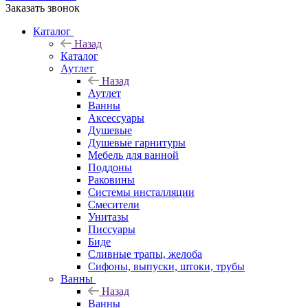
Заказать звонок
Каталог
Назад
Каталог
Аутлет
Назад
Аутлет
Ванны
Аксессуары
Душевые
Душевые гарнитуры
Мебель для ванной
Поддоны
Раковины
Системы инсталляции
Смесители
Унитазы
Писсуары
Биде
Сливные трапы, желоба
Сифоны, выпуски, штоки, трубы
Ванны
Назад
Ванны