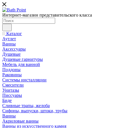
Интернет-магазин представительского класса
Каталог
Аутлет
Ванны
Аксессуары
Душевые
Душевые гарнитуры
Мебель для ванной
Поддоны
Раковины
Системы инсталляции
Смесители
Унитазы
Писсуары
Биде
Сливные трапы, желоба
Сифоны, выпуски, штоки, трубы
Ванны
Акриловые ванны
Ванны из искусственного камня