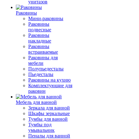
унитазов
Раковины
Мини-раковины
Раковины
подвесные
Раковины
накладные
Раковины
встраиваемые
Раковины для
мебели
Полупьедесталы
Пьедесталы
Раковины на кухню
Комплектующие для
раковин
Мебель для ванной
Зеркала для ванной
Шкафы зеркальные
Тумбы для ванной
Тумбы под
умывальник
Пеналы для ванной