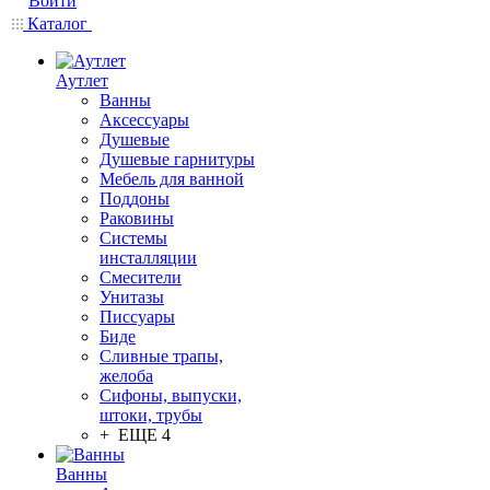
Войти
Каталог
Аутлет
Ванны
Аксессуары
Душевые
Душевые гарнитуры
Мебель для ванной
Поддоны
Раковины
Системы
инсталляции
Смесители
Унитазы
Писсуары
Биде
Сливные трапы,
желоба
Сифоны, выпуски,
штоки, трубы
+ ЕЩЕ 4
Ванны