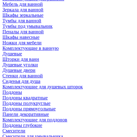
Мебель для ванной
Зеркала для ванной
Шкафы зеркальные
Тумбы для ванной
Тумбы под умывальник
Пеналы для ванной
Шкафы навесные
Ножки для мебели
Комплектующие в ванную
Душевые
Шторки для ванн
Душевые уголки
Душевые двери
Стенки для ванной
Сиденья для душа
Комплектующие для душевых шторок
Поддоны
Поддоны квадратные
Поддоны полукруглые
Поддоны прямоугольные
Панели декоративные
Комплектующие для поддонов
Поддоны глубокие
Смесители
Смесители для умывальника