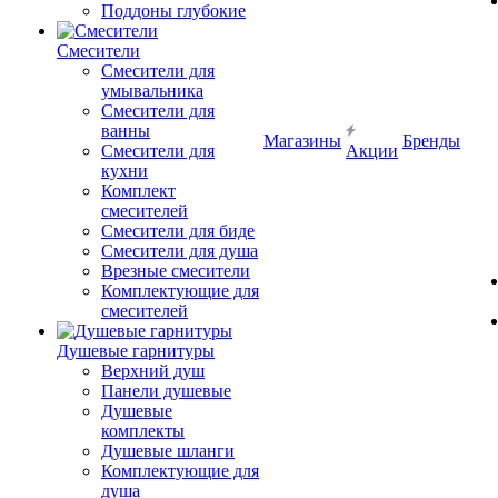
Поддоны глубокие
Смесители
Смесители для
умывальника
Смесители для
ванны
Магазины
Бренды
Смесители для
Акции
кухни
Комплект
смесителей
Смесители для биде
Смесители для душа
Врезные смесители
Комплектующие для
смесителей
Душевые гарнитуры
Верхний душ
Панели душевые
Душевые
комплекты
Душевые шланги
Комплектующие для
душа