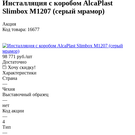
Инсталляция с коробом AlcaPlast
Slimbox M1207 (серый мрамор)
Акция
Код товара:
16677
98 771
руб.
/шт
Достаточно
Хочу скидку!
Характеристики
Страна
—
Чехия
Выставочный образец
—
нет
Код акции
—
4
Тип
—