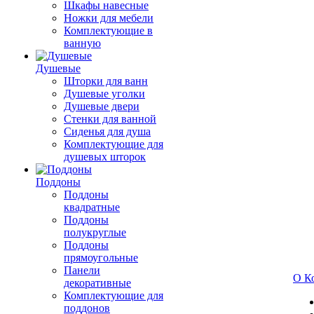
Шкафы навесные
Ножки для мебели
Комплектующие в
ванную
Душевые
Шторки для ванн
Душевые уголки
Душевые двери
Стенки для ванной
Сиденья для душа
Комплектующие для
душевых шторок
Поддоны
Поддоны
квадратные
Поддоны
полукруглые
Поддоны
прямоугольные
Панели
О К
декоративные
Комплектующие для
поддонов