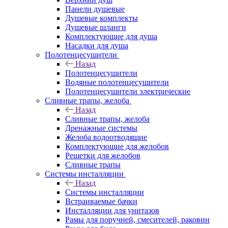
Панели душевые
Душевые комплекты
Душевые шланги
Комплектующие для душа
Насадки для душа
Полотенцесушители
Назад
Полотенцесушители
Водяные полотенцесушители
Полотенцесушители электрические
Сливные трапы, желоба
Назад
Сливные трапы, желоба
Дренажные системы
Желоба водоотводящие
Комплектующие для желобов
Решетки для желобов
Сливные трапы
Системы инсталляции
Назад
Системы инсталляции
Встраиваемые бачки
Инсталляции для унитазов
Рамы для поручней, смесителей, раковин