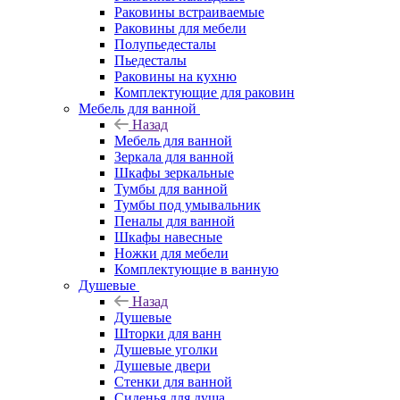
Раковины встраиваемые
Раковины для мебели
Полупьедесталы
Пьедесталы
Раковины на кухню
Комплектующие для раковин
Мебель для ванной
Назад
Мебель для ванной
Зеркала для ванной
Шкафы зеркальные
Тумбы для ванной
Тумбы под умывальник
Пеналы для ванной
Шкафы навесные
Ножки для мебели
Комплектующие в ванную
Душевые
Назад
Душевые
Шторки для ванн
Душевые уголки
Душевые двери
Стенки для ванной
Сиденья для душа