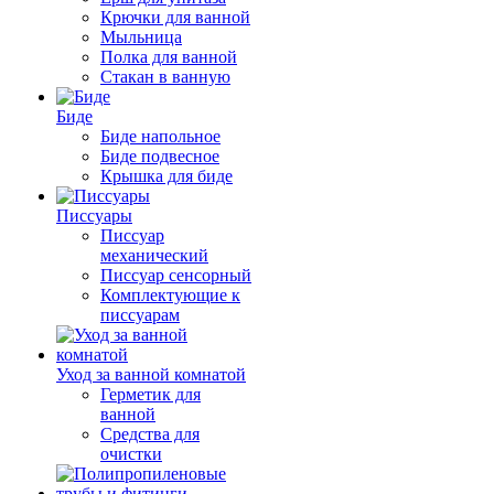
Крючки для ванной
Мыльница
Полка для ванной
Стакан в ванную
Биде
Биде напольное
Биде подвесное
Крышка для биде
Писсуары
Писсуар
механический
Писсуар сенсорный
Комплектующие к
писсуарам
Уход за ванной комнатой
Герметик для
ванной
Средства для
очистки