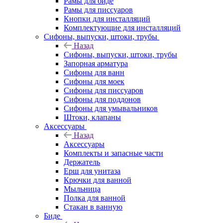
Рамы для биде
Рамы для писсуаров
Кнопки для инсталляций
Комплектующие для инсталляций
Сифоны, выпуски, штоки, трубы
Назад
Сифоны, выпуски, штоки, трубы
Запорная арматура
Сифоны для ванн
Сифоны для моек
Сифоны для писсуаров
Сифоны для поддонов
Сифоны для умывальников
Штоки, клапаны
Аксессуары
Назад
Аксессуары
Комплекты и запасные части
Держатель
Ерш для унитаза
Крючки для ванной
Мыльница
Полка для ванной
Стакан в ванную
Биде