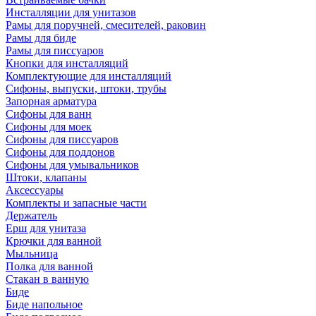
Инсталляции для унитазов
Рамы для поручней, смесителей, раковин
Рамы для биде
Рамы для писсуаров
Кнопки для инсталляций
Комплектующие для инсталляций
Сифоны, выпуски, штоки, трубы
Запорная арматура
Сифоны для ванн
Сифоны для моек
Сифоны для писсуаров
Сифоны для поддонов
Сифоны для умывальников
Штоки, клапаны
Аксессуары
Комплекты и запасные части
Держатель
Ерш для унитаза
Крючки для ванной
Мыльница
Полка для ванной
Стакан в ванную
Биде
Биде напольное