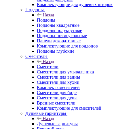
Комплектующие для душевых шторок
Поддоны
Назад
Поддоны
Поддоны квадратные
Поддоны полукруглые
Поддоны прямоугольные
Панели декоративные
Комплектующие для поддонов
Поддоны глубокие
Смесители
Назад
Смесители
Смесители для умывальника
Смесители для ванны
Смесители для кухни
Комплект смесителей
Смесители для биде
Смесители для душа
Врезные смесители
Комплектующие для смесителей
Душевые гарнитуры
Назад
Душевые гарнитуры
Верхний душ