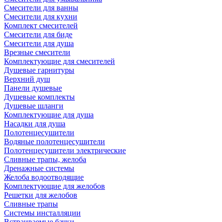
Смесители для ванны
Смесители для кухни
Комплект смесителей
Смесители для биде
Смесители для душа
Врезные смесители
Комплектующие для смесителей
Душевые гарнитуры
Верхний душ
Панели душевые
Душевые комплекты
Душевые шланги
Комплектующие для душа
Насадки для душа
Полотенцесушители
Водяные полотенцесушители
Полотенцесушители электрические
Сливные трапы, желоба
Дренажные системы
Желоба водоотводящие
Комплектующие для желобов
Решетки для желобов
Сливные трапы
Системы инсталляции
Встраиваемые бачки