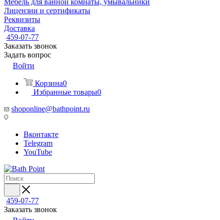
Мебель для ванной комнаты, умывальники
Лицензии и сертификаты
Реквизиты
Доставка
459-07-77
Заказать звонок
Задать вопрос
Войти
Корзина
0
Избранные товары
0
shoponline@bathpoint.ru
Вконтакте
Telegram
YouTube
459-07-77
Заказать звонок