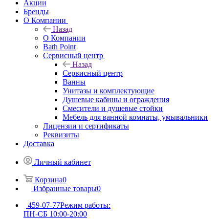
Акции
Бренды
О Компании
Назад
О Компании
Bath Point
Сервисный центр
Назад
Сервисный центр
Ванны
Унитазы и комплектующие
Душевые кабины и ограждения
Смесители и душевые стойки
Мебель для ванной комнаты, умывальники
Лицензии и сертификаты
Реквизиты
Доставка
Личный кабинет
Корзина
0
Избранные товары
0
459-07-77
Режим работы:
ПН-СБ 10:00-20:00