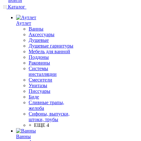
Войти
Каталог
Аутлет
Ванны
Аксессуары
Душевые
Душевые гарнитуры
Мебель для ванной
Поддоны
Раковины
Системы
инсталляции
Смесители
Унитазы
Писсуары
Биде
Сливные трапы,
желоба
Сифоны, выпуски,
штоки, трубы
+ ЕЩЕ 4
Ванны