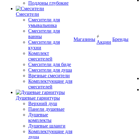
Поддоны глубокие
Смесители
Смесители для
умывальника
Смесители для
ванны
Магазины
Бренды
Смесители для
Акции
кухни
Комплект
смесителей
Смесители для биде
Смесители для душа
Врезные смесители
Комплектующие для
смесителей
Душевые гарнитуры
Верхний душ
Панели душевые
Душевые
комплекты
Душевые шланги
Комплектующие для
душа