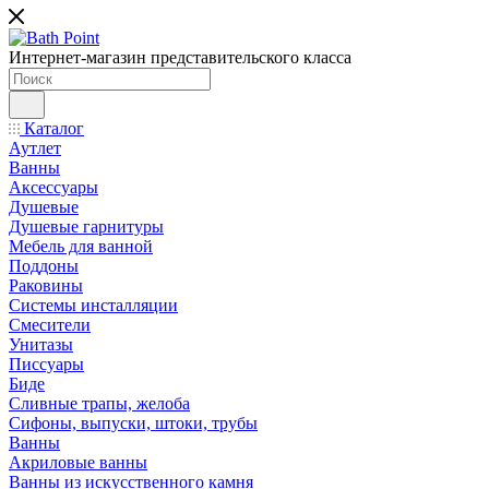
Интернет-магазин представительского класса
Каталог
Аутлет
Ванны
Аксессуары
Душевые
Душевые гарнитуры
Мебель для ванной
Поддоны
Раковины
Системы инсталляции
Смесители
Унитазы
Писсуары
Биде
Сливные трапы, желоба
Сифоны, выпуски, штоки, трубы
Ванны
Акриловые ванны
Ванны из искусственного камня