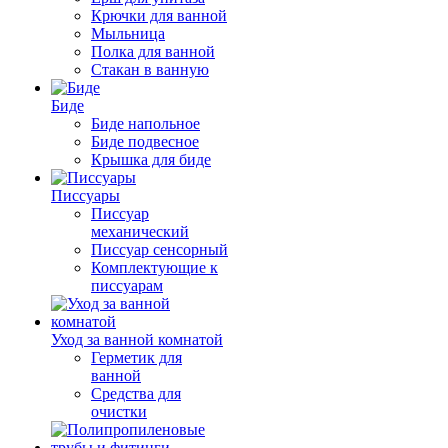
Крючки для ванной
Мыльница
Полка для ванной
Стакан в ванную
Биде
Биде напольное
Биде подвесное
Крышка для биде
Писсуары
Писсуар
механический
Писсуар сенсорный
Комплектующие к
писсуарам
Уход за ванной комнатой
Герметик для
ванной
Средства для
очистки