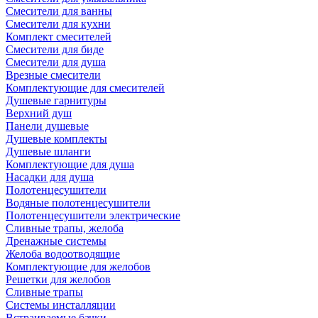
Смесители для ванны
Смесители для кухни
Комплект смесителей
Смесители для биде
Смесители для душа
Врезные смесители
Комплектующие для смесителей
Душевые гарнитуры
Верхний душ
Панели душевые
Душевые комплекты
Душевые шланги
Комплектующие для душа
Насадки для душа
Полотенцесушители
Водяные полотенцесушители
Полотенцесушители электрические
Сливные трапы, желоба
Дренажные системы
Желоба водоотводящие
Комплектующие для желобов
Решетки для желобов
Сливные трапы
Системы инсталляции
Встраиваемые бачки