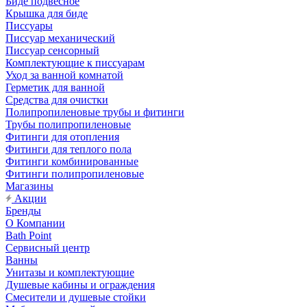
Биде подвесное
Крышка для биде
Писсуары
Писсуар механический
Писсуар сенсорный
Комплектующие к писсуарам
Уход за ванной комнатой
Герметик для ванной
Средства для очистки
Полипропиленовые трубы и фитинги
Трубы полипропиленовые
Фитинги для отопления
Фитинги для теплого пола
Фитинги комбинированные
Фитинги полипропиленовые
Магазины
Акции
Бренды
О Компании
Bath Point
Сервисный центр
Ванны
Унитазы и комплектующие
Душевые кабины и ограждения
Смесители и душевые стойки