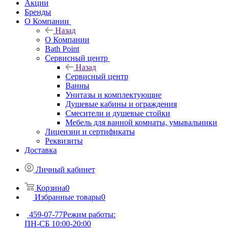
Акции
Бренды
О Компании
Назад
О Компании
Bath Point
Сервисный центр
Назад
Сервисный центр
Ванны
Унитазы и комплектующие
Душевые кабины и ограждения
Смесители и душевые стойки
Мебель для ванной комнаты, умывальники
Лицензии и сертификаты
Реквизиты
Доставка
Личный кабинет
Корзина
0
Избранные товары
0
459-07-77
Режим работы:
ПН-СБ 10:00-20:00