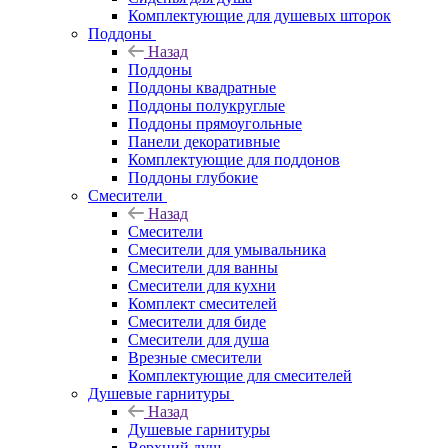
Комплектующие для душевых шторок
Поддоны
Назад
Поддоны
Поддоны квадратные
Поддоны полукруглые
Поддоны прямоугольные
Панели декоративные
Комплектующие для поддонов
Поддоны глубокие
Смесители
Назад
Смесители
Смесители для умывальника
Смесители для ванны
Смесители для кухни
Комплект смесителей
Смесители для биде
Смесители для душа
Врезные смесители
Комплектующие для смесителей
Душевые гарнитуры
Назад
Душевые гарнитуры
Верхний душ