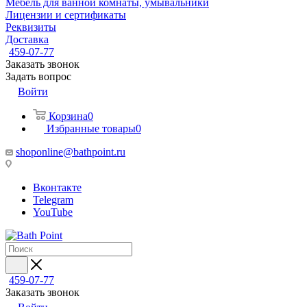
Мебель для ванной комнаты, умывальники
Лицензии и сертификаты
Реквизиты
Доставка
459-07-77
Заказать звонок
Задать вопрос
Войти
Корзина
0
Избранные товары
0
shoponline@bathpoint.ru
Вконтакте
Telegram
YouTube
459-07-77
Заказать звонок