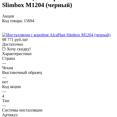
Slimbox M1204 (черный)
Акция
Код товара:
15694
98 771
руб.
/шт
Достаточно
Хочу скидку!
Характеристики
Страна
—
Чехия
Выставочный образец
—
нет
Код акции
—
4
Тип
—
Системы инсталляции
Артикул