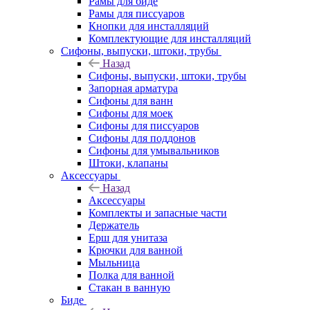
Рамы для биде
Рамы для писсуаров
Кнопки для инсталляций
Комплектующие для инсталляций
Сифоны, выпуски, штоки, трубы
Назад
Сифоны, выпуски, штоки, трубы
Запорная арматура
Сифоны для ванн
Сифоны для моек
Сифоны для писсуаров
Сифоны для поддонов
Сифоны для умывальников
Штоки, клапаны
Аксессуары
Назад
Аксессуары
Комплекты и запасные части
Держатель
Ерш для унитаза
Крючки для ванной
Мыльница
Полка для ванной
Стакан в ванную
Биде