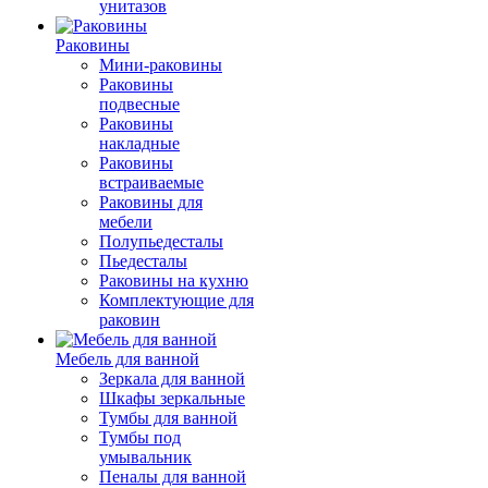
унитазов
Раковины
Мини-раковины
Раковины
подвесные
Раковины
накладные
Раковины
встраиваемые
Раковины для
мебели
Полупьедесталы
Пьедесталы
Раковины на кухню
Комплектующие для
раковин
Мебель для ванной
Зеркала для ванной
Шкафы зеркальные
Тумбы для ванной
Тумбы под
умывальник
Пеналы для ванной