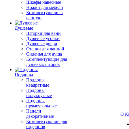
Шкафы навесные
Ножки для мебели
Комплектующие в
ванную
Душевые
Шторки для ванн
Душевые уголки
Душевые двери
Стенки для ванной
Сиденья для душа
Комплектующие для
душевых шторок
Поддоны
Поддоны
квадратные
Поддоны
полукруглые
Поддоны
прямоугольные
Панели
О К
декоративные
Комплектующие для
поддонов