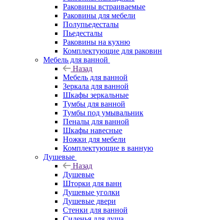
Раковины встраиваемые
Раковины для мебели
Полупьедесталы
Пьедесталы
Раковины на кухню
Комплектующие для раковин
Мебель для ванной
Назад
Мебель для ванной
Зеркала для ванной
Шкафы зеркальные
Тумбы для ванной
Тумбы под умывальник
Пеналы для ванной
Шкафы навесные
Ножки для мебели
Комплектующие в ванную
Душевые
Назад
Душевые
Шторки для ванн
Душевые уголки
Душевые двери
Стенки для ванной
Сиденья для душа