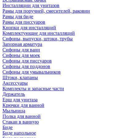
Инсталляции для унитазов
Рамы для поручней, смесителей, раковин
Рамы для биде
Рамы для писсуаров
Кнопки для инсталляций
Комплектующие для инсталляций
Сифоны, выпуски, штоки, трубы
Запорная арматура
Сифоны для ванн
Сифоны для моек
Сифоны для писсуаров
Сифоны для поддонов
Сифоны для умывальников
Штоки, клапаны
Аксессуары
Комплекты и запасные части
Держатель
Ерш для унитаза
Крючки для ванной
Мыльница
Полка для ванной
Стакан в ванную
Биде
Биде напольное