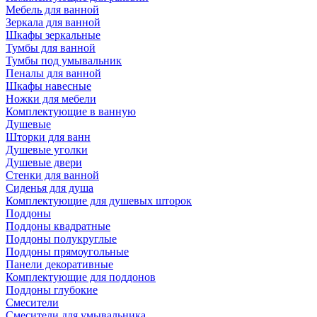
Мебель для ванной
Зеркала для ванной
Шкафы зеркальные
Тумбы для ванной
Тумбы под умывальник
Пеналы для ванной
Шкафы навесные
Ножки для мебели
Комплектующие в ванную
Душевые
Шторки для ванн
Душевые уголки
Душевые двери
Стенки для ванной
Сиденья для душа
Комплектующие для душевых шторок
Поддоны
Поддоны квадратные
Поддоны полукруглые
Поддоны прямоугольные
Панели декоративные
Комплектующие для поддонов
Поддоны глубокие
Смесители
Смесители для умывальника