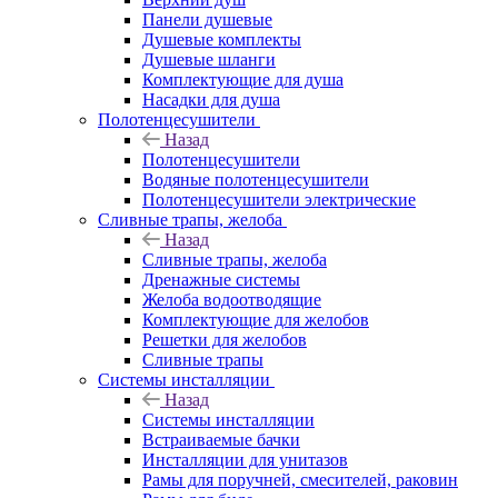
Панели душевые
Душевые комплекты
Душевые шланги
Комплектующие для душа
Насадки для душа
Полотенцесушители
Назад
Полотенцесушители
Водяные полотенцесушители
Полотенцесушители электрические
Сливные трапы, желоба
Назад
Сливные трапы, желоба
Дренажные системы
Желоба водоотводящие
Комплектующие для желобов
Решетки для желобов
Сливные трапы
Системы инсталляции
Назад
Системы инсталляции
Встраиваемые бачки
Инсталляции для унитазов
Рамы для поручней, смесителей, раковин