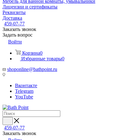
Мебель для ванной комнаты, умывальники
Лицензии и сертификаты
Реквизиты
Доставка
459-07-77
Заказать звонок
Задать вопрос
Войти
Корзина
0
Избранные товары
0
shoponline@bathpoint.ru
Вконтакте
Telegram
YouTube
459-07-77
Заказать звонок