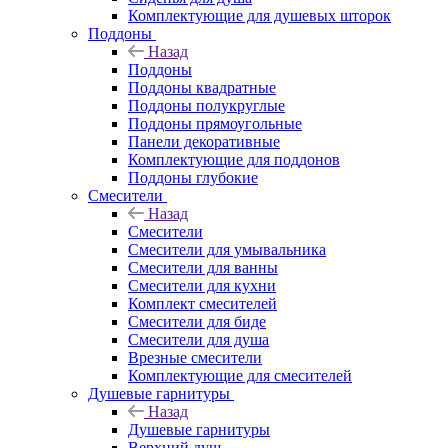
Комплектующие для душевых шторок
Поддоны
Назад
Поддоны
Поддоны квадратные
Поддоны полукруглые
Поддоны прямоугольные
Панели декоративные
Комплектующие для поддонов
Поддоны глубокие
Смесители
Назад
Смесители
Смесители для умывальника
Смесители для ванны
Смесители для кухни
Комплект смесителей
Смесители для биде
Смесители для душа
Врезные смесители
Комплектующие для смесителей
Душевые гарнитуры
Назад
Душевые гарнитуры
Верхний душ