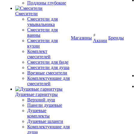
Поддоны глубокие
Смесители
Смесители для
умывальника
Смесители для
ванны
Магазины
Бренды
Смесители для
Акции
кухни
Комплект
смесителей
Смесители для биде
Смесители для душа
Врезные смесители
Комплектующие для
смесителей
Душевые гарнитуры
Верхний душ
Панели душевые
Душевые
комплекты
Душевые шланги
Комплектующие для
душа