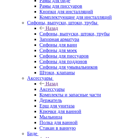
Рамы для биде
Рамы для писсуаров
Кнопки для инсталляций
Комплектующие для инсталляций
Сифоны, выпуски, штоки, трубы
Назад
Сифоны, выпуски, штоки, трубы
Запорная арматура
Сифоны для ванн
Сифоны для моек
Сифоны для писсуаров
Сифоны для поддонов
Сифоны для умывальников
Штоки, клапаны
Аксессуары
Назад
Аксессуары
Комплекты и запасные части
Держатель
Ерш для унитаза
Крючки для ванной
Мыльница
Полка для ванной
Стакан в ванную
Биде