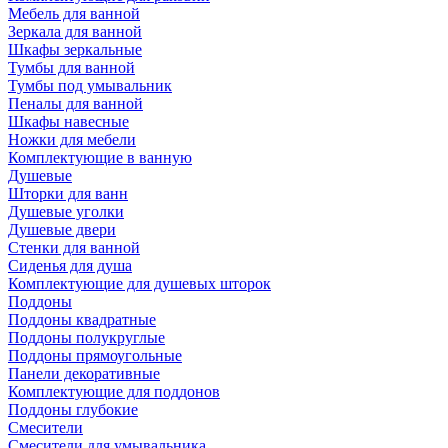
Мебель для ванной
Зеркала для ванной
Шкафы зеркальные
Тумбы для ванной
Тумбы под умывальник
Пеналы для ванной
Шкафы навесные
Ножки для мебели
Комплектующие в ванную
Душевые
Шторки для ванн
Душевые уголки
Душевые двери
Стенки для ванной
Сиденья для душа
Комплектующие для душевых шторок
Поддоны
Поддоны квадратные
Поддоны полукруглые
Поддоны прямоугольные
Панели декоративные
Комплектующие для поддонов
Поддоны глубокие
Смесители
Смесители для умывальника