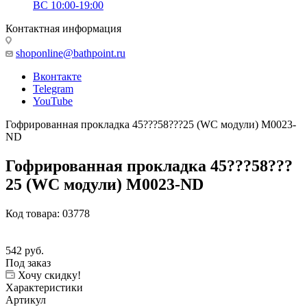
ВС 10:00-19:00
Контактная информация
shoponline@bathpoint.ru
Вконтакте
Telegram
YouTube
Гофрированная прокладка 45???58???25 (WC модули) M0023-
ND
Гофрированная прокладка 45???58???
25 (WC модули) M0023-ND
Код товара:
03778
542
руб.
Под заказ
Хочу скидку!
Характеристики
Артикул