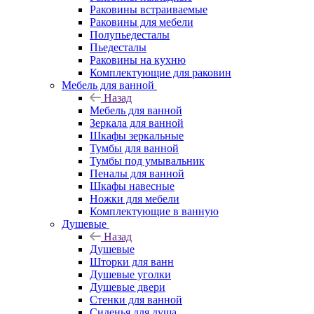
Раковины встраиваемые
Раковины для мебели
Полупьедесталы
Пьедесталы
Раковины на кухню
Комплектующие для раковин
Мебель для ванной
Назад
Мебель для ванной
Зеркала для ванной
Шкафы зеркальные
Тумбы для ванной
Тумбы под умывальник
Пеналы для ванной
Шкафы навесные
Ножки для мебели
Комплектующие в ванную
Душевые
Назад
Душевые
Шторки для ванн
Душевые уголки
Душевые двери
Стенки для ванной
Сиденья для душа