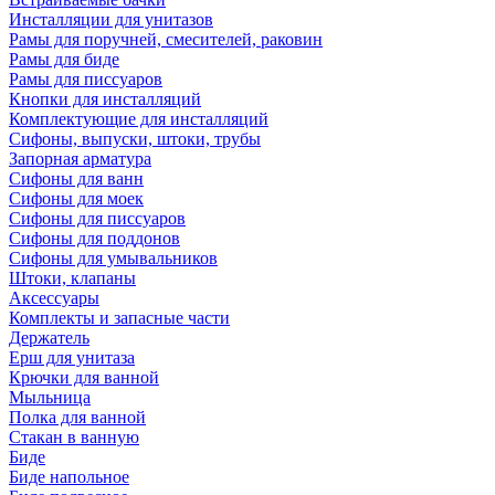
Инсталляции для унитазов
Рамы для поручней, смесителей, раковин
Рамы для биде
Рамы для писсуаров
Кнопки для инсталляций
Комплектующие для инсталляций
Сифоны, выпуски, штоки, трубы
Запорная арматура
Сифоны для ванн
Сифоны для моек
Сифоны для писсуаров
Сифоны для поддонов
Сифоны для умывальников
Штоки, клапаны
Аксессуары
Комплекты и запасные части
Держатель
Ерш для унитаза
Крючки для ванной
Мыльница
Полка для ванной
Стакан в ванную
Биде
Биде напольное