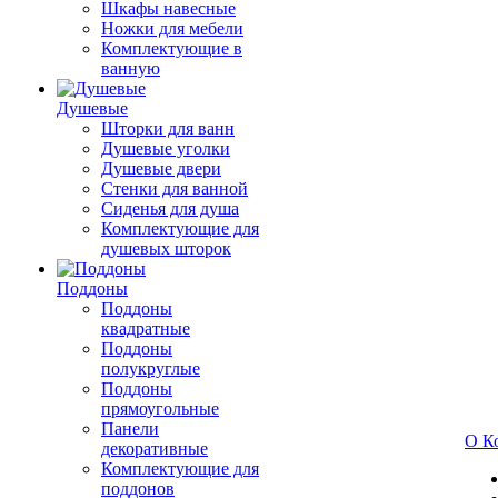
Шкафы навесные
Ножки для мебели
Комплектующие в
ванную
Душевые
Шторки для ванн
Душевые уголки
Душевые двери
Стенки для ванной
Сиденья для душа
Комплектующие для
душевых шторок
Поддоны
Поддоны
квадратные
Поддоны
полукруглые
Поддоны
прямоугольные
Панели
О К
декоративные
Комплектующие для
поддонов