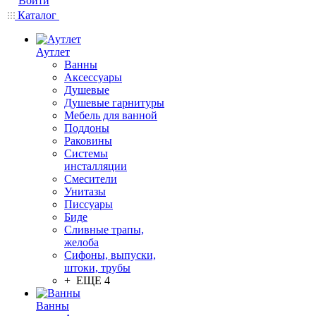
Войти
Каталог
Аутлет
Ванны
Аксессуары
Душевые
Душевые гарнитуры
Мебель для ванной
Поддоны
Раковины
Системы
инсталляции
Смесители
Унитазы
Писсуары
Биде
Сливные трапы,
желоба
Сифоны, выпуски,
штоки, трубы
+ ЕЩЕ 4
Ванны