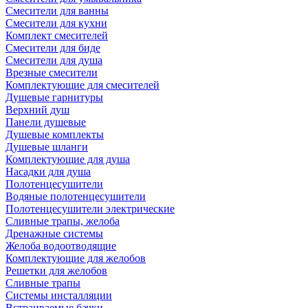
Смесители для ванны
Смесители для кухни
Комплект смесителей
Смесители для биде
Смесители для душа
Врезные смесители
Комплектующие для смесителей
Душевые гарнитуры
Верхний душ
Панели душевые
Душевые комплекты
Душевые шланги
Комплектующие для душа
Насадки для душа
Полотенцесушители
Водяные полотенцесушители
Полотенцесушители электрические
Сливные трапы, желоба
Дренажные системы
Желоба водоотводящие
Комплектующие для желобов
Решетки для желобов
Сливные трапы
Системы инсталляции
Встраиваемые бачки