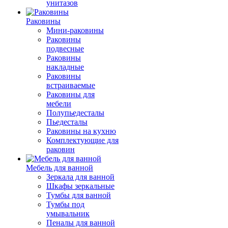
унитазов
Раковины
Мини-раковины
Раковины
подвесные
Раковины
накладные
Раковины
встраиваемые
Раковины для
мебели
Полупьедесталы
Пьедесталы
Раковины на кухню
Комплектующие для
раковин
Мебель для ванной
Зеркала для ванной
Шкафы зеркальные
Тумбы для ванной
Тумбы под
умывальник
Пеналы для ванной