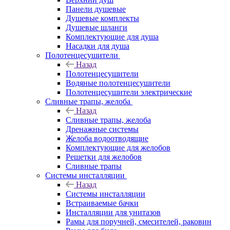
Панели душевые
Душевые комплекты
Душевые шланги
Комплектующие для душа
Насадки для душа
Полотенцесушители
Назад
Полотенцесушители
Водяные полотенцесушители
Полотенцесушители электрические
Сливные трапы, желоба
Назад
Сливные трапы, желоба
Дренажные системы
Желоба водоотводящие
Комплектующие для желобов
Решетки для желобов
Сливные трапы
Системы инсталляции
Назад
Системы инсталляции
Встраиваемые бачки
Инсталляции для унитазов
Рамы для поручней, смесителей, раковин