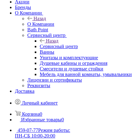
Акции
Бренды
О Компании
Назад
О Компании
Bath Point
Сервисный центр
Назад
Сервисный центр
Ванны
Унитазы и комплектующие
Душевые кабины и ограждения
Смесители и душевые стойки
Мебель для ванной комнаты, умывальники
Лицензии и сертификаты
Реквизиты
Доставка
Личный кабинет
Корзина
0
Избранные товары
0
459-07-77
Режим работы:
ПН-СБ 10:00-20:00