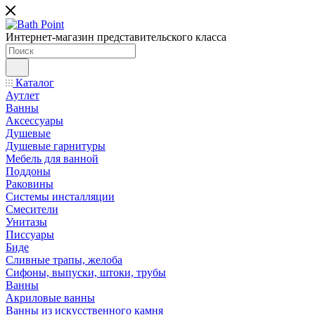
Интернет-магазин представительского класса
Каталог
Аутлет
Ванны
Аксессуары
Душевые
Душевые гарнитуры
Мебель для ванной
Поддоны
Раковины
Системы инсталляции
Смесители
Унитазы
Писсуары
Биде
Сливные трапы, желоба
Сифоны, выпуски, штоки, трубы
Ванны
Акриловые ванны
Ванны из искусственного камня