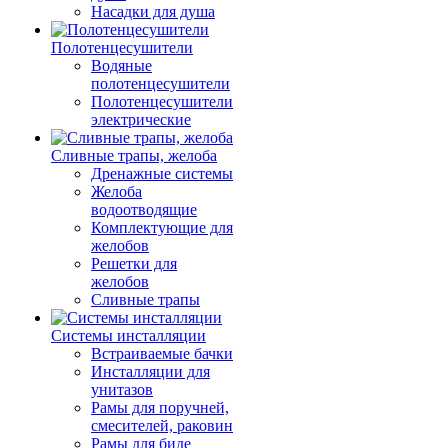
Насадки для душа
Полотенцесушители
Водяные
полотенцесушители
Полотенцесушители
электрические
Сливные трапы, желоба
Дренажные системы
Желоба
водоотводящие
Комплектующие для
желобов
Решетки для
желобов
Сливные трапы
Системы инсталляции
Встраиваемые бачки
Инсталляции для
унитазов
Рамы для поручней,
смесителей, раковин
Рамы для биде