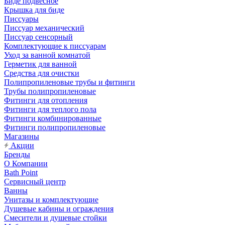
Биде подвесное
Крышка для биде
Писсуары
Писсуар механический
Писсуар сенсорный
Комплектующие к писсуарам
Уход за ванной комнатой
Герметик для ванной
Средства для очистки
Полипропиленовые трубы и фитинги
Трубы полипропиленовые
Фитинги для отопления
Фитинги для теплого пола
Фитинги комбинированные
Фитинги полипропиленовые
Магазины
Акции
Бренды
О Компании
Bath Point
Сервисный центр
Ванны
Унитазы и комплектующие
Душевые кабины и ограждения
Смесители и душевые стойки