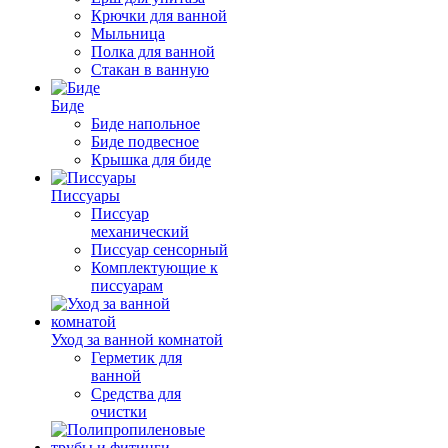
Крючки для ванной
Мыльница
Полка для ванной
Стакан в ванную
Биде
Биде напольное
Биде подвесное
Крышка для биде
Писсуары
Писсуар
механический
Писсуар сенсорный
Комплектующие к
писсуарам
Уход за ванной комнатой
Герметик для
ванной
Средства для
очистки