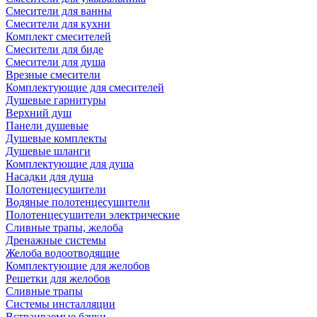
Смесители для ванны
Смесители для кухни
Комплект смесителей
Смесители для биде
Смесители для душа
Врезные смесители
Комплектующие для смесителей
Душевые гарнитуры
Верхний душ
Панели душевые
Душевые комплекты
Душевые шланги
Комплектующие для душа
Насадки для душа
Полотенцесушители
Водяные полотенцесушители
Полотенцесушители электрические
Сливные трапы, желоба
Дренажные системы
Желоба водоотводящие
Комплектующие для желобов
Решетки для желобов
Сливные трапы
Системы инсталляции
Встраиваемые бачки