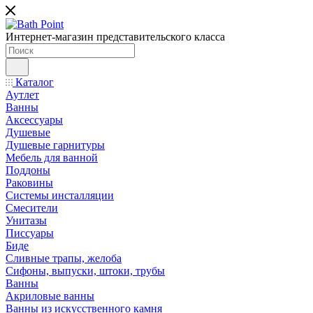
Интернет-магазин представительского класса
Каталог
Аутлет
Ванны
Аксессуары
Душевые
Душевые гарнитуры
Мебель для ванной
Поддоны
Раковины
Системы инсталляции
Смесители
Унитазы
Писсуары
Биде
Сливные трапы, желоба
Сифоны, выпуски, штоки, трубы
Ванны
Акриловые ванны
Ванны из искусственного камня