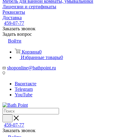
Мебель для ванной комнаты, умывальники
Лицензии и сертификаты
Реквизиты
Доставка
459-07-77
Заказать звонок
Задать вопрос
Войти
Корзина
0
Избранные товары
0
shoponline@bathpoint.ru
Вконтакте
Telegram
YouTube
459-07-77
Заказать звонок