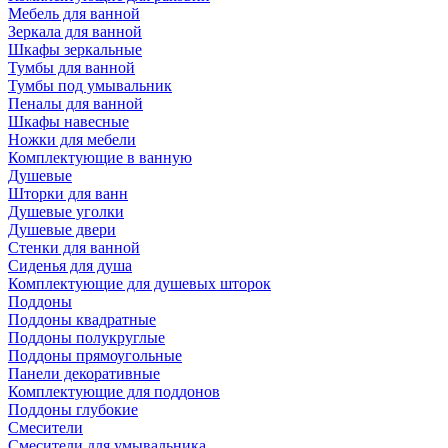
Мебель для ванной
Зеркала для ванной
Шкафы зеркальные
Тумбы для ванной
Тумбы под умывальник
Пеналы для ванной
Шкафы навесные
Ножки для мебели
Комплектующие в ванную
Душевые
Шторки для ванн
Душевые уголки
Душевые двери
Стенки для ванной
Сиденья для душа
Комплектующие для душевых шторок
Поддоны
Поддоны квадратные
Поддоны полукруглые
Поддоны прямоугольные
Панели декоративные
Комплектующие для поддонов
Поддоны глубокие
Смесители
Смесители для умывальника