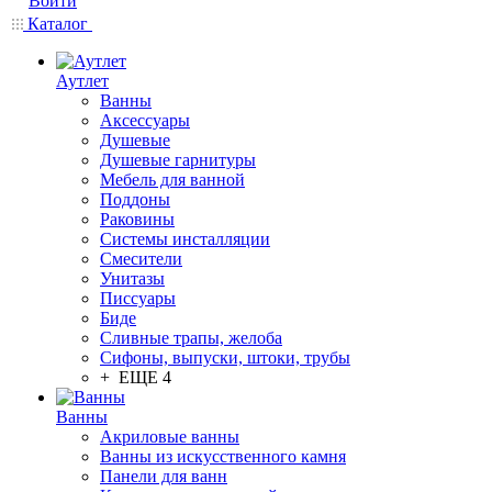
Войти
Каталог
Аутлет
Ванны
Аксессуары
Душевые
Душевые гарнитуры
Мебель для ванной
Поддоны
Раковины
Системы инсталляции
Смесители
Унитазы
Писсуары
Биде
Сливные трапы, желоба
Сифоны, выпуски, штоки, трубы
+ ЕЩЕ 4
Ванны
Акриловые ванны
Ванны из искусственного камня
Панели для ванн