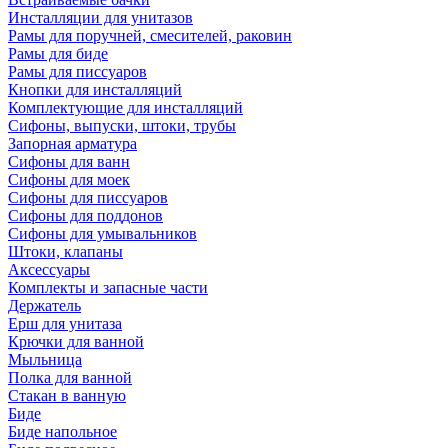
Инсталляции для унитазов
Рамы для поручней, смесителей, раковин
Рамы для биде
Рамы для писсуаров
Кнопки для инсталляций
Комплектующие для инсталляций
Сифоны, выпуски, штоки, трубы
Запорная арматура
Сифоны для ванн
Сифоны для моек
Сифоны для писсуаров
Сифоны для поддонов
Сифоны для умывальников
Штоки, клапаны
Аксессуары
Комплекты и запасные части
Держатель
Ерш для унитаза
Крючки для ванной
Мыльница
Полка для ванной
Стакан в ванную
Биде
Биде напольное