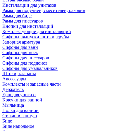
Инсталляции для унитазов
Рамы для поручней, смесителей, раковин
Рамы для биде
Рамы для писсуаров
Кнопки для инсталляций
Комплектующие для инсталляций
Сифоны, выпуски, штоки, трубы
Запорная арматура
Сифоны для ванн
Сифоны для моек
Сифоны для писсуаров
Сифоны для поддонов
Сифоны для умывальников
Штоки, клапаны
Аксессуары
Комплекты и запасные части
Держатель
Ерш для унитаза
Крючки для ванной
Мыльница
Полка для ванной
Стакан в ванную
Биде
Биде напольное