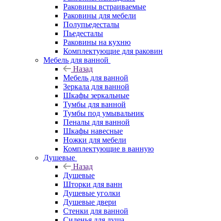
Раковины встраиваемые
Раковины для мебели
Полупьедесталы
Пьедесталы
Раковины на кухню
Комплектующие для раковин
Мебель для ванной
Назад
Мебель для ванной
Зеркала для ванной
Шкафы зеркальные
Тумбы для ванной
Тумбы под умывальник
Пеналы для ванной
Шкафы навесные
Ножки для мебели
Комплектующие в ванную
Душевые
Назад
Душевые
Шторки для ванн
Душевые уголки
Душевые двери
Стенки для ванной
Сиденья для душа