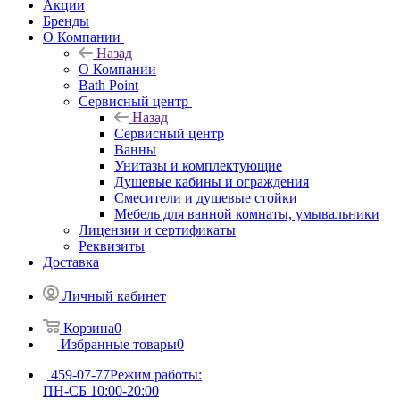
Акции
Бренды
О Компании
Назад
О Компании
Bath Point
Сервисный центр
Назад
Сервисный центр
Ванны
Унитазы и комплектующие
Душевые кабины и ограждения
Смесители и душевые стойки
Мебель для ванной комнаты, умывальники
Лицензии и сертификаты
Реквизиты
Доставка
Личный кабинет
Корзина
0
Избранные товары
0
459-07-77
Режим работы:
ПН-СБ 10:00-20:00