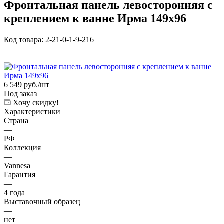
Фронтальная панель левосторонняя с
креплением к ванне Ирма 149х96
Код товара:
2-21-0-1-9-216
6 549
руб.
/шт
Под заказ
Хочу скидку!
Характеристики
Страна
—
РФ
Коллекция
—
Vannesa
Гарантия
—
4 года
Выставочный образец
—
нет