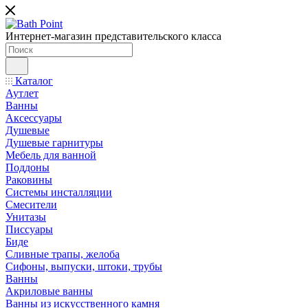
Интернет-магазин представительского класса
Каталог
Аутлет
Ванны
Аксессуары
Душевые
Душевые гарнитуры
Мебель для ванной
Поддоны
Раковины
Системы инсталляции
Смесители
Унитазы
Писсуары
Биде
Сливные трапы, желоба
Сифоны, выпуски, штоки, трубы
Ванны
Акриловые ванны
Ванны из искусственного камня