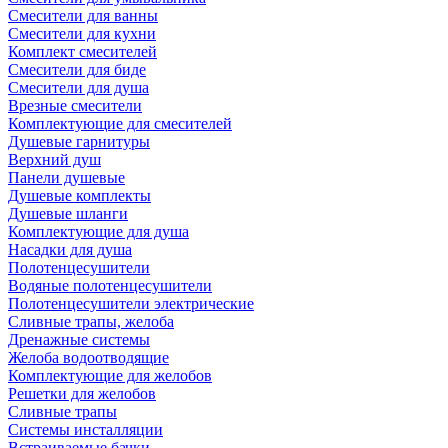
Смесители для ванны
Смесители для кухни
Комплект смесителей
Смесители для биде
Смесители для душа
Врезные смесители
Комплектующие для смесителей
Душевые гарнитуры
Верхний душ
Панели душевые
Душевые комплекты
Душевые шланги
Комплектующие для душа
Насадки для душа
Полотенцесушители
Водяные полотенцесушители
Полотенцесушители электрические
Сливные трапы, желоба
Дренажные системы
Желоба водоотводящие
Комплектующие для желобов
Решетки для желобов
Сливные трапы
Системы инсталляции
Встраиваемые бачки