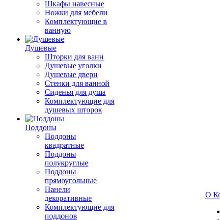
Шкафы навесные
Ножки для мебели
Комплектующие в
ванную
Душевые
Шторки для ванн
Душевые уголки
Душевые двери
Стенки для ванной
Сиденья для душа
Комплектующие для
душевых шторок
Поддоны
Поддоны
квадратные
Поддоны
полукруглые
Поддоны
прямоугольные
Панели
О К
декоративные
Комплектующие для
поддонов