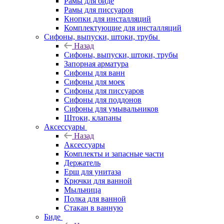
Рамы для биде
Рамы для писсуаров
Кнопки для инсталляций
Комплектующие для инсталляций
Сифоны, выпуски, штоки, трубы
Назад
Сифоны, выпуски, штоки, трубы
Запорная арматура
Сифоны для ванн
Сифоны для моек
Сифоны для писсуаров
Сифоны для поддонов
Сифоны для умывальников
Штоки, клапаны
Аксессуары
Назад
Аксессуары
Комплекты и запасные части
Держатель
Ерш для унитаза
Крючки для ванной
Мыльница
Полка для ванной
Стакан в ванную
Биде