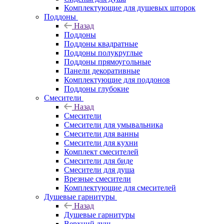
Комплектующие для душевых шторок
Поддоны
Назад
Поддоны
Поддоны квадратные
Поддоны полукруглые
Поддоны прямоугольные
Панели декоративные
Комплектующие для поддонов
Поддоны глубокие
Смесители
Назад
Смесители
Смесители для умывальника
Смесители для ванны
Смесители для кухни
Комплект смесителей
Смесители для биде
Смесители для душа
Врезные смесители
Комплектующие для смесителей
Душевые гарнитуры
Назад
Душевые гарнитуры
Верхний душ