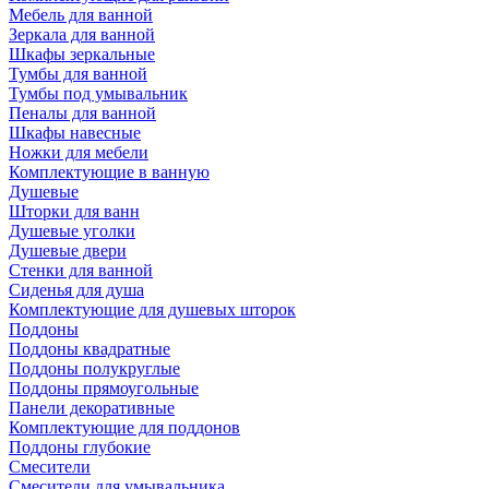
Мебель для ванной
Зеркала для ванной
Шкафы зеркальные
Тумбы для ванной
Тумбы под умывальник
Пеналы для ванной
Шкафы навесные
Ножки для мебели
Комплектующие в ванную
Душевые
Шторки для ванн
Душевые уголки
Душевые двери
Стенки для ванной
Сиденья для душа
Комплектующие для душевых шторок
Поддоны
Поддоны квадратные
Поддоны полукруглые
Поддоны прямоугольные
Панели декоративные
Комплектующие для поддонов
Поддоны глубокие
Смесители
Смесители для умывальника