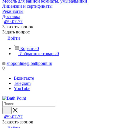
Мебель для ванной комнаты, умывальники
Лицензии и сертификаты
Реквизиты
Доставка
459-07-77
Заказать звонок
Задать вопрос
Войти
Корзина
0
Избранные товары
0
shoponline@bathpoint.ru
Вконтакте
Telegram
YouTube
459-07-77
Заказать звонок