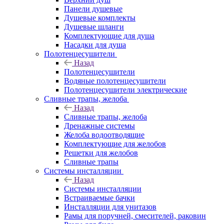
Панели душевые
Душевые комплекты
Душевые шланги
Комплектующие для душа
Насадки для душа
Полотенцесушители
Назад
Полотенцесушители
Водяные полотенцесушители
Полотенцесушители электрические
Сливные трапы, желоба
Назад
Сливные трапы, желоба
Дренажные системы
Желоба водоотводящие
Комплектующие для желобов
Решетки для желобов
Сливные трапы
Системы инсталляции
Назад
Системы инсталляции
Встраиваемые бачки
Инсталляции для унитазов
Рамы для поручней, смесителей, раковин