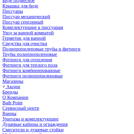
Биде подвесное
Крышка для биде
Писсуары
Писсуар механический
Писсуар сенсорный
Комплектующие к писсуарам
Уход за ванной комнатой
Герметик для ванной
Средства для очистки
Полипропиленовые трубы и фитинги
Трубы полипропиленовые
Фитинги для отопления
Фитинги для теплого пола
Фитинги комбинированные
Фитинги полипропиленовые
Магазины
Акции
Бренды
О Компании
Bath Point
Сервисный центр
Ванны
Унитазы и комплектующие
Душевые кабины и ограждения
Смесители и душевые стойки