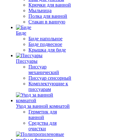
Крючки для ванной
Мыльница
Полка для ванной
Стакан в ванную
Биде
Биде напольное
Биде подвесное
Крышка для биде
Писсуары
Писсуар
механический
Писсуар сенсорный
Комплектующие к
писсуарам
Уход за ванной комнатой
Герметик для
ванной
Средства для
очистки