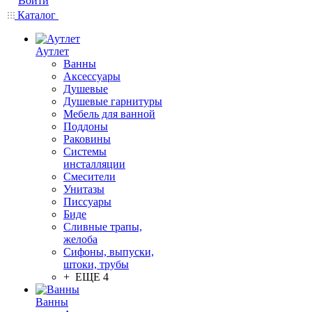
Войти
Каталог
Аутлет
Ванны
Аксессуары
Душевые
Душевые гарнитуры
Мебель для ванной
Поддоны
Раковины
Системы
инсталляции
Смесители
Унитазы
Писсуары
Биде
Сливные трапы,
желоба
Сифоны, выпуски,
штоки, трубы
+ ЕЩЕ 4
Ванны