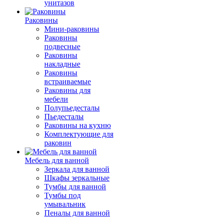
унитазов
Раковины
Мини-раковины
Раковины
подвесные
Раковины
накладные
Раковины
встраиваемые
Раковины для
мебели
Полупьедесталы
Пьедесталы
Раковины на кухню
Комплектующие для
раковин
Мебель для ванной
Зеркала для ванной
Шкафы зеркальные
Тумбы для ванной
Тумбы под
умывальник
Пеналы для ванной