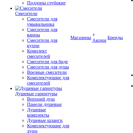
Поддоны глубокие
Смесители
Смесители для
умывальника
Смесители для
ванны
Магазины
Бренды
Смесители для
Акции
кухни
Комплект
смесителей
Смесители для биде
Смесители для душа
Врезные смесители
Комплектующие для
смесителей
Душевые гарнитуры
Верхний душ
Панели душевые
Душевые
комплекты
Душевые шланги
Комплектующие для
душа