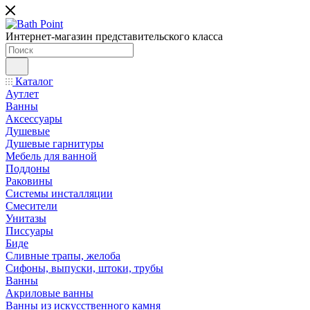
Интернет-магазин представительского класса
Каталог
Аутлет
Ванны
Аксессуары
Душевые
Душевые гарнитуры
Мебель для ванной
Поддоны
Раковины
Системы инсталляции
Смесители
Унитазы
Писсуары
Биде
Сливные трапы, желоба
Сифоны, выпуски, штоки, трубы
Ванны
Акриловые ванны
Ванны из искусственного камня