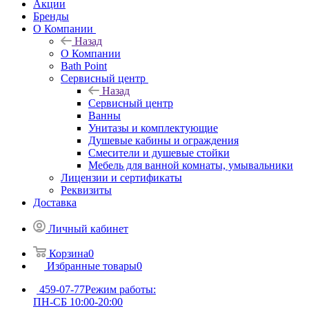
Акции
Бренды
О Компании
Назад
О Компании
Bath Point
Сервисный центр
Назад
Сервисный центр
Ванны
Унитазы и комплектующие
Душевые кабины и ограждения
Смесители и душевые стойки
Мебель для ванной комнаты, умывальники
Лицензии и сертификаты
Реквизиты
Доставка
Личный кабинет
Корзина
0
Избранные товары
0
459-07-77
Режим работы:
ПН-СБ 10:00-20:00