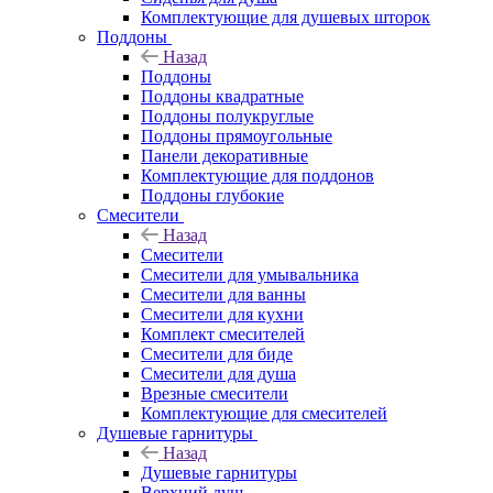
Комплектующие для душевых шторок
Поддоны
Назад
Поддоны
Поддоны квадратные
Поддоны полукруглые
Поддоны прямоугольные
Панели декоративные
Комплектующие для поддонов
Поддоны глубокие
Смесители
Назад
Смесители
Смесители для умывальника
Смесители для ванны
Смесители для кухни
Комплект смесителей
Смесители для биде
Смесители для душа
Врезные смесители
Комплектующие для смесителей
Душевые гарнитуры
Назад
Душевые гарнитуры
Верхний душ