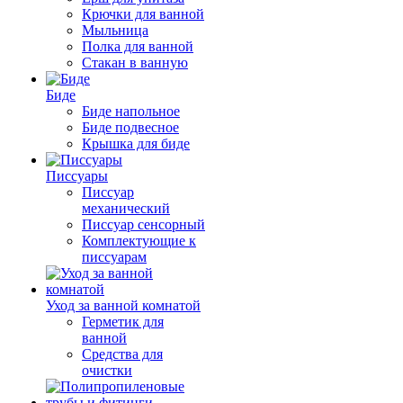
Крючки для ванной
Мыльница
Полка для ванной
Стакан в ванную
Биде
Биде напольное
Биде подвесное
Крышка для биде
Писсуары
Писсуар
механический
Писсуар сенсорный
Комплектующие к
писсуарам
Уход за ванной комнатой
Герметик для
ванной
Средства для
очистки