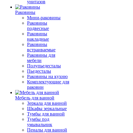
унитазов
Раковины
Мини-раковины
Раковины
подвесные
Раковины
накладные
Раковины
встраиваемые
Раковины для
мебели
Полупьедесталы
Пьедесталы
Раковины на кухню
Комплектующие для
раковин
Мебель для ванной
Зеркала для ванной
Шкафы зеркальные
Тумбы для ванной
Тумбы под
умывальник
Пеналы для ванной