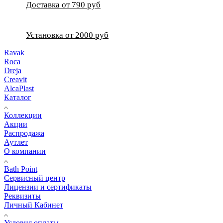
Доставка от 790 руб
Установка от 2000 руб
Ravak
Roca
Dreja
Creavit
AlcaPlast
Каталог
Коллекции
Акции
Распродажа
Аутлет
О компании
Bath Point
Сервисный центр
Лицензии и сертификаты
Реквизиты
Личный Кабинет
Условия оплаты