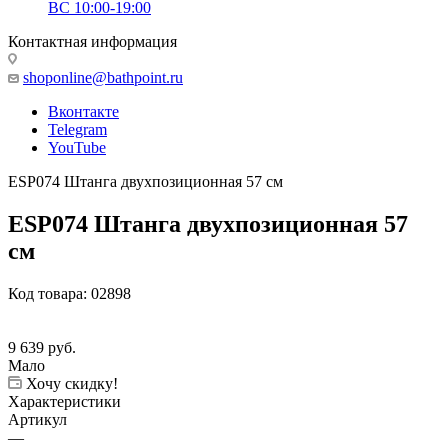
ВС 10:00-19:00
Контактная информация
shoponline@bathpoint.ru
Вконтакте
Telegram
YouTube
ESP074 Штанга двухпозиционная 57 см
ESP074 Штанга двухпозиционная 57
см
Код товара:
02898
9 639
руб.
Мало
Хочу скидку!
Характеристики
Артикул
—