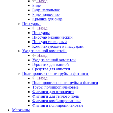
Назад
Биде
Биде напольное
Биде подвесное
Крышка для биде
Писсуары
Назад
Писсуары
Писсуар механический
Писсуар сенсорный
Комплектующие к писсуарам
Уход за ванной комнатой
Назад
Уход за ванной комнатой
Герметик для ванной
Средства для очистки
Полипропиленовые трубы и фитинги
Назад
Полипропиленовые трубы и фитинги
Трубы полипропиленовые
Фитинги для отопления
Фитинги для теплого пола
Фитинги комбинированные
Фитинги полипропиленовые
Магазины