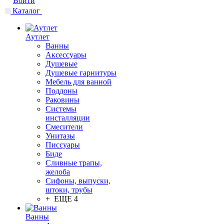
Войти
Каталог
Аутлет
Ванны
Аксессуары
Душевые
Душевые гарнитуры
Мебель для ванной
Поддоны
Раковины
Системы
инсталляции
Смесители
Унитазы
Писсуары
Биде
Сливные трапы,
желоба
Сифоны, выпуски,
штоки, трубы
+ ЕЩЕ 4
Ванны