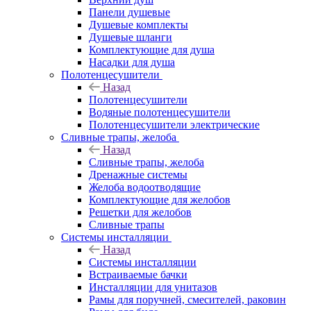
Панели душевые
Душевые комплекты
Душевые шланги
Комплектующие для душа
Насадки для душа
Полотенцесушители
Назад
Полотенцесушители
Водяные полотенцесушители
Полотенцесушители электрические
Сливные трапы, желоба
Назад
Сливные трапы, желоба
Дренажные системы
Желоба водоотводящие
Комплектующие для желобов
Решетки для желобов
Сливные трапы
Системы инсталляции
Назад
Системы инсталляции
Встраиваемые бачки
Инсталляции для унитазов
Рамы для поручней, смесителей, раковин