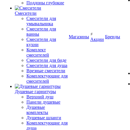
Поддоны глубокие
Смесители
Смесители для
умывальника
Смесители для
ванны
Магазины
Бренды
Смесители для
Акции
кухни
Комплект
смесителей
Смесители для биде
Смесители для душа
Врезные смесители
Комплектующие для
смесителей
Душевые гарнитуры
Верхний душ
Панели душевые
Душевые
комплекты
Душевые шланги
Комплектующие для
душа