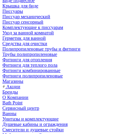
Биде подвесное
Крышка для биде
Писсуары
Писсуар механический
Писсуар сенсорный
Комплектующие к писсуарам
Уход за ванной комнатой
Герметик для ванной
Средства для очистки
Полипропиленовые трубы и фитинги
Трубы полипропиленовые
Фитинги для отопления
Фитинги для теплого пола
Фитинги комбинированные
Фитинги полипропиленовые
Магазины
Акции
Бренды
О Компании
Bath Point
Сервисный центр
Ванны
Унитазы и комплектующие
Душевые кабины и ограждения
Смесители и душевые стойки