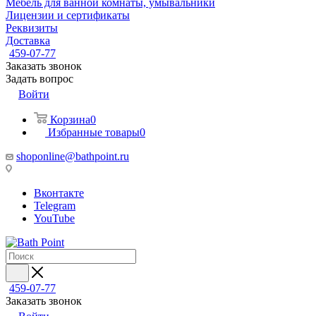
Мебель для ванной комнаты, умывальники
Лицензии и сертификаты
Реквизиты
Доставка
459-07-77
Заказать звонок
Задать вопрос
Войти
Корзина
0
Избранные товары
0
shoponline@bathpoint.ru
Вконтакте
Telegram
YouTube
459-07-77
Заказать звонок