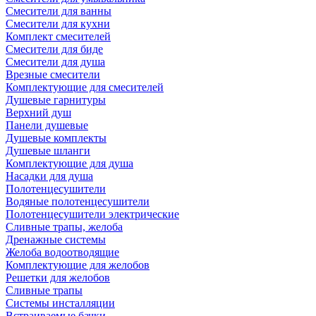
Смесители для ванны
Смесители для кухни
Комплект смесителей
Смесители для биде
Смесители для душа
Врезные смесители
Комплектующие для смесителей
Душевые гарнитуры
Верхний душ
Панели душевые
Душевые комплекты
Душевые шланги
Комплектующие для душа
Насадки для душа
Полотенцесушители
Водяные полотенцесушители
Полотенцесушители электрические
Сливные трапы, желоба
Дренажные системы
Желоба водоотводящие
Комплектующие для желобов
Решетки для желобов
Сливные трапы
Системы инсталляции
Встраиваемые бачки