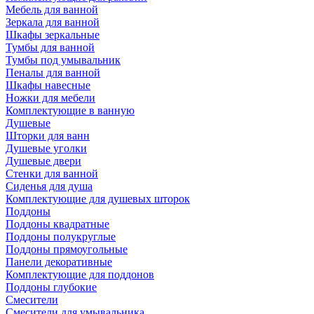
Мебель для ванной
Зеркала для ванной
Шкафы зеркальные
Тумбы для ванной
Тумбы под умывальник
Пеналы для ванной
Шкафы навесные
Ножки для мебели
Комплектующие в ванную
Душевые
Шторки для ванн
Душевые уголки
Душевые двери
Стенки для ванной
Сиденья для душа
Комплектующие для душевых шторок
Поддоны
Поддоны квадратные
Поддоны полукруглые
Поддоны прямоугольные
Панели декоративные
Комплектующие для поддонов
Поддоны глубокие
Смесители
Смесители для умывальника