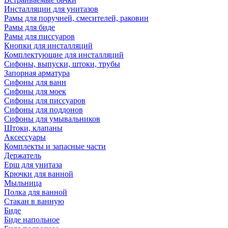
Инсталляции для унитазов
Рамы для поручней, смесителей, раковин
Рамы для биде
Рамы для писсуаров
Кнопки для инсталляций
Комплектующие для инсталляций
Сифоны, выпуски, штоки, трубы
Запорная арматура
Сифоны для ванн
Сифоны для моек
Сифоны для писсуаров
Сифоны для поддонов
Сифоны для умывальников
Штоки, клапаны
Аксессуары
Комплекты и запасные части
Держатель
Ерш для унитаза
Крючки для ванной
Мыльница
Полка для ванной
Стакан в ванную
Биде
Биде напольное