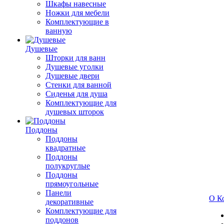
Шкафы навесные
Ножки для мебели
Комплектующие в
ванную
Душевые
Шторки для ванн
Душевые уголки
Душевые двери
Стенки для ванной
Сиденья для душа
Комплектующие для
душевых шторок
Поддоны
Поддоны
квадратные
Поддоны
полукруглые
Поддоны
прямоугольные
Панели
О К
декоративные
Комплектующие для
поддонов