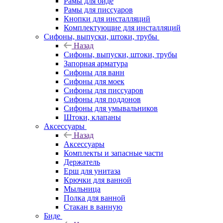
Рамы для биде
Рамы для писсуаров
Кнопки для инсталляций
Комплектующие для инсталляций
Сифоны, выпуски, штоки, трубы
Назад
Сифоны, выпуски, штоки, трубы
Запорная арматура
Сифоны для ванн
Сифоны для моек
Сифоны для писсуаров
Сифоны для поддонов
Сифоны для умывальников
Штоки, клапаны
Аксессуары
Назад
Аксессуары
Комплекты и запасные части
Держатель
Ерш для унитаза
Крючки для ванной
Мыльница
Полка для ванной
Стакан в ванную
Биде