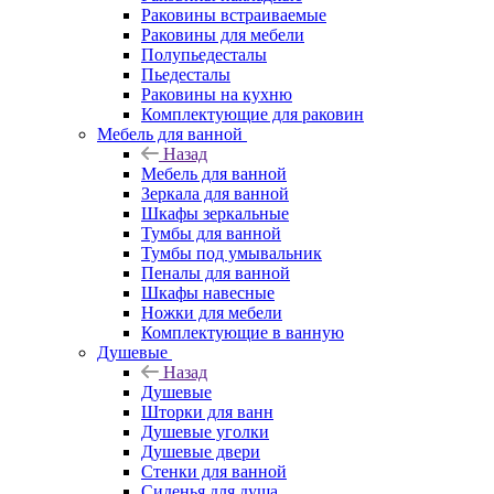
Раковины встраиваемые
Раковины для мебели
Полупьедесталы
Пьедесталы
Раковины на кухню
Комплектующие для раковин
Мебель для ванной
Назад
Мебель для ванной
Зеркала для ванной
Шкафы зеркальные
Тумбы для ванной
Тумбы под умывальник
Пеналы для ванной
Шкафы навесные
Ножки для мебели
Комплектующие в ванную
Душевые
Назад
Душевые
Шторки для ванн
Душевые уголки
Душевые двери
Стенки для ванной
Сиденья для душа