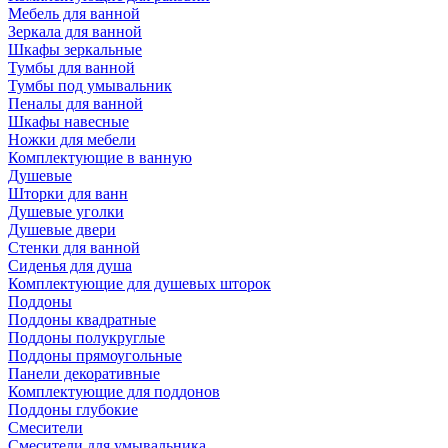
Мебель для ванной
Зеркала для ванной
Шкафы зеркальные
Тумбы для ванной
Тумбы под умывальник
Пеналы для ванной
Шкафы навесные
Ножки для мебели
Комплектующие в ванную
Душевые
Шторки для ванн
Душевые уголки
Душевые двери
Стенки для ванной
Сиденья для душа
Комплектующие для душевых шторок
Поддоны
Поддоны квадратные
Поддоны полукруглые
Поддоны прямоугольные
Панели декоративные
Комплектующие для поддонов
Поддоны глубокие
Смесители
Смесители для умывальника