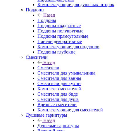
Комплектующие для душевых шторок
Поддоны
Назад
Поддоны
Поддоны квадратные
Поддоны полукруглые
Поддоны прямоугольные
Панели декоративные
Комплектующие для поддонов
Поддоны глубокие
Смесители
Назад
Смесители
Смесители для умывальника
Смесители для ванны
Смесители для кухни
Комплект смесителей
Смесители для биде
Смесители для душа
Врезные смесители
Комплектующие для смесителей
Душевые гарнитуры
Назад
Душевые гарнитуры
Верхний душ