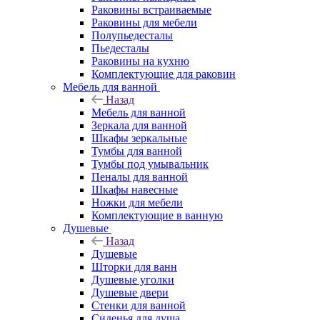
Раковины встраиваемые
Раковины для мебели
Полупьедесталы
Пьедесталы
Раковины на кухню
Комплектующие для раковин
Мебель для ванной
Назад
Мебель для ванной
Зеркала для ванной
Шкафы зеркальные
Тумбы для ванной
Тумбы под умывальник
Пеналы для ванной
Шкафы навесные
Ножки для мебели
Комплектующие в ванную
Душевые
Назад
Душевые
Шторки для ванн
Душевые уголки
Душевые двери
Стенки для ванной
Сиденья для душа