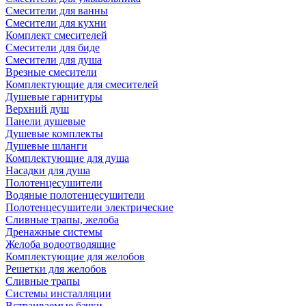
Смесители для ванны
Смесители для кухни
Комплект смесителей
Смесители для биде
Смесители для душа
Врезные смесители
Комплектующие для смесителей
Душевые гарнитуры
Верхний душ
Панели душевые
Душевые комплекты
Душевые шланги
Комплектующие для душа
Насадки для душа
Полотенцесушители
Водяные полотенцесушители
Полотенцесушители электрические
Сливные трапы, желоба
Дренажные системы
Желоба водоотводящие
Комплектующие для желобов
Решетки для желобов
Сливные трапы
Системы инсталляции
Встраиваемые бачки