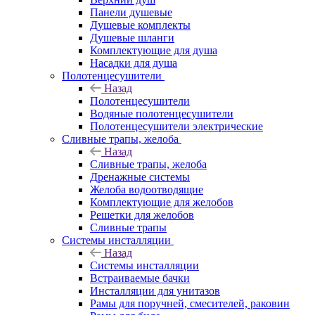
Панели душевые
Душевые комплекты
Душевые шланги
Комплектующие для душа
Насадки для душа
Полотенцесушители
Назад
Полотенцесушители
Водяные полотенцесушители
Полотенцесушители электрические
Сливные трапы, желоба
Назад
Сливные трапы, желоба
Дренажные системы
Желоба водоотводящие
Комплектующие для желобов
Решетки для желобов
Сливные трапы
Системы инсталляции
Назад
Системы инсталляции
Встраиваемые бачки
Инсталляции для унитазов
Рамы для поручней, смесителей, раковин