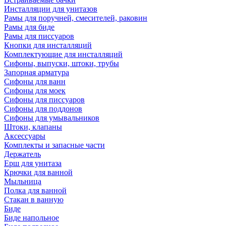
Инсталляции для унитазов
Рамы для поручней, смесителей, раковин
Рамы для биде
Рамы для писсуаров
Кнопки для инсталляций
Комплектующие для инсталляций
Сифоны, выпуски, штоки, трубы
Запорная арматура
Сифоны для ванн
Сифоны для моек
Сифоны для писсуаров
Сифоны для поддонов
Сифоны для умывальников
Штоки, клапаны
Аксессуары
Комплекты и запасные части
Держатель
Ерш для унитаза
Крючки для ванной
Мыльница
Полка для ванной
Стакан в ванную
Биде
Биде напольное