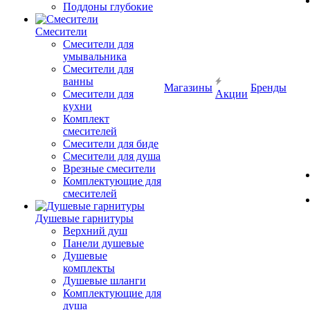
Поддоны глубокие
Смесители
Смесители для
умывальника
Смесители для
ванны
Магазины
Бренды
Смесители для
Акции
кухни
Комплект
смесителей
Смесители для биде
Смесители для душа
Врезные смесители
Комплектующие для
смесителей
Душевые гарнитуры
Верхний душ
Панели душевые
Душевые
комплекты
Душевые шланги
Комплектующие для
душа