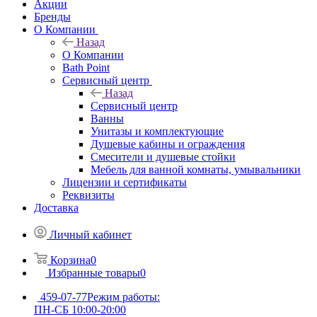
Акции
Бренды
О Компании
Назад
О Компании
Bath Point
Сервисный центр
Назад
Сервисный центр
Ванны
Унитазы и комплектующие
Душевые кабины и ограждения
Смесители и душевые стойки
Мебель для ванной комнаты, умывальники
Лицензии и сертификаты
Реквизиты
Доставка
Личный кабинет
Корзина
0
Избранные товары
0
459-07-77
Режим работы:
ПН-СБ 10:00-20:00