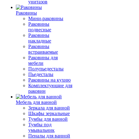
унитазов
Раковины
Мини-раковины
Раковины
подвесные
Раковины
накладные
Раковины
встраиваемые
Раковины для
мебели
Полупьедесталы
Пьедесталы
Раковины на кухню
Комплектующие для
раковин
Мебель для ванной
Зеркала для ванной
Шкафы зеркальные
Тумбы для ванной
Тумбы под
умывальник
Пеналы для ванной