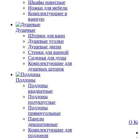
Шкафы навесные
Ножки для мебели
Комплектующие в
ванную
Душевые
Шторки для ванн
Душевые уголки
Душевые двери
Стенки для ванной
Сиденья для душа
Комплектующие для
душевых шторок
Поддоны
Поддоны
квадратные
Поддоны
полукруглые
Поддоны
прямоугольные
Панели
О К
декоративные
Комплектующие для
поддонов