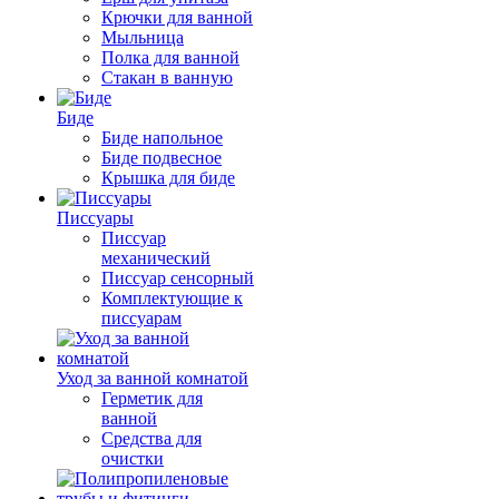
Крючки для ванной
Мыльница
Полка для ванной
Стакан в ванную
Биде
Биде напольное
Биде подвесное
Крышка для биде
Писсуары
Писсуар
механический
Писсуар сенсорный
Комплектующие к
писсуарам
Уход за ванной комнатой
Герметик для
ванной
Средства для
очистки