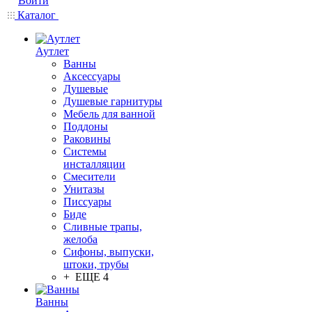
Войти
Каталог
Аутлет
Ванны
Аксессуары
Душевые
Душевые гарнитуры
Мебель для ванной
Поддоны
Раковины
Системы
инсталляции
Смесители
Унитазы
Писсуары
Биде
Сливные трапы,
желоба
Сифоны, выпуски,
штоки, трубы
+ ЕЩЕ 4
Ванны