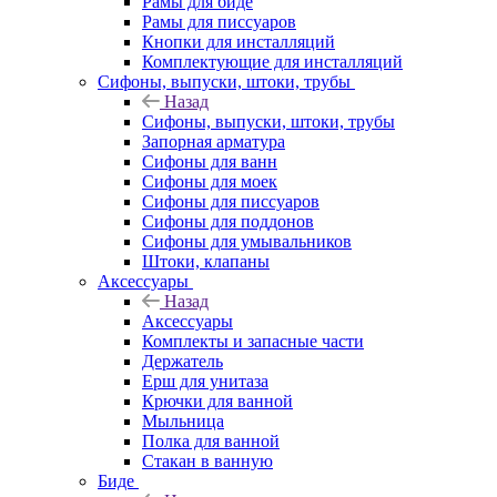
Рамы для биде
Рамы для писсуаров
Кнопки для инсталляций
Комплектующие для инсталляций
Сифоны, выпуски, штоки, трубы
Назад
Сифоны, выпуски, штоки, трубы
Запорная арматура
Сифоны для ванн
Сифоны для моек
Сифоны для писсуаров
Сифоны для поддонов
Сифоны для умывальников
Штоки, клапаны
Аксессуары
Назад
Аксессуары
Комплекты и запасные части
Держатель
Ерш для унитаза
Крючки для ванной
Мыльница
Полка для ванной
Стакан в ванную
Биде