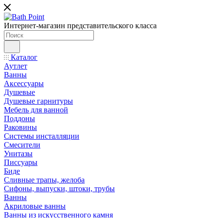
Интернет-магазин представительского класса
Каталог
Аутлет
Ванны
Аксессуары
Душевые
Душевые гарнитуры
Мебель для ванной
Поддоны
Раковины
Системы инсталляции
Смесители
Унитазы
Писсуары
Биде
Сливные трапы, желоба
Сифоны, выпуски, штоки, трубы
Ванны
Акриловые ванны
Ванны из искусственного камня