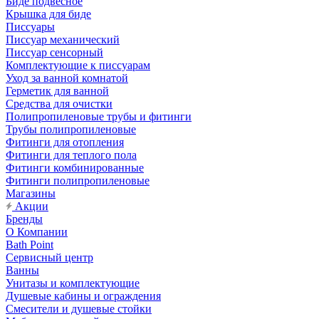
Биде подвесное
Крышка для биде
Писсуары
Писсуар механический
Писсуар сенсорный
Комплектующие к писсуарам
Уход за ванной комнатой
Герметик для ванной
Средства для очистки
Полипропиленовые трубы и фитинги
Трубы полипропиленовые
Фитинги для отопления
Фитинги для теплого пола
Фитинги комбинированные
Фитинги полипропиленовые
Магазины
Акции
Бренды
О Компании
Bath Point
Сервисный центр
Ванны
Унитазы и комплектующие
Душевые кабины и ограждения
Смесители и душевые стойки