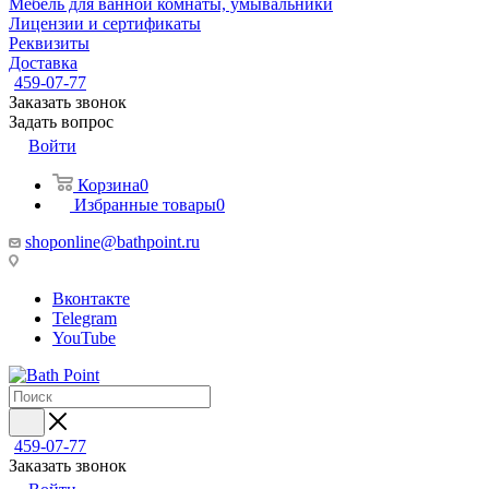
Мебель для ванной комнаты, умывальники
Лицензии и сертификаты
Реквизиты
Доставка
459-07-77
Заказать звонок
Задать вопрос
Войти
Корзина
0
Избранные товары
0
shoponline@bathpoint.ru
Вконтакте
Telegram
YouTube
459-07-77
Заказать звонок