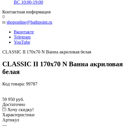
ВС 10:00-19:00
Контактная информация
shoponline@bathpoint.ru
Вконтакте
Telegram
YouTube
CLASSIC II 170x70 N Ванна акриловая белая
CLASSIC II 170x70 N Ванна акриловая
белая
Код товара:
99787
59 950
руб.
Достаточно
Хочу скидку!
Характеристики
Артикул
—