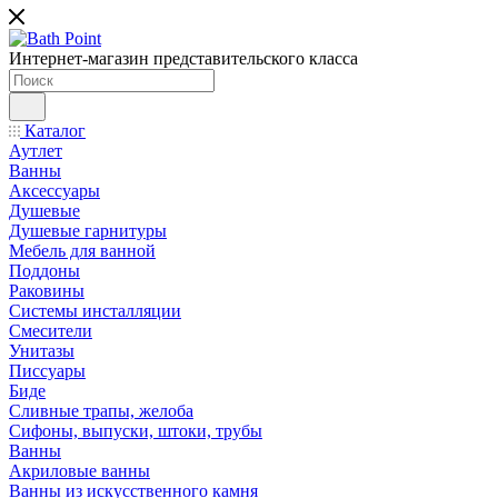
Интернет-магазин представительского класса
Каталог
Аутлет
Ванны
Аксессуары
Душевые
Душевые гарнитуры
Мебель для ванной
Поддоны
Раковины
Системы инсталляции
Смесители
Унитазы
Писсуары
Биде
Сливные трапы, желоба
Сифоны, выпуски, штоки, трубы
Ванны
Акриловые ванны
Ванны из искусственного камня