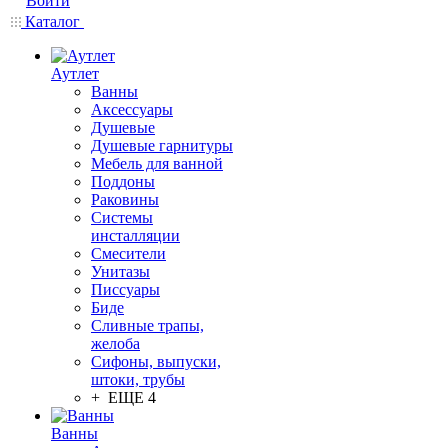
Войти
Каталог
Аутлет
Ванны
Аксессуары
Душевые
Душевые гарнитуры
Мебель для ванной
Поддоны
Раковины
Системы
инсталляции
Смесители
Унитазы
Писсуары
Биде
Сливные трапы,
желоба
Сифоны, выпуски,
штоки, трубы
+ ЕЩЕ 4
Ванны