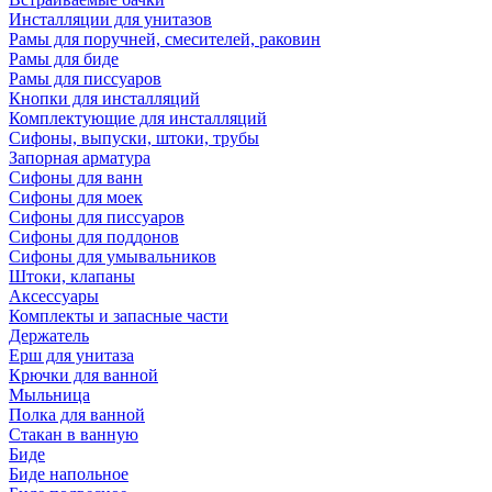
Инсталляции для унитазов
Рамы для поручней, смесителей, раковин
Рамы для биде
Рамы для писсуаров
Кнопки для инсталляций
Комплектующие для инсталляций
Сифоны, выпуски, штоки, трубы
Запорная арматура
Сифоны для ванн
Сифоны для моек
Сифоны для писсуаров
Сифоны для поддонов
Сифоны для умывальников
Штоки, клапаны
Аксессуары
Комплекты и запасные части
Держатель
Ерш для унитаза
Крючки для ванной
Мыльница
Полка для ванной
Стакан в ванную
Биде
Биде напольное