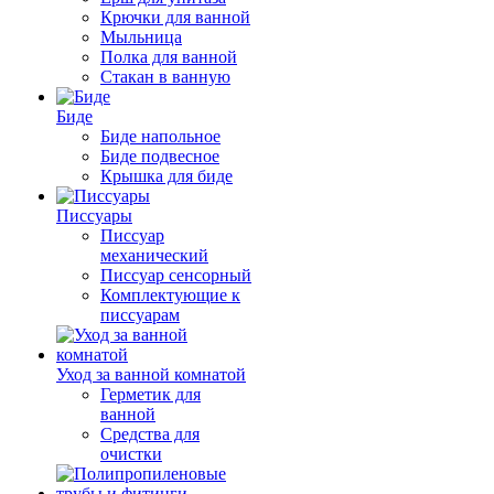
Крючки для ванной
Мыльница
Полка для ванной
Стакан в ванную
Биде
Биде напольное
Биде подвесное
Крышка для биде
Писсуары
Писсуар
механический
Писсуар сенсорный
Комплектующие к
писсуарам
Уход за ванной комнатой
Герметик для
ванной
Средства для
очистки