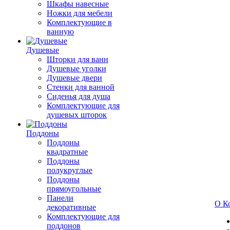
Шкафы навесные
Ножки для мебели
Комплектующие в
ванную
Душевые
Шторки для ванн
Душевые уголки
Душевые двери
Стенки для ванной
Сиденья для душа
Комплектующие для
душевых шторок
Поддоны
Поддоны
квадратные
Поддоны
полукруглые
Поддоны
прямоугольные
Панели
О К
декоративные
Комплектующие для
поддонов