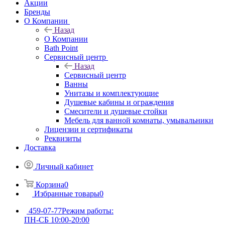
Акции
Бренды
О Компании
Назад
О Компании
Bath Point
Сервисный центр
Назад
Сервисный центр
Ванны
Унитазы и комплектующие
Душевые кабины и ограждения
Смесители и душевые стойки
Мебель для ванной комнаты, умывальники
Лицензии и сертификаты
Реквизиты
Доставка
Личный кабинет
Корзина
0
Избранные товары
0
459-07-77
Режим работы:
ПН-СБ 10:00-20:00