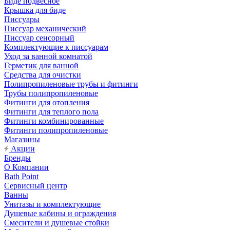
Биде подвесное
Крышка для биде
Писсуары
Писсуар механический
Писсуар сенсорный
Комплектующие к писсуарам
Уход за ванной комнатой
Герметик для ванной
Средства для очистки
Полипропиленовые трубы и фитинги
Трубы полипропиленовые
Фитинги для отопления
Фитинги для теплого пола
Фитинги комбинированные
Фитинги полипропиленовые
Магазины
Акции
Бренды
О Компании
Bath Point
Сервисный центр
Ванны
Унитазы и комплектующие
Душевые кабины и ограждения
Смесители и душевые стойки