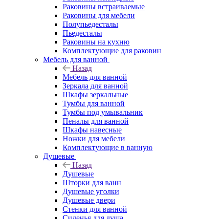
Раковины встраиваемые
Раковины для мебели
Полупьедесталы
Пьедесталы
Раковины на кухню
Комплектующие для раковин
Мебель для ванной
Назад
Мебель для ванной
Зеркала для ванной
Шкафы зеркальные
Тумбы для ванной
Тумбы под умывальник
Пеналы для ванной
Шкафы навесные
Ножки для мебели
Комплектующие в ванную
Душевые
Назад
Душевые
Шторки для ванн
Душевые уголки
Душевые двери
Стенки для ванной
Сиденья для душа