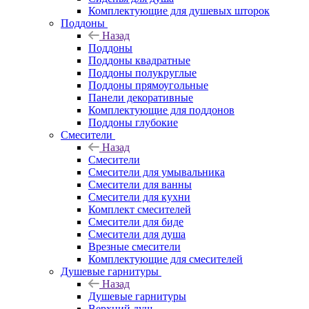
Комплектующие для душевых шторок
Поддоны
Назад
Поддоны
Поддоны квадратные
Поддоны полукруглые
Поддоны прямоугольные
Панели декоративные
Комплектующие для поддонов
Поддоны глубокие
Смесители
Назад
Смесители
Смесители для умывальника
Смесители для ванны
Смесители для кухни
Комплект смесителей
Смесители для биде
Смесители для душа
Врезные смесители
Комплектующие для смесителей
Душевые гарнитуры
Назад
Душевые гарнитуры
Верхний душ