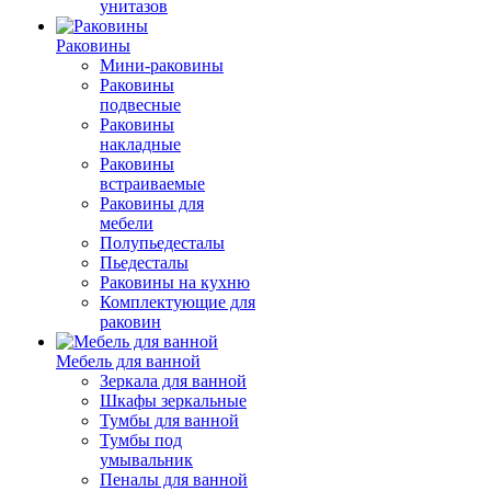
унитазов
Раковины
Мини-раковины
Раковины
подвесные
Раковины
накладные
Раковины
встраиваемые
Раковины для
мебели
Полупьедесталы
Пьедесталы
Раковины на кухню
Комплектующие для
раковин
Мебель для ванной
Зеркала для ванной
Шкафы зеркальные
Тумбы для ванной
Тумбы под
умывальник
Пеналы для ванной