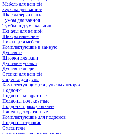
Мебель для ванной
Зеркала для ванной
Шкафы зеркальные
Тумбы для ванной
Тумбы под умывальник
Пеналы для ванной
Шкафы навесные
Ножки для мебели
Комплектующие в ванную
Душевые
Шторки для ванн
Душевые уголки
Душевые двери
Стенки для ванной
Сиденья для душа
Комплектующие для душевых шторок
Поддоны
Поддоны квадратные
Поддоны полукруглые
Поддоны прямоугольные
Панели декоративные
Комплектующие для поддонов
Поддоны глубокие
Смесители
Смесители для умывальника