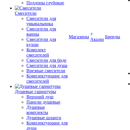
Поддоны глубокие
Смесители
Смесители для
умывальника
Смесители для
ванны
Магазины
Бренды
Смесители для
Акции
кухни
Комплект
смесителей
Смесители для биде
Смесители для душа
Врезные смесители
Комплектующие для
смесителей
Душевые гарнитуры
Верхний душ
Панели душевые
Душевые
комплекты
Душевые шланги
Комплектующие для
душа