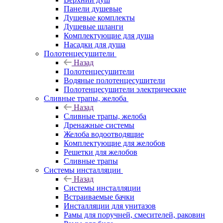
Панели душевые
Душевые комплекты
Душевые шланги
Комплектующие для душа
Насадки для душа
Полотенцесушители
Назад
Полотенцесушители
Водяные полотенцесушители
Полотенцесушители электрические
Сливные трапы, желоба
Назад
Сливные трапы, желоба
Дренажные системы
Желоба водоотводящие
Комплектующие для желобов
Решетки для желобов
Сливные трапы
Системы инсталляции
Назад
Системы инсталляции
Встраиваемые бачки
Инсталляции для унитазов
Рамы для поручней, смесителей, раковин