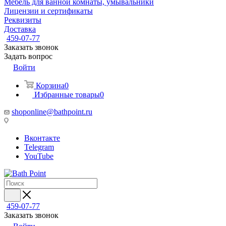
Мебель для ванной комнаты, умывальники
Лицензии и сертификаты
Реквизиты
Доставка
459-07-77
Заказать звонок
Задать вопрос
Войти
Корзина
0
Избранные товары
0
shoponline@bathpoint.ru
Вконтакте
Telegram
YouTube
459-07-77
Заказать звонок