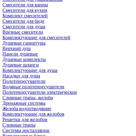
Смесители для ванны
Смесители для кухни
Комплект смесителей
Смесители для биде
Смесители для душа
Врезные смесители
Комплектующие для смесителей
Душевые гарнитуры
Верхний душ
Панели душевые
Душевые комплекты
Душевые шланги
Комплектующие для душа
Насадки для душа
Полотенцесушители
Водяные полотенцесушители
Полотенцесушители электрические
Сливные трапы, желоба
Дренажные системы
Желоба водоотводящие
Комплектующие для желобов
Решетки для желобов
Сливные трапы
Системы инсталляции
Встраиваемые бачки