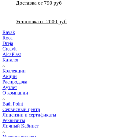
Доставка от 790 руб
Установка от 2000 руб
Ravak
Roca
Dreja
Creavit
AlcaPlast
Каталог
Коллекции
Акции
Распродажа
Аутлет
О компании
Bath Point
Сервисный центр
Лицензии и сертификаты
Реквизиты
Личный Кабинет
Условия оплаты