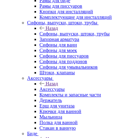
Рамы для биде
Рамы для писсуаров
Кнопки для инсталляций
Комплектующие для инсталляций
Сифоны, выпуски, штоки, трубы
Назад
Сифоны, выпуски, штоки, трубы
Запорная арматура
Сифоны для ванн
Сифоны для моек
Сифоны для писсуаров
Сифоны для поддонов
Сифоны для умывальников
Штоки, клапаны
Аксессуары
Назад
Аксессуары
Комплекты и запасные части
Держатель
Ерш для унитаза
Крючки для ванной
Мыльница
Полка для ванной
Стакан в ванную
Биде