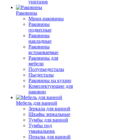
унитазов
Раковины
Мини-раковины
Раковины
подвесные
Раковины
накладные
Раковины
встраиваемые
Раковины для
мебели
Полупьедесталы
Пьедесталы
Раковины на кухню
Комплектующие для
раковин
Мебель для ванной
Зеркала для ванной
Шкафы зеркальные
Тумбы для ванной
Тумбы под
умывальник
Пеналы для ванной