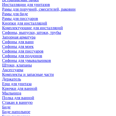
Инсталляции для унитазов
Рамы для поручней, смесителей, раковин
Рамы для биде
Рамы для писсуаров
Кнопки для инсталляций
Комплектующие для инсталляций
Сифоны, выпуски, штоки, трубы
Запорная арматура
Сифоны для ванн
Сифоны для моек
Сифоны для писсуаров
Сифоны для поддонов
Сифоны для умывальников
Штоки, клапаны
Аксессуары
Комплекты и запасные части
Держатель
Ерш для унитаза
Крючки для ванной
Мыльница
Полка для ванной
Стакан в ванную
Биде
Биде напольное