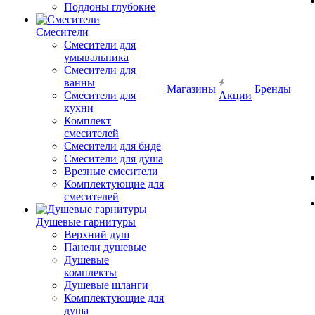
Поддоны глубокие
Смесители
Смесители для
умывальника
Смесители для
ванны
Магазины
Бренды
Смесители для
Акции
кухни
Комплект
смесителей
Смесители для биде
Смесители для душа
Врезные смесители
Комплектующие для
смесителей
Душевые гарнитуры
Верхний душ
Панели душевые
Душевые
комплекты
Душевые шланги
Комплектующие для
душа