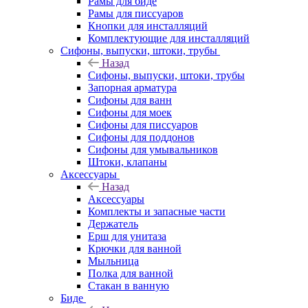
Рамы для биде
Рамы для писсуаров
Кнопки для инсталляций
Комплектующие для инсталляций
Сифоны, выпуски, штоки, трубы
Назад
Сифоны, выпуски, штоки, трубы
Запорная арматура
Сифоны для ванн
Сифоны для моек
Сифоны для писсуаров
Сифоны для поддонов
Сифоны для умывальников
Штоки, клапаны
Аксессуары
Назад
Аксессуары
Комплекты и запасные части
Держатель
Ерш для унитаза
Крючки для ванной
Мыльница
Полка для ванной
Стакан в ванную
Биде