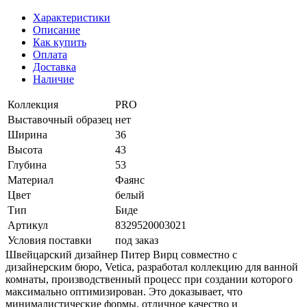
Характеристики
Описание
Как купить
Оплата
Доставка
Наличие
Коллекция
PRO
Выставочный образец
нет
Ширина
36
Высота
43
Глубина
53
Материал
Фаянс
Цвет
белый
Тип
Биде
Артикул
8329520003021
Условия поставки
под заказ
Швейцарский дизайнер Питер Вирц совместно с
дизайнерским бюро, Vetica, разработал коллекцию для ванной
комнаты, производственный процесс при создании которого
максимально оптимизирован. Это доказывает, что
минималистические формы, отличное качество и