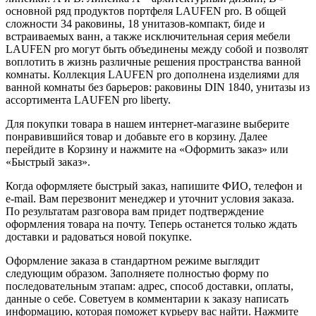
основной ряд продуктов портфеля LAUFEN pro. В общей
сложности 34 раковины, 18 унитазов-компакт, биде и
встраиваемых ванн, а также исключительная серия мебели
LAUFEN pro могут быть объединены между собой и позволят
воплотить в жизнь различные решения пространства ванной
комнаты. Коллекция LAUFEN pro дополнена изделиями для
ванной комнаты без барьеров: раковины DIN 1840, унитазы из
ассортимента LAUFEN pro liberty.
Для покупки товара в нашем интернет-магазине выберите
понравившийся товар и добавьте его в корзину. Далее
перейдите в Корзину и нажмите на «Оформить заказ» или
«Быстрый заказ».
Когда оформляете быстрый заказ, напишите ФИО, телефон и
e-mail. Вам перезвонит менеджер и уточнит условия заказа.
По результатам разговора вам придет подтверждение
оформления товара на почту. Теперь останется только ждать
доставки и радоваться новой покупке.
Оформление заказа в стандартном режиме выглядит
следующим образом. Заполняете полностью форму по
последовательным этапам: адрес, способ доставки, оплаты,
данные о себе. Советуем в комментарии к заказу написать
информацию, которая поможет курьеру вас найти. Нажмите