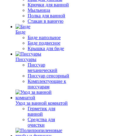
Крючки для ванной
Мыльница
Полка для ванной
Стакан в ванную
Биде
Биде напольное
Биде подвесное
Крышка для биде
Писсуары
Писсуар
механический
Писсуар сенсорный
Комплектующие к
писсуарам
Уход за ванной комнатой
Герметик для
ванной
Средства для
очистки