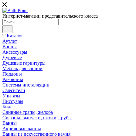
Интернет-магазин представительского класса
Каталог
Аутлет
Ванны
Аксессуары
Душевые
Душевые гарнитуры
Мебель для ванной
Поддоны
Раковины
Системы инсталляции
Смесители
Унитазы
Писсуары
Биде
Сливные трапы, желоба
Сифоны, выпуски, штоки, трубы
Ванны
Акриловые ванны
Ванны из искусственного камня