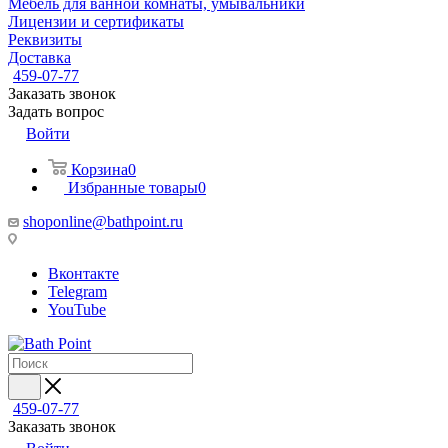
Мебель для ванной комнаты, умывальники
Лицензии и сертификаты
Реквизиты
Доставка
459-07-77
Заказать звонок
Задать вопрос
Войти
Корзина
0
Избранные товары
0
shoponline@bathpoint.ru
Вконтакте
Telegram
YouTube
459-07-77
Заказать звонок