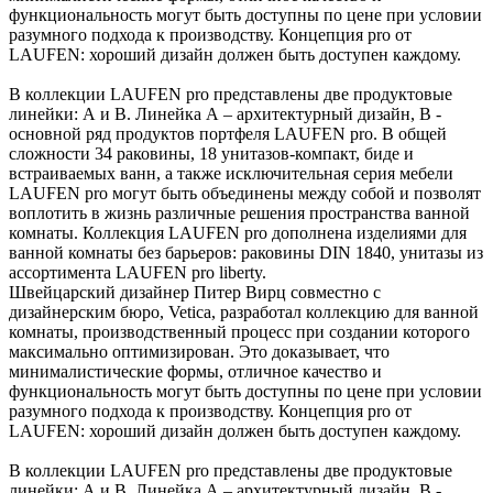
функциональность могут быть доступны по цене при условии
разумного подхода к производству. Концепция pro от
LAUFEN: хороший дизайн должен быть доступен каждому.
В коллекции LAUFEN pro представлены две продуктовые
линейки: А и В. Линейка А – архитектурный дизайн, B -
основной ряд продуктов портфеля LAUFEN pro. В общей
сложности 34 раковины, 18 унитазов-компакт, биде и
встраиваемых ванн, а также исключительная серия мебели
LAUFEN pro могут быть объединены между собой и позволят
воплотить в жизнь различные решения пространства ванной
комнаты. Коллекция LAUFEN pro дополнена изделиями для
ванной комнаты без барьеров: раковины DIN 1840, унитазы из
ассортимента LAUFEN pro liberty.
Швейцарский дизайнер Питер Вирц совместно с
дизайнерским бюро, Vetica, разработал коллекцию для ванной
комнаты, производственный процесс при создании которого
максимально оптимизирован. Это доказывает, что
минималистические формы, отличное качество и
функциональность могут быть доступны по цене при условии
разумного подхода к производству. Концепция pro от
LAUFEN: хороший дизайн должен быть доступен каждому.
В коллекции LAUFEN pro представлены две продуктовые
линейки: А и В. Линейка А – архитектурный дизайн, B -