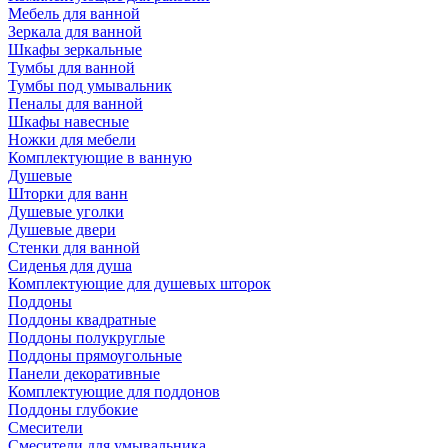
Мебель для ванной
Зеркала для ванной
Шкафы зеркальные
Тумбы для ванной
Тумбы под умывальник
Пеналы для ванной
Шкафы навесные
Ножки для мебели
Комплектующие в ванную
Душевые
Шторки для ванн
Душевые уголки
Душевые двери
Стенки для ванной
Сиденья для душа
Комплектующие для душевых шторок
Поддоны
Поддоны квадратные
Поддоны полукруглые
Поддоны прямоугольные
Панели декоративные
Комплектующие для поддонов
Поддоны глубокие
Смесители
Смесители для умывальника