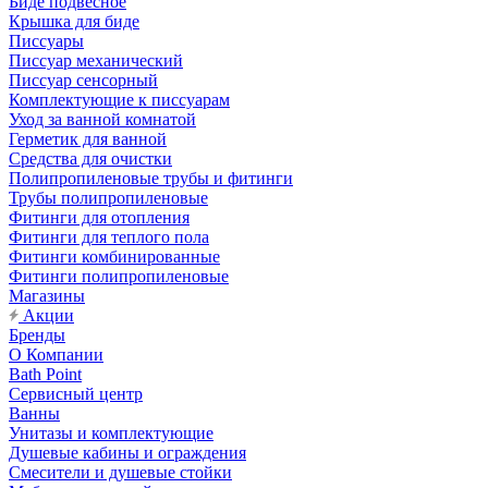
Биде подвесное
Крышка для биде
Писсуары
Писсуар механический
Писсуар сенсорный
Комплектующие к писсуарам
Уход за ванной комнатой
Герметик для ванной
Средства для очистки
Полипропиленовые трубы и фитинги
Трубы полипропиленовые
Фитинги для отопления
Фитинги для теплого пола
Фитинги комбинированные
Фитинги полипропиленовые
Магазины
Акции
Бренды
О Компании
Bath Point
Сервисный центр
Ванны
Унитазы и комплектующие
Душевые кабины и ограждения
Смесители и душевые стойки