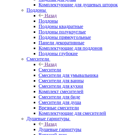
Комплектующие для душевых шторок
Поддоны
Назад
Поддоны
Поддоны квадратные
Поддоны полукруглые
Поддоны прямоугольные
Панели декоративные
Комплектующие для поддонов
Поддоны глубокие
Смесители
Назад
Смесители
Смесители для умывальника
Смесители для ванны
Смесители для кухни
Комплект смесителей
Смесители для биде
Смесители для душа
Врезные смесители
Комплектующие для смесителей
Душевые гарнитуры
Назад
Душевые гарнитуры
Верхний душ