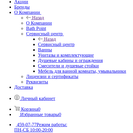
Акции
Бренды
О Компании
Назад
О Компании
Bath Point
Сервисный центр
Назад
Сервисный центр
Ванны
Унитазы и комплектующие
Душевые кабины и ограждения
Смесители и душевые стойки
Мебель для ванной комнаты, умывальники
Лицензии и сертификаты
Реквизиты
Доставка
Личный кабинет
Корзина
0
Избранные товары
0
459-07-77
Режим работы:
ПН-СБ 10:00-20:00