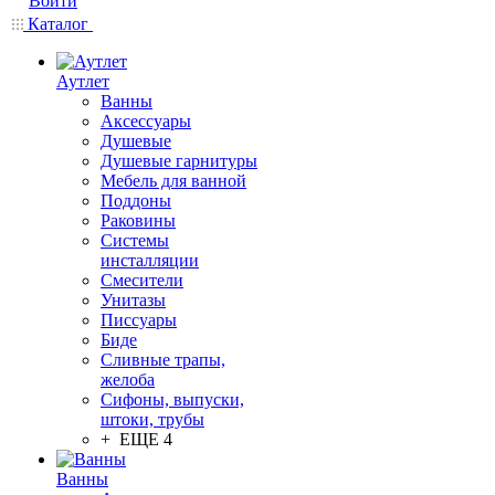
Войти
Каталог
Аутлет
Ванны
Аксессуары
Душевые
Душевые гарнитуры
Мебель для ванной
Поддоны
Раковины
Системы
инсталляции
Смесители
Унитазы
Писсуары
Биде
Сливные трапы,
желоба
Сифоны, выпуски,
штоки, трубы
+ ЕЩЕ 4
Ванны