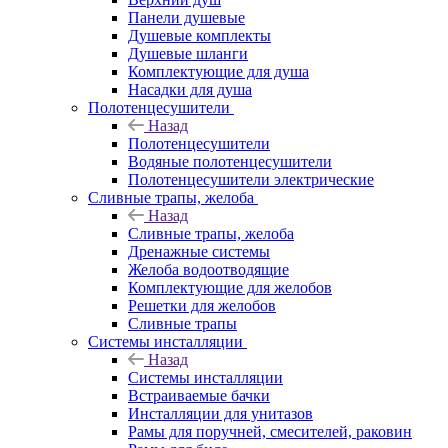
Панели душевые
Душевые комплекты
Душевые шланги
Комплектующие для душа
Насадки для душа
Полотенцесушители
Назад
Полотенцесушители
Водяные полотенцесушители
Полотенцесушители электрические
Сливные трапы, желоба
Назад
Сливные трапы, желоба
Дренажные системы
Желоба водоотводящие
Комплектующие для желобов
Решетки для желобов
Сливные трапы
Системы инсталляции
Назад
Системы инсталляции
Встраиваемые бачки
Инсталляции для унитазов
Рамы для поручней, смесителей, раковин