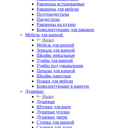
Раковины встраиваемые
Раковины для мебели
Полупьедесталы
Пьедесталы
Раковины на кухню
Комплектующие для раковин
Мебель для ванной
Назад
Мебель для ванной
Зеркала для ванной
Шкафы зеркальные
Тумбы для ванной
Тумбы под умывальник
Пеналы для ванной
Шкафы навесные
Ножки для мебели
Комплектующие в ванную
Душевые
Назад
Душевые
Шторки для ванн
Душевые уголки
Душевые двери
Стенки для ванной
Сиденья для душа