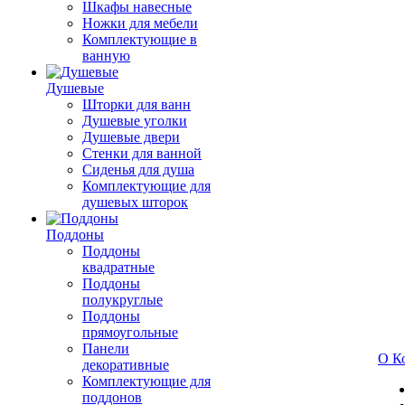
Шкафы навесные
Ножки для мебели
Комплектующие в
ванную
Душевые
Шторки для ванн
Душевые уголки
Душевые двери
Стенки для ванной
Сиденья для душа
Комплектующие для
душевых шторок
Поддоны
Поддоны
квадратные
Поддоны
полукруглые
Поддоны
прямоугольные
Панели
О К
декоративные
Комплектующие для
поддонов