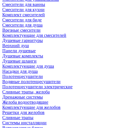
Смесители для ванны
Смесители для кухни
Комплект смесителей
Смесители для биде
Смесители для душа
Врезные смесители
Комплектующие для смесителей
Душевые гарнитуры
Верхний душ
Панели душевые
Душевые комплекты
Душевые шланги
Комплектующие для душа
Насадки для душа
Полотенцесушители
Водяные полотенцесушители
Полотенцесушители электрические
Сливные трапы, желоба
Дренажные системы
Желоба водоотводящие
Комплектующие для желобов
Решетки для желобов
Сливные трапы
Системы инсталляции
Встраиваемые бачки