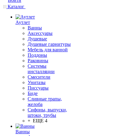
Войти
Каталог
Аутлет
Ванны
Аксессуары
Душевые
Душевые гарнитуры
Мебель для ванной
Поддоны
Раковины
Системы
инсталляции
Смесители
Унитазы
Писсуары
Биде
Сливные трапы,
желоба
Сифоны, выпуски,
штоки, трубы
+ ЕЩЕ 4
Ванны