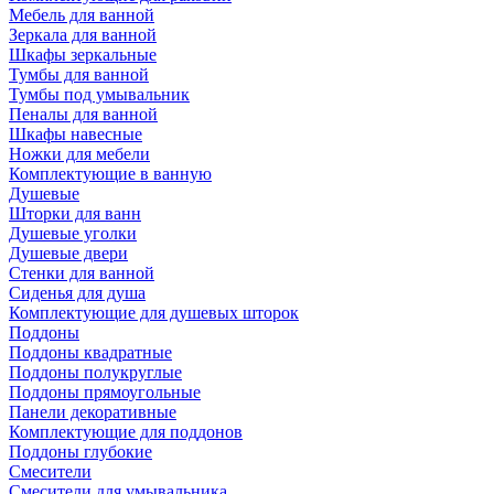
Мебель для ванной
Зеркала для ванной
Шкафы зеркальные
Тумбы для ванной
Тумбы под умывальник
Пеналы для ванной
Шкафы навесные
Ножки для мебели
Комплектующие в ванную
Душевые
Шторки для ванн
Душевые уголки
Душевые двери
Стенки для ванной
Сиденья для душа
Комплектующие для душевых шторок
Поддоны
Поддоны квадратные
Поддоны полукруглые
Поддоны прямоугольные
Панели декоративные
Комплектующие для поддонов
Поддоны глубокие
Смесители
Смесители для умывальника