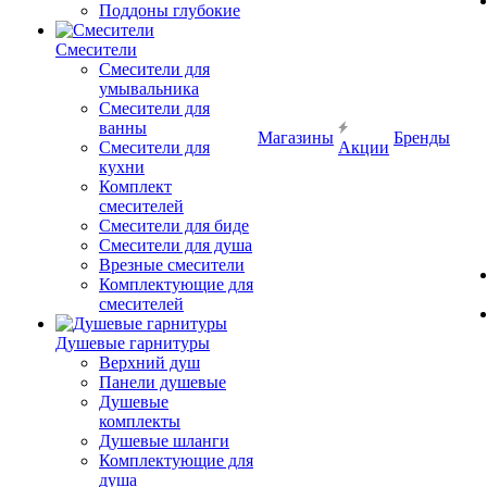
Поддоны глубокие
Смесители
Смесители для
умывальника
Смесители для
ванны
Магазины
Бренды
Смесители для
Акции
кухни
Комплект
смесителей
Смесители для биде
Смесители для душа
Врезные смесители
Комплектующие для
смесителей
Душевые гарнитуры
Верхний душ
Панели душевые
Душевые
комплекты
Душевые шланги
Комплектующие для
душа