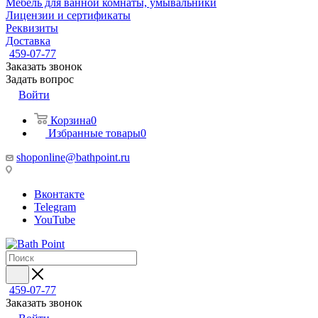
Мебель для ванной комнаты, умывальники
Лицензии и сертификаты
Реквизиты
Доставка
459-07-77
Заказать звонок
Задать вопрос
Войти
Корзина
0
Избранные товары
0
shoponline@bathpoint.ru
Вконтакте
Telegram
YouTube
459-07-77
Заказать звонок