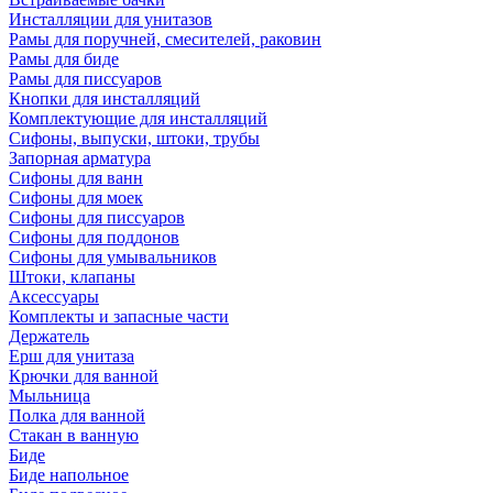
Инсталляции для унитазов
Рамы для поручней, смесителей, раковин
Рамы для биде
Рамы для писсуаров
Кнопки для инсталляций
Комплектующие для инсталляций
Сифоны, выпуски, штоки, трубы
Запорная арматура
Сифоны для ванн
Сифоны для моек
Сифоны для писсуаров
Сифоны для поддонов
Сифоны для умывальников
Штоки, клапаны
Аксессуары
Комплекты и запасные части
Держатель
Ерш для унитаза
Крючки для ванной
Мыльница
Полка для ванной
Стакан в ванную
Биде
Биде напольное