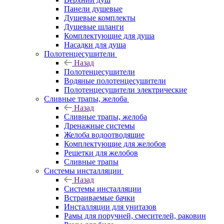
Панели душевые
Душевые комплекты
Душевые шланги
Комплектующие для душа
Насадки для душа
Полотенцесушители
Назад
Полотенцесушители
Водяные полотенцесушители
Полотенцесушители электрические
Сливные трапы, желоба
Назад
Сливные трапы, желоба
Дренажные системы
Желоба водоотводящие
Комплектующие для желобов
Решетки для желобов
Сливные трапы
Системы инсталляции
Назад
Системы инсталляции
Встраиваемые бачки
Инсталляции для унитазов
Рамы для поручней, смесителей, раковин