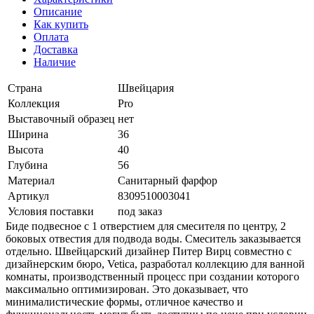
Описание
Как купить
Оплата
Доставка
Наличие
Страна
Швейцария
Коллекция
Pro
Выставочный образец
нет
Ширина
36
Высота
40
Глубина
56
Материал
Санитарный фарфор
Артикул
8309510003041
Условия поставки
под заказ
Биде подвесное с 1 отверстием для смесителя по центру, 2
боковых отвестия для подвода воды. Смеситель заказывается
отдельно. Швейцарский дизайнер Питер Вирц совместно с
дизайнерским бюро, Vetica, разработал коллекцию для ванной
комнаты, производственный процесс при создании которого
максимально оптимизирован. Это доказывает, что
минималистические формы, отличное качество и