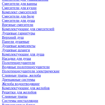
Смесители для ванны
Смесители для кухни
Комплект смесителей
Смесители для биде
Смесители для душа
Врезные смесители
Комплектующие для смесителей
Душевые гарнитуры
Верхний душ
Панели душевые
Душевые комплекты
Душевые шланги
Комплектующие для душа
Насадки для душа
Полотенцесушители
Водяные полотенцесушители
Полотенцесушители электрические
Сливные трапы, желоба
Дренажные системы
Желоба водоотводящие
Комплектующие для желобов
Решетки для желобов
Сливные трапы
Системы инсталляции
Встраиваемые бачки