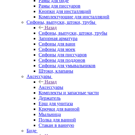
Рамы для биде
Рамы для писсуаров
Кнопки для инсталляций
Комплектующие для инсталляций
Сифоны, выпуски, штоки, трубы
Назад
Сифоны, выпуски, штоки, трубы
Запорная арматура
Сифоны для ванн
Сифоны для моек
Сифоны для писсуаров
Сифоны для поддонов
Сифоны для умывальников
Штоки, клапаны
Аксессуары
Назад
Аксессуары
Комплекты и запасные части
Держатель
Ерш для унитаза
Крючки для ванной
Мыльница
Полка для ванной
Стакан в ванную
Биде