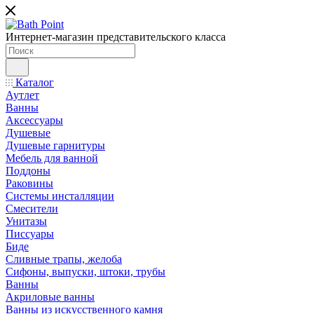
Интернет-магазин представительского класса
Каталог
Аутлет
Ванны
Аксессуары
Душевые
Душевые гарнитуры
Мебель для ванной
Поддоны
Раковины
Системы инсталляции
Смесители
Унитазы
Писсуары
Биде
Сливные трапы, желоба
Сифоны, выпуски, штоки, трубы
Ванны
Акриловые ванны
Ванны из искусственного камня