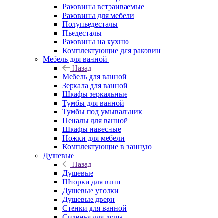
Раковины встраиваемые
Раковины для мебели
Полупьедесталы
Пьедесталы
Раковины на кухню
Комплектующие для раковин
Мебель для ванной
Назад
Мебель для ванной
Зеркала для ванной
Шкафы зеркальные
Тумбы для ванной
Тумбы под умывальник
Пеналы для ванной
Шкафы навесные
Ножки для мебели
Комплектующие в ванную
Душевые
Назад
Душевые
Шторки для ванн
Душевые уголки
Душевые двери
Стенки для ванной
Сиденья для душа