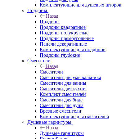
Комплектующие для душевых шторок
Поддоны
Назад
Поддоны
Поддоны квадратные
Поддоны полукруглые
Поддоны прямоугольные
Панели декоративные
Комплектующие для поддонов
Поддоны глубокие
Смесители
Назад
Смесители
Смесители для умывальника
Смесители для ванны
Смесители для кухни
Комплект смесителей
Смесители для биде
Смесители для душа
Врезные смесители
Комплектующие для смесителей
Душевые гарнитуры
Назад
Душевые гарнитуры
Верхний душ