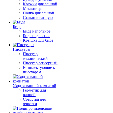
Крючки для ванной
Мыльница
Полка для ванной
Стакан в ванную
Биде
Биде напольное
Биде подвесное
Крышка для биде
Писсуары
Писсуар
механический
Писсуар сенсорный
Комплектующие к
писсуарам
Уход за ванной комнатой
Герметик для
ванной
Средства для
очистки