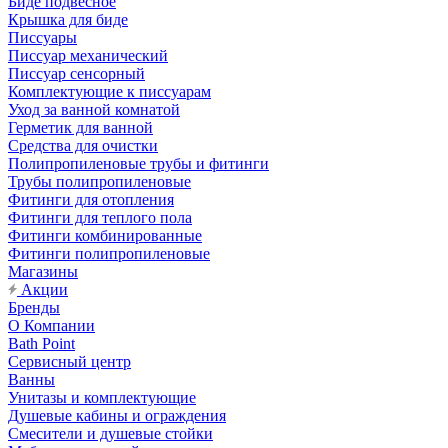
Биде подвесное
Крышка для биде
Писсуары
Писсуар механический
Писсуар сенсорный
Комплектующие к писсуарам
Уход за ванной комнатой
Герметик для ванной
Средства для очистки
Полипропиленовые трубы и фитинги
Трубы полипропиленовые
Фитинги для отопления
Фитинги для теплого пола
Фитинги комбинированные
Фитинги полипропиленовые
Магазины
Акции
Бренды
О Компании
Bath Point
Сервисный центр
Ванны
Унитазы и комплектующие
Душевые кабины и ограждения
Смесители и душевые стойки