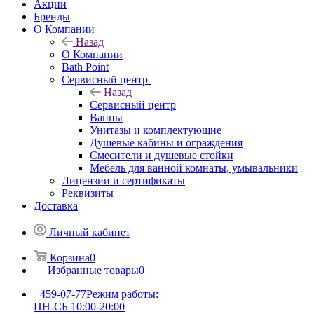
Акции
Бренды
О Компании
Назад
О Компании
Bath Point
Сервисный центр
Назад
Сервисный центр
Ванны
Унитазы и комплектующие
Душевые кабины и ограждения
Смесители и душевые стойки
Мебель для ванной комнаты, умывальники
Лицензии и сертификаты
Реквизиты
Доставка
Личный кабинет
Корзина
0
Избранные товары
0
459-07-77
Режим работы:
ПН-СБ 10:00-20:00