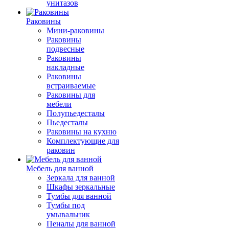
унитазов
Раковины
Мини-раковины
Раковины
подвесные
Раковины
накладные
Раковины
встраиваемые
Раковины для
мебели
Полупьедесталы
Пьедесталы
Раковины на кухню
Комплектующие для
раковин
Мебель для ванной
Зеркала для ванной
Шкафы зеркальные
Тумбы для ванной
Тумбы под
умывальник
Пеналы для ванной