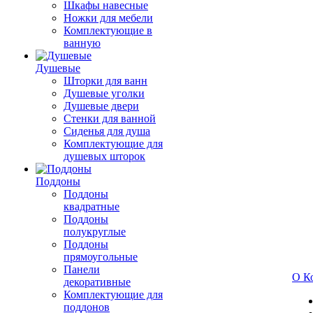
Шкафы навесные
Ножки для мебели
Комплектующие в
ванную
Душевые
Шторки для ванн
Душевые уголки
Душевые двери
Стенки для ванной
Сиденья для душа
Комплектующие для
душевых шторок
Поддоны
Поддоны
квадратные
Поддоны
полукруглые
Поддоны
прямоугольные
Панели
О К
декоративные
Комплектующие для
поддонов