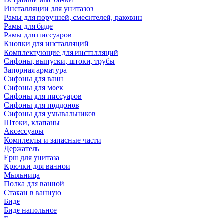
Инсталляции для унитазов
Рамы для поручней, смесителей, раковин
Рамы для биде
Рамы для писсуаров
Кнопки для инсталляций
Комплектующие для инсталляций
Сифоны, выпуски, штоки, трубы
Запорная арматура
Сифоны для ванн
Сифоны для моек
Сифоны для писсуаров
Сифоны для поддонов
Сифоны для умывальников
Штоки, клапаны
Аксессуары
Комплекты и запасные части
Держатель
Ерш для унитаза
Крючки для ванной
Мыльница
Полка для ванной
Стакан в ванную
Биде
Биде напольное