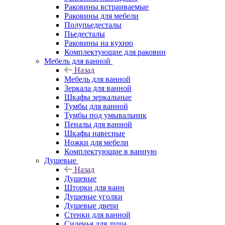
Раковины встраиваемые
Раковины для мебели
Полупьедесталы
Пьедесталы
Раковины на кухню
Комплектующие для раковин
Мебель для ванной
Назад
Мебель для ванной
Зеркала для ванной
Шкафы зеркальные
Тумбы для ванной
Тумбы под умывальник
Пеналы для ванной
Шкафы навесные
Ножки для мебели
Комплектующие в ванную
Душевые
Назад
Душевые
Шторки для ванн
Душевые уголки
Душевые двери
Стенки для ванной
Сиденья для душа