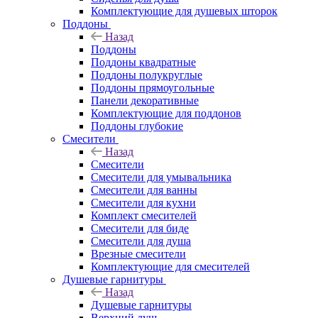
Комплектующие для душевых шторок
Поддоны
Назад
Поддоны
Поддоны квадратные
Поддоны полукруглые
Поддоны прямоугольные
Панели декоративные
Комплектующие для поддонов
Поддоны глубокие
Смесители
Назад
Смесители
Смесители для умывальника
Смесители для ванны
Смесители для кухни
Комплект смесителей
Смесители для биде
Смесители для душа
Врезные смесители
Комплектующие для смесителей
Душевые гарнитуры
Назад
Душевые гарнитуры
Верхний душ