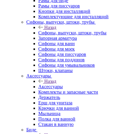
Рамы для биде
Рамы для писсуаров
Кнопки для инсталляций
Комплектующие для инсталляций
Сифоны, выпуски, штоки, трубы
Назад
Сифоны, выпуски, штоки, трубы
Запорная арматура
Сифоны для ванн
Сифоны для моек
Сифоны для писсуаров
Сифоны для поддонов
Сифоны для умывальников
Штоки, клапаны
Аксессуары
Назад
Аксессуары
Комплекты и запасные части
Держатель
Ерш для унитаза
Крючки для ванной
Мыльница
Полка для ванной
Стакан в ванную
Биде