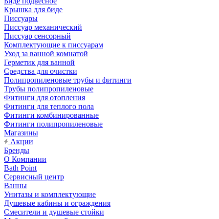
Биде подвесное
Крышка для биде
Писсуары
Писсуар механический
Писсуар сенсорный
Комплектующие к писсуарам
Уход за ванной комнатой
Герметик для ванной
Средства для очистки
Полипропиленовые трубы и фитинги
Трубы полипропиленовые
Фитинги для отопления
Фитинги для теплого пола
Фитинги комбинированные
Фитинги полипропиленовые
Магазины
Акции
Бренды
О Компании
Bath Point
Сервисный центр
Ванны
Унитазы и комплектующие
Душевые кабины и ограждения
Смесители и душевые стойки