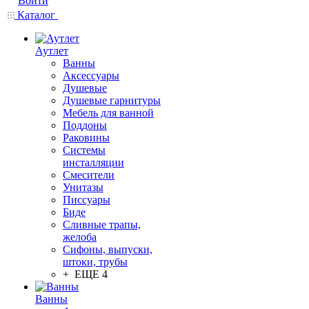
Войти
Каталог
Аутлет
Ванны
Аксессуары
Душевые
Душевые гарнитуры
Мебель для ванной
Поддоны
Раковины
Системы
инсталляции
Смесители
Унитазы
Писсуары
Биде
Сливные трапы,
желоба
Сифоны, выпуски,
штоки, трубы
+ ЕЩЕ 4
Ванны