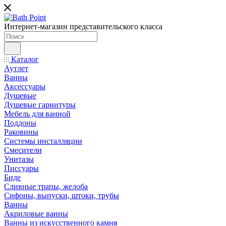
Интернет-магазин представительского класса
Каталог
Аутлет
Ванны
Аксессуары
Душевые
Душевые гарнитуры
Мебель для ванной
Поддоны
Раковины
Системы инсталляции
Смесители
Унитазы
Писсуары
Биде
Сливные трапы, желоба
Сифоны, выпуски, штоки, трубы
Ванны
Акриловые ванны
Ванны из искусственного камня