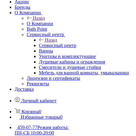
Акции
Бренды
О Компании
Назад
О Компании
Bath Point
Сервисный центр
Назад
Сервисный центр
Ванны
Унитазы и комплектующие
Душевые кабины и ограждения
Смесители и душевые стойки
Мебель для ванной комнаты, умывальники
Лицензии и сертификаты
Реквизиты
Доставка
Личный кабинет
Корзина
0
Избранные товары
0
459-07-77
Режим работы:
ПН-СБ 10:00-20:00