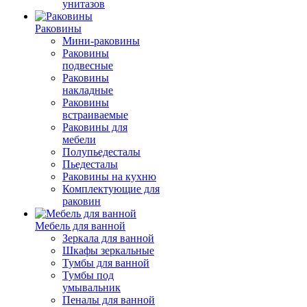
унитазов
Раковины
Мини-раковины
Раковины
подвесные
Раковины
накладные
Раковины
встраиваемые
Раковины для
мебели
Полупьедесталы
Пьедесталы
Раковины на кухню
Комплектующие для
раковин
Мебель для ванной
Зеркала для ванной
Шкафы зеркальные
Тумбы для ванной
Тумбы под
умывальник
Пеналы для ванной