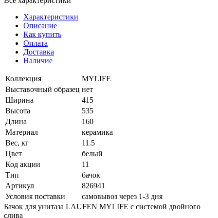
Все характеристики
Характеристики
Описание
Как купить
Оплата
Доставка
Наличие
Коллекция
MYLIFE
Выставочный образец
нет
Ширина
415
Высота
535
Длина
160
Материал
керамика
Вес, кг
11.5
Цвет
белый
Код акции
11
Тип
бачок
Артикул
826941
Условия поставки
самовывоз через 1-3 дня
Бачок для унитаза LAUFEN MYLIFE с системой двойного
слива