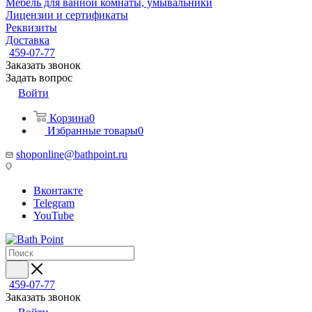
Мебель для ванной комнаты, умывальники
Лицензии и сертификаты
Реквизиты
Доставка
459-07-77
Заказать звонок
Задать вопрос
Войти
Корзина
0
Избранные товары
0
shoponline@bathpoint.ru
Вконтакте
Telegram
YouTube
459-07-77
Заказать звонок