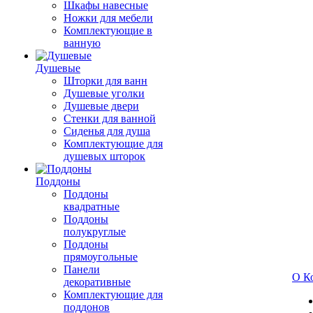
Шкафы навесные
Ножки для мебели
Комплектующие в
ванную
Душевые
Шторки для ванн
Душевые уголки
Душевые двери
Стенки для ванной
Сиденья для душа
Комплектующие для
душевых шторок
Поддоны
Поддоны
квадратные
Поддоны
полукруглые
Поддоны
прямоугольные
Панели
О К
декоративные
Комплектующие для
поддонов