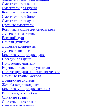
Смесители для ванны
Смесители для кухни
Комплект смесителей
Смесители для биде
Смесители для душа
Врезные смесители
Комплектующие для смесителей
Душевые гарнитуры
Верхний душ
Панели душевые
Душевые комплекты
Душевые шланги
Комплектующие для душа
Насадки для душа
Полотенцесушители
Водяные полотенцесушители
Полотенцесушители электрические
Сливные трапы, желоба
Дренажные системы
Желоба водоотводящие
Комплектующие для желобов
Решетки для желобов
Сливные трапы
Системы инсталляции
Встраиваемые бачки