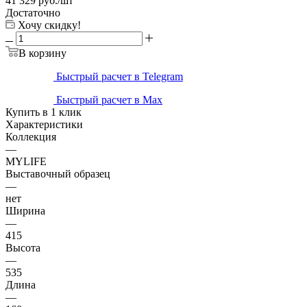
41 329
руб.
/шт
Достаточно
Хочу скидку!
В корзину
Быстрый расчет в Telegram
Быстрый расчет в Max
Купить в 1 клик
Характеристики
Коллекция
—
MYLIFE
Выставочный образец
—
нет
Ширина
—
415
Высота
—
535
Длина
—