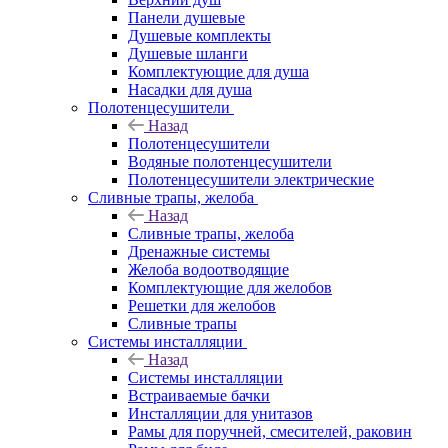
Панели душевые
Душевые комплекты
Душевые шланги
Комплектующие для душа
Насадки для душа
Полотенцесушители
Назад
Полотенцесушители
Водяные полотенцесушители
Полотенцесушители электрические
Сливные трапы, желоба
Назад
Сливные трапы, желоба
Дренажные системы
Желоба водоотводящие
Комплектующие для желобов
Решетки для желобов
Сливные трапы
Системы инсталляции
Назад
Системы инсталляции
Встраиваемые бачки
Инсталляции для унитазов
Рамы для поручней, смесителей, раковин