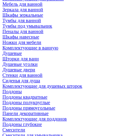
Мебель для ванной
Зеркала для ванной
Шкафы зеркальные
Тумбы для ванной
Тумбы под умывальник
Пеналы для ванной
Шкафы навесные
Ножки для мебели
Комплектующие в ванную
Душевые
Шторки для ванн
Душевые уголки
Душевые двери
Стенки для ванной
Сиденья для душа
Комплектующие для душевых шторок
Поддоны
Поддоны квадратные
Поддоны полукруглые
Поддоны прямоугольные
Панели декоративные
Комплектующие для поддонов
Поддоны глубокие
Смесители
Смесители для умывальника