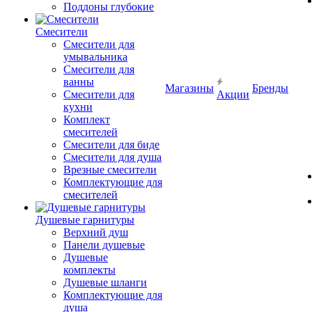
Поддоны глубокие
Смесители
Смесители для
умывальника
Смесители для
ванны
Магазины
Бренды
Смесители для
Акции
кухни
Комплект
смесителей
Смесители для биде
Смесители для душа
Врезные смесители
Комплектующие для
смесителей
Душевые гарнитуры
Верхний душ
Панели душевые
Душевые
комплекты
Душевые шланги
Комплектующие для
душа