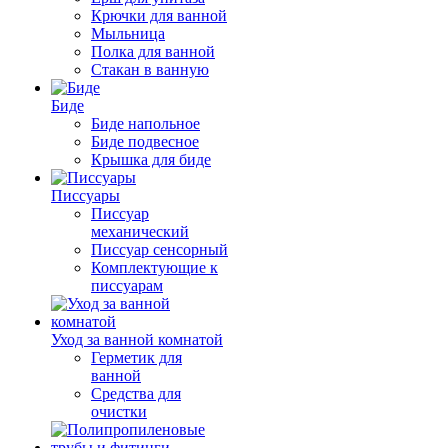
Крючки для ванной
Мыльница
Полка для ванной
Стакан в ванную
Биде
Биде напольное
Биде подвесное
Крышка для биде
Писсуары
Писсуар
механический
Писсуар сенсорный
Комплектующие к
писсуарам
Уход за ванной комнатой
Герметик для
ванной
Средства для
очистки