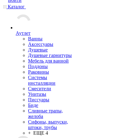
Войти
Каталог
Аутлет
Ванны
Аксессуары
Душевые
Душевые гарнитуры
Мебель для ванной
Поддоны
Раковины
Системы
инсталляции
Смесители
Унитазы
Писсуары
Биде
Сливные трапы,
желоба
Сифоны, выпуски,
штоки, трубы
+ ЕЩЕ 4