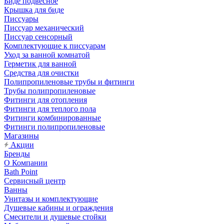
Биде подвесное
Крышка для биде
Писсуары
Писсуар механический
Писсуар сенсорный
Комплектующие к писсуарам
Уход за ванной комнатой
Герметик для ванной
Средства для очистки
Полипропиленовые трубы и фитинги
Трубы полипропиленовые
Фитинги для отопления
Фитинги для теплого пола
Фитинги комбинированные
Фитинги полипропиленовые
Магазины
Акции
Бренды
О Компании
Bath Point
Сервисный центр
Ванны
Унитазы и комплектующие
Душевые кабины и ограждения
Смесители и душевые стойки