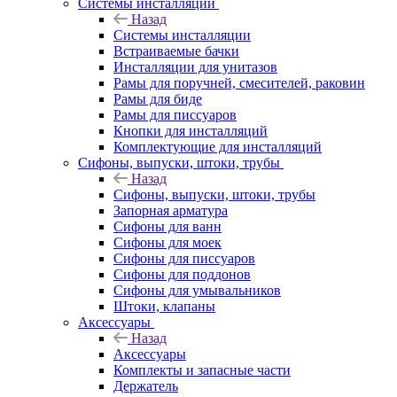
Системы инсталляции
Назад
Системы инсталляции
Встраиваемые бачки
Инсталляции для унитазов
Рамы для поручней, смесителей, раковин
Рамы для биде
Рамы для писсуаров
Кнопки для инсталляций
Комплектующие для инсталляций
Сифоны, выпуски, штоки, трубы
Назад
Сифоны, выпуски, штоки, трубы
Запорная арматура
Сифоны для ванн
Сифоны для моек
Сифоны для писсуаров
Сифоны для поддонов
Сифоны для умывальников
Штоки, клапаны
Аксессуары
Назад
Аксессуары
Комплекты и запасные части
Держатель