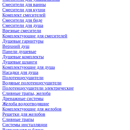
Смесители для ванны
Смесители для кухни
Комплект смесителей
Смесители для биде
Смесители для душа
Врезные смесители
Комплектующие для смесителей
Душевые гарнитуры
Верхний душ
Панели душевые
Душевые комплекты
Душевые шланги
Комплектующие для душа
Насадки для душа
Полотенцесушители
Водяные полотенцесушители
Полотенцесушители электрические
Сливные трапы, желоба
Дренажные системы
Желоба водоотводящие
Комплектующие для желобов
Решетки для желобов
Сливные трапы
Системы инсталляции
Встраиваемые бачки