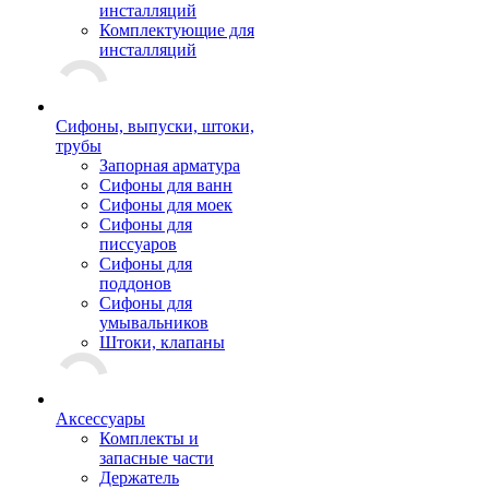
инсталляций
Комплектующие для
инсталляций
Сифоны, выпуски, штоки,
трубы
Запорная арматура
Сифоны для ванн
Сифоны для моек
Сифоны для
писсуаров
Сифоны для
поддонов
Сифоны для
умывальников
Штоки, клапаны
Аксессуары
Комплекты и
запасные части
Держатель