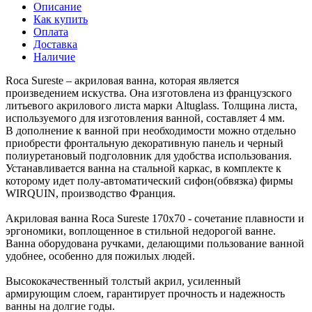
Описание
Как купить
Оплата
Доставка
Наличие
Roca Sureste – акриловая ванна, которая является
произведением искуства. Она изготовлена из французского
литьевого акрилового листа марки Altuglass. Толщина листа,
используемого для изготовления ванной, составляет 4 мм.
В дополнение к ванной при необходимости можно отдельно
приобрести фронтальную декоративную панель и черный
полиуретановый подголовник для удобства использования.
Устанавливается ванна на стальной каркас, в комплекте к
которому идет полу-автоматический сифон(обвязка) фирмы
WIRQUIN, производство Франция.
Акриловая ванна Roca Sureste 170х70 - сочетание плавности и
эргономики, воплощенное в стильной недорогой ванне.
Ванна оборудована ручками, делающими пользование ванной
удобнее, особенно для пожилых людей.
Высококачественный толстый акрил, усиленный
армирующим слоем, гарантирует прочность и надежность
ванны на долгие годы.