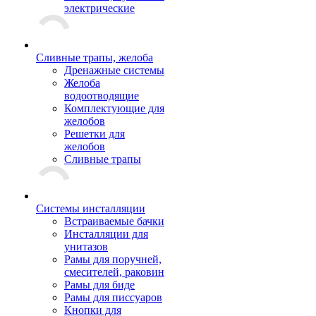
электрические
Сливные трапы, желоба
Дренажные системы
Желоба
водоотводящие
Комплектующие для
желобов
Решетки для
желобов
Сливные трапы
Системы инсталляции
Встраиваемые бачки
Инсталляции для
унитазов
Рамы для поручней,
смесителей, раковин
Рамы для биде
Рамы для писсуаров
Кнопки для