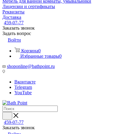
Мебель для ванной комнаты, умывальники
Лицензии и сертификаты
Реквизиты
Доставка
459-07-77
Заказать звонок
Задать вопрос
Войти
Корзина
0
Избранные товары
0
shoponline@bathpoint.ru
Вконтакте
Telegram
YouTube
459-07-77
Заказать звонок