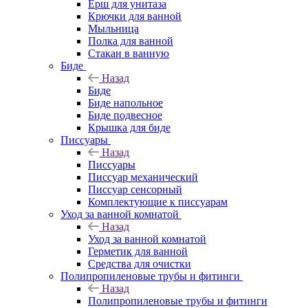
Ерш для унитаза
Крючки для ванной
Мыльница
Полка для ванной
Стакан в ванную
Биде
Назад
Биде
Биде напольное
Биде подвесное
Крышка для биде
Писсуары
Назад
Писсуары
Писсуар механический
Писсуар сенсорный
Комплектующие к писсуарам
Уход за ванной комнатой
Назад
Уход за ванной комнатой
Герметик для ванной
Средства для очистки
Полипропиленовые трубы и фитинги
Назад
Полипропиленовые трубы и фитинги