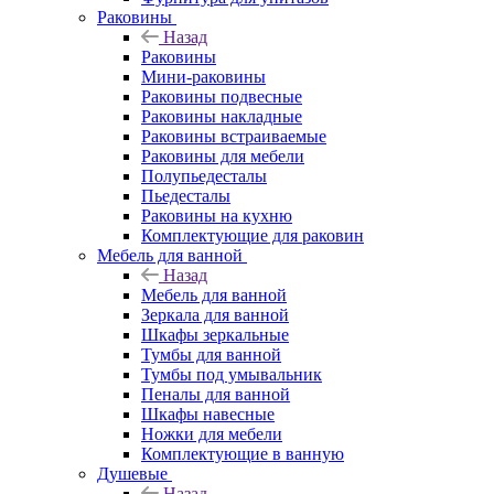
Раковины
Назад
Раковины
Мини-раковины
Раковины подвесные
Раковины накладные
Раковины встраиваемые
Раковины для мебели
Полупьедесталы
Пьедесталы
Раковины на кухню
Комплектующие для раковин
Мебель для ванной
Назад
Мебель для ванной
Зеркала для ванной
Шкафы зеркальные
Тумбы для ванной
Тумбы под умывальник
Пеналы для ванной
Шкафы навесные
Ножки для мебели
Комплектующие в ванную
Душевые
Назад