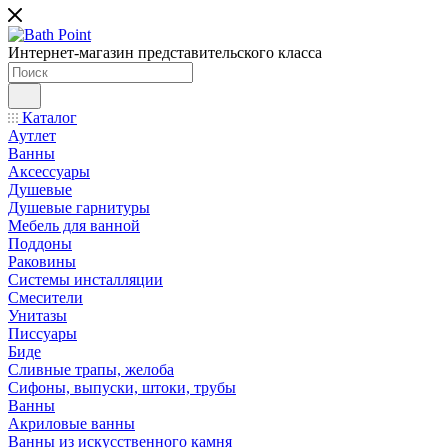
Интернет-магазин представительского класса
Каталог
Аутлет
Ванны
Аксессуары
Душевые
Душевые гарнитуры
Мебель для ванной
Поддоны
Раковины
Системы инсталляции
Смесители
Унитазы
Писсуары
Биде
Сливные трапы, желоба
Сифоны, выпуски, штоки, трубы
Ванны
Акриловые ванны
Ванны из искусственного камня