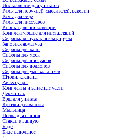
Инсталляции для унитазов
Рамы для поручней, смесителей, раковин
Рамы для биде
Рамы для писсуаров
Кнопки для инсталляций
Комплектующие для инсталляций
Сифоны, выпуски, штоки, трубы
Запорная арматура
Сифоны для ванн
Сифоны для моек
Сифоны для писсуаров
Сифоны для поддонов
Сифоны для умывальников
Штоки, клапаны
Аксессуары
Комплекты и запасные части
Держатель
Ерш для унитаза
Крючки для ванной
Мыльница
Полка для ванной
Стакан в ванную
Биде
Биде напольное