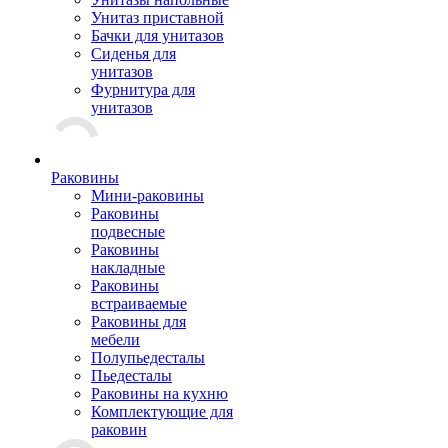
Унитаз приставной
Бачки для унитазов
Сиденья для
унитазов
Фурнитура для
унитазов
Раковины
Мини-раковины
Раковины
подвесные
Раковины
накладные
Раковины
встраиваемые
Раковины для
мебели
Полупьедесталы
Пьедесталы
Раковины на кухню
Комплектующие для
раковин