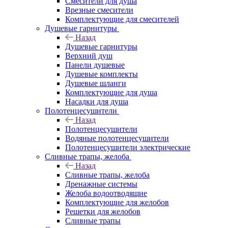
Смесители для душа
Врезные смесители
Комплектующие для смесителей
Душевые гарнитуры
Назад
Душевые гарнитуры
Верхний душ
Панели душевые
Душевые комплекты
Душевые шланги
Комплектующие для душа
Насадки для душа
Полотенцесушители
Назад
Полотенцесушители
Водяные полотенцесушители
Полотенцесушители электрические
Сливные трапы, желоба
Назад
Сливные трапы, желоба
Дренажные системы
Желоба водоотводящие
Комплектующие для желобов
Решетки для желобов
Сливные трапы