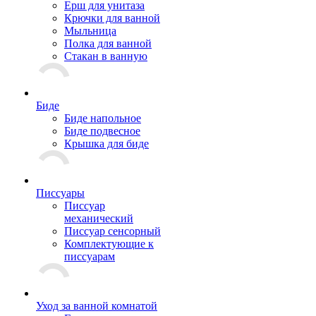
Ерш для унитаза
Крючки для ванной
Мыльница
Полка для ванной
Стакан в ванную
Биде
Биде напольное
Биде подвесное
Крышка для биде
Писсуары
Писсуар
механический
Писсуар сенсорный
Комплектующие к
писсуарам
Уход за ванной комнатой