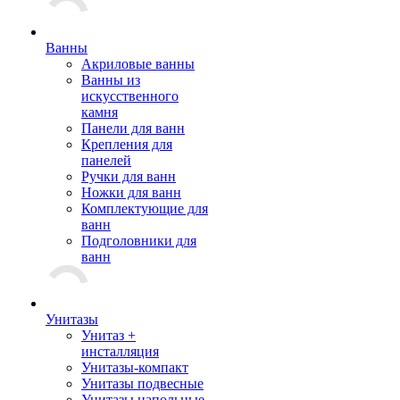
Ванны
Акриловые ванны
Ванны из
искусственного
камня
Панели для ванн
Крепления для
панелей
Ручки для ванн
Ножки для ванн
Комплектующие для
ванн
Подголовники для
ванн
Унитазы
Унитаз +
инсталляция
Унитазы-компакт
Унитазы подвесные
Унитазы напольные