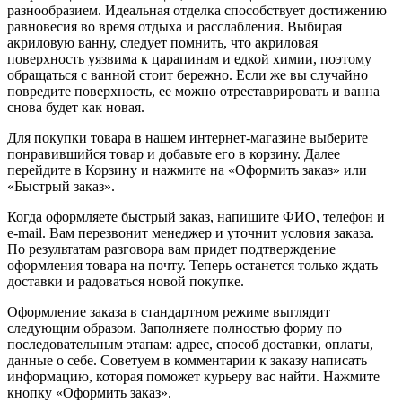
разнообразием. Идеальная отделка способствует достижению
равновесия во время отдыха и расслабления. Выбирая
акриловую ванну, следует помнить, что акриловая
поверхность уязвима к царапинам и едкой химии, поэтому
обращаться с ванной стоит бережно. Если же вы случайно
повредите поверхность, ее можно отреставрировать и ванна
снова будет как новая.
Для покупки товара в нашем интернет-магазине выберите
понравившийся товар и добавьте его в корзину. Далее
перейдите в Корзину и нажмите на «Оформить заказ» или
«Быстрый заказ».
Когда оформляете быстрый заказ, напишите ФИО, телефон и
e-mail. Вам перезвонит менеджер и уточнит условия заказа.
По результатам разговора вам придет подтверждение
оформления товара на почту. Теперь останется только ждать
доставки и радоваться новой покупке.
Оформление заказа в стандартном режиме выглядит
следующим образом. Заполняете полностью форму по
последовательным этапам: адрес, способ доставки, оплаты,
данные о себе. Советуем в комментарии к заказу написать
информацию, которая поможет курьеру вас найти. Нажмите
кнопку «Оформить заказ».