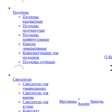
Поддоны
Поддоны
квадратные
Поддоны
полукруглые
Поддоны
прямоугольные
Панели
декоративные
Комплектующие для
О К
поддонов
Поддоны глубокие
Смесители
Смесители для
умывальника
Смесители для
ванны
Магазины
Бренды
Смесители для
Акции
кухни
Комплект