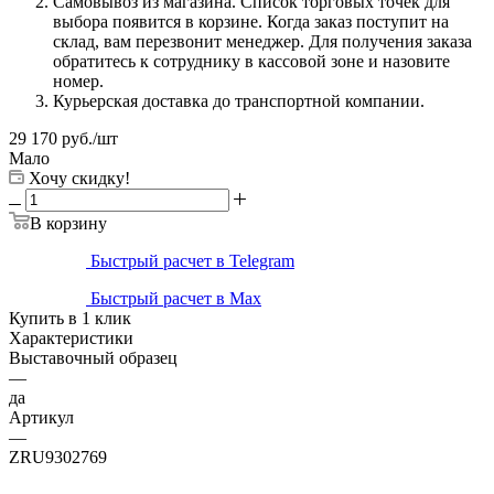
Самовывоз из магазина. Список торговых точек для
выбора появится в корзине. Когда заказ поступит на
склад, вам перезвонит менеджер. Для получения заказа
обратитесь к сотруднику в кассовой зоне и назовите
номер.
Курьерская доставка до транспортной компании.
29 170
руб.
/шт
Мало
Хочу скидку!
В корзину
Быстрый расчет в Telegram
Быстрый расчет в Max
Купить в 1 клик
Характеристики
Выставочный образец
—
да
Артикул
—
ZRU9302769