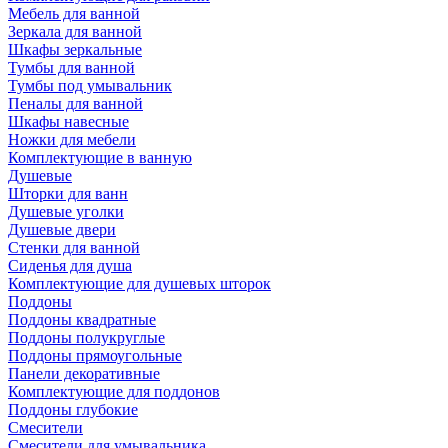
Мебель для ванной
Зеркала для ванной
Шкафы зеркальные
Тумбы для ванной
Тумбы под умывальник
Пеналы для ванной
Шкафы навесные
Ножки для мебели
Комплектующие в ванную
Душевые
Шторки для ванн
Душевые уголки
Душевые двери
Стенки для ванной
Сиденья для душа
Комплектующие для душевых шторок
Поддоны
Поддоны квадратные
Поддоны полукруглые
Поддоны прямоугольные
Панели декоративные
Комплектующие для поддонов
Поддоны глубокие
Смесители
Смесители для умывальника