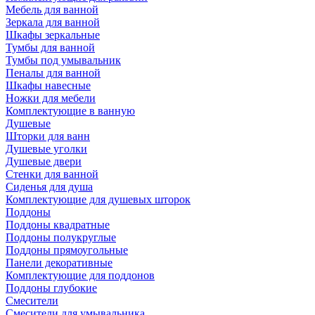
Мебель для ванной
Зеркала для ванной
Шкафы зеркальные
Тумбы для ванной
Тумбы под умывальник
Пеналы для ванной
Шкафы навесные
Ножки для мебели
Комплектующие в ванную
Душевые
Шторки для ванн
Душевые уголки
Душевые двери
Стенки для ванной
Сиденья для душа
Комплектующие для душевых шторок
Поддоны
Поддоны квадратные
Поддоны полукруглые
Поддоны прямоугольные
Панели декоративные
Комплектующие для поддонов
Поддоны глубокие
Смесители
Смесители для умывальника