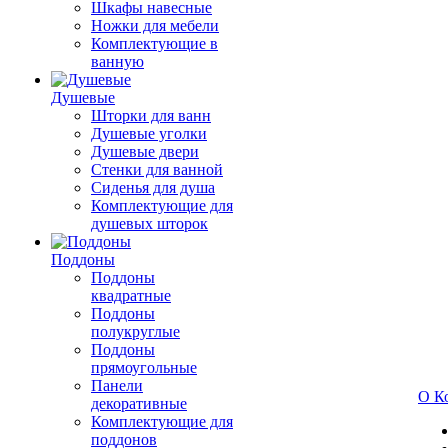
Шкафы навесные
Ножки для мебели
Комплектующие в
ванную
Душевые
Шторки для ванн
Душевые уголки
Душевые двери
Стенки для ванной
Сиденья для душа
Комплектующие для
душевых шторок
Поддоны
Поддоны
квадратные
Поддоны
полукруглые
Поддоны
прямоугольные
Панели
О К
декоративные
Комплектующие для
поддонов