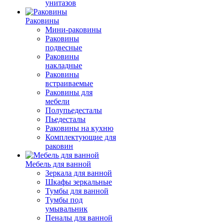
унитазов
Раковины
Мини-раковины
Раковины
подвесные
Раковины
накладные
Раковины
встраиваемые
Раковины для
мебели
Полупьедесталы
Пьедесталы
Раковины на кухню
Комплектующие для
раковин
Мебель для ванной
Зеркала для ванной
Шкафы зеркальные
Тумбы для ванной
Тумбы под
умывальник
Пеналы для ванной