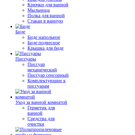
Крючки для ванной
Мыльница
Полка для ванной
Стакан в ванную
Биде
Биде напольное
Биде подвесное
Крышка для биде
Писсуары
Писсуар
механический
Писсуар сенсорный
Комплектующие к
писсуарам
Уход за ванной комнатой
Герметик для
ванной
Средства для
очистки