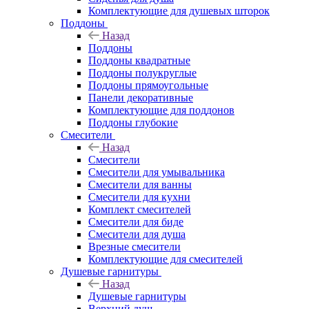
Комплектующие для душевых шторок
Поддоны
Назад
Поддоны
Поддоны квадратные
Поддоны полукруглые
Поддоны прямоугольные
Панели декоративные
Комплектующие для поддонов
Поддоны глубокие
Смесители
Назад
Смесители
Смесители для умывальника
Смесители для ванны
Смесители для кухни
Комплект смесителей
Смесители для биде
Смесители для душа
Врезные смесители
Комплектующие для смесителей
Душевые гарнитуры
Назад
Душевые гарнитуры
Верхний душ