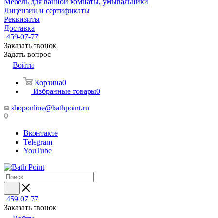
Мебель для ванной комнаты, умывальники
Лицензии и сертификаты
Реквизиты
Доставка
459-07-77
Заказать звонок
Задать вопрос
Войти
Корзина
0
Избранные товары
0
shoponline@bathpoint.ru
Вконтакте
Telegram
YouTube
459-07-77
Заказать звонок