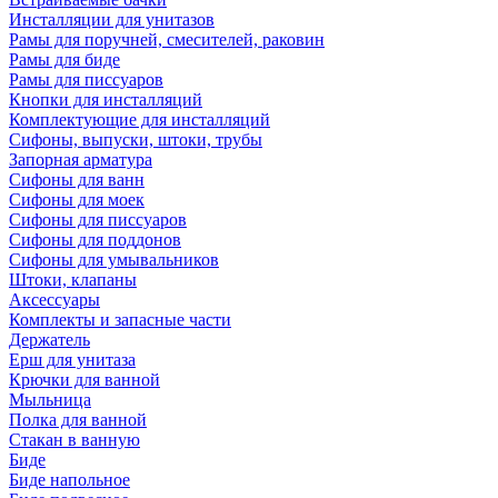
Инсталляции для унитазов
Рамы для поручней, смесителей, раковин
Рамы для биде
Рамы для писсуаров
Кнопки для инсталляций
Комплектующие для инсталляций
Сифоны, выпуски, штоки, трубы
Запорная арматура
Сифоны для ванн
Сифоны для моек
Сифоны для писсуаров
Сифоны для поддонов
Сифоны для умывальников
Штоки, клапаны
Аксессуары
Комплекты и запасные части
Держатель
Ерш для унитаза
Крючки для ванной
Мыльница
Полка для ванной
Стакан в ванную
Биде
Биде напольное