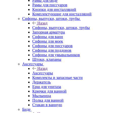
Рамы для биде
Рамы для писсуаров
Кнопки для инсталляций
Комплектующие для инсталляций
Сифоны, выпуски, штоки, трубы
Назад
Сифоны, выпуски, штоки, трубы
Запорная арматура
Сифоны для ванн
Сифоны для моек
Сифоны для писсуаров
Сифоны для поддонов
Сифоны для умывальников
Штоки, клапаны
Аксессуары
Назад
Аксессуары
Комплекты и запасные части
Держатель
Ерш для унитаза
Крючки для ванной
Мыльница
Полка для ванной
Стакан в ванную
Биде