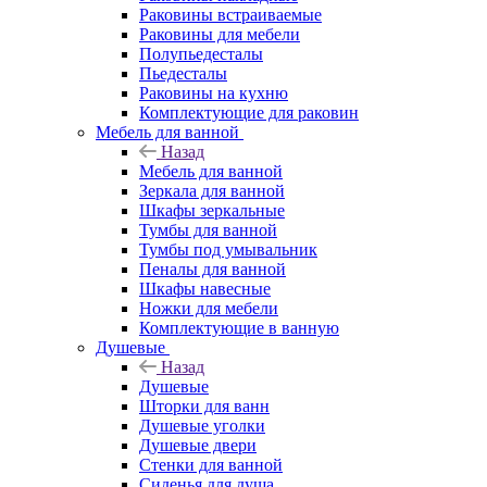
Раковины встраиваемые
Раковины для мебели
Полупьедесталы
Пьедесталы
Раковины на кухню
Комплектующие для раковин
Мебель для ванной
Назад
Мебель для ванной
Зеркала для ванной
Шкафы зеркальные
Тумбы для ванной
Тумбы под умывальник
Пеналы для ванной
Шкафы навесные
Ножки для мебели
Комплектующие в ванную
Душевые
Назад
Душевые
Шторки для ванн
Душевые уголки
Душевые двери
Стенки для ванной
Сиденья для душа