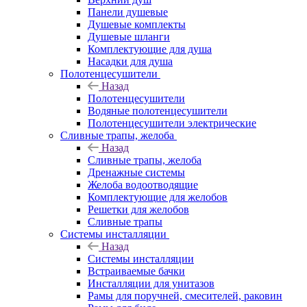
Панели душевые
Душевые комплекты
Душевые шланги
Комплектующие для душа
Насадки для душа
Полотенцесушители
Назад
Полотенцесушители
Водяные полотенцесушители
Полотенцесушители электрические
Сливные трапы, желоба
Назад
Сливные трапы, желоба
Дренажные системы
Желоба водоотводящие
Комплектующие для желобов
Решетки для желобов
Сливные трапы
Системы инсталляции
Назад
Системы инсталляции
Встраиваемые бачки
Инсталляции для унитазов
Рамы для поручней, смесителей, раковин