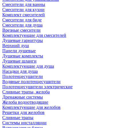
Смесители для ванны
Смесители для кухни
Комплект смесителей
Смесители для биде
Смесители для душа
Врезные смесители
Комплектующие для смесителей
Душевые гарнитуры
Верхний душ
Панели душевые
Душевые комплекты
Душевые шланги
Комплектующие для душа
Насадки для душа
Полотенцесушители
Водяные полотенцесушители
Полотенцесушители электрические
Сливные трапы, желоба
Дренажные системы
Желоба водоотводящие
Комплектующие для желобов
Решетки для желобов
Сливные трапы
Системы инсталляции
Встраиваемые бачки