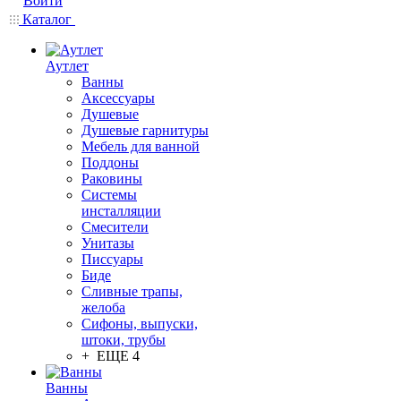
Войти
Каталог
Аутлет
Ванны
Аксессуары
Душевые
Душевые гарнитуры
Мебель для ванной
Поддоны
Раковины
Системы
инсталляции
Смесители
Унитазы
Писсуары
Биде
Сливные трапы,
желоба
Сифоны, выпуски,
штоки, трубы
+ ЕЩЕ 4
Ванны