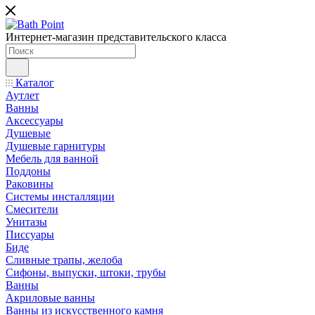
Интернет-магазин представительского класса
Каталог
Аутлет
Ванны
Аксессуары
Душевые
Душевые гарнитуры
Мебель для ванной
Поддоны
Раковины
Системы инсталляции
Смесители
Унитазы
Писсуары
Биде
Сливные трапы, желоба
Сифоны, выпуски, штоки, трубы
Ванны
Акриловые ванны
Ванны из искусственного камня