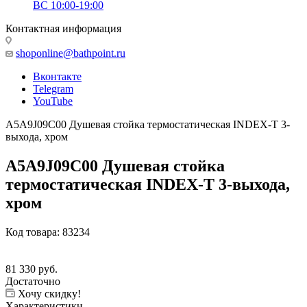
ВС 10:00-19:00
Контактная информация
shoponline@bathpoint.ru
Вконтакте
Telegram
YouTube
A5A9J09C00 Душевая стойка термостатическая INDEX-T 3-
выхода, хром
A5A9J09C00 Душевая стойка
термостатическая INDEX-T 3-выхода,
хром
Код товара:
83234
81 330
руб.
Достаточно
Хочу скидку!
Характеристики