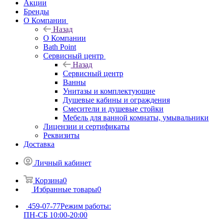
Акции
Бренды
О Компании
Назад
О Компании
Bath Point
Сервисный центр
Назад
Сервисный центр
Ванны
Унитазы и комплектующие
Душевые кабины и ограждения
Смесители и душевые стойки
Мебель для ванной комнаты, умывальники
Лицензии и сертификаты
Реквизиты
Доставка
Личный кабинет
Корзина
0
Избранные товары
0
459-07-77
Режим работы:
ПН-СБ 10:00-20:00