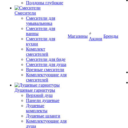
Поддоны глубокие
Смесители
Смесители для
умывальника
Смесители для
ванны
Магазины
Бренды
Смесители для
Акции
кухни
Комплект
смесителей
Смесители для биде
Смесители для душа
Врезные смесители
Комплектующие для
смесителей
Душевые гарнитуры
Верхний душ
Панели душевые
Душевые
комплекты
Душевые шланги
Комплектующие для
душа