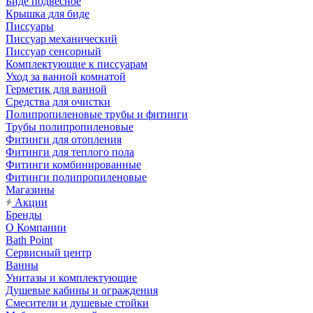
Биде подвесное
Крышка для биде
Писсуары
Писсуар механический
Писсуар сенсорный
Комплектующие к писсуарам
Уход за ванной комнатой
Герметик для ванной
Средства для очистки
Полипропиленовые трубы и фитинги
Трубы полипропиленовые
Фитинги для отопления
Фитинги для теплого пола
Фитинги комбинированные
Фитинги полипропиленовые
Магазины
Акции
Бренды
О Компании
Bath Point
Сервисный центр
Ванны
Унитазы и комплектующие
Душевые кабины и ограждения
Смесители и душевые стойки