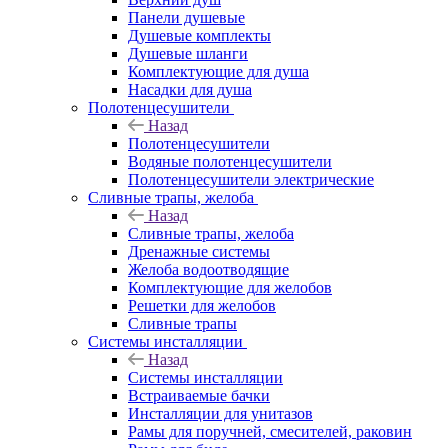
Панели душевые
Душевые комплекты
Душевые шланги
Комплектующие для душа
Насадки для душа
Полотенцесушители
Назад
Полотенцесушители
Водяные полотенцесушители
Полотенцесушители электрические
Сливные трапы, желоба
Назад
Сливные трапы, желоба
Дренажные системы
Желоба водоотводящие
Комплектующие для желобов
Решетки для желобов
Сливные трапы
Системы инсталляции
Назад
Системы инсталляции
Встраиваемые бачки
Инсталляции для унитазов
Рамы для поручней, смесителей, раковин