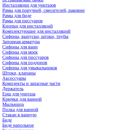
Инсталляции для унитазов
Рамы для поручней, смесителей, раковин
Рамы для биде
Рамы для писсуаров
Кнопки для инсталляций
Комплектующие для инсталляций
Сифоны, выпуски, штоки, трубы
Запорная арматура
Сифоны для ванн
Сифоны для моек
Сифоны для писсуаров
Сифоны для поддонов
Сифоны для умывальников
Штоки, клапаны
Аксессуары
Комплекты и запасные части
Держатель
Ерш для унитаза
Крючки для ванной
Мыльница
Полка для ванной
Стакан в ванную
Биде
Биде напольное