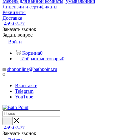
Мебель для ванной комнаты, умывальники
Лицензии и сертификаты
Реквизиты
Доставка
459-07-77
Заказать звонок
Задать вопрос
Войти
Корзина
0
Избранные товары
0
shoponline@bathpoint.ru
Вконтакте
Telegram
YouTube
459-07-77
Заказать звонок