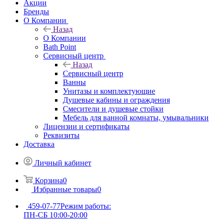
Акции
Бренды
О Компании
Назад
О Компании
Bath Point
Сервисный центр
Назад
Сервисный центр
Ванны
Унитазы и комплектующие
Душевые кабины и ограждения
Смесители и душевые стойки
Мебель для ванной комнаты, умывальники
Лицензии и сертификаты
Реквизиты
Доставка
Личный кабинет
Корзина
0
Избранные товары
0
459-07-77
Режим работы:
ПН-СБ 10:00-20:00