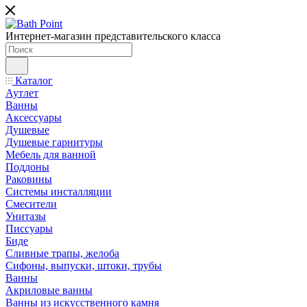
Интернет-магазин представительского класса
Каталог
Аутлет
Ванны
Аксессуары
Душевые
Душевые гарнитуры
Мебель для ванной
Поддоны
Раковины
Системы инсталляции
Смесители
Унитазы
Писсуары
Биде
Сливные трапы, желоба
Сифоны, выпуски, штоки, трубы
Ванны
Акриловые ванны
Ванны из искусственного камня