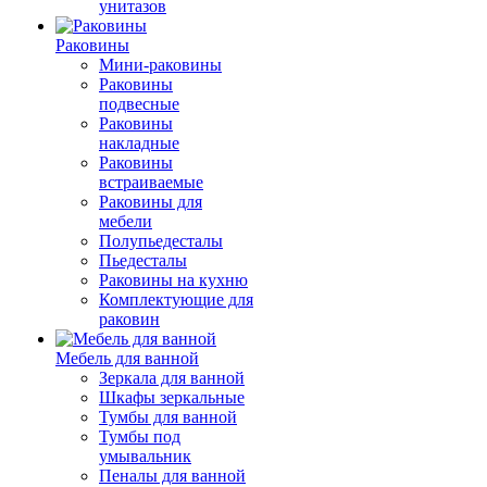
унитазов
Раковины
Мини-раковины
Раковины
подвесные
Раковины
накладные
Раковины
встраиваемые
Раковины для
мебели
Полупьедесталы
Пьедесталы
Раковины на кухню
Комплектующие для
раковин
Мебель для ванной
Зеркала для ванной
Шкафы зеркальные
Тумбы для ванной
Тумбы под
умывальник
Пеналы для ванной