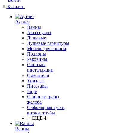
Войти
Каталог
Аутлет
Ванны
Аксессуары
Душевые
Душевые гарнитуры
Мебель для ванной
Поддоны
Раковины
Системы
инсталляции
Смесители
Унитазы
Писсуары
Биде
Сливные трапы,
желоба
Сифоны, выпуски,
штоки, трубы
+ ЕЩЕ 4
Ванны