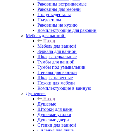
Раковины встраиваемые
Раковины для мебели
Полупьедесталы
Пьедесталы
Раковины на кухню
Комплектующие для раковин
Мебель для ванной
Назад
Мебель для ванной
Зеркала для ванной
Шкафы зеркальные
Тумбы для ванной
Тумбы под умывальник
Пеналы для ванной
Шкафы навесные
Ножки для мебели
Комплектующие в ванную
Душевые
Назад
Душевые
Шторки для ванн
Душевые уголки
Душевые двери
Стенки для ванной
Сиденья для душа