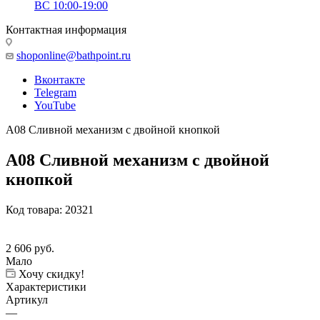
ВС 10:00-19:00
Контактная информация
shoponline@bathpoint.ru
Вконтакте
Telegram
YouTube
A08 Сливной механизм с двойной кнопкой
A08 Сливной механизм с двойной
кнопкой
Код товара:
20321
2 606
руб.
Мало
Хочу скидку!
Характеристики
Артикул
—