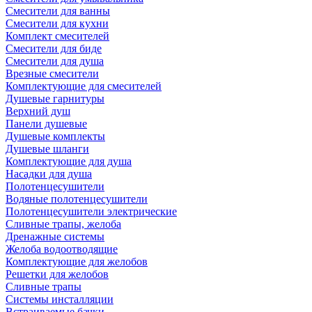
Смесители для ванны
Смесители для кухни
Комплект смесителей
Смесители для биде
Смесители для душа
Врезные смесители
Комплектующие для смесителей
Душевые гарнитуры
Верхний душ
Панели душевые
Душевые комплекты
Душевые шланги
Комплектующие для душа
Насадки для душа
Полотенцесушители
Водяные полотенцесушители
Полотенцесушители электрические
Сливные трапы, желоба
Дренажные системы
Желоба водоотводящие
Комплектующие для желобов
Решетки для желобов
Сливные трапы
Системы инсталляции
Встраиваемые бачки