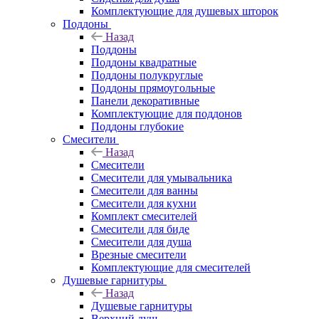
Комплектующие для душевых шторок
Поддоны
Назад
Поддоны
Поддоны квадратные
Поддоны полукруглые
Поддоны прямоугольные
Панели декоративные
Комплектующие для поддонов
Поддоны глубокие
Смесители
Назад
Смесители
Смесители для умывальника
Смесители для ванны
Смесители для кухни
Комплект смесителей
Смесители для биде
Смесители для душа
Врезные смесители
Комплектующие для смесителей
Душевые гарнитуры
Назад
Душевые гарнитуры
Верхний душ