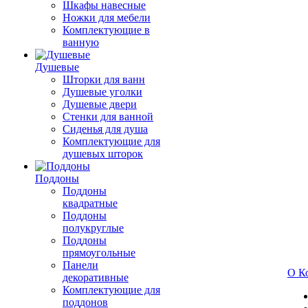
Шкафы навесные
Ножки для мебели
Комплектующие в
ванную
Душевые
Шторки для ванн
Душевые уголки
Душевые двери
Стенки для ванной
Сиденья для душа
Комплектующие для
душевых шторок
Поддоны
Поддоны
квадратные
Поддоны
полукруглые
Поддоны
прямоугольные
Панели
О К
декоративные
Комплектующие для
поддонов