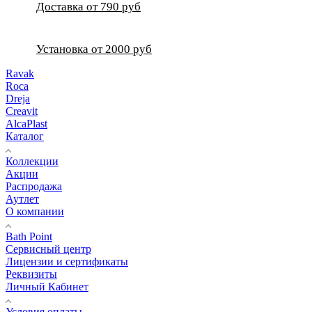
Доставка от 790 руб
Установка от 2000 руб
Ravak
Roca
Dreja
Creavit
AlcaPlast
Каталог
Коллекции
Акции
Распродажа
Аутлет
О компании
Bath Point
Сервисный центр
Лицензии и сертификаты
Реквизиты
Личный Кабинет
Условия оплаты