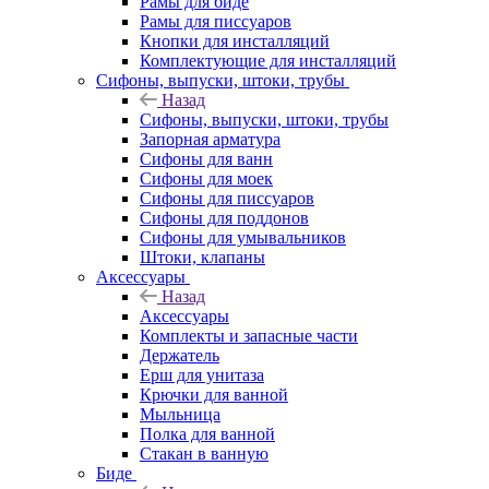
Рамы для биде
Рамы для писсуаров
Кнопки для инсталляций
Комплектующие для инсталляций
Сифоны, выпуски, штоки, трубы
Назад
Сифоны, выпуски, штоки, трубы
Запорная арматура
Сифоны для ванн
Сифоны для моек
Сифоны для писсуаров
Сифоны для поддонов
Сифоны для умывальников
Штоки, клапаны
Аксессуары
Назад
Аксессуары
Комплекты и запасные части
Держатель
Ерш для унитаза
Крючки для ванной
Мыльница
Полка для ванной
Стакан в ванную
Биде