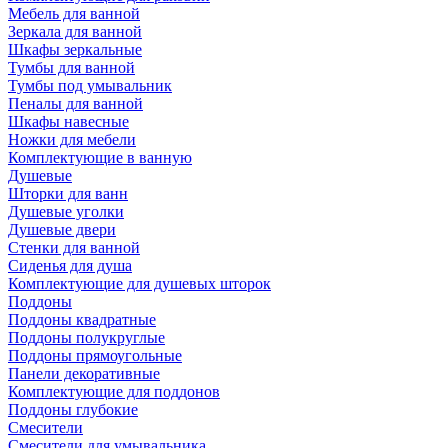
Мебель для ванной
Зеркала для ванной
Шкафы зеркальные
Тумбы для ванной
Тумбы под умывальник
Пеналы для ванной
Шкафы навесные
Ножки для мебели
Комплектующие в ванную
Душевые
Шторки для ванн
Душевые уголки
Душевые двери
Стенки для ванной
Сиденья для душа
Комплектующие для душевых шторок
Поддоны
Поддоны квадратные
Поддоны полукруглые
Поддоны прямоугольные
Панели декоративные
Комплектующие для поддонов
Поддоны глубокие
Смесители
Смесители для умывальника