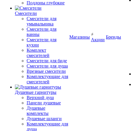
Поддоны глубокие
Смесители
Смесители для
умывальника
Смесители для
ванны
Магазины
Бренды
Смесители для
Акции
кухни
Комплект
смесителей
Смесители для биде
Смесители для душа
Врезные смесители
Комплектующие для
смесителей
Душевые гарнитуры
Верхний душ
Панели душевые
Душевые
комплекты
Душевые шланги
Комплектующие для
душа