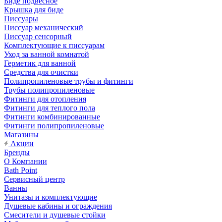
Биде подвесное
Крышка для биде
Писсуары
Писсуар механический
Писсуар сенсорный
Комплектующие к писсуарам
Уход за ванной комнатой
Герметик для ванной
Средства для очистки
Полипропиленовые трубы и фитинги
Трубы полипропиленовые
Фитинги для отопления
Фитинги для теплого пола
Фитинги комбинированные
Фитинги полипропиленовые
Магазины
Акции
Бренды
О Компании
Bath Point
Сервисный центр
Ванны
Унитазы и комплектующие
Душевые кабины и ограждения
Смесители и душевые стойки