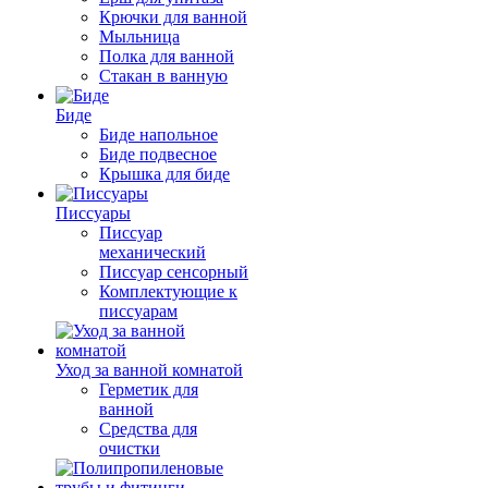
Крючки для ванной
Мыльница
Полка для ванной
Стакан в ванную
Биде
Биде напольное
Биде подвесное
Крышка для биде
Писсуары
Писсуар
механический
Писсуар сенсорный
Комплектующие к
писсуарам
Уход за ванной комнатой
Герметик для
ванной
Средства для
очистки