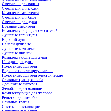
Смесители для ванны
Смесители для кухни
Комплект смесителей
Смесители для биде
Смесители для душа
Врезные смесители
Комплектующие для смесителей
Душевые гарнитуры
Верхний душ
Панели душевые
Душевые комплекты
Душевые шланги
Комплектующие для душа
Насадки для душа
Полотенцесушители
Водяные полотенцесушители
Полотенцесушители электрические
Сливные трапы, желоба
Дренажные системы
Желоба водоотводящие
Комплектующие для желобов
Решетки для желобов
Сливные трапы
Системы инсталляции
Встраиваемые бачки