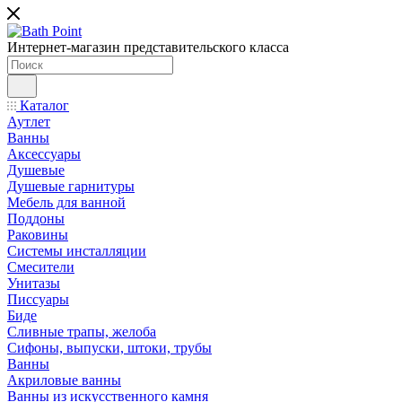
Интернет-магазин представительского класса
Каталог
Аутлет
Ванны
Аксессуары
Душевые
Душевые гарнитуры
Мебель для ванной
Поддоны
Раковины
Системы инсталляции
Смесители
Унитазы
Писсуары
Биде
Сливные трапы, желоба
Сифоны, выпуски, штоки, трубы
Ванны
Акриловые ванны
Ванны из искусственного камня