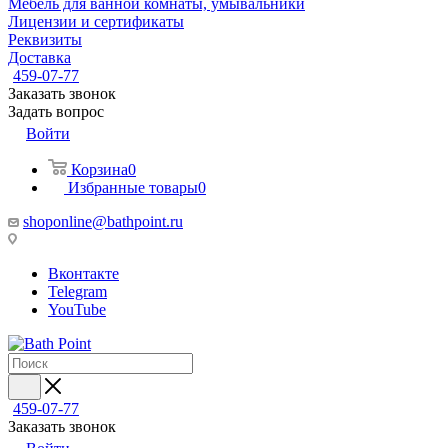
Мебель для ванной комнаты, умывальники
Лицензии и сертификаты
Реквизиты
Доставка
459-07-77
Заказать звонок
Задать вопрос
Войти
Корзина
0
Избранные товары
0
shoponline@bathpoint.ru
Вконтакте
Telegram
YouTube
459-07-77
Заказать звонок