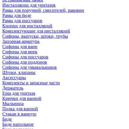
Инсталляции для унитазов
Рамы для поручней, смесителей, раковин
Рамы для биде
Рамы для писсуаров
Кнопки для инсталляций
Комплектующие для инсталляций
Сифоны, выпуски, штоки, трубы
Запорная арматура
Сифоны для ванн
Сифоны для моек
Сифоны для писсуаров
Сифоны для поддонов
Сифоны для умывальников
Штоки, клапаны
Аксессуары
Комплекты и запасные части
Держатель
Ерш для унитаза
Крючки для ванной
Мыльница
Полка для ванной
Стакан в ванную
Биде
Биде напольное