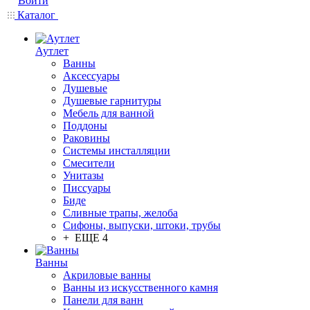
Войти
Каталог
Аутлет
Ванны
Аксессуары
Душевые
Душевые гарнитуры
Мебель для ванной
Поддоны
Раковины
Системы инсталляции
Смесители
Унитазы
Писсуары
Биде
Сливные трапы, желоба
Сифоны, выпуски, штоки, трубы
+ ЕЩЕ 4
Ванны
Акриловые ванны
Ванны из искусственного камня
Панели для ванн