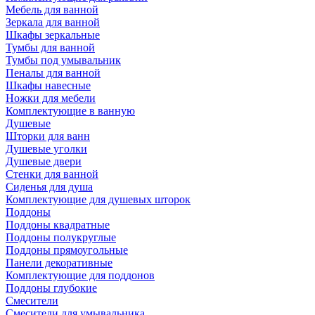
Мебель для ванной
Зеркала для ванной
Шкафы зеркальные
Тумбы для ванной
Тумбы под умывальник
Пеналы для ванной
Шкафы навесные
Ножки для мебели
Комплектующие в ванную
Душевые
Шторки для ванн
Душевые уголки
Душевые двери
Стенки для ванной
Сиденья для душа
Комплектующие для душевых шторок
Поддоны
Поддоны квадратные
Поддоны полукруглые
Поддоны прямоугольные
Панели декоративные
Комплектующие для поддонов
Поддоны глубокие
Смесители
Смесители для умывальника