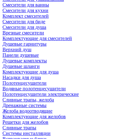
Смесители для ванны
Смесители для кухни
Комплект смесителей
Смесители для биде
Смесители для душа
Врезные смесители
Комплектующие для смесителей
Душевые гарнитуры
Верхний душ
Панели душевые
Душевые комплекты
Душевые шланги
Комплектующие для душа
Насадки для душа
Полотенцесушители
Водяные полотенцесушители
Полотенцесушители электрические
Сливные трапы, желоба
Дренажные системы
Желоба водоотводящие
Комплектующие для желобов
Решетки для желобов
Сливные трапы
Системы инсталляции
Встраиваемые бачки