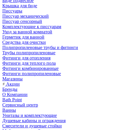
Биде подвесное
Крышка для биде
Писсуары
Писсуар механический
Писсуар сенсорный
Комплектующие к писсуарам
Уход за ванной комнатой
Герметик для ванной
Средства для очистки
Полипропиленовые трубы и фитинги
Трубы полипропиленовые
Фитинги для отопления
Фитинги для теплого пола
Фитинги комбинированные
Фитинги полипропиленовые
Магазины
Акции
Бренды
О Компании
Bath Point
Сервисный центр
Ванны
Унитазы и комплектующие
Душевые кабины и ограждения
Смесители и душевые стойки