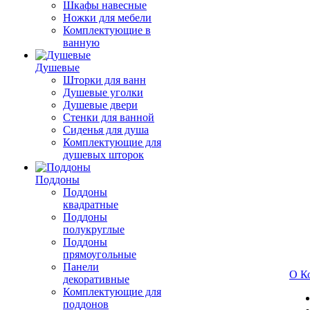
Шкафы навесные
Ножки для мебели
Комплектующие в
ванную
Душевые
Шторки для ванн
Душевые уголки
Душевые двери
Стенки для ванной
Сиденья для душа
Комплектующие для
душевых шторок
Поддоны
Поддоны
квадратные
Поддоны
полукруглые
Поддоны
прямоугольные
Панели
О К
декоративные
Комплектующие для
поддонов