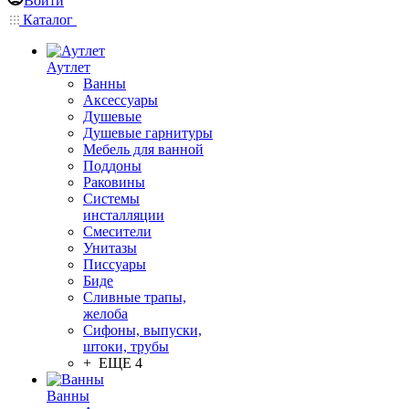
Войти
Каталог
Аутлет
Ванны
Аксессуары
Душевые
Душевые гарнитуры
Мебель для ванной
Поддоны
Раковины
Системы
инсталляции
Смесители
Унитазы
Писсуары
Биде
Сливные трапы,
желоба
Сифоны, выпуски,
штоки, трубы
+ ЕЩЕ 4
Ванны