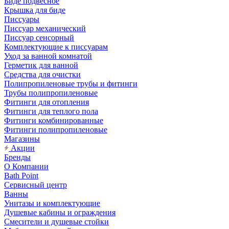
Биде подвесное
Крышка для биде
Писсуары
Писсуар механический
Писсуар сенсорный
Комплектующие к писсуарам
Уход за ванной комнатой
Герметик для ванной
Средства для очистки
Полипропиленовые трубы и фитинги
Трубы полипропиленовые
Фитинги для отопления
Фитинги для теплого пола
Фитинги комбинированные
Фитинги полипропиленовые
Магазины
Акции
Бренды
О Компании
Bath Point
Сервисный центр
Ванны
Унитазы и комплектующие
Душевые кабины и ограждения
Смесители и душевые стойки