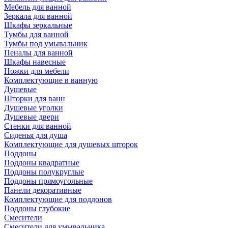
Мебель для ванной
Зеркала для ванной
Шкафы зеркальные
Тумбы для ванной
Тумбы под умывальник
Пеналы для ванной
Шкафы навесные
Ножки для мебели
Комплектующие в ванную
Душевые
Шторки для ванн
Душевые уголки
Душевые двери
Стенки для ванной
Сиденья для душа
Комплектующие для душевых шторок
Поддоны
Поддоны квадратные
Поддоны полукруглые
Поддоны прямоугольные
Панели декоративные
Комплектующие для поддонов
Поддоны глубокие
Смесители
Смесители для умывальника