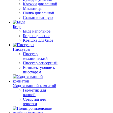
Крючки для ванной
Мыльница
Полка для ванной
Стакан в ванную
Биде
Биде напольное
Биде подвесное
Крышка для биде
Писсуары
Писсуар
механический
Писсуар сенсорный
Комплектующие к
писсуарам
Уход за ванной комнатой
Герметик для
ванной
Средства для
очистки