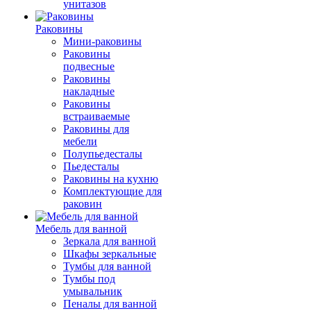
унитазов
Раковины
Мини-раковины
Раковины
подвесные
Раковины
накладные
Раковины
встраиваемые
Раковины для
мебели
Полупьедесталы
Пьедесталы
Раковины на кухню
Комплектующие для
раковин
Мебель для ванной
Зеркала для ванной
Шкафы зеркальные
Тумбы для ванной
Тумбы под
умывальник
Пеналы для ванной