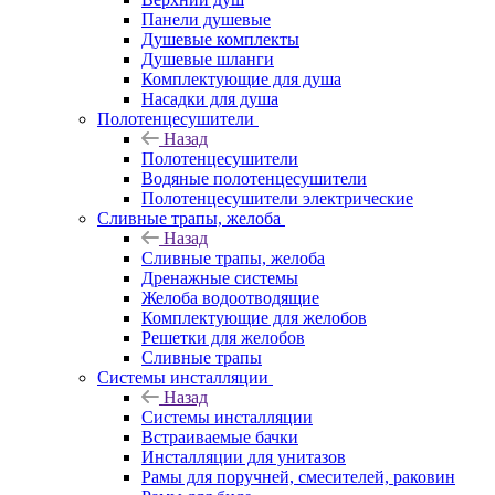
Панели душевые
Душевые комплекты
Душевые шланги
Комплектующие для душа
Насадки для душа
Полотенцесушители
Назад
Полотенцесушители
Водяные полотенцесушители
Полотенцесушители электрические
Сливные трапы, желоба
Назад
Сливные трапы, желоба
Дренажные системы
Желоба водоотводящие
Комплектующие для желобов
Решетки для желобов
Сливные трапы
Системы инсталляции
Назад
Системы инсталляции
Встраиваемые бачки
Инсталляции для унитазов
Рамы для поручней, смесителей, раковин