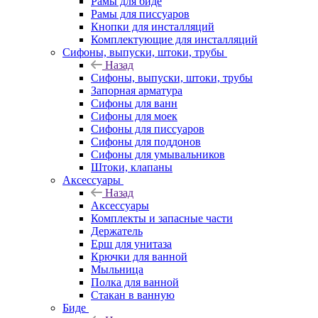
Рамы для биде
Рамы для писсуаров
Кнопки для инсталляций
Комплектующие для инсталляций
Сифоны, выпуски, штоки, трубы
Назад
Сифоны, выпуски, штоки, трубы
Запорная арматура
Сифоны для ванн
Сифоны для моек
Сифоны для писсуаров
Сифоны для поддонов
Сифоны для умывальников
Штоки, клапаны
Аксессуары
Назад
Аксессуары
Комплекты и запасные части
Держатель
Ерш для унитаза
Крючки для ванной
Мыльница
Полка для ванной
Стакан в ванную
Биде