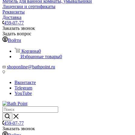
Мебель для ванной комнаты, умывальники
Лицензии и сертификаты
Реквизиты
Доставка
459-07-77
Заказать звонок
Задать вопрос
Войти
Корзина
0
Избранные товары
0
shoponline@bathpoint.ru
Вконтакте
Telegram
YouTube
459-07-77
Заказать звонок