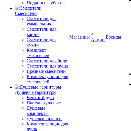
Поддоны глубокие
Смесители
Смесители для
умывальника
Смесители для
ванны
Магазины
Бренды
Смесители для
Акции
кухни
Комплект
смесителей
Смесители для биде
Смесители для душа
Врезные смесители
Комплектующие для
смесителей
Душевые гарнитуры
Верхний душ
Панели душевые
Душевые
комплекты
Душевые шланги
Комплектующие для
душа