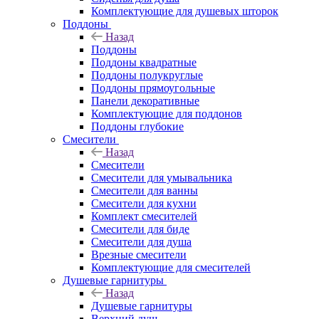
Комплектующие для душевых шторок
Поддоны
Назад
Поддоны
Поддоны квадратные
Поддоны полукруглые
Поддоны прямоугольные
Панели декоративные
Комплектующие для поддонов
Поддоны глубокие
Смесители
Назад
Смесители
Смесители для умывальника
Смесители для ванны
Смесители для кухни
Комплект смесителей
Смесители для биде
Смесители для душа
Врезные смесители
Комплектующие для смесителей
Душевые гарнитуры
Назад
Душевые гарнитуры
Верхний душ