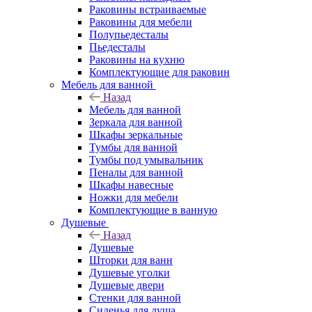
Раковины встраиваемые
Раковины для мебели
Полупьедесталы
Пьедесталы
Раковины на кухню
Комплектующие для раковин
Мебель для ванной
Назад
Мебель для ванной
Зеркала для ванной
Шкафы зеркальные
Тумбы для ванной
Тумбы под умывальник
Пеналы для ванной
Шкафы навесные
Ножки для мебели
Комплектующие в ванную
Душевые
Назад
Душевые
Шторки для ванн
Душевые уголки
Душевые двери
Стенки для ванной
Сиденья для душа