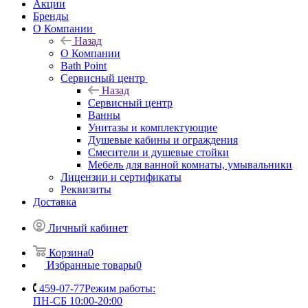
Акции
Бренды
О Компании
Назад
О Компании
Bath Point
Сервисный центр
Назад
Сервисный центр
Ванны
Унитазы и комплектующие
Душевые кабины и ограждения
Смесители и душевые стойки
Мебель для ванной комнаты, умывальники
Лицензии и сертификаты
Реквизиты
Доставка
Личный кабинет
Корзина
0
Избранные товары
0
459-07-77
Режим работы:
ПН-СБ 10:00-20:00