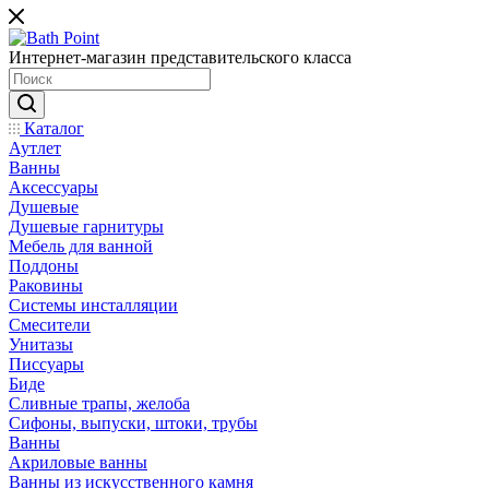
Интернет-магазин представительского класса
Каталог
Аутлет
Ванны
Аксессуары
Душевые
Душевые гарнитуры
Мебель для ванной
Поддоны
Раковины
Системы инсталляции
Смесители
Унитазы
Писсуары
Биде
Сливные трапы, желоба
Сифоны, выпуски, штоки, трубы
Ванны
Акриловые ванны
Ванны из искусственного камня