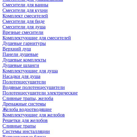
Смесители для ванны
Смесители для кухни
Комплект смесителей
Смесители для биде
Смесители для душа
Врезные смесители
Комплектующие для смесителей
Душевые гарнитуры
Верхний душ
Панели душевые
Душевые комплекты
Душевые шланги
Комплектующие для душа
Насадки для душа
Полотенцесушители
Водяные полотенцесушители
Полотенцесушители электрические
Сливные трапы, желоба
Дренажные системы
Желоба водоотводящие
Комплектующие для желобов
Решетки для желобов
Сливные трапы
Системы инсталляции
Встраиваемые бачки