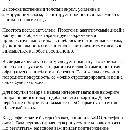
Высококачественный толстый акрил, усиленный
армирующим слоем, гарантирует прочность и надежность
ванны на долгие годы.
Простота всегда актуальна. Простой и адаптируемый дизайн
наилучшим образом гарантирует современный
привлекательный стиль, чьи неброские органичные формы,
функциональность и органичность позволяют ему идеально
вписываться в любое пространство.
Выбирая акриловую ванну, следует помнить, что акриловая
поверхность уязвима к царапинам и едкой химии, поэтому
обращаться с ванной стоит бережно. Если же вы случайно
повредите поверхность, ее можно отреставрировать и ванна
снова будет как новая.
Для покупки товара в нашем интернет-магазине выберите
понравившийся товар и добавьте его в корзину. Далее
перейдите в Корзину и нажмите на «Оформить заказ» или
«Быстрый заказ».
Когда оформляете быстрый заказ, напишите ФИО, телефон и
e-mail. Вам перезвонит менеджер и уточнит условия заказа.
По результатам разговора вам придет подтверждение