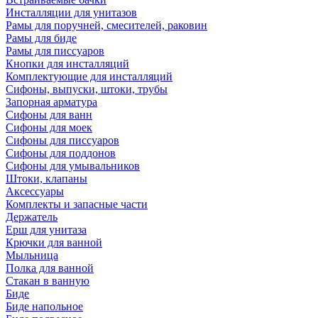
Инсталляции для унитазов
Рамы для поручней, смесителей, раковин
Рамы для биде
Рамы для писсуаров
Кнопки для инсталляций
Комплектующие для инсталляций
Сифоны, выпуски, штоки, трубы
Запорная арматура
Сифоны для ванн
Сифоны для моек
Сифоны для писсуаров
Сифоны для поддонов
Сифоны для умывальников
Штоки, клапаны
Аксессуары
Комплекты и запасные части
Держатель
Ерш для унитаза
Крючки для ванной
Мыльница
Полка для ванной
Стакан в ванную
Биде
Биде напольное