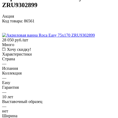
ZRU9302899
Акция
Код товара:
86561
28 050
руб.
/шт
Много
Хочу скидку!
Характеристики
Страна
—
Испания
Коллекция
—
Easy
Гарантия
—
10 лет
Выставочный образец
—
нет
Ширина