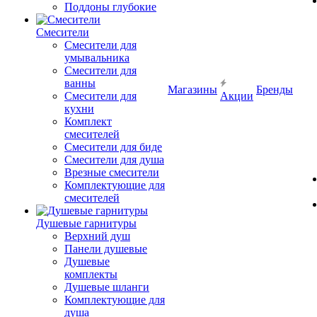
Поддоны глубокие
Смесители
Смесители для
умывальника
Смесители для
ванны
Магазины
Бренды
Смесители для
Акции
кухни
Комплект
смесителей
Смесители для биде
Смесители для душа
Врезные смесители
Комплектующие для
смесителей
Душевые гарнитуры
Верхний душ
Панели душевые
Душевые
комплекты
Душевые шланги
Комплектующие для
душа