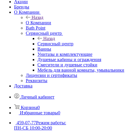
Акции
Бренды
О Компании
Назад
О Компании
Bath Point
Сервисный центр
Назад
Сервисный центр
Ванны
Унитазы и комплектующие
Душевые кабины и ограждения
Смесители и душевые стойки
Мебель для ванной комнаты, умывальники
Лицензии и сертификаты
Реквизиты
Доставка
Личный кабинет
Корзина
0
Избранные товары
0
459-07-77
Режим работы:
ПН-СБ 10:00-20:00