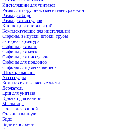
Инсталляции для унитазов
Рамы для поручней, смесителей, раковин
Рамы для биде
Рамы для писсуаров
Кнопки для инсталляций
Комплектующие для инсталляций
Сифоны, выпуски, штоки, трубы
Запорная арматура
Сифоны для ванн
Сифоны для моек
Сифоны для писсуаров
Сифоны для поддонов
Сифоны для умывальников
Штоки, клапаны
Аксессуары
Комплекты и запасные части
Держатель
Ерш для унитаза
Крючки для ванной
Мыльница
Полка для ванной
Стакан в ванную
Биде
Биде напольное