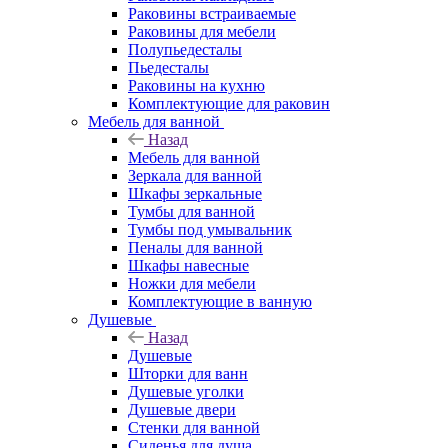
Раковины встраиваемые
Раковины для мебели
Полупьедесталы
Пьедесталы
Раковины на кухню
Комплектующие для раковин
Мебель для ванной
Назад
Мебель для ванной
Зеркала для ванной
Шкафы зеркальные
Тумбы для ванной
Тумбы под умывальник
Пеналы для ванной
Шкафы навесные
Ножки для мебели
Комплектующие в ванную
Душевые
Назад
Душевые
Шторки для ванн
Душевые уголки
Душевые двери
Стенки для ванной
Сиденья для душа