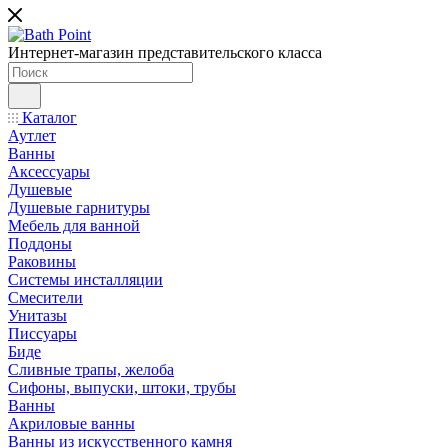
Интернет-магазин представительского класса
Каталог
Аутлет
Ванны
Аксессуары
Душевые
Душевые гарнитуры
Мебель для ванной
Поддоны
Раковины
Системы инсталляции
Смесители
Унитазы
Писсуары
Биде
Сливные трапы, желоба
Сифоны, выпуски, штоки, трубы
Ванны
Акриловые ванны
Ванны из искусственного камня