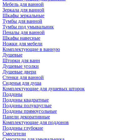
Мебель для ванной
Зеркала для ванной
Шкафы зеркальные
Тумбы для ванной
Тумбы под умывальник
Пеналы для ванной
Шкафы навесные
Ножки для мебели
Комплектующие в ванную
Душевые
Шторки для ванн
Душевые уголки
Душевые двери
Стенки для ванной
Сиденья для душа
Комплектующие для душевых шторок
Поддоны
Поддоны квадратные
Поддоны полукруглые
Поддоны прямоугольные
Панели декоративные
Комплектующие для поддонов
Поддоны глубокие
Смесители
Смесители для умывальника