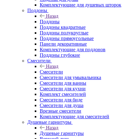
Комплектующие для душевых шторок
Поддоны
Назад
Поддоны
Поддоны квадратные
Поддоны полукруглые
Поддоны прямоугольные
Панели декоративные
Комплектующие для поддонов
Поддоны глубокие
Смесители
Назад
Смесители
Смесители для умывальника
Смесители для ванны
Смесители для кухни
Комплект смесителей
Смесители для биде
Смесители для душа
Врезные смесители
Комплектующие для смесителей
Душевые гарнитуры
Назад
Душевые гарнитуры
Верхний душ