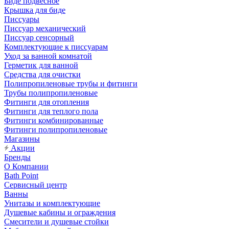
Биде подвесное
Крышка для биде
Писсуары
Писсуар механический
Писсуар сенсорный
Комплектующие к писсуарам
Уход за ванной комнатой
Герметик для ванной
Средства для очистки
Полипропиленовые трубы и фитинги
Трубы полипропиленовые
Фитинги для отопления
Фитинги для теплого пола
Фитинги комбинированные
Фитинги полипропиленовые
Магазины
Акции
Бренды
О Компании
Bath Point
Сервисный центр
Ванны
Унитазы и комплектующие
Душевые кабины и ограждения
Смесители и душевые стойки