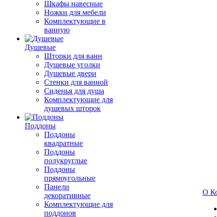
Шкафы навесные
Ножки для мебели
Комплектующие в
ванную
Душевые
Шторки для ванн
Душевые уголки
Душевые двери
Стенки для ванной
Сиденья для душа
Комплектующие для
душевых шторок
Поддоны
Поддоны
квадратные
Поддоны
полукруглые
Поддоны
прямоугольные
Панели
О К
декоративные
Комплектующие для
поддонов