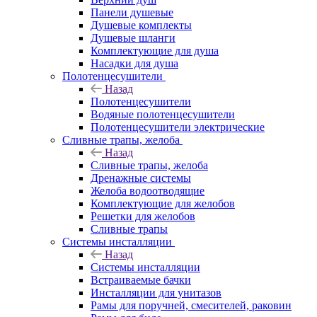
Панели душевые
Душевые комплекты
Душевые шланги
Комплектующие для душа
Насадки для душа
Полотенцесушители
Назад
Полотенцесушители
Водяные полотенцесушители
Полотенцесушители электрические
Сливные трапы, желоба
Назад
Сливные трапы, желоба
Дренажные системы
Желоба водоотводящие
Комплектующие для желобов
Решетки для желобов
Сливные трапы
Системы инсталляции
Назад
Системы инсталляции
Встраиваемые бачки
Инсталляции для унитазов
Рамы для поручней, смесителей, раковин