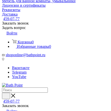
Мебель для ванной комнаты, умывальники
Лицензии и сертификаты
Реквизиты
Доставка
459-07-77
Заказать звонок
Задать вопрос
Войти
Корзина
0
Избранные товары
0
shoponline@bathpoint.ru
Вконтакте
Telegram
YouTube
459-07-77
Заказать звонок