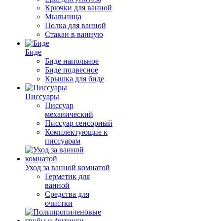
Крючки для ванной
Мыльница
Полка для ванной
Стакан в ванную
Биде
Биде напольное
Биде подвесное
Крышка для биде
Писсуары
Писсуар
механический
Писсуар сенсорный
Комплектующие к
писсуарам
Уход за ванной комнатой
Герметик для
ванной
Средства для
очистки