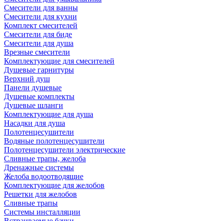
Смесители для ванны
Смесители для кухни
Комплект смесителей
Смесители для биде
Смесители для душа
Врезные смесители
Комплектующие для смесителей
Душевые гарнитуры
Верхний душ
Панели душевые
Душевые комплекты
Душевые шланги
Комплектующие для душа
Насадки для душа
Полотенцесушители
Водяные полотенцесушители
Полотенцесушители электрические
Сливные трапы, желоба
Дренажные системы
Желоба водоотводящие
Комплектующие для желобов
Решетки для желобов
Сливные трапы
Системы инсталляции
Встраиваемые бачки