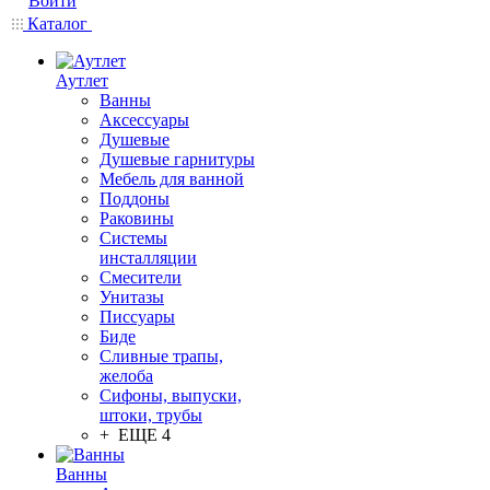
Войти
Каталог
Аутлет
Ванны
Аксессуары
Душевые
Душевые гарнитуры
Мебель для ванной
Поддоны
Раковины
Системы
инсталляции
Смесители
Унитазы
Писсуары
Биде
Сливные трапы,
желоба
Сифоны, выпуски,
штоки, трубы
+ ЕЩЕ 4
Ванны