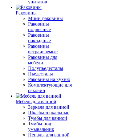
унитазов
Раковины
Мини-раковины
Раковины
подвесные
Раковины
накладные
Раковины
встраиваемые
Раковины для
мебели
Полупьедесталы
Пьедесталы
Раковины на кухню
Комплектующие для
раковин
Мебель для ванной
Зеркала для ванной
Шкафы зеркальные
Тумбы для ванной
Тумбы под
умывальник
Пеналы для ванной