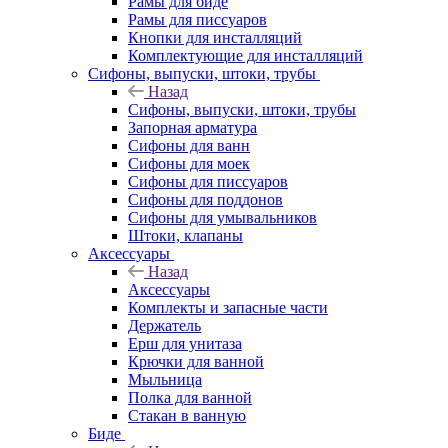
Рамы для биде
Рамы для писсуаров
Кнопки для инсталляций
Комплектующие для инсталляций
Сифоны, выпуски, штоки, трубы
Назад
Сифоны, выпуски, штоки, трубы
Запорная арматура
Сифоны для ванн
Сифоны для моек
Сифоны для писсуаров
Сифоны для поддонов
Сифоны для умывальников
Штоки, клапаны
Аксессуары
Назад
Аксессуары
Комплекты и запасные части
Держатель
Ерш для унитаза
Крючки для ванной
Мыльница
Полка для ванной
Стакан в ванную
Биде