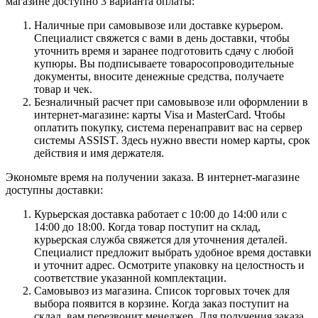
магазине доступно 3 варианта оплаты:
Наличные при самовывозе или доставке курьером.
Специалист свяжется с вами в день доставки, чтобы
уточнить время и заранее подготовить сдачу с любой
купюры. Вы подписываете товаросопроводительные
документы, вносите денежные средства, получаете
товар и чек.
Безналичный расчет при самовывозе или оформлении в
интернет-магазине: карты Visa и MasterCard. Чтобы
оплатить покупку, система перенаправит вас на сервер
системы ASSIST. Здесь нужно ввести номер карты, срок
действия и имя держателя.
Экономьте время на получении заказа. В интернет-магазине
доступны доставки:
Курьерская доставка работает с 10:00 до 14:00 или с
14:00 до 18:00. Когда товар поступит на склад,
курьерская служба свяжется для уточнения деталей.
Специалист предложит выбрать удобное время доставки
и уточнит адрес. Осмотрите упаковку на целостность и
соответствие указанной комплектации.
Самовывоз из магазина. Список торговых точек для
выбора появится в корзине. Когда заказ поступит на
склад, вам перезвонит менеджер. Для получения заказа