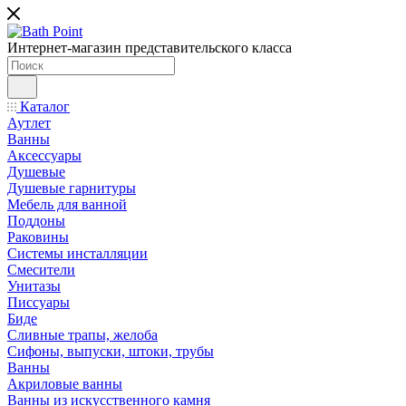
Интернет-магазин представительского класса
Каталог
Аутлет
Ванны
Аксессуары
Душевые
Душевые гарнитуры
Мебель для ванной
Поддоны
Раковины
Системы инсталляции
Смесители
Унитазы
Писсуары
Биде
Сливные трапы, желоба
Сифоны, выпуски, штоки, трубы
Ванны
Акриловые ванны
Ванны из искусственного камня