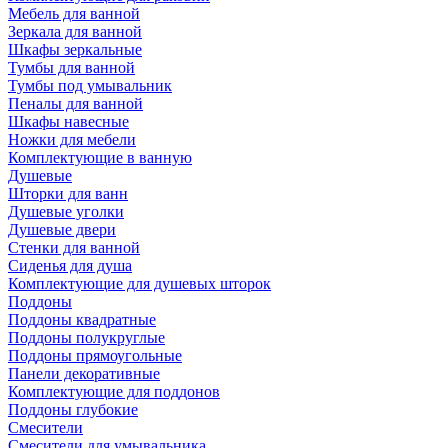
Мебель для ванной
Зеркала для ванной
Шкафы зеркальные
Тумбы для ванной
Тумбы под умывальник
Пеналы для ванной
Шкафы навесные
Ножки для мебели
Комплектующие в ванную
Душевые
Шторки для ванн
Душевые уголки
Душевые двери
Стенки для ванной
Сиденья для душа
Комплектующие для душевых шторок
Поддоны
Поддоны квадратные
Поддоны полукруглые
Поддоны прямоугольные
Панели декоративные
Комплектующие для поддонов
Поддоны глубокие
Смесители
Смесители для умывальника