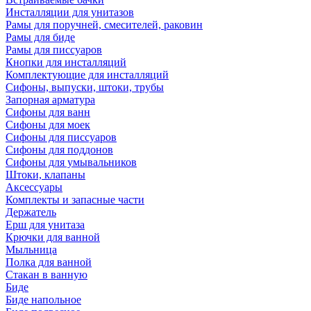
Инсталляции для унитазов
Рамы для поручней, смесителей, раковин
Рамы для биде
Рамы для писсуаров
Кнопки для инсталляций
Комплектующие для инсталляций
Сифоны, выпуски, штоки, трубы
Запорная арматура
Сифоны для ванн
Сифоны для моек
Сифоны для писсуаров
Сифоны для поддонов
Сифоны для умывальников
Штоки, клапаны
Аксессуары
Комплекты и запасные части
Держатель
Ерш для унитаза
Крючки для ванной
Мыльница
Полка для ванной
Стакан в ванную
Биде
Биде напольное