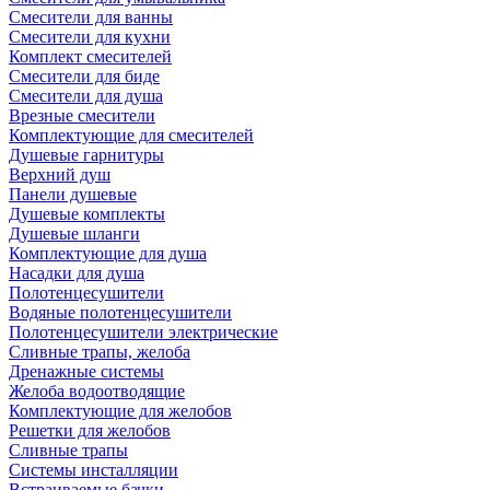
Смесители для ванны
Смесители для кухни
Комплект смесителей
Смесители для биде
Смесители для душа
Врезные смесители
Комплектующие для смесителей
Душевые гарнитуры
Верхний душ
Панели душевые
Душевые комплекты
Душевые шланги
Комплектующие для душа
Насадки для душа
Полотенцесушители
Водяные полотенцесушители
Полотенцесушители электрические
Сливные трапы, желоба
Дренажные системы
Желоба водоотводящие
Комплектующие для желобов
Решетки для желобов
Сливные трапы
Системы инсталляции
Встраиваемые бачки