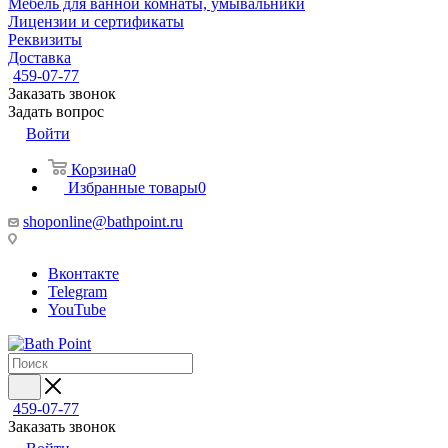
Мебель для ванной комнаты, умывальники
Лицензии и сертификаты
Реквизиты
Доставка
459-07-77
Заказать звонок
Задать вопрос
Войти
Корзина
0
Избранные товары
0
shoponline@bathpoint.ru
Вконтакте
Telegram
YouTube
459-07-77
Заказать звонок