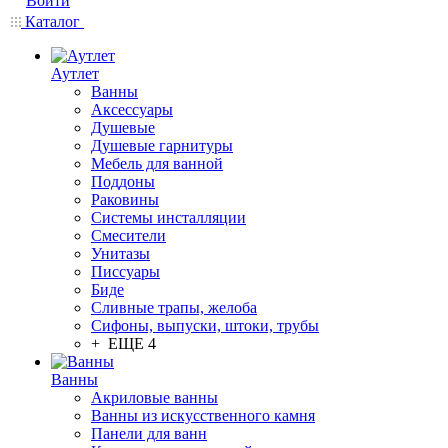
Войти
Каталог
Аутлет
Ванны
Аксессуары
Душевые
Душевые гарнитуры
Мебель для ванной
Поддоны
Раковины
Системы инсталляции
Смесители
Унитазы
Писсуары
Биде
Сливные трапы, желоба
Сифоны, выпуски, штоки, трубы
+ ЕЩЕ 4
Ванны
Акриловые ванны
Ванны из искусственного камня
Панели для ванн