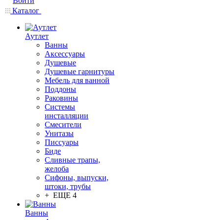
Войти
Каталог
Аутлет
Ванны
Аксессуары
Душевые
Душевые гарнитуры
Мебель для ванной
Поддоны
Раковины
Системы
инсталляции
Смесители
Унитазы
Писсуары
Биде
Сливные трапы,
желоба
Сифоны, выпуски,
штоки, трубы
+ ЕЩЕ 4
Ванны