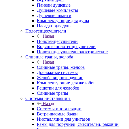
Панели душевые
Душевые комплекты
Душевые шланги
Комплектующие для душа
Насадки для душа
Полотенцесушители
Назад
Полотенцесушители
Водяные полотенцесушители
Полотенцесушители электрические
Сливные трапы, желоба
Назад
Сливные трапы, желоба
Дренажные системы
Желоба водоотводящие
Комплектующие для желобов
Решетки для желобов
Сливные трапы
Системы инсталляции
Назад
Системы инсталляции
Встраиваемые бачки
Инсталляции для унитазов
Рамы для поручней, смесителей, раковин