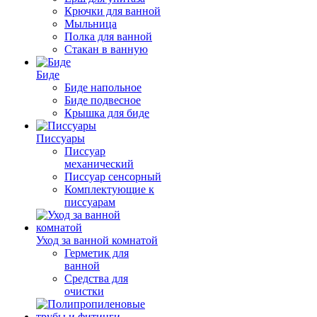
Крючки для ванной
Мыльница
Полка для ванной
Стакан в ванную
Биде
Биде напольное
Биде подвесное
Крышка для биде
Писсуары
Писсуар
механический
Писсуар сенсорный
Комплектующие к
писсуарам
Уход за ванной комнатой
Герметик для
ванной
Средства для
очистки