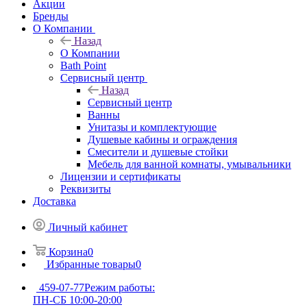
Акции
Бренды
О Компании
Назад
О Компании
Bath Point
Сервисный центр
Назад
Сервисный центр
Ванны
Унитазы и комплектующие
Душевые кабины и ограждения
Смесители и душевые стойки
Мебель для ванной комнаты, умывальники
Лицензии и сертификаты
Реквизиты
Доставка
Личный кабинет
Корзина
0
Избранные товары
0
459-07-77
Режим работы:
ПН-СБ 10:00-20:00