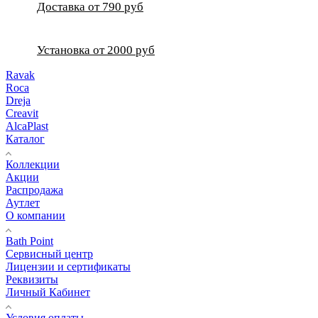
Доставка от 790 руб
Установка от 2000 руб
Ravak
Roca
Dreja
Creavit
AlcaPlast
Каталог
Коллекции
Акции
Распродажа
Аутлет
О компании
Bath Point
Сервисный центр
Лицензии и сертификаты
Реквизиты
Личный Кабинет
Условия оплаты