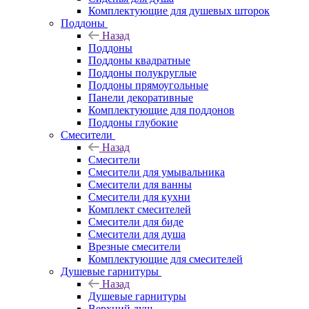
Комплектующие для душевых шторок
Поддоны
Назад
Поддоны
Поддоны квадратные
Поддоны полукруглые
Поддоны прямоугольные
Панели декоративные
Комплектующие для поддонов
Поддоны глубокие
Смесители
Назад
Смесители
Смесители для умывальника
Смесители для ванны
Смесители для кухни
Комплект смесителей
Смесители для биде
Смесители для душа
Врезные смесители
Комплектующие для смесителей
Душевые гарнитуры
Назад
Душевые гарнитуры
Верхний душ