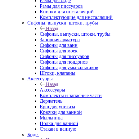
Рамы для биде
Рамы для писсуаров
Кнопки для инсталляций
Комплектующие для инсталляций
Сифоны, выпуски, штоки, трубы
Назад
Сифоны, выпуски, штоки, трубы
Запорная арматура
Сифоны для ванн
Сифоны для моек
Сифоны для писсуаров
Сифоны для поддонов
Сифоны для умывальников
Штоки, клапаны
Аксессуары
Назад
Аксессуары
Комплекты и запасные части
Держатель
Ерш для унитаза
Крючки для ванной
Мыльница
Полка для ванной
Стакан в ванную
Биде