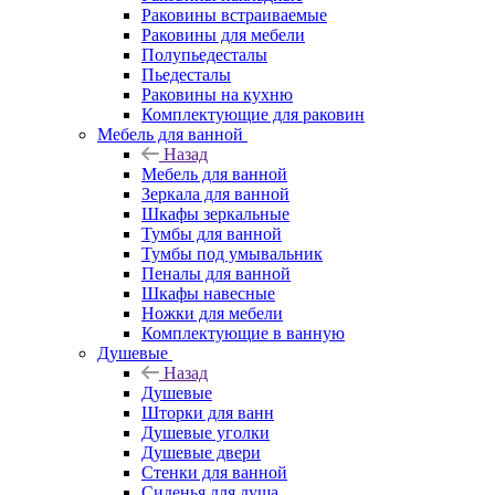
Раковины встраиваемые
Раковины для мебели
Полупьедесталы
Пьедесталы
Раковины на кухню
Комплектующие для раковин
Мебель для ванной
Назад
Мебель для ванной
Зеркала для ванной
Шкафы зеркальные
Тумбы для ванной
Тумбы под умывальник
Пеналы для ванной
Шкафы навесные
Ножки для мебели
Комплектующие в ванную
Душевые
Назад
Душевые
Шторки для ванн
Душевые уголки
Душевые двери
Стенки для ванной
Сиденья для душа