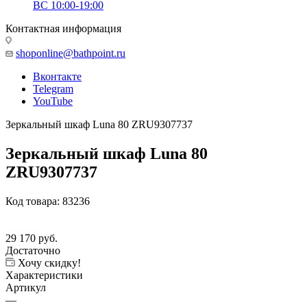
ВС 10:00-19:00
Контактная информация
shoponline@bathpoint.ru
Вконтакте
Telegram
YouTube
Зеркальный шкаф Luna 80 ZRU9307737
Зеркальный шкаф Luna 80
ZRU9307737
Код товара:
83236
29 170
руб.
Достаточно
Хочу скидку!
Характеристики
Артикул
—