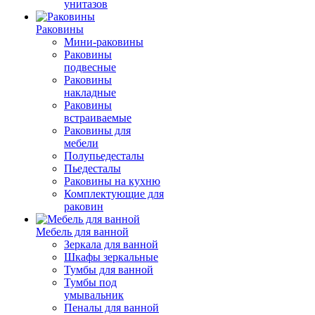
унитазов
Раковины
Мини-раковины
Раковины
подвесные
Раковины
накладные
Раковины
встраиваемые
Раковины для
мебели
Полупьедесталы
Пьедесталы
Раковины на кухню
Комплектующие для
раковин
Мебель для ванной
Зеркала для ванной
Шкафы зеркальные
Тумбы для ванной
Тумбы под
умывальник
Пеналы для ванной