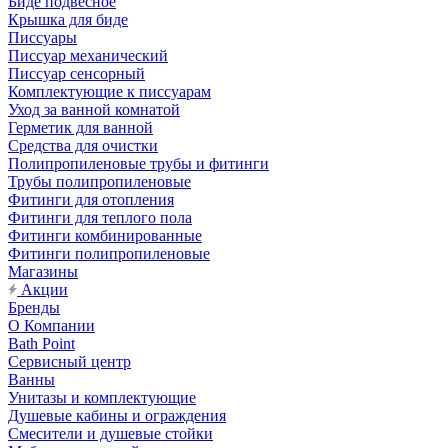
Биде подвесное
Крышка для биде
Писсуары
Писсуар механический
Писсуар сенсорный
Комплектующие к писсуарам
Уход за ванной комнатой
Герметик для ванной
Средства для очистки
Полипропиленовые трубы и фитинги
Трубы полипропиленовые
Фитинги для отопления
Фитинги для теплого пола
Фитинги комбинированные
Фитинги полипропиленовые
Магазины
Акции
Бренды
О Компании
Bath Point
Сервисный центр
Ванны
Унитазы и комплектующие
Душевые кабины и ограждения
Смесители и душевые стойки