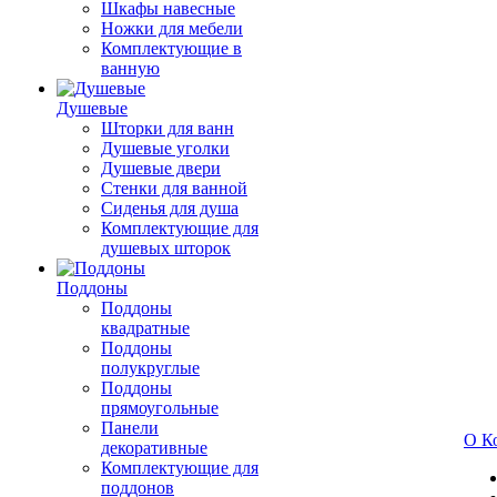
Шкафы навесные
Ножки для мебели
Комплектующие в
ванную
Душевые
Шторки для ванн
Душевые уголки
Душевые двери
Стенки для ванной
Сиденья для душа
Комплектующие для
душевых шторок
Поддоны
Поддоны
квадратные
Поддоны
полукруглые
Поддоны
прямоугольные
Панели
О К
декоративные
Комплектующие для
поддонов