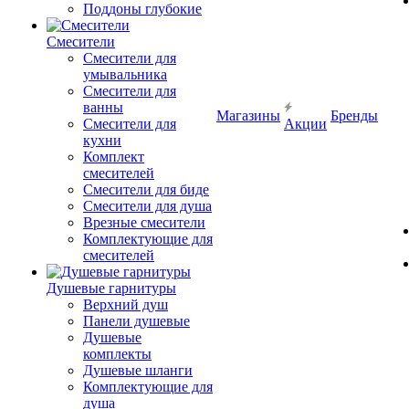
Поддоны глубокие
Смесители
Смесители для
умывальника
Смесители для
ванны
Магазины
Бренды
Смесители для
Акции
кухни
Комплект
смесителей
Смесители для биде
Смесители для душа
Врезные смесители
Комплектующие для
смесителей
Душевые гарнитуры
Верхний душ
Панели душевые
Душевые
комплекты
Душевые шланги
Комплектующие для
душа