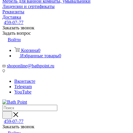
Мебель для ванной комнаты, умывальники
Лицензии и сертификаты
Реквизиты
Доставка
459-07-77
Заказать звонок
Задать вопрос
Войти
Корзина
0
Избранные товары
0
shoponline@bathpoint.ru
Вконтакте
Telegram
YouTube
459-07-77
Заказать звонок