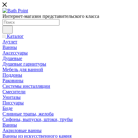
Интернет-магазин представительского класса
Каталог
Аутлет
Ванны
Аксессуары
Душевые
Душевые гарнитуры
Мебель для ванной
Поддоны
Раковины
Системы инсталляции
Смесители
Унитазы
Писсуары
Биде
Сливные трапы, желоба
Сифоны, выпуски, штоки, трубы
Ванны
Акриловые ванны
Ванны из искусственного камня