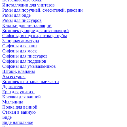
Инсталляции для унитазов
Рамы для поручней, смесителей, раковин
Рамы для биде
Рамы для писсуаров
Кнопки для инсталляций
Комплектующие для инсталляций
Сифоны, выпуски, штоки, трубы
Запорная арматура
Сифоны для ванн
Сифоны для моек
Сифоны для писсуаров
Сифоны для поддонов
Сифоны для умывальников
Штоки, клапаны
Аксессуары
Комплекты и запасные части
Держатель
Ерш для унитаза
Крючки для ванной
Мыльница
Полка для ванной
Стакан в ванную
Биде
Биде напольное