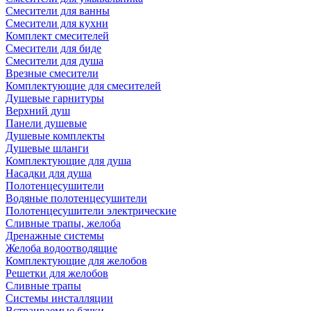
Смесители для ванны
Смесители для кухни
Комплект смесителей
Смесители для биде
Смесители для душа
Врезные смесители
Комплектующие для смесителей
Душевые гарнитуры
Верхний душ
Панели душевые
Душевые комплекты
Душевые шланги
Комплектующие для душа
Насадки для душа
Полотенцесушители
Водяные полотенцесушители
Полотенцесушители электрические
Сливные трапы, желоба
Дренажные системы
Желоба водоотводящие
Комплектующие для желобов
Решетки для желобов
Сливные трапы
Системы инсталляции
Встраиваемые бачки