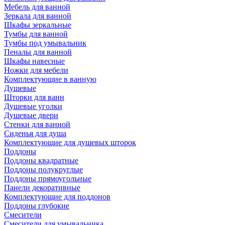
Мебель для ванной
Зеркала для ванной
Шкафы зеркальные
Тумбы для ванной
Тумбы под умывальник
Пеналы для ванной
Шкафы навесные
Ножки для мебели
Комплектующие в ванную
Душевые
Шторки для ванн
Душевые уголки
Душевые двери
Стенки для ванной
Сиденья для душа
Комплектующие для душевых шторок
Поддоны
Поддоны квадратные
Поддоны полукруглые
Поддоны прямоугольные
Панели декоративные
Комплектующие для поддонов
Поддоны глубокие
Смесители
Смесители для умывальника