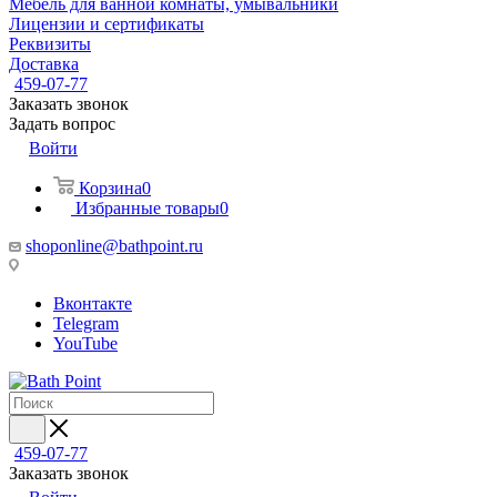
Мебель для ванной комнаты, умывальники
Лицензии и сертификаты
Реквизиты
Доставка
459-07-77
Заказать звонок
Задать вопрос
Войти
Корзина
0
Избранные товары
0
shoponline@bathpoint.ru
Вконтакте
Telegram
YouTube
459-07-77
Заказать звонок