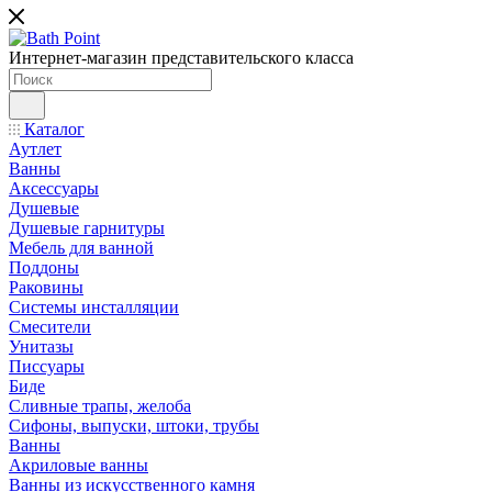
Интернет-магазин представительского класса
Каталог
Аутлет
Ванны
Аксессуары
Душевые
Душевые гарнитуры
Мебель для ванной
Поддоны
Раковины
Системы инсталляции
Смесители
Унитазы
Писсуары
Биде
Сливные трапы, желоба
Сифоны, выпуски, штоки, трубы
Ванны
Акриловые ванны
Ванны из искусственного камня