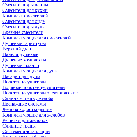
Смесители для ванны
Смесители для кухни
Комплект смесителей
Смесители для биде
Смесители для душа
Врезные смесители
Комплектующие для смесителей
Душевые гарнитуры
Верхний душ
Панели душевые
Душевые комплекты
Душевые шланги
Комплектующие для душа
Насадки для душа
Полотенцесушители
Водяные полотенцесушители
Полотенцесушители электрические
Сливные трапы, желоба
Дренажные системы
Желоба водоотводящие
Комплектующие для желобов
Решетки для желобов
Сливные трапы
Системы инсталляции
Встраиваемые бачки