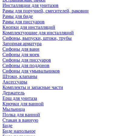
Инсталляции для унитазов
Рамы для поручней, смесителей, раковин
Рамы для биде
Рамы для писсуаров
Кнопки для инсталляций
Комплектующие для инсталляций
Сифоны, выпуски, штоки, трубы
Запорная арматура
Сифоны для ванн
Сифоны для моек
Сифоны для писсуаров
Сифоны для поддонов
Сифоны для умывальников
Штоки, клапаны
Аксессуары
Комплекты и запасные части
Держатель
Ерш для унитаза
Крючки для ванной
Мыльница
Полка для ванной
Стакан в ванную
Биде
Биде напольное