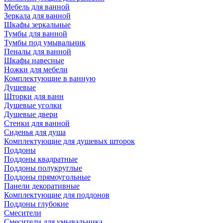
Мебель для ванной
Зеркала для ванной
Шкафы зеркальные
Тумбы для ванной
Тумбы под умывальник
Пеналы для ванной
Шкафы навесные
Ножки для мебели
Комплектующие в ванную
Душевые
Шторки для ванн
Душевые уголки
Душевые двери
Стенки для ванной
Сиденья для душа
Комплектующие для душевых шторок
Поддоны
Поддоны квадратные
Поддоны полукруглые
Поддоны прямоугольные
Панели декоративные
Комплектующие для поддонов
Поддоны глубокие
Смесители
Смесители для умывальника