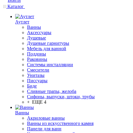
Войти
Каталог
Аутлет
Ванны
Аксессуары
Душевые
Душевые гарнитуры
Мебель для ванной
Поддоны
Раковины
Системы инсталляции
Смесители
Унитазы
Писсуары
Биде
Сливные трапы, желоба
Сифоны, выпуски, штоки, трубы
+ ЕЩЕ 4
Ванны
Акриловые ванны
Ванны из искусственного камня
Панели для ванн