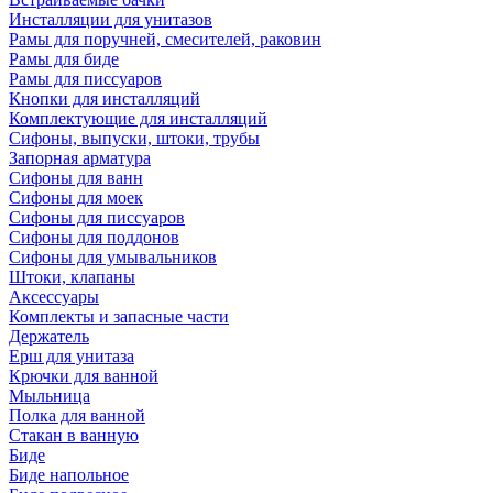
Инсталляции для унитазов
Рамы для поручней, смесителей, раковин
Рамы для биде
Рамы для писсуаров
Кнопки для инсталляций
Комплектующие для инсталляций
Сифоны, выпуски, штоки, трубы
Запорная арматура
Сифоны для ванн
Сифоны для моек
Сифоны для писсуаров
Сифоны для поддонов
Сифоны для умывальников
Штоки, клапаны
Аксессуары
Комплекты и запасные части
Держатель
Ерш для унитаза
Крючки для ванной
Мыльница
Полка для ванной
Стакан в ванную
Биде
Биде напольное