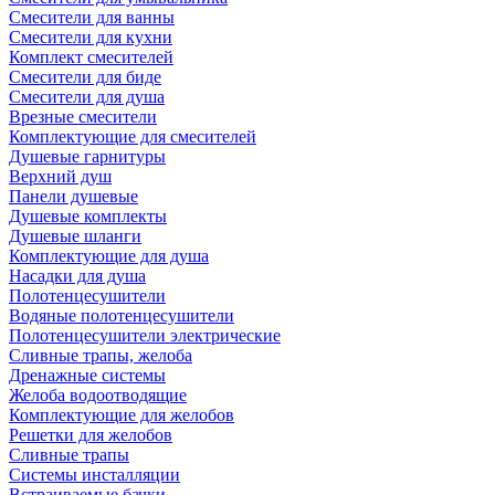
Смесители для ванны
Смесители для кухни
Комплект смесителей
Смесители для биде
Смесители для душа
Врезные смесители
Комплектующие для смесителей
Душевые гарнитуры
Верхний душ
Панели душевые
Душевые комплекты
Душевые шланги
Комплектующие для душа
Насадки для душа
Полотенцесушители
Водяные полотенцесушители
Полотенцесушители электрические
Сливные трапы, желоба
Дренажные системы
Желоба водоотводящие
Комплектующие для желобов
Решетки для желобов
Сливные трапы
Системы инсталляции
Встраиваемые бачки