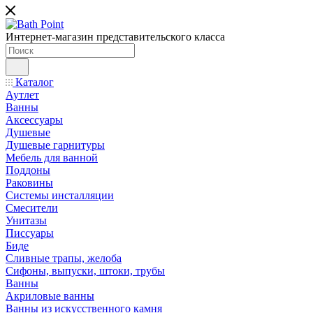
Интернет-магазин представительского класса
Каталог
Аутлет
Ванны
Аксессуары
Душевые
Душевые гарнитуры
Мебель для ванной
Поддоны
Раковины
Системы инсталляции
Смесители
Унитазы
Писсуары
Биде
Сливные трапы, желоба
Сифоны, выпуски, штоки, трубы
Ванны
Акриловые ванны
Ванны из искусственного камня