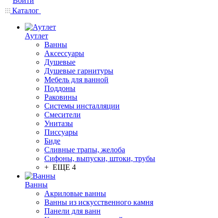
Войти
Каталог
Аутлет
Ванны
Аксессуары
Душевые
Душевые гарнитуры
Мебель для ванной
Поддоны
Раковины
Системы инсталляции
Смесители
Унитазы
Писсуары
Биде
Сливные трапы, желоба
Сифоны, выпуски, штоки, трубы
+ ЕЩЕ 4
Ванны
Акриловые ванны
Ванны из искусственного камня
Панели для ванн