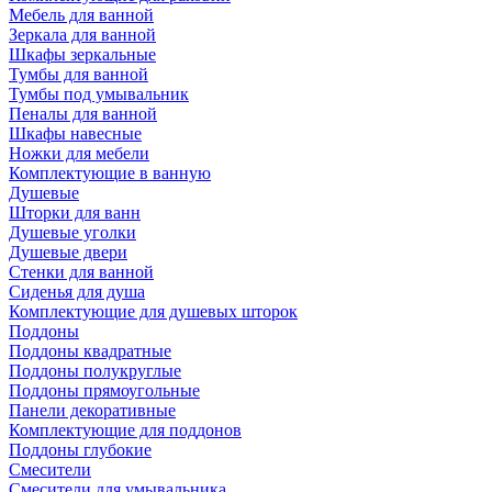
Мебель для ванной
Зеркала для ванной
Шкафы зеркальные
Тумбы для ванной
Тумбы под умывальник
Пеналы для ванной
Шкафы навесные
Ножки для мебели
Комплектующие в ванную
Душевые
Шторки для ванн
Душевые уголки
Душевые двери
Стенки для ванной
Сиденья для душа
Комплектующие для душевых шторок
Поддоны
Поддоны квадратные
Поддоны полукруглые
Поддоны прямоугольные
Панели декоративные
Комплектующие для поддонов
Поддоны глубокие
Смесители
Смесители для умывальника