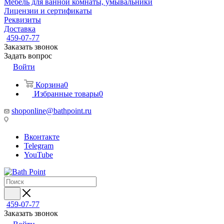
Мебель для ванной комнаты, умывальники
Лицензии и сертификаты
Реквизиты
Доставка
459-07-77
Заказать звонок
Задать вопрос
Войти
Корзина
0
Избранные товары
0
shoponline@bathpoint.ru
Вконтакте
Telegram
YouTube
459-07-77
Заказать звонок