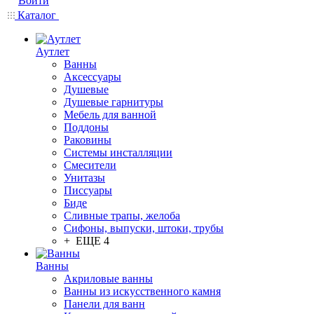
Войти
Каталог
Аутлет
Ванны
Аксессуары
Душевые
Душевые гарнитуры
Мебель для ванной
Поддоны
Раковины
Системы инсталляции
Смесители
Унитазы
Писсуары
Биде
Сливные трапы, желоба
Сифоны, выпуски, штоки, трубы
+ ЕЩЕ 4
Ванны
Акриловые ванны
Ванны из искусственного камня
Панели для ванн