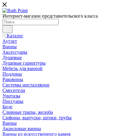
Интернет-магазин представительского класса
Каталог
Аутлет
Ванны
Аксессуары
Душевые
Душевые гарнитуры
Мебель для ванной
Поддоны
Раковины
Системы инсталляции
Смесители
Унитазы
Писсуары
Биде
Сливные трапы, желоба
Сифоны, выпуски, штоки, трубы
Ванны
Акриловые ванны
Ванны из искусственного камня