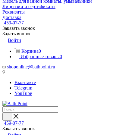
Мебель для ванной комнаты, умывальники
Лицензии и сертификаты
Реквизиты
Доставка
459-07-77
Заказать звонок
Задать вопрос
Войти
Корзина
0
Избранные товары
0
shoponline@bathpoint.ru
Вконтакте
Telegram
YouTube
459-07-77
Заказать звонок