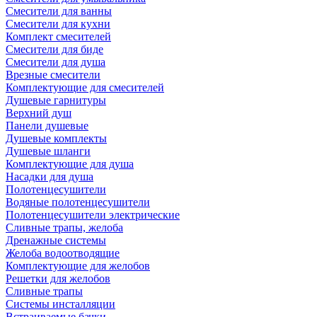
Смесители для ванны
Смесители для кухни
Комплект смесителей
Смесители для биде
Смесители для душа
Врезные смесители
Комплектующие для смесителей
Душевые гарнитуры
Верхний душ
Панели душевые
Душевые комплекты
Душевые шланги
Комплектующие для душа
Насадки для душа
Полотенцесушители
Водяные полотенцесушители
Полотенцесушители электрические
Сливные трапы, желоба
Дренажные системы
Желоба водоотводящие
Комплектующие для желобов
Решетки для желобов
Сливные трапы
Системы инсталляции
Встраиваемые бачки