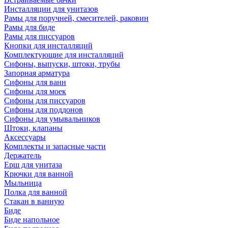
Инсталляции для унитазов
Рамы для поручней, смесителей, раковин
Рамы для биде
Рамы для писсуаров
Кнопки для инсталляций
Комплектующие для инсталляций
Сифоны, выпуски, штоки, трубы
Запорная арматура
Сифоны для ванн
Сифоны для моек
Сифоны для писсуаров
Сифоны для поддонов
Сифоны для умывальников
Штоки, клапаны
Аксессуары
Комплекты и запасные части
Держатель
Ерш для унитаза
Крючки для ванной
Мыльница
Полка для ванной
Стакан в ванную
Биде
Биде напольное