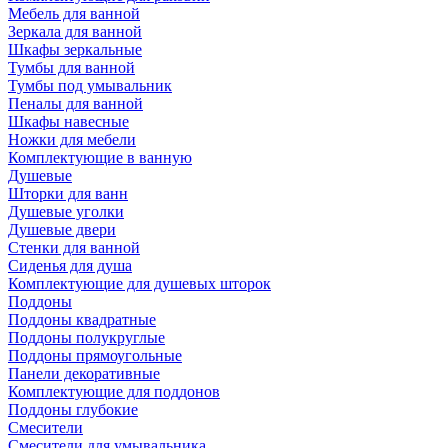
Мебель для ванной
Зеркала для ванной
Шкафы зеркальные
Тумбы для ванной
Тумбы под умывальник
Пеналы для ванной
Шкафы навесные
Ножки для мебели
Комплектующие в ванную
Душевые
Шторки для ванн
Душевые уголки
Душевые двери
Стенки для ванной
Сиденья для душа
Комплектующие для душевых шторок
Поддоны
Поддоны квадратные
Поддоны полукруглые
Поддоны прямоугольные
Панели декоративные
Комплектующие для поддонов
Поддоны глубокие
Смесители
Смесители для умывальника