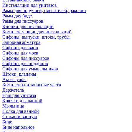
Инсталляции для унитазов
Рамы для поручней, смесителей, раковин
Рамы для биде
Рамы для писсуаров
Кнопки для инсталляций
Комплектующие для инсталляций
Сифоны, выпуски, штоки, трубы
Запорная арматура
Сифоны для ванн
Сифоны для моек
Сифоны для писсуаров
Сифоны для поддонов
Сифоны для умывальников
Штоки, клапаны
Аксессуары
Комплекты и запасные части
Держатель
Ерш для унитаза
Крючки для ванной
Мыльница
Полка для ванной
Стакан в ванную
Биде
Биде напольное