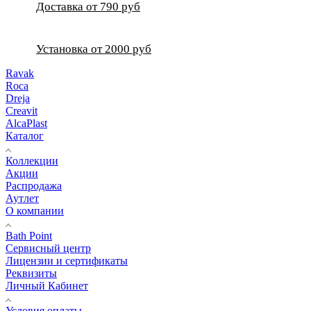
Доставка от 790 руб
Установка от 2000 руб
Ravak
Roca
Dreja
Creavit
AlcaPlast
Каталог
Коллекции
Акции
Распродажа
Аутлет
О компании
Bath Point
Сервисный центр
Лицензии и сертификаты
Реквизиты
Личный Кабинет
Условия оплаты