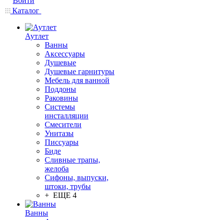
Войти
Каталог
Аутлет
Ванны
Аксессуары
Душевые
Душевые гарнитуры
Мебель для ванной
Поддоны
Раковины
Системы
инсталляции
Смесители
Унитазы
Писсуары
Биде
Сливные трапы,
желоба
Сифоны, выпуски,
штоки, трубы
+ ЕЩЕ 4
Ванны