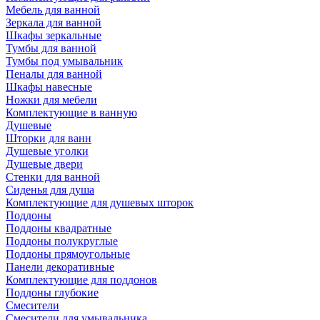
Мебель для ванной
Зеркала для ванной
Шкафы зеркальные
Тумбы для ванной
Тумбы под умывальник
Пеналы для ванной
Шкафы навесные
Ножки для мебели
Комплектующие в ванную
Душевые
Шторки для ванн
Душевые уголки
Душевые двери
Стенки для ванной
Сиденья для душа
Комплектующие для душевых шторок
Поддоны
Поддоны квадратные
Поддоны полукруглые
Поддоны прямоугольные
Панели декоративные
Комплектующие для поддонов
Поддоны глубокие
Смесители
Смесители для умывальника