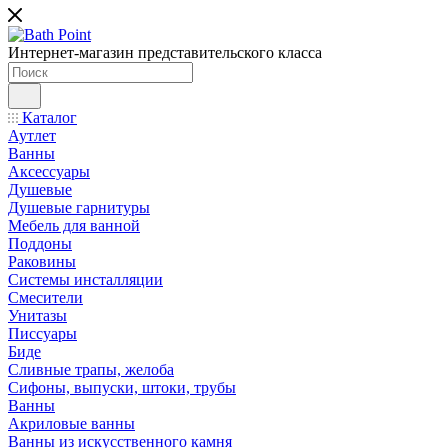
Интернет-магазин представительского класса
Каталог
Аутлет
Ванны
Аксессуары
Душевые
Душевые гарнитуры
Мебель для ванной
Поддоны
Раковины
Системы инсталляции
Смесители
Унитазы
Писсуары
Биде
Сливные трапы, желоба
Сифоны, выпуски, штоки, трубы
Ванны
Акриловые ванны
Ванны из искусственного камня