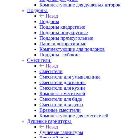
Комплектующие для душевых шторок
Поддоны
Назад
Поддоны
Поддоны квадратные
Поддоны полукруглые
Поддоны прямоугольные
Панели декоративные
Комплектующие для поддонов
Поддоны глубокие
Смесители
Назад
Смесители
Смесители для умывальника
Смесители для ванны
Смесители для кухни
Комплект смесителей
Смесители для биде
Смесители для душа
Врезные смесители
Комплектующие для смесителей
Душевые гарнитуры
Назад
Душевые гарнитуры
Верхний душ