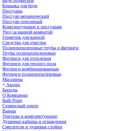
Биде подвесное
Крышка для биде
Писсуары
Писсуар механический
Писсуар сенсорный
Комплектующие к писсуарам
Уход за ванной комнатой
Герметик для ванной
Средства для очистки
Полипропиленовые трубы и фитинги
Трубы полипропиленовые
Фитинги для отопления
Фитинги для теплого пола
Фитинги комбинированные
Фитинги полипропиленовые
Магазины
Акции
Бренды
О Компании
Bath Point
Сервисный центр
Ванны
Унитазы и комплектующие
Душевые кабины и ограждения
Смесители и душевые стойки