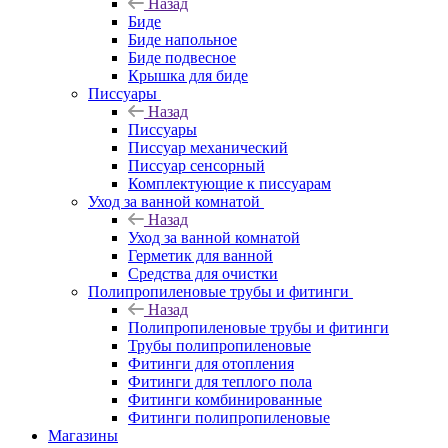
Назад
Биде
Биде напольное
Биде подвесное
Крышка для биде
Писсуары
Назад
Писсуары
Писсуар механический
Писсуар сенсорный
Комплектующие к писсуарам
Уход за ванной комнатой
Назад
Уход за ванной комнатой
Герметик для ванной
Средства для очистки
Полипропиленовые трубы и фитинги
Назад
Полипропиленовые трубы и фитинги
Трубы полипропиленовые
Фитинги для отопления
Фитинги для теплого пола
Фитинги комбинированные
Фитинги полипропиленовые
Магазины