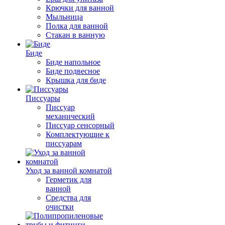
Крючки для ванной
Мыльница
Полка для ванной
Стакан в ванную
Биде
Биде напольное
Биде подвесное
Крышка для биде
Писсуары
Писсуар
механический
Писсуар сенсорный
Комплектующие к
писсуарам
Уход за ванной комнатой
Герметик для
ванной
Средства для
очистки