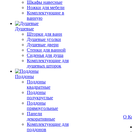
Шкафы навесные
Ножки для мебели
Комплектующие в
ванную
Душевые
Шторки для ванн
Душевые уголки
Душевые двери
Стенки для ванной
Сиденья для душа
Комплектующие для
душевых шторок
Поддоны
Поддоны
квадратные
Поддоны
полукруглые
Поддоны
прямоугольные
Панели
О К
декоративные
Комплектующие для
поддонов