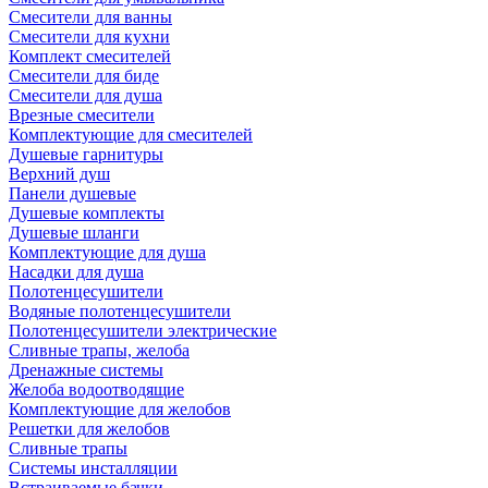
Смесители для ванны
Смесители для кухни
Комплект смесителей
Смесители для биде
Смесители для душа
Врезные смесители
Комплектующие для смесителей
Душевые гарнитуры
Верхний душ
Панели душевые
Душевые комплекты
Душевые шланги
Комплектующие для душа
Насадки для душа
Полотенцесушители
Водяные полотенцесушители
Полотенцесушители электрические
Сливные трапы, желоба
Дренажные системы
Желоба водоотводящие
Комплектующие для желобов
Решетки для желобов
Сливные трапы
Системы инсталляции
Встраиваемые бачки