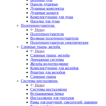
Панели душевые
Душевые комплекты
Душевые шланги
Комплектующие для душа
Насадки для душа
Полотенцесушители
Назад
Полотенцесушители
Водяные полотенцесушители
Полотенцесушители электрические
Сливные трапы, желоба
Назад
Сливные трапы, желоба
Дренажные системы
Желоба водоотводящие
Комплектующие для желобов
Решетки для желобов
Сливные трапы
Системы инсталляции
Назад
Системы инсталляции
Встраиваемые бачки
Инсталляции для унитазов
Рамы для поручней, смесителей, раковин