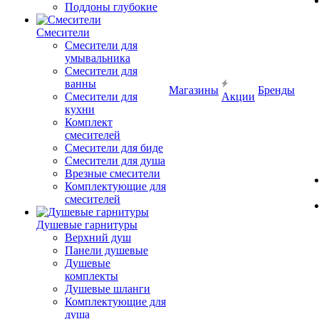
Поддоны глубокие
Смесители
Смесители для
умывальника
Смесители для
ванны
Магазины
Бренды
Смесители для
Акции
кухни
Комплект
смесителей
Смесители для биде
Смесители для душа
Врезные смесители
Комплектующие для
смесителей
Душевые гарнитуры
Верхний душ
Панели душевые
Душевые
комплекты
Душевые шланги
Комплектующие для
душа