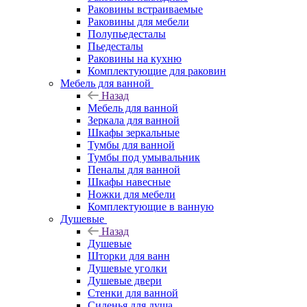
Раковины встраиваемые
Раковины для мебели
Полупьедесталы
Пьедесталы
Раковины на кухню
Комплектующие для раковин
Мебель для ванной
Назад
Мебель для ванной
Зеркала для ванной
Шкафы зеркальные
Тумбы для ванной
Тумбы под умывальник
Пеналы для ванной
Шкафы навесные
Ножки для мебели
Комплектующие в ванную
Душевые
Назад
Душевые
Шторки для ванн
Душевые уголки
Душевые двери
Стенки для ванной
Сиденья для душа