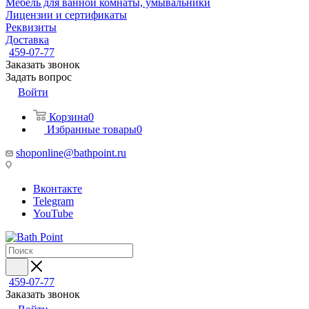
Мебель для ванной комнаты, умывальники
Лицензии и сертификаты
Реквизиты
Доставка
459-07-77
Заказать звонок
Задать вопрос
Войти
Корзина
0
Избранные товары
0
shoponline@bathpoint.ru
Вконтакте
Telegram
YouTube
459-07-77
Заказать звонок