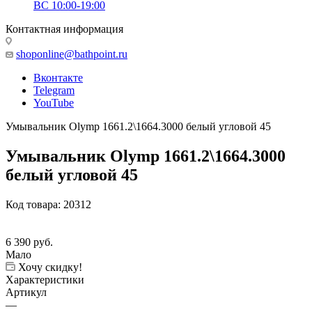
ВС 10:00-19:00
Контактная информация
shoponline@bathpoint.ru
Вконтакте
Telegram
YouTube
Умывальник Olymp 1661.2\1664.3000 белый угловой 45
Умывальник Olymp 1661.2\1664.3000
белый угловой 45
Код товара:
20312
6 390
руб.
Мало
Хочу скидку!
Характеристики
Артикул
—