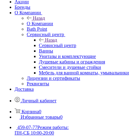
Акции
Бренды
О Компании
Назад
О Компании
Bath Point
Сервисный центр
Назад
Сервисный центр
Ванны
Унитазы и комплектующие
Душевые кабины и ограждения
Смесители и душевые стойки
Мебель для ванной комнаты, умывальники
Лицензии и сертификаты
Реквизиты
Доставка
Личный кабинет
Корзина
0
Избранные товары
0
459-07-77
Режим работы:
ПН-СБ 10:00-20:00