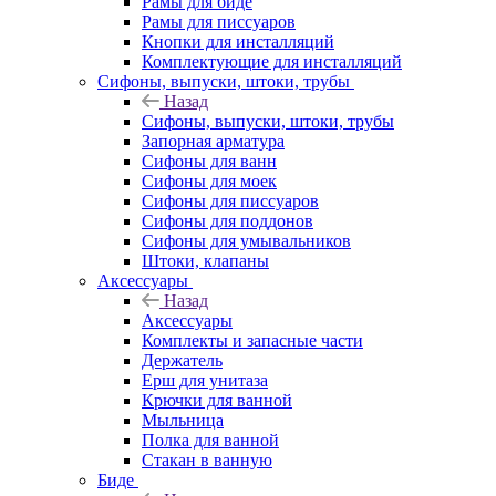
Рамы для биде
Рамы для писсуаров
Кнопки для инсталляций
Комплектующие для инсталляций
Сифоны, выпуски, штоки, трубы
Назад
Сифоны, выпуски, штоки, трубы
Запорная арматура
Сифоны для ванн
Сифоны для моек
Сифоны для писсуаров
Сифоны для поддонов
Сифоны для умывальников
Штоки, клапаны
Аксессуары
Назад
Аксессуары
Комплекты и запасные части
Держатель
Ерш для унитаза
Крючки для ванной
Мыльница
Полка для ванной
Стакан в ванную
Биде