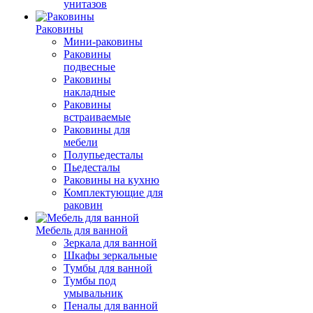
унитазов
Раковины
Мини-раковины
Раковины
подвесные
Раковины
накладные
Раковины
встраиваемые
Раковины для
мебели
Полупьедесталы
Пьедесталы
Раковины на кухню
Комплектующие для
раковин
Мебель для ванной
Зеркала для ванной
Шкафы зеркальные
Тумбы для ванной
Тумбы под
умывальник
Пеналы для ванной