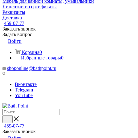
Мебель для ванной комнаты, умывальники
Лицензии и сертификаты
Реквизиты
Доставка
459-07-77
Заказать звонок
Задать вопрос
Войти
Корзина
0
Избранные товары
0
shoponline@bathpoint.ru
Вконтакте
Telegram
YouTube
459-07-77
Заказать звонок