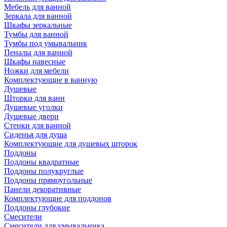
Мебель для ванной
Зеркала для ванной
Шкафы зеркальные
Тумбы для ванной
Тумбы под умывальник
Пеналы для ванной
Шкафы навесные
Ножки для мебели
Комплектующие в ванную
Душевые
Шторки для ванн
Душевые уголки
Душевые двери
Стенки для ванной
Сиденья для душа
Комплектующие для душевых шторок
Поддоны
Поддоны квадратные
Поддоны полукруглые
Поддоны прямоугольные
Панели декоративные
Комплектующие для поддонов
Поддоны глубокие
Смесители
Смесители для умывальника