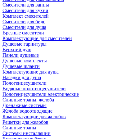
Смесители для ванны
Смесители для кухни
Комплект смесителей
Смесители для биде
Смесители для душа
Врезные смесители
Комплектующие для смесителей
Душевые гарнитуры
Верхний душ
Панели душевые
Душевые комплекты
Душевые шланги
Комплектующие для душа
Насадки для душа
Полотенцесушители
Водяные полотенцесушители
Полотенцесушители электрические
Сливные трапы, желоба
Дренажные системы
Желоба водоотводящие
Комплектующие для желобов
Решетки для желобов
Сливные трапы
Системы инсталляции
Встраиваемые бачки