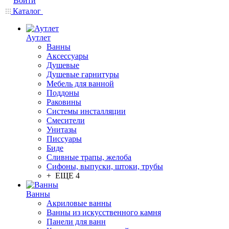
Войти
Каталог
Аутлет
Ванны
Аксессуары
Душевые
Душевые гарнитуры
Мебель для ванной
Поддоны
Раковины
Системы инсталляции
Смесители
Унитазы
Писсуары
Биде
Сливные трапы, желоба
Сифоны, выпуски, штоки, трубы
+ ЕЩЕ 4
Ванны
Акриловые ванны
Ванны из искусственного камня
Панели для ванн