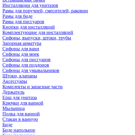
Инсталляции для унитазов
Рамы для поручней, смесителей, раковин
Рамы для биде
Рамы для писсуаров
Кнопки для инсталляций
Комплектующие для инсталляций
Сифоны, выпуски, штоки, трубы
Запорная арматура
Сифоны для ванн
Сифоны для моек
Сифоны для писсуаров
Сифоны для поддонов
Сифоны для умывальников
Штоки, клапаны
Аксессуары
Комплекты и запасные части
Держатель
Ерш для унитаза
Крючки для ванной
Мыльница
Полка для ванной
Стакан в ванную
Биде
Биде напольное