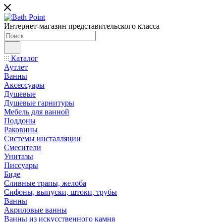
Интернет-магазин представительского класса
Каталог
Аутлет
Ванны
Аксессуары
Душевые
Душевые гарнитуры
Мебель для ванной
Поддоны
Раковины
Системы инсталляции
Смесители
Унитазы
Писсуары
Биде
Сливные трапы, желоба
Сифоны, выпуски, штоки, трубы
Ванны
Акриловые ванны
Ванны из искусственного камня