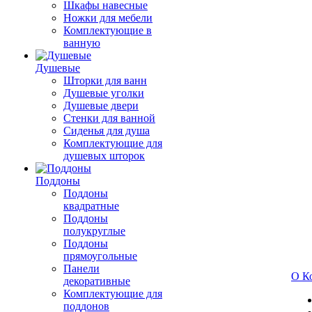
Шкафы навесные
Ножки для мебели
Комплектующие в
ванную
Душевые
Шторки для ванн
Душевые уголки
Душевые двери
Стенки для ванной
Сиденья для душа
Комплектующие для
душевых шторок
Поддоны
Поддоны
квадратные
Поддоны
полукруглые
Поддоны
прямоугольные
Панели
О К
декоративные
Комплектующие для
поддонов