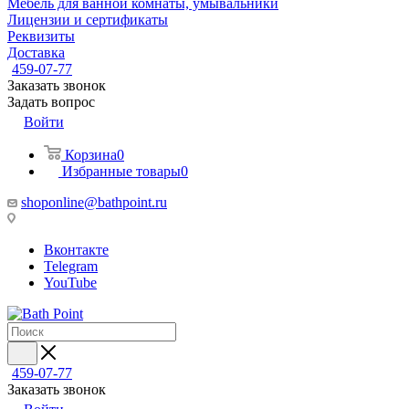
Мебель для ванной комнаты, умывальники
Лицензии и сертификаты
Реквизиты
Доставка
459-07-77
Заказать звонок
Задать вопрос
Войти
Корзина
0
Избранные товары
0
shoponline@bathpoint.ru
Вконтакте
Telegram
YouTube
459-07-77
Заказать звонок