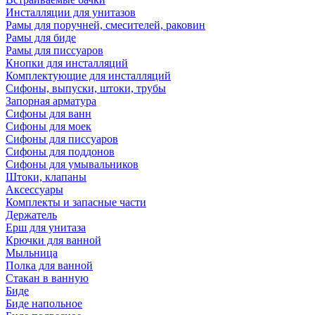
Инсталляции для унитазов
Рамы для поручней, смесителей, раковин
Рамы для биде
Рамы для писсуаров
Кнопки для инсталляций
Комплектующие для инсталляций
Сифоны, выпуски, штоки, трубы
Запорная арматура
Сифоны для ванн
Сифоны для моек
Сифоны для писсуаров
Сифоны для поддонов
Сифоны для умывальников
Штоки, клапаны
Аксессуары
Комплекты и запасные части
Держатель
Ерш для унитаза
Крючки для ванной
Мыльница
Полка для ванной
Стакан в ванную
Биде
Биде напольное