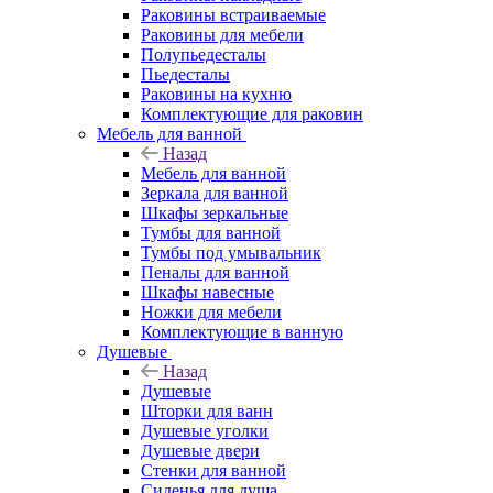
Раковины встраиваемые
Раковины для мебели
Полупьедесталы
Пьедесталы
Раковины на кухню
Комплектующие для раковин
Мебель для ванной
Назад
Мебель для ванной
Зеркала для ванной
Шкафы зеркальные
Тумбы для ванной
Тумбы под умывальник
Пеналы для ванной
Шкафы навесные
Ножки для мебели
Комплектующие в ванную
Душевые
Назад
Душевые
Шторки для ванн
Душевые уголки
Душевые двери
Стенки для ванной
Сиденья для душа