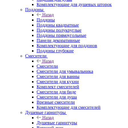
Комплектующие для душевых шторок
Поддоны
Назад
Поддоны
Поддоны квадратные
Поддоны полукруглые
Поддоны прямоугольные
Панели декоративные
Комплектующие для поддонов
Поддоны глубокие
Смесители
Назад
Смесители
Смесители для умывальника
Смесители для ванны
Смесители для кухни
Комплект смесителей
Смесители для биде
Смесители для душа
Врезные смесители
Комплектующие для смесителей
Душевые гарнитуры
Назад
Душевые гарнитуры
Верхний душ