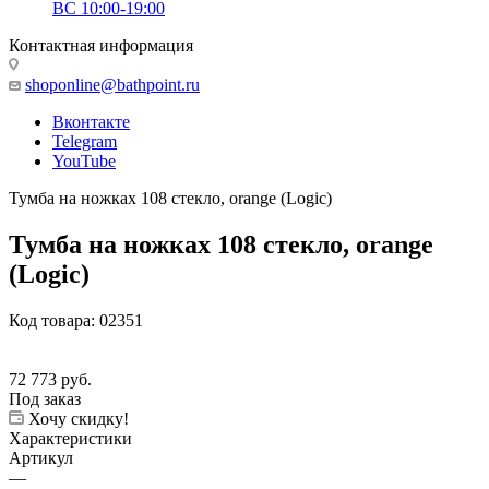
ВС 10:00-19:00
Контактная информация
shoponline@bathpoint.ru
Вконтакте
Telegram
YouTube
Тумба на ножках 108 стекло, orange (Logic)
Тумба на ножках 108 стекло, orange
(Logic)
Код товара:
02351
72 773
руб.
Под заказ
Хочу скидку!
Характеристики
Артикул
—