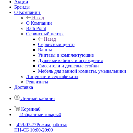
Акции
Бренды
О Компании
Назад
О Компании
Bath Point
Сервисный центр
Назад
Сервисный центр
Ванны
Унитазы и комплектующие
Душевые кабины и ограждения
Смесители и душевые стойки
Мебель для ванной комнаты, умывальники
Лицензии и сертификаты
Реквизиты
Доставка
Личный кабинет
Корзина
0
Избранные товары
0
459-07-77
Режим работы:
ПН-СБ 10:00-20:00