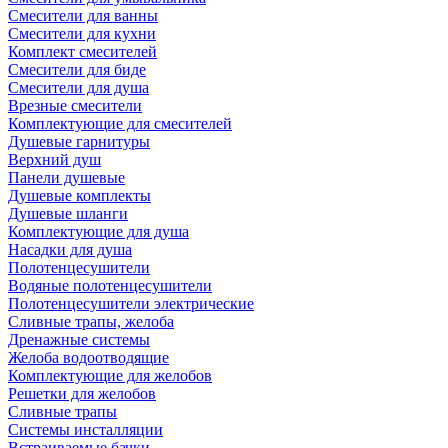
Смесители для ванны
Смесители для кухни
Комплект смесителей
Смесители для биде
Смесители для душа
Врезные смесители
Комплектующие для смесителей
Душевые гарнитуры
Верхний душ
Панели душевые
Душевые комплекты
Душевые шланги
Комплектующие для душа
Насадки для душа
Полотенцесушители
Водяные полотенцесушители
Полотенцесушители электрические
Сливные трапы, желоба
Дренажные системы
Желоба водоотводящие
Комплектующие для желобов
Решетки для желобов
Сливные трапы
Системы инсталляции
Встраиваемые бачки