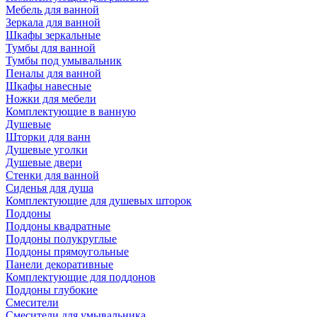
Мебель для ванной
Зеркала для ванной
Шкафы зеркальные
Тумбы для ванной
Тумбы под умывальник
Пеналы для ванной
Шкафы навесные
Ножки для мебели
Комплектующие в ванную
Душевые
Шторки для ванн
Душевые уголки
Душевые двери
Стенки для ванной
Сиденья для душа
Комплектующие для душевых шторок
Поддоны
Поддоны квадратные
Поддоны полукруглые
Поддоны прямоугольные
Панели декоративные
Комплектующие для поддонов
Поддоны глубокие
Смесители
Смесители для умывальника