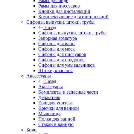
Рамы для биде
Рамы для писсуаров
Кнопки для инсталляций
Комплектующие для инсталляций
Сифоны, выпуски, штоки, трубы
Назад
Сифоны, выпуски, штоки, трубы
Запорная арматура
Сифоны для ванн
Сифоны для моек
Сифоны для писсуаров
Сифоны для поддонов
Сифоны для умывальников
Штоки, клапаны
Аксессуары
Назад
Аксессуары
Комплекты и запасные части
Держатель
Ерш для унитаза
Крючки для ванной
Мыльница
Полка для ванной
Стакан в ванную
Биде