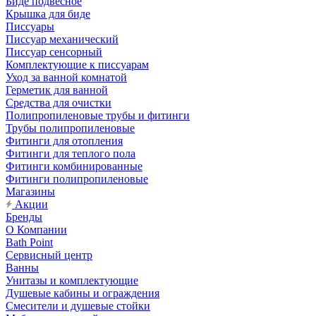
Биде подвесное
Крышка для биде
Писсуары
Писсуар механический
Писсуар сенсорный
Комплектующие к писсуарам
Уход за ванной комнатой
Герметик для ванной
Средства для очистки
Полипропиленовые трубы и фитинги
Трубы полипропиленовые
Фитинги для отопления
Фитинги для теплого пола
Фитинги комбинированные
Фитинги полипропиленовые
Магазины
Акции
Бренды
О Компании
Bath Point
Сервисный центр
Ванны
Унитазы и комплектующие
Душевые кабины и ограждения
Смесители и душевые стойки