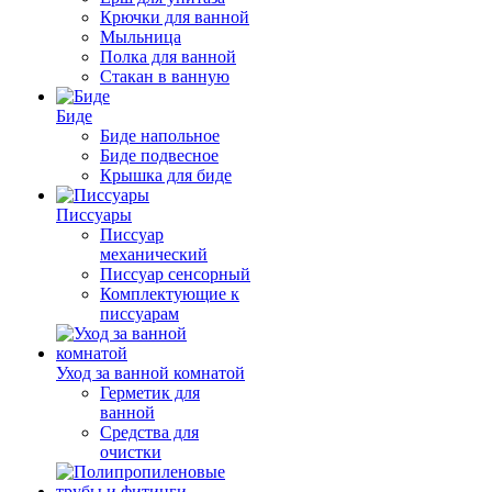
Крючки для ванной
Мыльница
Полка для ванной
Стакан в ванную
Биде
Биде напольное
Биде подвесное
Крышка для биде
Писсуары
Писсуар
механический
Писсуар сенсорный
Комплектующие к
писсуарам
Уход за ванной комнатой
Герметик для
ванной
Средства для
очистки