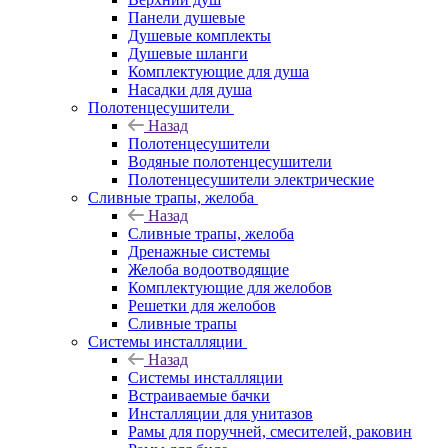
Панели душевые
Душевые комплекты
Душевые шланги
Комплектующие для душа
Насадки для душа
Полотенцесушители
Назад
Полотенцесушители
Водяные полотенцесушители
Полотенцесушители электрические
Сливные трапы, желоба
Назад
Сливные трапы, желоба
Дренажные системы
Желоба водоотводящие
Комплектующие для желобов
Решетки для желобов
Сливные трапы
Системы инсталляции
Назад
Системы инсталляции
Встраиваемые бачки
Инсталляции для унитазов
Рамы для поручней, смесителей, раковин