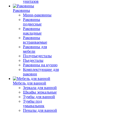
унитазов
Раковины
Мини-раковины
Раковины
подвесные
Раковины
накладные
Раковины
встраиваемые
Раковины для
мебели
Полупьедесталы
Пьедесталы
Раковины на кухню
Комплектующие для
раковин
Мебель для ванной
Зеркала для ванной
Шкафы зеркальные
Тумбы для ванной
Тумбы под
умывальник
Пеналы для ванной