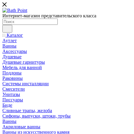
Интернет-магазин представительского класса
Каталог
Аутлет
Ванны
Аксессуары
Душевые
Душевые гарнитуры
Мебель для ванной
Поддоны
Раковины
Системы инсталляции
Смесители
Унитазы
Писсуары
Биде
Сливные трапы, желоба
Сифоны, выпуски, штоки, трубы
Ванны
Акриловые ванны
Ванны из искусственного камня