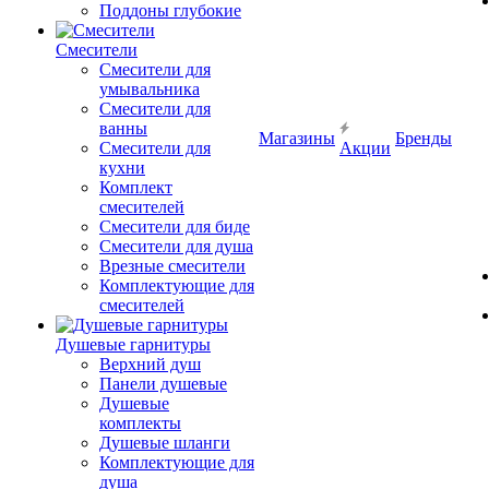
Поддоны глубокие
Смесители
Смесители для
умывальника
Смесители для
ванны
Магазины
Бренды
Смесители для
Акции
кухни
Комплект
смесителей
Смесители для биде
Смесители для душа
Врезные смесители
Комплектующие для
смесителей
Душевые гарнитуры
Верхний душ
Панели душевые
Душевые
комплекты
Душевые шланги
Комплектующие для
душа