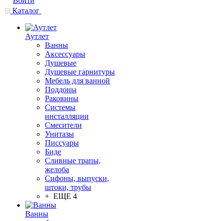
Войти
Каталог
Аутлет
Ванны
Аксессуары
Душевые
Душевые гарнитуры
Мебель для ванной
Поддоны
Раковины
Системы
инсталляции
Смесители
Унитазы
Писсуары
Биде
Сливные трапы,
желоба
Сифоны, выпуски,
штоки, трубы
+ ЕЩЕ 4
Ванны